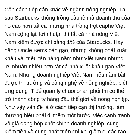
Cần cách tiếp cận khác về ngành nông nghiệp. Tại
sao Starbucks không trồng càphê mà doanh thu của
họ cao hơn tất cả những nhà trồng trọt càphê Việt
Nam cộng lại, lợi nhuận thì tất cả nhà nông Việt
Nam kiếm được chỉ bằng 1% của Starbucks. Hay
hãng Uncle Ben’s bán gạo, nhưng không phải xuất
khẩu vài triệu tấn hàng năm như Việt Nam nhưng
lợi nhuận nhiều hơn tất cả nhà xuất khẩu gạo Việt
Nam. Những doanh nghiệp Việt Nam nếu nắm bắt
được thị trường và công nghệ về nông nghiệp, biết
ứng dụng IT để quản lý chuỗi phân phối thì có thể
trở thành công ty hàng đầu thế giới về nông nghiệp.
Như vậy vấn đề là ở cách tiếp cận thị trường, làm
thương hiệu phải đi thêm một bước, việc cạnh tranh
về giá đang bóp chết chính doanh nghiệp, cùng
kiếm tiền và cùng phát triển chỉ khi giảm đi các rào