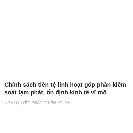
Chính sách tiền tệ linh hoạt góp phần kiểm
soát lạm phát, ổn định kinh tế vĩ mô
NGHỊ QUYẾT PHÁT TRIỂN KT- XH