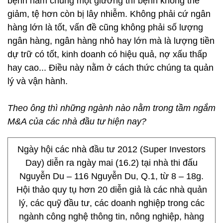
bệnh nằm chung một giường thì bệnh không thể
giảm, tệ hơn còn bị lây nhiễm. Không phải cứ ngân
hàng lớn là tốt, vấn đề cũng không phải số lượng
ngân hàng, ngân hàng nhỏ hay lớn mà là lượng tiền
dự trữ có tốt, kinh doanh có hiệu quả, nợ xấu thấp
hay cao... Điều này nằm ở cách thức chúng ta quản
lý và vận hành.
Theo ông thì những ngành nào nằm trong tầm ngắm
M&A của các nhà đầu tư hiện nay?
Ngày hội các nhà đầu tư 2012 (Super Investors
Day) diễn ra ngày mai (16.2) tại nhà thi đấu
Nguyễn Du – 116 Nguyễn Du, Q.1, từ 8 – 18g.
Hội thảo quy tụ hơn 20 diễn giả là các nhà quản
lý, các quỹ đầu tư, các doanh nghiệp trong các
ngành công nghệ thông tin, nông nghiệp, hàng