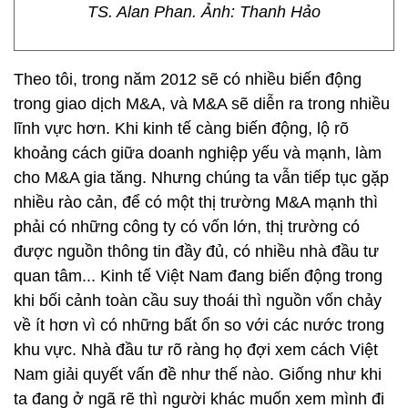
TS. Alan Phan. Ảnh: Thanh Hảo
Theo tôi, trong năm 2012 sẽ có nhiều biến động
trong giao dịch M&A, và M&A sẽ diễn ra trong nhiều
lĩnh vực hơn. Khi kinh tế càng biến động, lộ rõ
khoảng cách giữa doanh nghiệp yếu và mạnh, làm
cho M&A gia tăng. Nhưng chúng ta vẫn tiếp tục gặp
nhiều rào cản, để có một thị trường M&A mạnh thì
phải có những công ty có vốn lớn, thị trường có
được nguồn thông tin đầy đủ, có nhiều nhà đầu tư
quan tâm... Kinh tế Việt Nam đang biến động trong
khi bối cảnh toàn cầu suy thoái thì nguồn vốn chảy
về ít hơn vì có những bất ổn so với các nước trong
khu vực. Nhà đầu tư rõ ràng họ đợi xem cách Việt
Nam giải quyết vấn đề như thế nào. Giống như khi
ta đang ở ngã rẽ thì người khác muốn xem mình đi