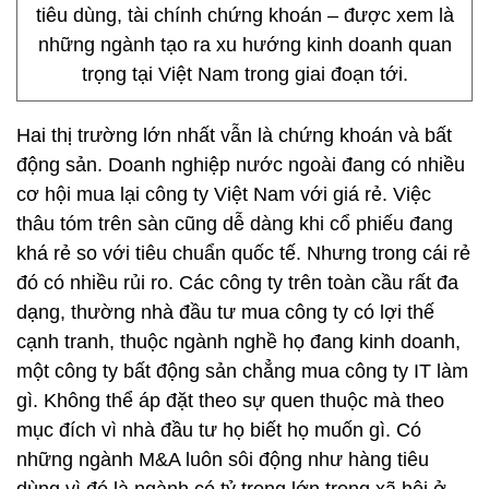
tiêu dùng, tài chính chứng khoán – được xem là
những ngành tạo ra xu hướng kinh doanh quan
trọng tại Việt Nam trong giai đoạn tới.
Hai thị trường lớn nhất vẫn là chứng khoán và bất
động sản. Doanh nghiệp nước ngoài đang có nhiều
cơ hội mua lại công ty Việt Nam với giá rẻ. Việc
thâu tóm trên sàn cũng dễ dàng khi cổ phiếu đang
khá rẻ so với tiêu chuẩn quốc tế. Nhưng trong cái rẻ
đó có nhiều rủi ro. Các công ty trên toàn cầu rất đa
dạng, thường nhà đầu tư mua công ty có lợi thế
cạnh tranh, thuộc ngành nghề họ đang kinh doanh,
một công ty bất động sản chẳng mua công ty IT làm
gì. Không thể áp đặt theo sự quen thuộc mà theo
mục đích vì nhà đầu tư họ biết họ muốn gì. Có
những ngành M&A luôn sôi động như hàng tiêu