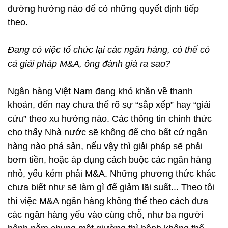
đường hướng nào để có những quyết định tiếp
theo.
Đang có việc tổ chức lại các ngân hàng, có thể có
cả giải pháp M&A, ông đánh giá ra sao?
Ngân hàng Việt Nam đang khó khăn về thanh
khoản, đến nay chưa thể rõ sự “sắp xếp” hay “giải
cứu” theo xu hướng nào. Các thông tin chính thức
cho thấy Nhà nước sẽ không để cho bất cứ ngân
hàng nào phá sản, nếu vậy thì giải pháp sẽ phải
bơm tiền, hoặc áp dụng cách buộc các ngân hàng
nhỏ, yếu kém phải M&A. Những phương thức khác
chưa biết như sẽ làm gì để giảm lãi suất... Theo tôi
thì việc M&A ngân hàng không thể theo cách đưa
các ngân hàng yếu vào cùng chỗ, như ba người