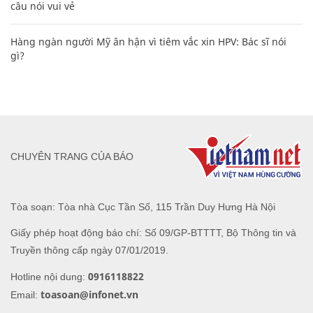
câu nói vui vẻ
Hàng ngàn người Mỹ ân hận vì tiêm vắc xin HPV: Bác sĩ nói
gì?
CHUYÊN TRANG CỦA BÁO
Tòa soạn: Tòa nhà Cục Tần Số, 115 Trần Duy Hưng Hà Nội
Giấy phép hoạt động báo chí: Số 09/GP-BTTTT, Bộ Thông tin và
Truyền thông cấp ngày 07/01/2019.
0916118822
Hotline nội dung:
toasoan@infonet.vn
Email: