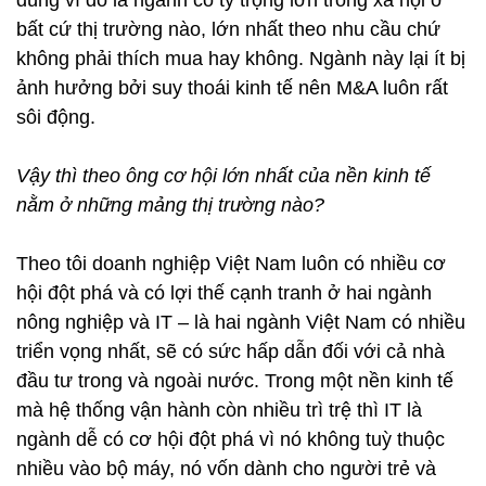
dùng vì đó là ngành có tỷ trọng lớn trong xã hội ở
bất cứ thị trường nào, lớn nhất theo nhu cầu chứ
không phải thích mua hay không. Ngành này lại ít bị
ảnh hưởng bởi suy thoái kinh tế nên M&A luôn rất
sôi động.
Vậy thì theo ông cơ hội lớn nhất của nền kinh tế
nằm ở những mảng thị trường nào?
Theo tôi doanh nghiệp Việt Nam luôn có nhiều cơ
hội đột phá và có lợi thế cạnh tranh ở hai ngành
nông nghiệp và IT – là hai ngành Việt Nam có nhiều
triển vọng nhất, sẽ có sức hấp dẫn đối với cả nhà
đầu tư trong và ngoài nước. Trong một nền kinh tế
mà hệ thống vận hành còn nhiều trì trệ thì IT là
ngành dễ có cơ hội đột phá vì nó không tuỳ thuộc
nhiều vào bộ máy, nó vốn dành cho người trẻ và