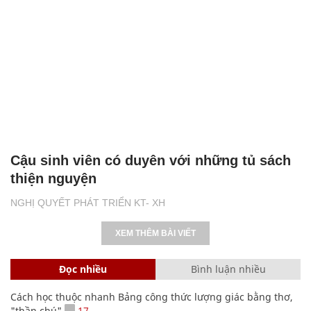
Cậu sinh viên có duyên với những tủ sách
thiện nguyện
NGHỊ QUYẾT PHÁT TRIỂN KT- XH
XEM THÊM BÀI VIẾT
Đọc nhiều
Bình luận nhiều
Cách học thuộc nhanh Bảng công thức lượng giác bằng thơ,
"thần chú"
17