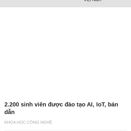
2.200 sinh viên được đào tạo AI, IoT, bán
dẫn
KHOA HỌC CÔNG NGHỆ