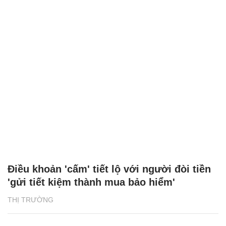
Điều khoản 'cấm' tiết lộ với người đòi tiền
'gửi tiết kiệm thành mua bảo hiểm'
THỊ TRƯỜNG