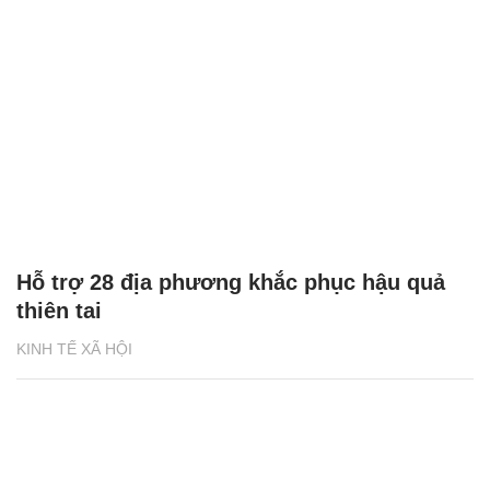
Hỗ trợ 28 địa phương khắc phục hậu quả
thiên tai
KINH TẾ XÃ HỘI