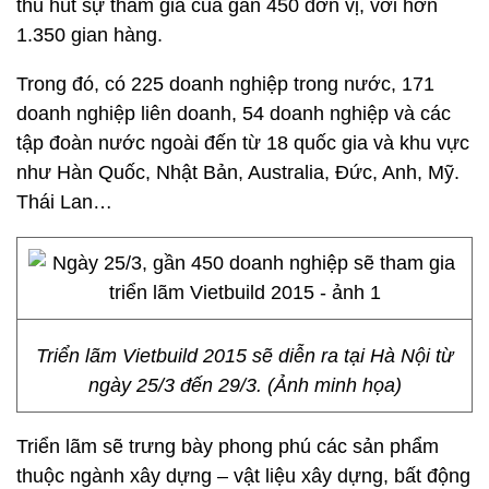
thu hút sự tham gia của gần 450 đơn vị, với hơn
1.350 gian hàng.
Trong đó, có 225 doanh nghiệp trong nước, 171
doanh nghiệp liên doanh, 54 doanh nghiệp và các
tập đoàn nước ngoài đến từ 18 quốc gia và khu vực
như Hàn Quốc, Nhật Bản, Australia, Đức, Anh, Mỹ.
Thái Lan…
Triển lãm Vietbuild 2015 sẽ diễn ra tại Hà Nội từ
ngày 25/3 đến 29/3. (Ảnh minh họa)
Triển lãm sẽ trưng bày phong phú các sản phẩm
thuộc ngành xây dựng – vật liệu xây dựng, bất động