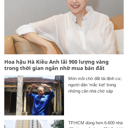
Hoa hậu Hà Kiều Anh lãi 900 lượng vàng
trong thời gian ngắn nhờ mua bán đất
Mòn mỏi chờ đất tái định cư,
người dân 'mắc kẹt' trong
những căn nhà chờ sập
TP.HCM dùng hơn 6.600 nhà