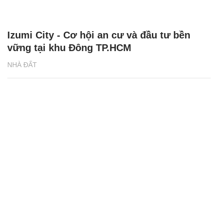
Izumi City - Cơ hội an cư và đầu tư bền
vững tại khu Đông TP.HCM
NHÀ ĐẤT