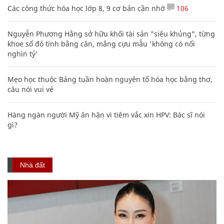
Các công thức hóa học lớp 8, 9 cơ bản cần nhớ
106
Nguyễn Phương Hằng sở hữu khối tài sản "siêu khủng", từng
khoe sổ đỏ tính bằng cân, mắng cựu mẫu 'không có nổi
nghìn tỷ'
Mẹo học thuộc Bảng tuần hoàn nguyên tố hóa học bằng thơ,
câu nói vui vẻ
Hàng ngàn người Mỹ ân hận vì tiêm vắc xin HPV: Bác sĩ nói
gì?
Nhà đất