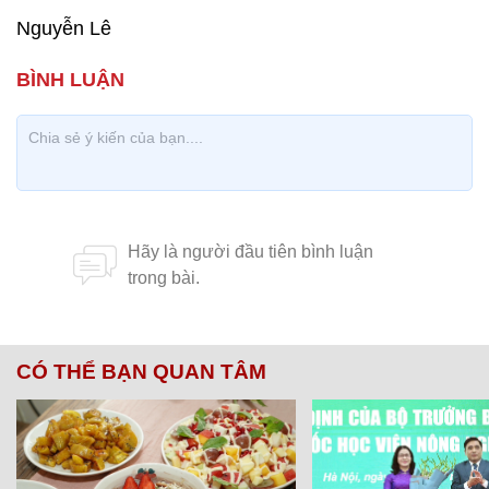
Nguyễn Lê
CÓ THỂ BẠN QUAN TÂM