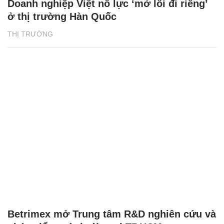
Doanh nghiệp Việt nỗ lực ‘mở lối đi riêng’
ở thị trường Hàn Quốc
THỊ TRƯỜNG
Betrimex mở Trung tâm R&D nghiên cứu và