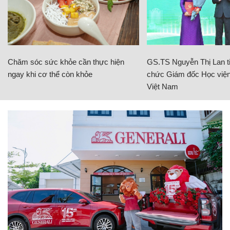
Chăm sóc sức khỏe cần thực hiện
GS.TS Nguyễn Thị Lan ti
ngay khi cơ thể còn khỏe
chức Giám đốc Học viện
Việt Nam