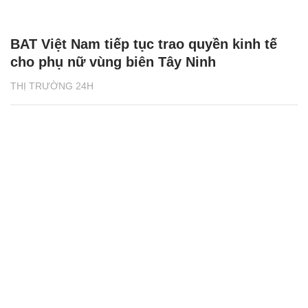
BAT Việt Nam tiếp tục trao quyền kinh tế
cho phụ nữ vùng biên Tây Ninh
THỊ TRƯỜNG 24H