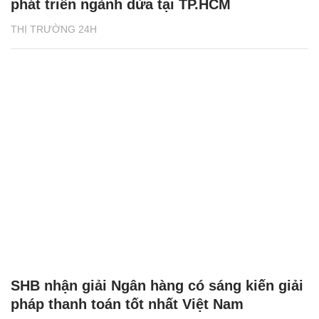
phát triển ngành dừa tại TP.HCM
THỊ TRƯỜNG 24H
SHB nhận giải Ngân hàng có sáng kiến giải
pháp thanh toán tốt nhất Việt Nam