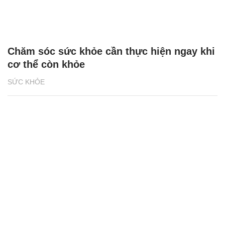
Chăm sóc sức khỏe cần thực hiện ngay khi
cơ thể còn khỏe
SỨC KHỎE