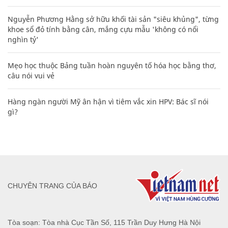
Nguyễn Phương Hằng sở hữu khối tài sản "siêu khủng", từng
khoe sổ đỏ tính bằng cân, mắng cựu mẫu 'không có nổi
nghìn tỷ'
Mẹo học thuộc Bảng tuần hoàn nguyên tố hóa học bằng thơ,
câu nói vui vẻ
Hàng ngàn người Mỹ ân hận vì tiêm vắc xin HPV: Bác sĩ nói
gì?
CHUYÊN TRANG CỦA BÁO
Tòa soạn: Tòa nhà Cục Tần Số, 115 Trần Duy Hưng Hà Nội