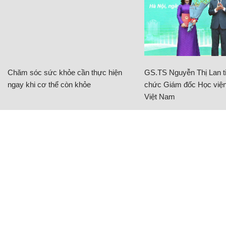
Chăm sóc sức khỏe cần thực hiện
GS.TS Nguyễn Thị Lan ti
ngay khi cơ thể còn khỏe
chức Giám đốc Học viện
Việt Nam