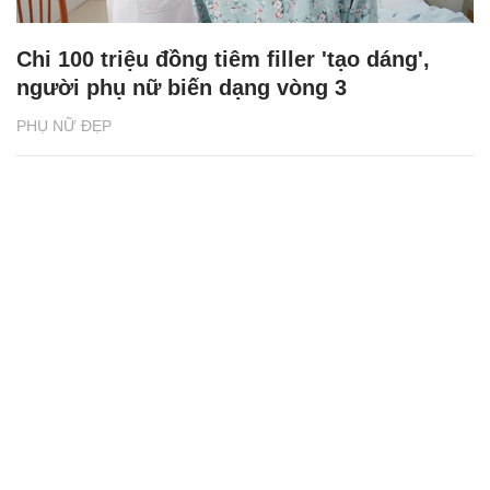
Chi 100 triệu đồng tiêm filler 'tạo dáng',
người phụ nữ biến dạng vòng 3
PHỤ NỮ ĐẸP