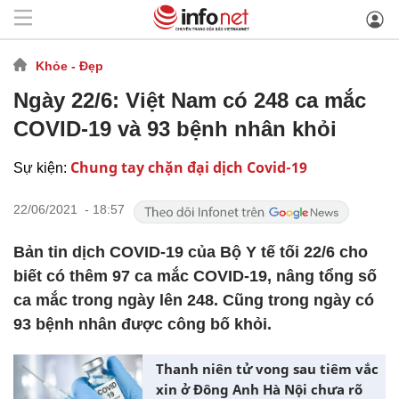
Khỏe - Đẹp
Ngày 22/6: Việt Nam có 248 ca mắc
COVID-19 và 93 bệnh nhân khỏi
Chung tay chặn đại dịch Covid-19
Sự kiện:
22/06/2021 - 18:57
Bản tin dịch COVID-19 của Bộ Y tế tối 22/6 cho
biết có thêm 97 ca mắc COVID-19, nâng tổng số
ca mắc trong ngày lên 248. Cũng trong ngày có
93 bệnh nhân được công bố khỏi.
Thanh niên tử vong sau tiêm vắc
xin ở Đông Anh Hà Nội chưa rõ