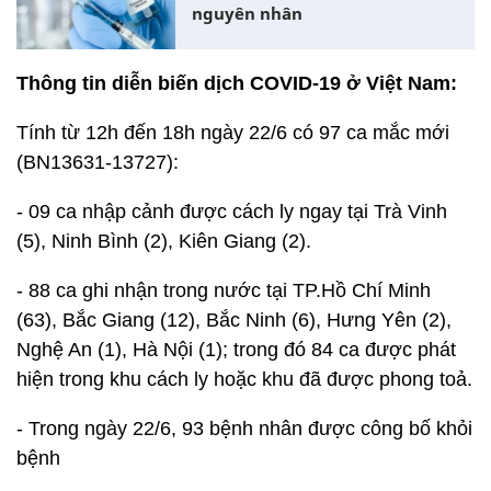
nguyên nhân
Thông tin diễn biến dịch COVID-19 ở Việt Nam:
Tính từ 12h đến 18h ngày 22/6 có 97 ca mắc mới
(BN13631-13727):
- 09 ca nhập cảnh được cách ly ngay tại Trà Vinh
(5), Ninh Bình (2), Kiên Giang (2).
- 88 ca ghi nhận trong nước tại TP.Hồ Chí Minh
(63), Bắc Giang (12), Bắc Ninh (6), Hưng Yên (2),
Nghệ An (1), Hà Nội (1); trong đó 84 ca được phát
hiện trong khu cách ly hoặc khu đã được phong toả.
- Trong ngày 22/6, 93 bệnh nhân được công bố khỏi
bệnh