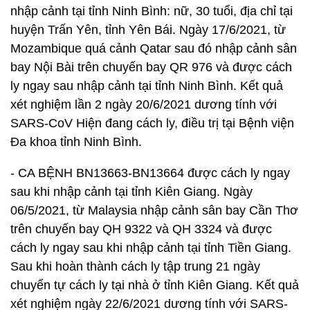
nhập cảnh tại tỉnh Ninh Bình: nữ, 30 tuổi, địa chỉ tại
huyện Trấn Yên, tỉnh Yên Bái. Ngày 17/6/2021, từ
Mozambique quá cảnh Qatar sau đó nhập cảnh sân
bay Nội Bài trên chuyến bay QR 976 và được cách
ly ngay sau nhập cảnh tại tỉnh Ninh Bình. Kết quả
xét nghiệm lần 2 ngày 20/6/2021 dương tính với
SARS-CoV Hiện đang cách ly, điều trị tại Bệnh viện
Đa khoa tỉnh Ninh Bình.
- CA BỆNH BN13663-BN13664 được cách ly ngay
sau khi nhập cảnh tại tỉnh Kiên Giang. Ngày
06/5/2021, từ Malaysia nhập cảnh sân bay Cần Thơ
trên chuyến bay QH 9322 và QH 3324 và được
cách ly ngay sau khi nhập cảnh tại tỉnh Tiền Giang.
Sau khi hoàn thành cách ly tập trung 21 ngày
chuyển tự cách ly tại nhà ở tỉnh Kiên Giang. Kết quả
xét nghiệm ngày 22/6/2021 dương tính với SARS-