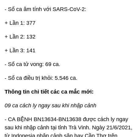
- Số ca âm tính với SARS-CoV-2:
+ Lần 1: 377
+ Lần 2: 132
+ Lần 3: 141
- Số ca tử vong: 69 ca.
- Số ca điều trị khỏi: 5.546 ca.
Thông tin chi tiết các ca mắc mới:
09 ca cách ly ngay sau khi nhập cảnh
- CA BỆNH BN13634-BN13638 được cách ly ngay
sau khi nhập cảnh tại tỉnh Trà Vinh. Ngày 21/6/2021,
từ Indonesia nhập cảnh sân bay Cần Thơ trên