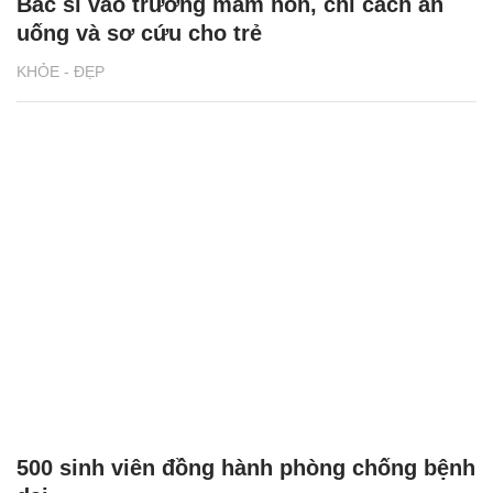
Bác sĩ vào trường mầm non, chỉ cách ăn
uống và sơ cứu cho trẻ
KHỎE - ĐẸP
500 sinh viên đồng hành phòng chống bệnh