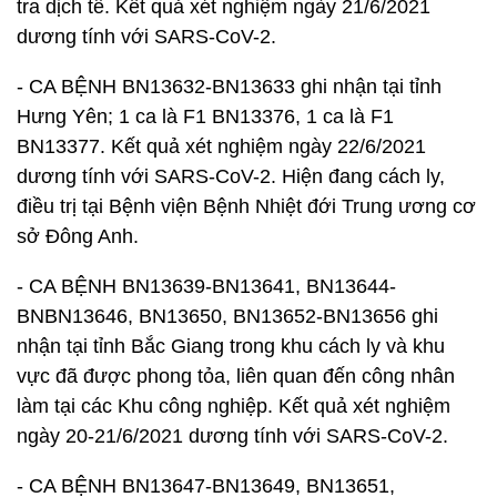
tra dịch tễ. Kết quả xét nghiệm ngày 21/6/2021
dương tính với SARS-CoV-2.
- CA BỆNH BN13632-BN13633 ghi nhận tại tỉnh
Hưng Yên; 1 ca là F1 BN13376, 1 ca là F1
BN13377. Kết quả xét nghiệm ngày 22/6/2021
dương tính với SARS-CoV-2. Hiện đang cách ly,
điều trị tại Bệnh viện Bệnh Nhiệt đới Trung ương cơ
sở Đông Anh.
- CA BỆNH BN13639-BN13641, BN13644-
BNBN13646, BN13650, BN13652-BN13656 ghi
nhận tại tỉnh Bắc Giang trong khu cách ly và khu
vực đã được phong tỏa, liên quan đến công nhân
làm tại các Khu công nghiệp. Kết quả xét nghiệm
ngày 20-21/6/2021 dương tính với SARS-CoV-2.
- CA BỆNH BN13647-BN13649, BN13651,