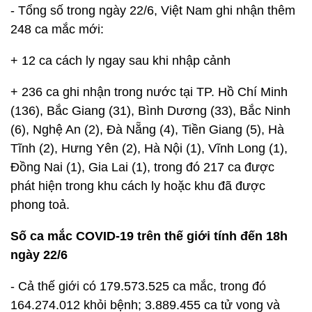
- Tổng số trong ngày 22/6, Việt Nam ghi nhận thêm
248 ca mắc mới:
+ 12 ca cách ly ngay sau khi nhập cảnh
+ 236 ca ghi nhận trong nước tại TP. Hồ Chí Minh
(136), Bắc Giang (31), Bình Dương (33), Bắc Ninh
(6), Nghệ An (2), Đà Nẵng (4), Tiền Giang (5), Hà
Tĩnh (2), Hưng Yên (2), Hà Nội (1), Vĩnh Long (1),
Đồng Nai (1), Gia Lai (1), trong đó 217 ca được
phát hiện trong khu cách ly hoặc khu đã được
phong toả.
Số ca mắc COVID-19 trên thế giới tính đến 18h
ngày 22/6
- Cả thế giới có 179.573.525 ca mắc, trong đó
164.274.012 khỏi bệnh; 3.889.455 ca tử vong và