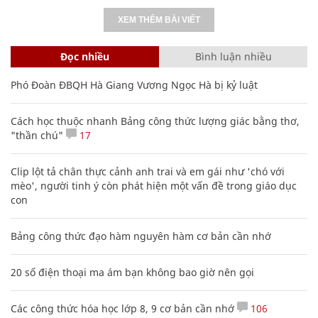
XEM THÊM BÀI VIẾT
Đọc nhiều
Bình luận nhiều
Phó Đoàn ĐBQH Hà Giang Vương Ngọc Hà bị kỷ luật
Cách học thuộc nhanh Bảng công thức lượng giác bằng thơ,
"thần chú"
17
Clip lột tả chân thực cảnh anh trai và em gái như 'chó với
mèo', người tinh ý còn phát hiện một vấn đề trong giáo dục
con
Bảng công thức đạo hàm nguyên hàm cơ bản cần nhớ
20 số điện thoại ma ám bạn không bao giờ nên gọi
Các công thức hóa học lớp 8, 9 cơ bản cần nhớ
106