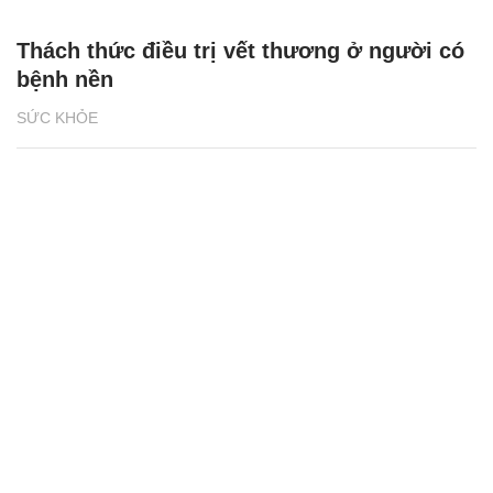
Thách thức điều trị vết thương ở người có
bệnh nền
SỨC KHỎE