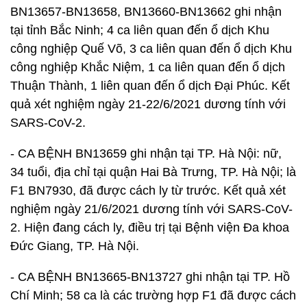
BN13657-BN13658, BN13660-BN13662 ghi nhận
tại tỉnh Bắc Ninh; 4 ca liên quan đến ổ dịch Khu
công nghiệp Quế Võ, 3 ca liên quan đến ổ dịch Khu
công nghiệp Khắc Niệm, 1 ca liên quan đến ổ dịch
Thuận Thành, 1 liên quan đến ổ dịch Đại Phúc. Kết
quả xét nghiệm ngày 21-22/6/2021 dương tính với
SARS-CoV-2.
- CA BỆNH BN13659 ghi nhận tại TP. Hà Nội: nữ,
34 tuổi, địa chỉ tại quận Hai Bà Trưng, TP. Hà Nội; là
F1 BN7930, đã được cách ly từ trước. Kết quả xét
nghiệm ngày 21/6/2021 dương tính với SARS-CoV-
2. Hiện đang cách ly, điều trị tại Bệnh viện Đa khoa
Đức Giang, TP. Hà Nội.
- CA BỆNH BN13665-BN13727 ghi nhận tại TP. Hồ
Chí Minh; 58 ca là các trường hợp F1 đã được cách