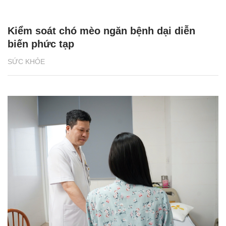
Kiểm soát chó mèo ngăn bệnh dại diễn
biến phức tạp
SỨC KHỎE