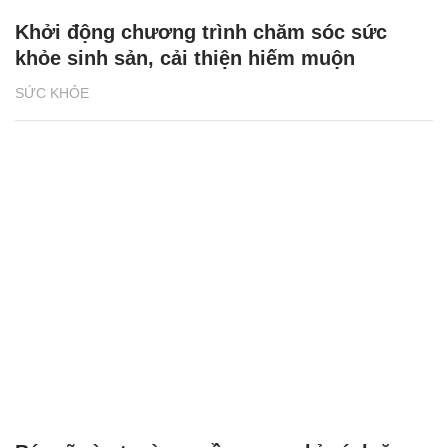
Khởi động chương trình chăm sóc sức
khỏe sinh sản, cải thiện hiếm muộn
SỨC KHỎE