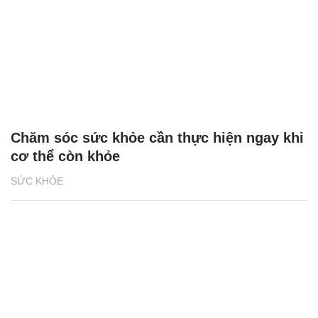
Chăm sóc sức khỏe cần thực hiện ngay khi
cơ thể còn khỏe
SỨC KHỎE