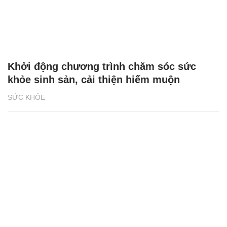
Khởi động chương trình chăm sóc sức
khỏe sinh sản, cải thiện hiếm muộn
SỨC KHỎE