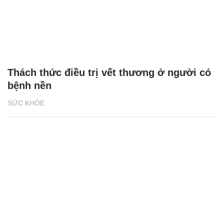
Thách thức điều trị vết thương ở người có
bệnh nền
SỨC KHỎE