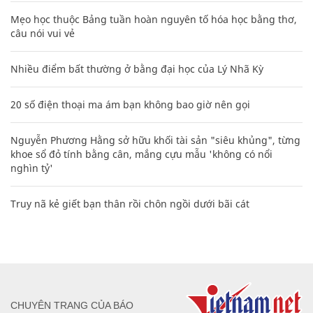
Mẹo học thuộc Bảng tuần hoàn nguyên tố hóa học bằng thơ,
câu nói vui vẻ
Nhiều điểm bất thường ở bằng đại học của Lý Nhã Kỳ
20 số điện thoại ma ám bạn không bao giờ nên gọi
Nguyễn Phương Hằng sở hữu khối tài sản "siêu khủng", từng
khoe sổ đỏ tính bằng cân, mắng cựu mẫu 'không có nổi
nghìn tỷ'
Truy nã kẻ giết bạn thân rồi chôn ngồi dưới bãi cát
CHUYÊN TRANG CỦA BÁO