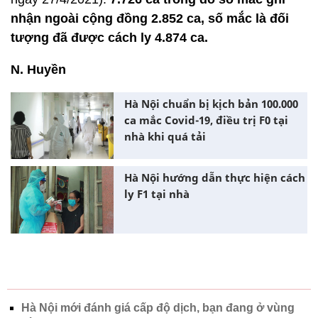
nhận ngoài cộng đồng 2.852 ca, số mắc là đối
tượng đã được cách ly 4.874 ca.
N. Huyền
Hà Nội chuẩn bị kịch bản 100.000
ca mắc Covid-19, điều trị F0 tại
nhà khi quá tải
Hà Nội hướng dẫn thực hiện cách
ly F1 tại nhà
Hà Nội mới đánh giá cấp độ dịch, bạn đang ở vùng