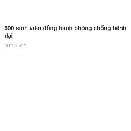
500 sinh viên đồng hành phòng chống bệnh
dại
SỨC KHỎE