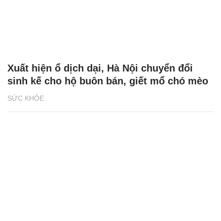
Xuất hiện ổ dịch dại, Hà Nội chuyển đổi
sinh kế cho hộ buôn bán, giết mổ chó mèo
SỨC KHỎE