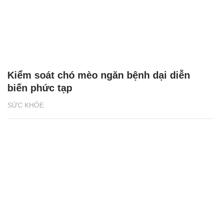
Kiểm soát chó mèo ngăn bệnh dại diễn
biến phức tạp
SỨC KHỎE