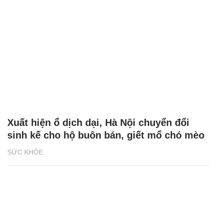
Xuất hiện ổ dịch dại, Hà Nội chuyển đổi
sinh kế cho hộ buôn bán, giết mổ chó mèo
SỨC KHỎE