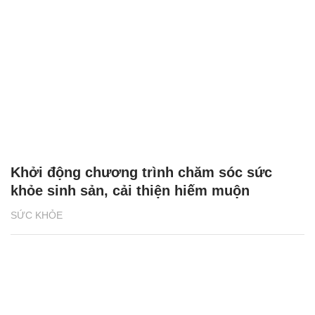
Khởi động chương trình chăm sóc sức
khỏe sinh sản, cải thiện hiếm muộn
SỨC KHỎE