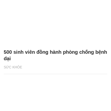
500 sinh viên đồng hành phòng chống bệnh
dại
SỨC KHỎE