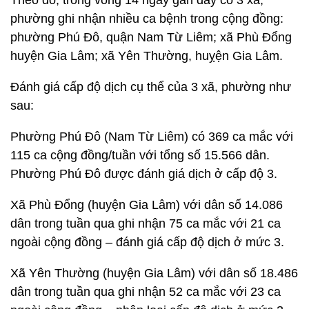
Theo đó, trong vòng 14 ngày gần đây có 3 xã,
phường ghi nhận nhiều ca bệnh trong cộng đồng:
phường Phú Đô, quận Nam Từ Liêm; xã Phù Đổng
huyện Gia Lâm; xã Yên Thường, huỵện Gia Lâm.
Đánh giá cấp độ dịch cụ thể của 3 xã, phường như
sau:
Phường Phú Đô (Nam Từ Liêm) có 369 ca mắc với
115 ca cộng đồng/tuần với tổng số 15.566 dân.
Phường Phú Đô được đánh giá dịch ở cấp độ 3.
Xã Phù Đổng (huyện Gia Lâm) với dân số 14.086
dân trong tuần qua ghi nhận 75 ca mắc với 21 ca
ngoài cộng đồng – đánh giá cấp độ dịch ở mức 3.
Xã Yên Thường (huyện Gia Lâm) với dân số 18.486
dân trong tuần qua ghi nhận 52 ca mắc với 23 ca