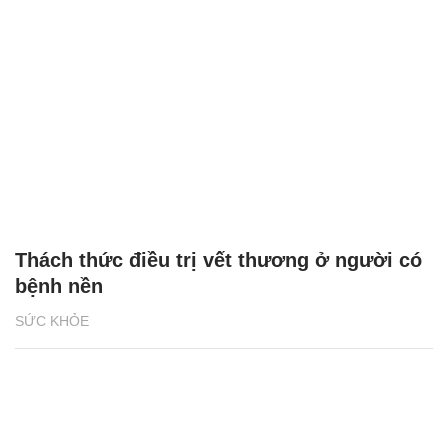
Thách thức điều trị vết thương ở người có
bệnh nền
SỨC KHỎE