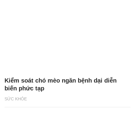
Kiểm soát chó mèo ngăn bệnh dại diễn
biến phức tạp
SỨC KHỎE