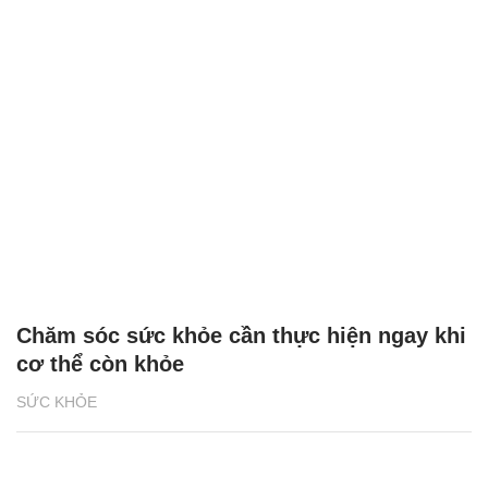
Chăm sóc sức khỏe cần thực hiện ngay khi
cơ thể còn khỏe
SỨC KHỎE