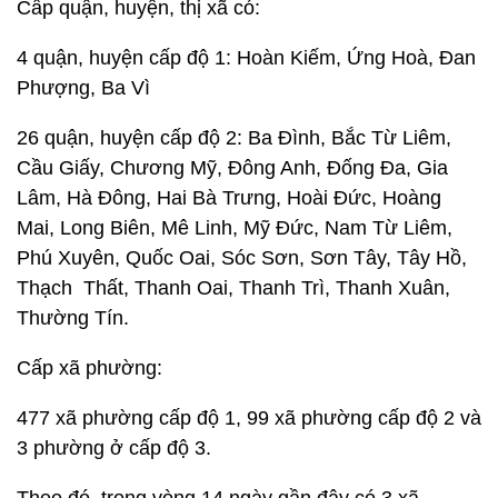
Cấp quận, huyện, thị xã có:
4 quận, huyện cấp độ 1: Hoàn Kiếm, Ứng Hoà, Đan
Phượng, Ba Vì
26 quận, huyện cấp độ 2: Ba Đình, Bắc Từ Liêm,
Cầu Giấy, Chương Mỹ, Đông Anh, Đống Đa, Gia
Lâm, Hà Đông, Hai Bà Trưng, Hoài Đức, Hoàng
Mai, Long Biên, Mê Linh, Mỹ Đức, Nam Từ Liêm,
Phú Xuyên, Quốc Oai, Sóc Sơn, Sơn Tây, Tây Hồ,
Thạch Thất, Thanh Oai, Thanh Trì, Thanh Xuân,
Thường Tín.
Cấp xã phường:
477 xã phường cấp độ 1, 99 xã phường cấp độ 2 và
3 phường ở cấp độ 3.