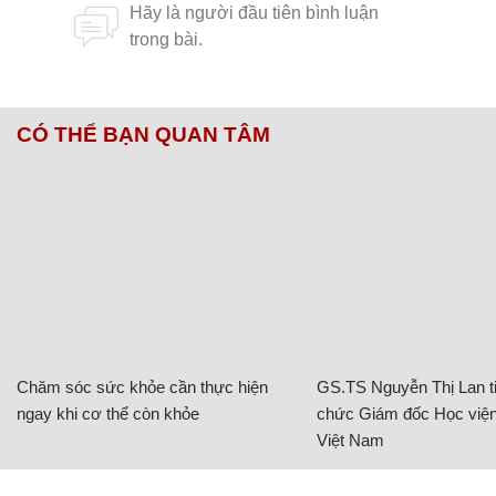
CÓ THỂ BẠN QUAN TÂM
Chăm sóc sức khỏe cần thực hiện
GS.TS Nguyễn Thị Lan ti
ngay khi cơ thể còn khỏe
chức Giám đốc Học viện
Việt Nam