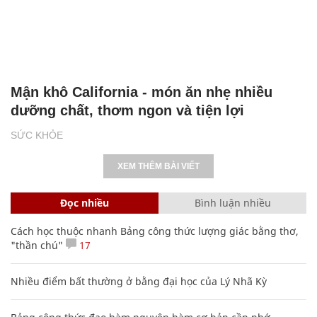
Mận khô California - món ăn nhẹ nhiều
dưỡng chất, thơm ngon và tiện lợi
SỨC KHỎE
XEM THÊM BÀI VIẾT
Đọc nhiều
Bình luận nhiều
Cách học thuộc nhanh Bảng công thức lượng giác bằng thơ,
"thần chú"
17
Nhiều điểm bất thường ở bằng đại học của Lý Nhã Kỳ