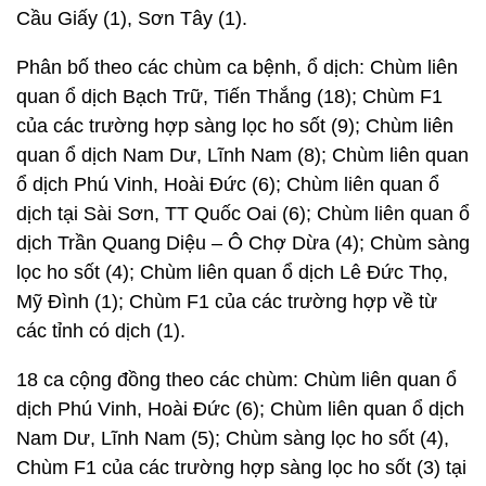
Cầu Giấy (1), Sơn Tây (1).
Phân bố theo các chùm ca bệnh, ổ dịch: Chùm liên
quan ổ dịch Bạch Trữ, Tiến Thắng (18); Chùm F1
của các trường hợp sàng lọc ho sốt (9); Chùm liên
quan ổ dịch Nam Dư, Lĩnh Nam (8); Chùm liên quan
ổ dịch Phú Vinh, Hoài Đức (6); Chùm liên quan ổ
dịch tại Sài Sơn, TT Quốc Oai (6); Chùm liên quan ổ
dịch Trần Quang Diệu – Ô Chợ Dừa (4); Chùm sàng
lọc ho sốt (4); Chùm liên quan ổ dịch Lê Đức Thọ,
Mỹ Đình (1); Chùm F1 của các trường hợp về từ
các tỉnh có dịch (1).
18 ca cộng đồng theo các chùm: Chùm liên quan ổ
dịch Phú Vinh, Hoài Đức (6); Chùm liên quan ổ dịch
Nam Dư, Lĩnh Nam (5); Chùm sàng lọc ho sốt (4),
Chùm F1 của các trường hợp sàng lọc ho sốt (3) tại