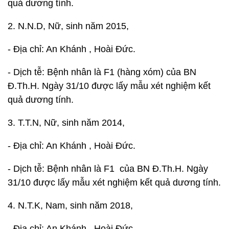
quả dương tính.
2. N.N.D, Nữ, sinh năm 2015,
- Địa chỉ: An Khánh , Hoài Đức.
- Dịch tễ: Bệnh nhân là F1 (hàng xóm) của BN
Đ.Th.H. Ngày 31/10 được lấy mẫu xét nghiệm kết
quả dương tính.
3. T.T.N, Nữ, sinh năm 2014,
- Địa chỉ: An Khánh , Hoài Đức.
- Dịch tễ: Bệnh nhân là F1 của BN Đ.Th.H. Ngày
31/10 được lấy mẫu xét nghiệm kết quả dương tính.
4. N.T.K, Nam, sinh năm 2018,
- Địa chỉ: An Khánh , Hoài Đức.