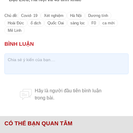
Chủ đề:
Covid- 19
Xét nghiệm
Hà Nội
Dương tính
Hoài Đức
ổ dịch
Quốc Oai
sàng lọc
F0
ca mới
Mê Linh
CÓ THỂ BẠN QUAN TÂM