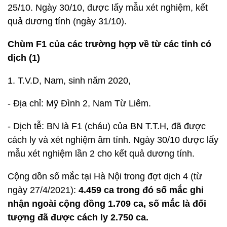
25/10. Ngày 30/10, được lấy mẫu xét nghiệm, kết
quả dương tính (ngày 31/10).
Chùm F1 của các trường hợp về từ các tỉnh có
dịch (1)
1. T.V.D, Nam, sinh năm 2020,
- Địa chỉ: Mỹ Đình 2, Nam Từ Liêm.
- Dịch tễ: BN là F1 (cháu) của BN T.T.H, đã được
cách ly và xét nghiệm âm tính. Ngày 30/10 được lấy
mẫu xét nghiệm lần 2 cho kết quả dương tính.
Cộng dồn số mắc tại Hà Nội trong đợt dịch 4 (từ
ngày 27/4/2021):
4.459 ca trong đó số mắc ghi
nhận ngoài cộng đồng 1.709 ca, số mắc là đối
tượng đã được cách ly 2.750 ca.