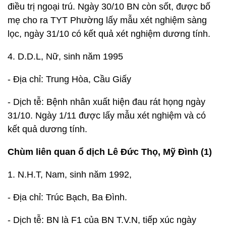
điều trị ngoại trú. Ngày 30/10 BN còn sốt, được bố
mẹ cho ra TYT Phường lấy mẫu xét nghiệm sàng
lọc, ngày 31/10 có kết quả xét nghiệm dương tính.
4. D.D.L, Nữ, sinh năm 1995
- Địa chỉ: Trung Hòa, Cầu Giấy
- Dịch tễ: Bệnh nhân xuất hiện đau rát họng ngày
31/10. Ngày 1/11 được lấy mẫu xét nghiệm và có
kết quả dương tính.
Chùm liên quan ổ dịch Lê Đức Thọ, Mỹ Đình (1)
1. N.H.T, Nam, sinh năm 1992,
- Địa chỉ: Trúc Bạch, Ba Đình.
- Dịch tễ: BN là F1 của BN T.V.N, tiếp xúc ngày