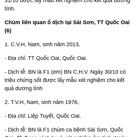
31/10 được lấy mẫu xét nghiệm cho kết quả dương
tính.
Chùm liên quan ổ dịch tại Sài Sơn, TT Quốc Oai
(6)
1. C.V.H, Nam, sinh năm 2013,
- Địa chỉ: TT Quốc Oai, Quốc Oai.
- Dịch tễ: BN là F1 (em) BN C.H.V. Ngày 30/10 có
triệu chứng sốt được lấy mẫu xét nghiệm cho kết
quả dương tính
2. T.V.H, Nam, sinh năm 1976,
- Địa chỉ: Liệp Tuyết, Quốc Oai.
- Dịch tễ: BN là F1 chùm ca bệnh Sài Sơn, Quốc