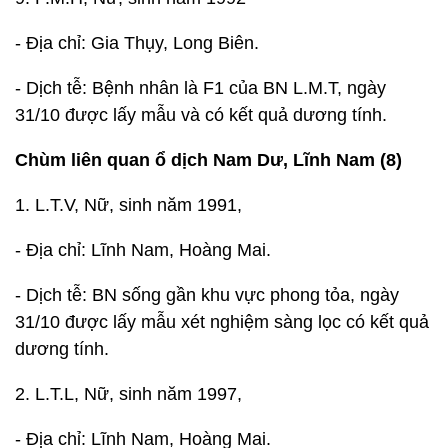
- Địa chỉ: Gia Thụy, Long Biên.
- Dịch tễ: Bệnh nhân là F1 của BN L.M.T, ngày
31/10 được lấy mẫu và có kết quả dương tính.
Chùm liên quan ổ dịch Nam Dư, Lĩnh Nam (8)
1. L.T.V, Nữ, sinh năm 1991,
- Địa chỉ: Lĩnh Nam, Hoàng Mai.
- Dịch tễ: BN sống gần khu vực phong tỏa, ngày
31/10 được lấy mẫu xét nghiệm sàng lọc có kết quả
dương tính.
2. L.T.L, Nữ, sinh năm 1997,
- Địa chỉ: Lĩnh Nam, Hoàng Mai.