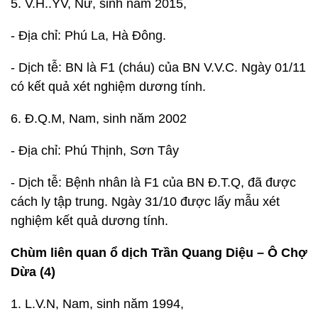
5. V.H..YV, Nữ, sinh năm 2015,
- Địa chỉ: Phú La, Hà Đông.
- Dịch tễ: BN là F1 (cháu) của BN V.V.C. Ngày 01/11
có kết quả xét nghiệm dương tính.
6. Đ.Q.M, Nam, sinh năm 2002
- Địa chỉ: Phú Thịnh, Sơn Tây
- Dịch tễ: Bệnh nhân là F1 của BN Đ.T.Q, đã được
cách ly tập trung. Ngày 31/10 được lấy mẫu xét
nghiệm kết quả dương tính.
Chùm liên quan ổ dịch Trần Quang Diệu – Ô Chợ
Dừa (4)
1. L.V.N, Nam, sinh năm 1994,