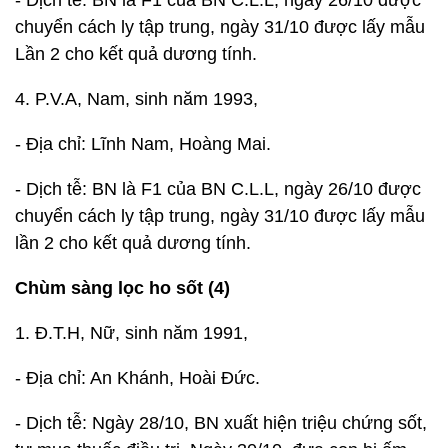
- Dịch tễ: BN là F1 của BN C.L.L, ngày 26/10 được
chuyển cách ly tập trung, ngày 31/10 được lấy mẫu
Lần 2 cho kết quả dương tính.
4. P.V.A, Nam, sinh năm 1993,
- Địa chỉ: Lĩnh Nam, Hoàng Mai.
- Dịch tễ: BN là F1 của BN C.L.L, ngày 26/10 được
chuyển cách ly tập trung, ngày 31/10 được lấy mẫu
lần 2 cho kết quả dương tính.
Chùm sàng lọc ho sốt (4)
1. Đ.T.H, Nữ, sinh năm 1991,
- Địa chỉ: An Khánh, Hoài Đức.
- Dịch tễ: Ngày 28/10, BN xuất hiện triệu chứng sốt,