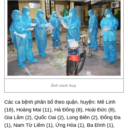
Ảnh minh hoạ
Các ca bệnh phân bố theo quận, huyện: Mê Linh
(18), Hoàng Mai (11), Hà Đông (8), Hoài Đức (8),
Gia Lâm (2), Quốc Oai (2), Long Biên (2), Đống Đa
(1), Nam Từ Liêm (1), Ứng Hòa (1), Ba Đình (1),