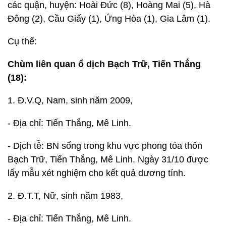
các quận, huyện: Hoài Đức (8), Hoàng Mai (5), Hà
Đông (2), Cầu Giấy (1), Ứng Hòa (1), Gia Lâm (1).
Cụ thể:
Chùm liên quan ổ dịch Bạch Trữ, Tiến Thắng
(18):
1. Đ.V.Q, Nam, sinh năm 2009,
- Địa chỉ: Tiến Thắng, Mê Linh.
- Dịch tễ: BN sống trong khu vực phong tỏa thôn
Bạch Trữ, Tiến Thắng, Mê Linh. Ngày 31/10 được
lấy mẫu xét nghiệm cho kết quả dương tính.
2. Đ.T.T, Nữ, sinh năm 1983,
- Địa chỉ: Tiến Thắng, Mê Linh.