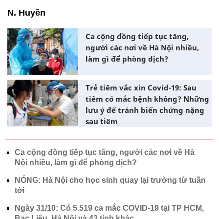
N. Huyền
Ca cộng đồng tiếp tục tăng,
người các nơi về Hà Nội nhiều,
làm gì để phòng dịch?
Trẻ tiêm vắc xin Covid-19: Sau
tiêm có mắc bệnh không? Những
lưu ý để tránh biến chứng nặng
sau tiêm
Ca cộng đồng tiếp tục tăng, người các nơi về Hà
Nội nhiều, làm gì để phòng dịch?
NÓNG: Hà Nội cho học sinh quay lại trường từ tuần
tới
Ngày 31/10: Có 5.519 ca mắc COVID-19 tại TP HCM,
Bạc Liêu, Hà Nội và 43 tỉnh khác