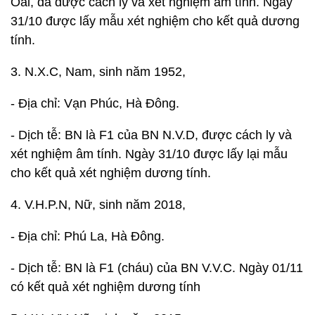
Oai, đã được cách ly và xét nghiệm âm tính. Ngày
31/10 được lấy mẫu xét nghiệm cho kết quả dương
tính.
3. N.X.C, Nam, sinh năm 1952,
- Địa chỉ: Vạn Phúc, Hà Đông.
- Dịch tễ: BN là F1 của BN N.V.D, được cách ly và
xét nghiệm âm tính. Ngày 31/10 được lấy lại mẫu
cho kết quả xét nghiệm dương tính.
4. V.H.P.N, Nữ, sinh năm 2018,
- Địa chỉ: Phú La, Hà Đông.
- Dịch tễ: BN là F1 (cháu) của BN V.V.C. Ngày 01/11
có kết quả xét nghiệm dương tính