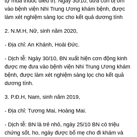
tự mua thuốc điều trị. Ngày 30/10, đưa con bị ốm
vào bệnh viện Nhi Trung Ương khám bệnh, được
làm xét nghiệm sàng lọc cho kết quả dương tính
2. N.M.H, Nữ, sinh năm 2020,
- Địa chỉ: An Khánh, Hoài Đức.
- Dịch tễ: Ngày 30/10, BN xuất hiện cơn động kinh
được mẹ đưa vào bệnh viện Nhi Trung Ương khám
bệnh, được làm xét nghiệm sàng lọc cho kết quả
dương tính.
3. P.Đ.H, Nam, sinh năm 2019,
- Địa chỉ: Tương Mai, Hoàng Mai.
- Dịch tễ: BN là trẻ nhỏ, ngày 25/10 BN có triệu
chứng sốt, ho, ngày được bố mẹ cho đi khám và