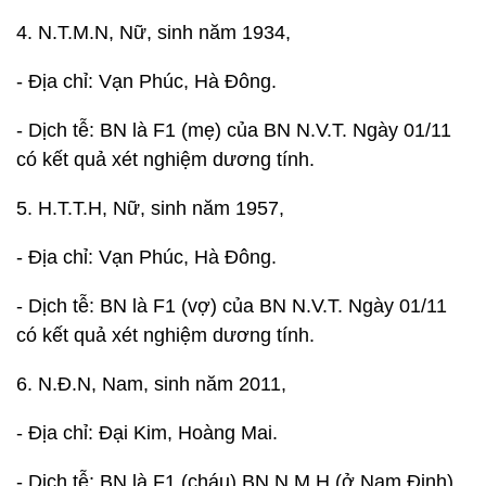
4. N.T.M.N, Nữ, sinh năm 1934,
- Địa chỉ: Vạn Phúc, Hà Đông.
- Dịch tễ: BN là F1 (mẹ) của BN N.V.T. Ngày 01/11
có kết quả xét nghiệm dương tính.
5. H.T.T.H, Nữ, sinh năm 1957,
- Địa chỉ: Vạn Phúc, Hà Đông.
- Dịch tễ: BN là F1 (vợ) của BN N.V.T. Ngày 01/11
có kết quả xét nghiệm dương tính.
6. N.Đ.N, Nam, sinh năm 2011,
- Địa chỉ: Đại Kim, Hoàng Mai.
- Dịch tễ: BN là F1 (cháu) BN N.M.H (ở Nam Định),