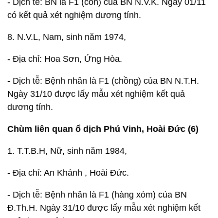
- Dịch tễ: BN là F1 (con) của BN N.V.K. Ngày 01/11
có kết quả xét nghiệm dương tính.
8. N.V.L, Nam, sinh năm 1974,
- Địa chỉ: Hoa Sơn, Ứng Hòa.
- Dịch tễ: Bệnh nhân là F1 (chồng) của BN N.T.H.
Ngày 31/10 được lấy mẫu xét nghiệm kết quả
dương tính.
Chùm liên quan ổ dịch Phú Vinh, Hoài Đức (6)
1. T.T.B.H, Nữ, sinh năm 1984,
- Địa chỉ: An Khánh , Hoài Đức.
- Dịch tễ: Bệnh nhân là F1 (hàng xóm) của BN
Đ.Th.H. Ngày 31/10 được lấy mẫu xét nghiệm kết