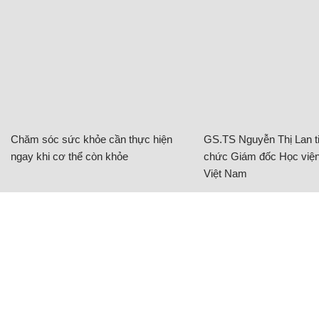
Chăm sóc sức khỏe cần thực hiện
GS.TS Nguyễn Thị Lan ti
ngay khi cơ thể còn khỏe
chức Giám đốc Học viện
Việt Nam