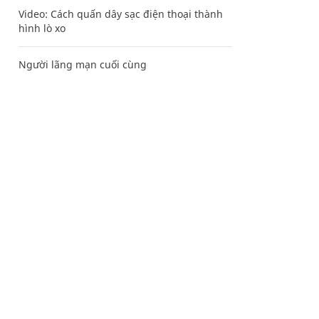
Video: Cách quấn dây sạc điện thoại thành
hình lò xo
Người lãng mạn cuối cùng