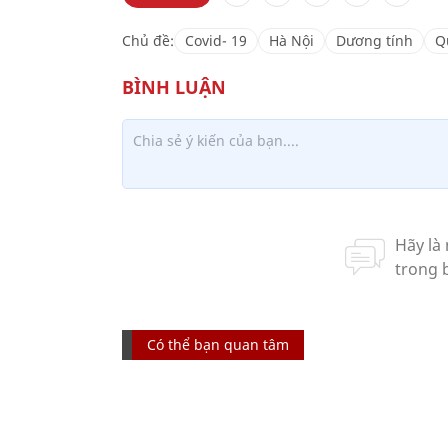
Chủ đề:
Covid- 19
Hà Nội
Dương tính
Q
Có thể bạn quan tâm