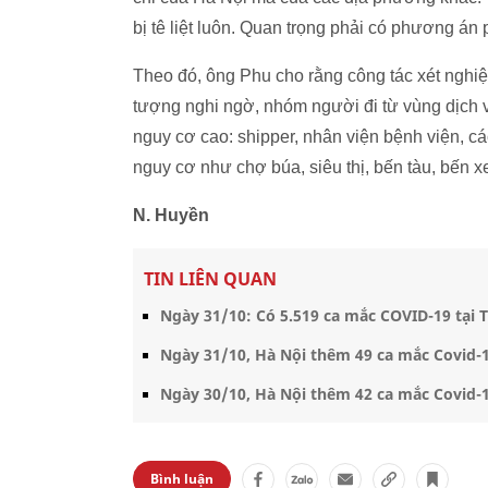
bị tê liệt luôn. Quan trọng phải có phương án
Theo đó, ông Phu cho rằng công tác xét nghiệ
tượng nghi ngờ, nhóm người đi từ vùng dịch v
nguy cơ cao: shipper, nhân viện bệnh viện, các
nguy cơ như chợ búa, siêu thị, bến tàu, bến x
N. Huyền
TIN LIÊN QUAN
Ngày 31/10: Có 5.519 ca mắc COVID-19 tại T
Ngày 31/10, Hà Nội thêm 49 ca mắc Covid-1
Ngày 30/10, Hà Nội thêm 42 ca mắc Covid-1
Bình luận