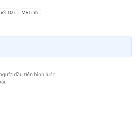
uốc Oai
Mê Linh