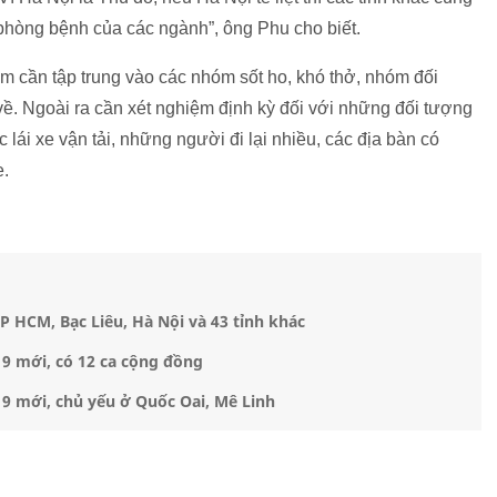
 phòng bệnh của các ngành”, ông Phu cho biết.
m cần tập trung vào các nhóm sốt ho, khó thở, nhóm đối
ề. Ngoài ra cần xét nghiệm định kỳ đối với những đối tượng
 lái xe vận tải, những người đi lại nhiều, các địa bàn có
e.
P HCM, Bạc Liêu, Hà Nội và 43 tỉnh khác
9 mới, có 12 ca cộng đồng
9 mới, chủ yếu ở Quốc Oai, Mê Linh