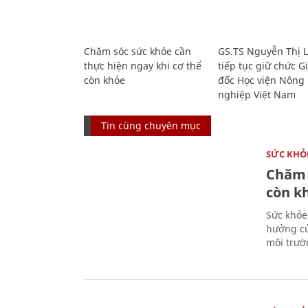
Chăm sóc sức khỏe cần
GS.TS Nguyễn Thị 
thực hiện ngay khi cơ thể
tiếp tục giữ chức 
còn khỏe
đốc Học viện Nông
nghiệp Việt Nam
Tin cùng chuyên mục
SỨC KHỎ
Chăm 
còn k
Sức khỏe
hưởng củ
môi trườ