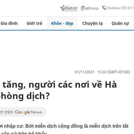
Hotline: 09161
Gia đình
Giới trẻ
Khỏe - đẹp
Chuyện lạ
Quân sự
01/11/2021 15:32 (GMT+07:00)
 tăng, người các nơi về Hà
phòng dịch?
 nhập cư. Bởi miễn dịch cộng đồng là miễn dịch trên tất
 căn cứ trên hộ khẩu.