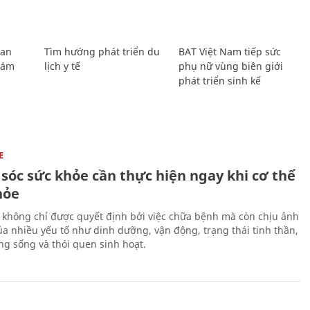
Lan
Tìm hướng phát triển du
BAT Việt Nam tiếp sức
Giám
lịch y tế
phụ nữ vùng biên giới
phát triển sinh kế
E
sóc sức khỏe cần thực hiện ngay khi cơ thể
hỏe
 không chỉ được quyết định bởi việc chữa bệnh mà còn chịu ảnh
a nhiều yếu tố như dinh dưỡng, vận động, trạng thái tinh thần,
ng sống và thói quen sinh hoạt.