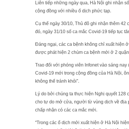
Liên tiếp những ngày qua, Hà Nội ghi nhận số 
cộng đồng với nhiều ổ dịch phức tạp.
Cụ thể ngày 30/10, Thủ đô ghi nhận thêm 42 c
đó, ngày 31/10 số ca mắc Covid-19 tiếp tục t
Đáng ngại, các ca bệnh không chỉ xuất hiện 
được phát hiện 2 chùm ca bệnh mới ở 2 quậ
Trao đổi với phóng viên Infonet vào sáng nay 
Covid-19 mới trong cộng đồng của Hà Nội, 
không thể tránh khỏi”.
Lý do bởi chúng ta thực hiện Nghị quyết 128 
cho tự do mở cửa, người từ vùng dịch về địa 
chấp nhận có các ca mắc mới.
“Trong các ổ dịch mới xuất hiện ở Hà Nội hiện