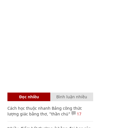
Đọc nhiều
Bình luận nhiều
Cách học thuộc nhanh Bảng công thức
lượng giác bằng thơ, "thần chú"
17