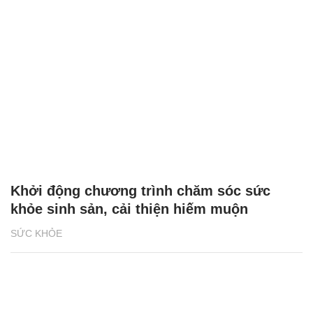
Khởi động chương trình chăm sóc sức
khỏe sinh sản, cải thiện hiếm muộn
SỨC KHỎE