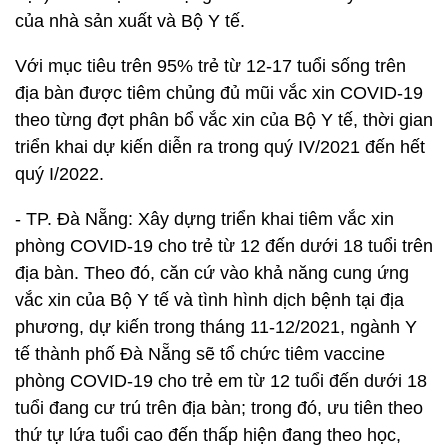
của nhà sản xuất và Bộ Y tế.
Với mục tiêu trên 95% trẻ từ 12-17 tuổi sống trên
địa bàn được tiêm chủng đủ mũi vắc xin COVID-19
theo từng đợt phân bổ vắc xin của Bộ Y tế, thời gian
triển khai dự kiến diễn ra trong quý IV/2021 đến hết
quý I/2022.
- TP. Đà Nẵng: Xây dựng triển khai tiêm vắc xin
phòng COVID-19 cho trẻ từ 12 đến dưới 18 tuổi trên
địa bàn. Theo đó, căn cứ vào khả năng cung ứng
vắc xin của Bộ Y tế và tình hình dịch bệnh tại địa
phương, dự kiến trong tháng 11-12/2021, ngành Y
tế thành phố Đà Nẵng sẽ tổ chức tiêm vaccine
phòng COVID-19 cho trẻ em từ 12 tuổi đến dưới 18
tuổi đang cư trú trên địa bàn; trong đó, ưu tiên theo
thứ tự lứa tuổi cao đến thấp hiện đang theo học,