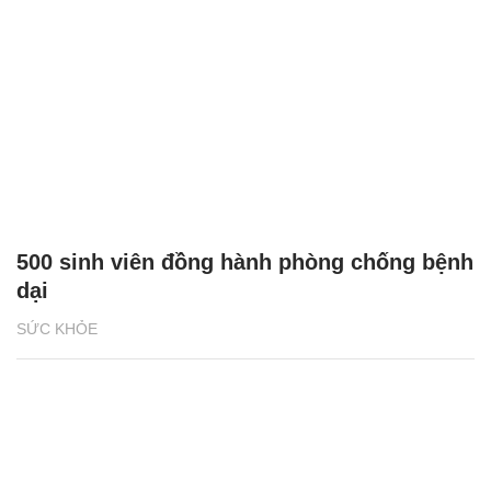
500 sinh viên đồng hành phòng chống bệnh
dại
SỨC KHỎE