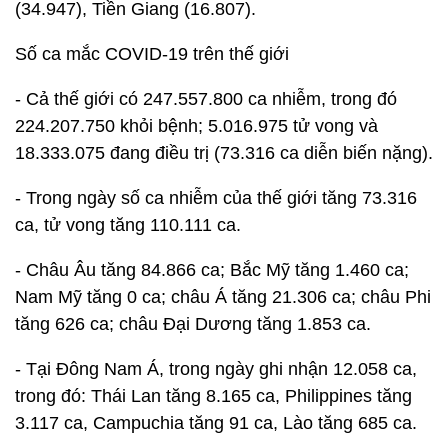
(34.947), Tiền Giang (16.807).
Số ca mắc COVID-19 trên thế giới
- Cả thế giới có 247.557.800 ca nhiễm, trong đó
224.207.750 khỏi bệnh; 5.016.975 tử vong và
18.333.075 đang điều trị (73.316 ca diễn biến nặng).
- Trong ngày số ca nhiễm của thế giới tăng 73.316
ca, tử vong tăng 110.111 ca.
- Châu Âu tăng 84.866 ca; Bắc Mỹ tăng 1.460 ca;
Nam Mỹ tăng 0 ca; châu Á tăng 21.306 ca; châu Phi
tăng 626 ca; châu Đại Dương tăng 1.853 ca.
- Tại Đông Nam Á, trong ngày ghi nhận 12.058 ca,
trong đó: Thái Lan tăng 8.165 ca, Philippines tăng
3.117 ca, Campuchia tăng 91 ca, Lào tăng 685 ca.