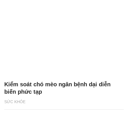
Kiểm soát chó mèo ngăn bệnh dại diễn
biến phức tạp
SỨC KHỎE