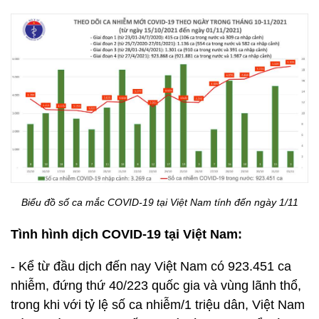
Biểu đồ số ca mắc COVID-19 tại Việt Nam tính đến ngày 1/11
Tình hình dịch COVID-19 tại Việt Nam:
- Kể từ đầu dịch đến nay Việt Nam có 923.451 ca
nhiễm, đứng thứ 40/223 quốc gia và vùng lãnh thổ,
trong khi với tỷ lệ số ca nhiễm/1 triệu dân, Việt Nam