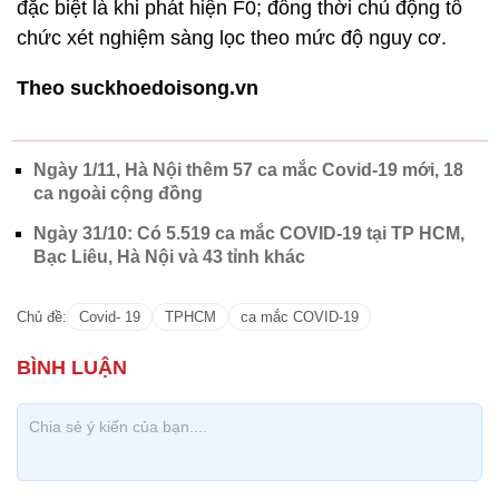
đặc biệt là khi phát hiện F0; đồng thời chủ động tổ
chức xét nghiệm sàng lọc theo mức độ nguy cơ.
Theo suckhoedoisong.vn
Ngày 1/11, Hà Nội thêm 57 ca mắc Covid-19 mới, 18
ca ngoài cộng đồng
Ngày 31/10: Có 5.519 ca mắc COVID-19 tại TP HCM,
Bạc Liêu, Hà Nội và 43 tỉnh khác
Chủ đề:
Covid- 19
TPHCM
ca mắc COVID-19