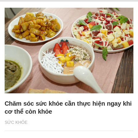
Chăm sóc sức khỏe cần thực hiện ngay khi
cơ thể còn khỏe
SỨC KHỎE