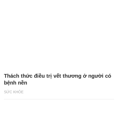
Thách thức điều trị vết thương ở người có
bệnh nền
SỨC KHỎE