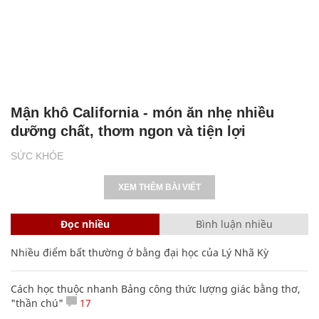
Mận khô California - món ăn nhẹ nhiều
dưỡng chất, thơm ngon và tiện lợi
SỨC KHỎE
XEM THÊM BÀI VIẾT
Đọc nhiều
Bình luận nhiều
Nhiều điểm bất thường ở bằng đại học của Lý Nhã Kỳ
Cách học thuộc nhanh Bảng công thức lượng giác bằng thơ,
"thần chú"
17