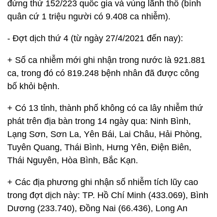
đứng thứ 152/223 quốc gia và vùng lãnh thổ (bình
quân cứ 1 triệu người có 9.408 ca nhiễm).
- Đợt dịch thứ 4 (từ ngày 27/4/2021 đến nay):
+ Số ca nhiễm mới ghi nhận trong nước là 921.881
ca, trong đó có 819.248 bệnh nhân đã được công
bố khỏi bệnh.
+ Có 13 tỉnh, thành phố không có ca lây nhiễm thứ
phát trên địa bàn trong 14 ngày qua: Ninh Bình,
Lạng Sơn, Sơn La, Yên Bái, Lai Châu, Hải Phòng,
Tuyên Quang, Thái Bình, Hưng Yên, Điện Biên,
Thái Nguyên, Hòa Bình, Bắc Kạn.
+ Các địa phương ghi nhận số nhiễm tích lũy cao
trong đợt dịch này: TP. Hồ Chí Minh (433.069), Bình
Dương (233.740), Đồng Nai (66.436), Long An