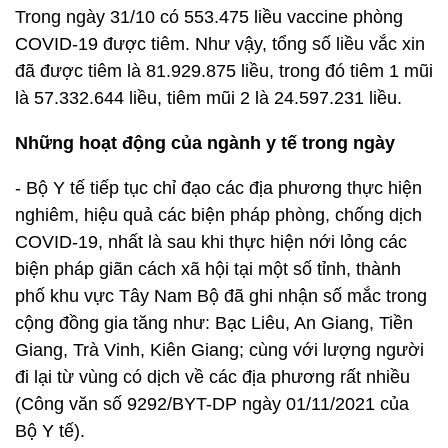
Trong ngày 31/10 có 553.475 liều vaccine phòng
COVID-19 được tiêm. Như vậy, tổng số liều vắc xin
đã được tiêm là 81.929.875 liều, trong đó tiêm 1 mũi
là 57.332.644 liều, tiêm mũi 2 là 24.597.231 liều.
Những hoạt động của ngành y tế trong ngày
- Bộ Y tế tiếp tục chỉ đạo các địa phương thực hiện
nghiêm, hiệu quả các biện pháp phòng, chống dịch
COVID-19, nhất là sau khi thực hiện nới lỏng các
biện pháp giãn cách xã hội tại một số tỉnh, thành
phố khu vực Tây Nam Bộ đã ghi nhận số mắc trong
cộng đồng gia tăng như: Bạc Liêu, An Giang, Tiền
Giang, Trà Vinh, Kiên Giang; cùng với lượng người
đi lại từ vùng có dịch về các địa phương rất nhiều
(Công văn số 9292/BYT-DP ngày 01/11/2021 của
Bộ Y tế).