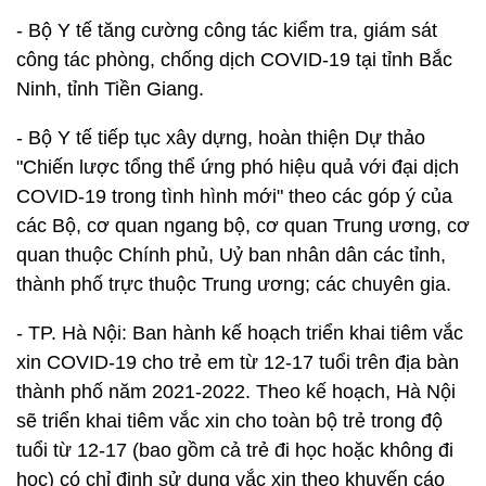
- Bộ Y tế tăng cường công tác kiểm tra, giám sát
công tác phòng, chống dịch COVID-19 tại tỉnh Bắc
Ninh, tỉnh Tiền Giang.
- Bộ Y tế tiếp tục xây dựng, hoàn thiện Dự thảo
"Chiến lược tổng thể ứng phó hiệu quả với đại dịch
COVID-19 trong tình hình mới" theo các góp ý của
các Bộ, cơ quan ngang bộ, cơ quan Trung ương, cơ
quan thuộc Chính phủ, Uỷ ban nhân dân các tỉnh,
thành phố trực thuộc Trung ương; các chuyên gia.
- TP. Hà Nội: Ban hành kế hoạch triển khai tiêm vắc
xin COVID-19 cho trẻ em từ 12-17 tuổi trên địa bàn
thành phố năm 2021-2022. Theo kế hoạch, Hà Nội
sẽ triển khai tiêm vắc xin cho toàn bộ trẻ trong độ
tuổi từ 12-17 (bao gồm cả trẻ đi học hoặc không đi
học) có chỉ định sử dụng vắc xin theo khuyến cáo