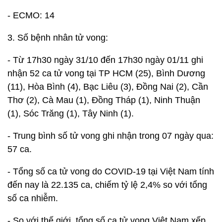
- ECMO: 14
3. Số bệnh nhân tử vong:
- Từ 17h30 ngày 31/10 đến 17h30 ngày 01/11 ghi
nhận 52 ca tử vong tại TP HCM (25), Bình Dương
(11), Hòa Bình (4), Bạc Liêu (3), Đồng Nai (2), Cần
Thơ (2), Cà Mau (1), Đồng Tháp (1), Ninh Thuận
(1), Sóc Trăng (1), Tây Ninh (1).
- Trung bình số tử vong ghi nhận trong 07 ngày qua:
57 ca.
- Tổng số ca tử vong do COVID-19 tại Việt Nam tính
đến nay là 22.135 ca, chiếm tỷ lệ 2,4% so với tổng
số ca nhiễm.
- So với thế giới, tổng số ca tử vong Việt Nam xếp