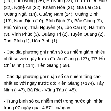
(29), Lâm Đồng (25), Hà Nam (23), Thừa Thiên Huế
(22), Nghệ An (22), Khánh Hòa (21), Gia Lai (18),
Quảng Ngãi (14), Quảng Nam (14), Quảng Bình
(13), Nam Định (10), Bình Định (9), Bắc Giang (9),
Phú Yên (5), Thái Nguyên (4), Lào Cai (4), Hà Tĩnh
(3), Vĩnh Phúc (3), Quảng Trị (2), Tuyên Quang (2),
Thái Bình (1), Hòa Bình (1).
- Các địa phương ghi nhận số ca nhiễm giảm nhiều
nhất so với ngày trước đó: An Giang (-127), TP. Hồ
Chí Minh (-114), Tiền Giang (-59).
- Các địa phương ghi nhận số ca nhiễm tăng cao
nhất so với ngày trước đó: Kiên Giang (+174), Tây
Ninh (+47), Bà Rịa - Vũng Tàu (+45).
- Trung bình số ca nhiễm mới trong nước ghi nhận
trong 07 ngày qua: 4.871 ca/ngày.