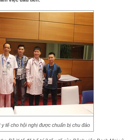
 y tế cho hội nghị được chuẩn bị chu đáo