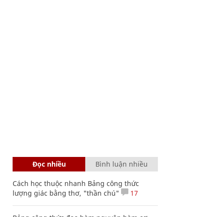
Đọc nhiều
Bình luận nhiều
Cách học thuộc nhanh Bảng công thức
lượng giác bằng thơ, "thần chú"
17