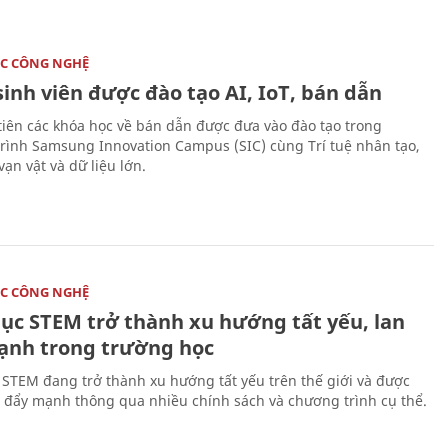
C CÔNG NGHỆ
sinh viên được đào tạo AI, IoT, bán dẫn
tiên các khóa học về bán dẫn được đưa vào đào tạo trong
rình Samsung Innovation Campus (SIC) cùng Trí tuệ nhân tạo,
vạn vật và dữ liệu lớn.
C CÔNG NGHỆ
dục STEM trở thành xu hướng tất yếu, lan
ạnh trong trường học
 STEM đang trở thành xu hướng tất yếu trên thế giới và được
 đẩy mạnh thông qua nhiều chính sách và chương trình cụ thể.