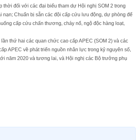
ịp thời đối với các đại biểu tham dự Hội nghị SOM 2 trong
i nạn; Chuẩn bị sẵn các đội cấp cứu lưu động, dự phòng để
huống cấp cứu chấn thương, cháy nổ, ngộ độc hàng loạt,
hị lần thứ hai các quan chức cao cấp APEC (SOM 2) và các
 cấp APEC về phát triển nguồn nhân lực trong kỷ nguyên số,
ới năm 2020 và tương lai, và Hội nghị các Bộ trưởng phụ
.