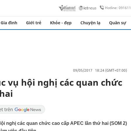
Hotline: 09161
Gia đình
Giới trẻ
Khỏe - đẹp
Chuyện lạ
Quân sự
09/05/2017 18:24 (GMT+07:00)
c vụ hội nghị các quan chức
hai
 Hội nghị các quan chức cao cấp APEC lần thứ hai (SOM 2)
àm việc đầu tiên.