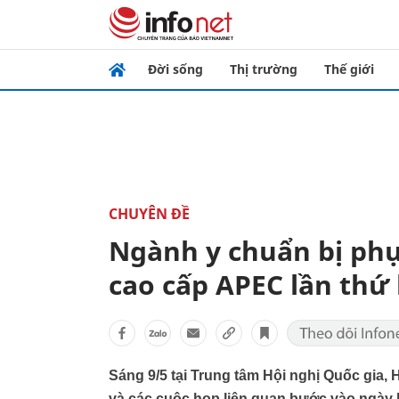
Đời sống
Thị trường
Thế giới
CHUYÊN ĐỀ
Ngành y chuẩn bị phụ
cao cấp APEC lần thứ 
Sáng 9/5 tại Trung tâm Hội nghị Quốc gia,
và các cuộc họp liên quan bước vào ngày l