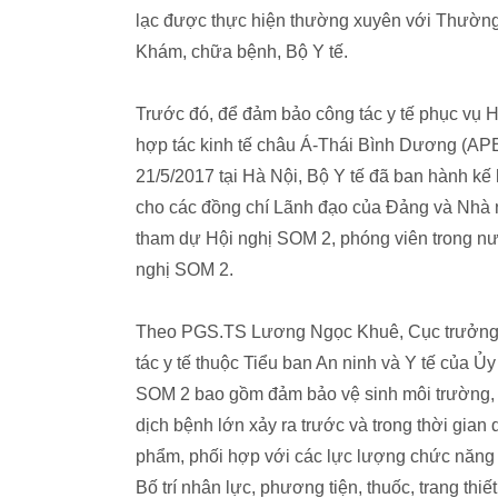
lạc được thực hiện thường xuyên với Thường 
Khám, chữa bệnh, Bộ Y tế.
Trước đó, để đảm bảo công tác y tế phục vụ 
hợp tác kinh tế châu Á-Thái Bình Dương (APE
21/5/2017 tại Hà Nội, Bộ Y tế đã ban hành k
cho các đồng chí Lãnh đạo của Đảng và Nhà 
tham dự Hội nghị SOM 2, phóng viên trong nư
nghị SOM 2.
Theo PGS.TS Lương Ngọc Khuê, Cục trưởng 
tác y tế thuộc Tiểu ban An ninh và Y tế của 
SOM 2 bao gồm đảm bảo vệ sinh môi trường, 
dịch bệnh lớn xảy ra trước và trong thời gian
phẩm, phối hợp với các lực lượng chức năng tổ
Bố trí nhân lực, phương tiện, thuốc, trang thiết