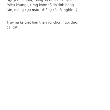
"siêu khủng", từng khoe sổ đỏ tính bằng
cân, mắng cựu mẫu 'không có nổi nghìn tỷ'
Truy nã kẻ giết bạn thân rồi chôn ngồi dưới
bãi cát