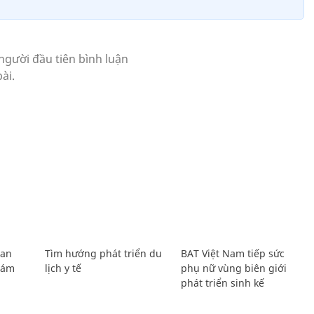
Lan
Tìm hướng phát triển du
BAT Việt Nam tiếp sức
Giám
lịch y tế
phụ nữ vùng biên giới
phát triển sinh kế