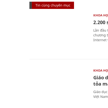
Tin cùng chuyên mục
KHOA HỌ
2.200 
Lần đầu 
chương t
Internet 
KHOA HỌ
Giáo 
tỏa m
Giáo dục
Việt Nam