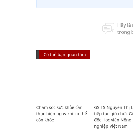
Có thể bạn quan tâm
Chăm sóc sức khỏe cần
GS.TS Nguyễn Thị 
thực hiện ngay khi cơ thể
tiếp tục giữ chức 
còn khỏe
đốc Học viện Nông
nghiệp Việt Nam