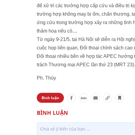
để xử trí các trường hợp cấp cứu và điều trị k
trường hợp không may bị ốm, chấn thương, ta
ứng cứu trong trường hợp xảy ra những tình 
thảm hoạ nếu có....
Từ ngày 9-21/5, tại Hà Nội sẽ diễn ra Hội ng
cuộc họp liên quan, Đối thoại chính sách cao
Đối thoại nhiều bên về hợp tác APEC hướng t
trách Thương mại APEC lần thứ 23 (MRT 23)
Ph. Thúy
Bình luận