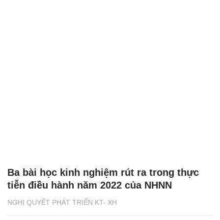
Ba bài học kinh nghiệm rút ra trong thực
tiễn điều hành năm 2022 của NHNN
NGHỊ QUYẾT PHÁT TRIỂN KT- XH