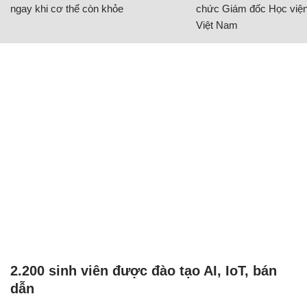
ngay khi cơ thể còn khỏe
chức Giám đốc Học viện
Việt Nam
2.200 sinh viên được đào tạo AI, IoT, bán
dẫn