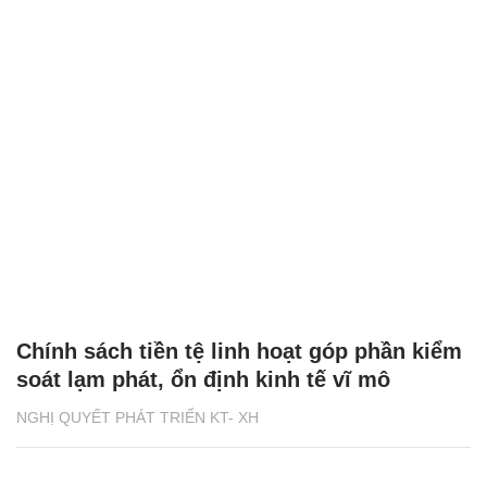
Chính sách tiền tệ linh hoạt góp phần kiểm
soát lạm phát, ổn định kinh tế vĩ mô
NGHỊ QUYẾT PHÁT TRIỂN KT- XH