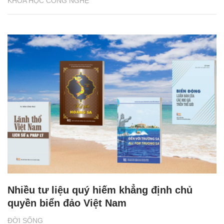
KHOA HỌC CÔNG NGHỆ
Nhiều tư liệu quý hiếm khẳng định chủ
quyền biển đảo Việt Nam
ĐỜI SỐNG