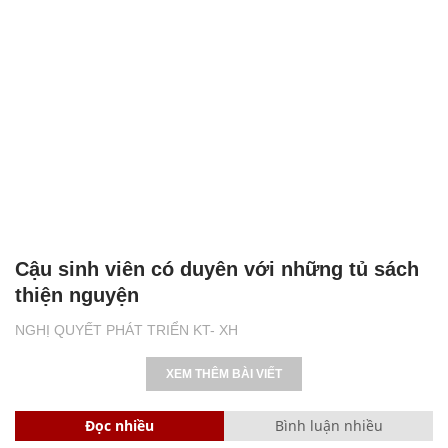
Cậu sinh viên có duyên với những tủ sách
thiện nguyện
NGHỊ QUYẾT PHÁT TRIỂN KT- XH
XEM THÊM BÀI VIẾT
Đọc nhiều
Bình luận nhiều