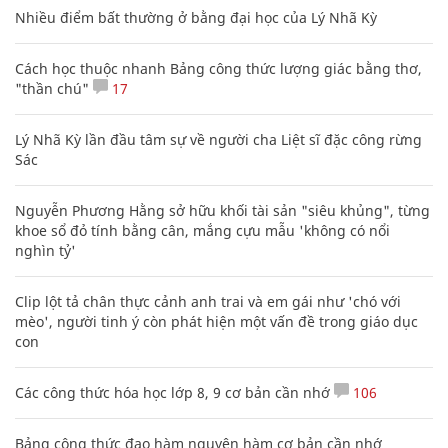
Nhiều điểm bất thường ở bằng đại học của Lý Nhã Kỳ
Cách học thuộc nhanh Bảng công thức lượng giác bằng thơ,
"thần chú"
17
Lý Nhã Kỳ lần đầu tâm sự về người cha Liệt sĩ đặc công rừng
Sác
Nguyễn Phương Hằng sở hữu khối tài sản "siêu khủng", từng
khoe sổ đỏ tính bằng cân, mắng cựu mẫu 'không có nổi
nghìn tỷ'
Clip lột tả chân thực cảnh anh trai và em gái như 'chó với
mèo', người tinh ý còn phát hiện một vấn đề trong giáo dục
con
Các công thức hóa học lớp 8, 9 cơ bản cần nhớ
106
Bảng công thức đạo hàm nguyên hàm cơ bản cần nhớ