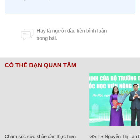
CÓ THỂ BẠN QUAN TÂM
Chăm sóc sức khỏe cần thực hiện
GS.TS Nguyễn Thị Lan ti