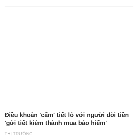
Điều khoản 'cấm' tiết lộ với người đòi tiền
'gửi tiết kiệm thành mua bảo hiểm'
THỊ TRƯỜNG