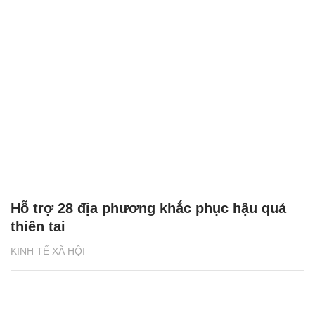
Hỗ trợ 28 địa phương khắc phục hậu quả
thiên tai
KINH TẾ XÃ HỘI