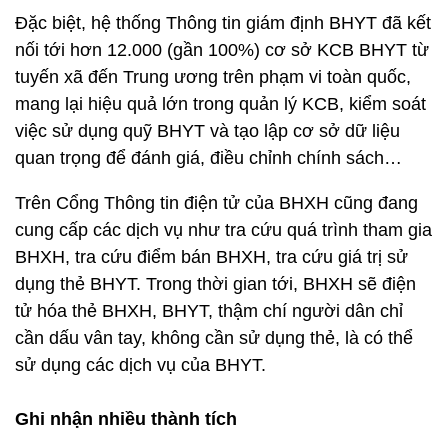
Đặc biệt, hệ thống Thông tin giám định BHYT đã kết
nối tới hơn 12.000 (gần 100%) cơ sở KCB BHYT từ
tuyến xã đến Trung ương trên phạm vi toàn quốc,
mang lại hiệu quả lớn trong quản lý KCB, kiểm soát
việc sử dụng quỹ BHYT và tạo lập cơ sở dữ liệu
quan trọng để đánh giá, điều chỉnh chính sách…
Trên Cổng Thông tin điện tử của BHXH cũng đang
cung cấp các dịch vụ như tra cứu quá trình tham gia
BHXH, tra cứu điểm bán BHXH, tra cứu giá trị sử
dụng thẻ BHYT. Trong thời gian tới, BHXH sẽ điện
tử hóa thẻ BHXH, BHYT, thậm chí người dân chỉ
cần dấu vân tay, không cần sử dụng thẻ, là có thể
sử dụng các dịch vụ của BHYT.
Ghi nhận nhiều thành tích