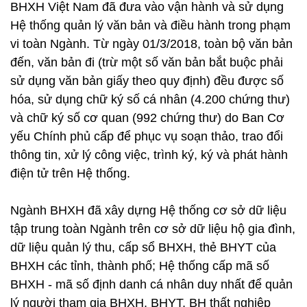
BHXH Việt Nam đã đưa vào vận hành và sử dụng
Hệ thống quản lý văn bản và điều hành trong phạm
vi toàn Ngành. Từ ngày 01/3/2018, toàn bộ văn bản
đến, văn bản đi (trừ một số văn bản bắt buộc phải
sử dụng văn bản giấy theo quy định) đều được số
hóa, sử dụng chữ ký số cá nhân (4.200 chứng thư)
và chữ ký số cơ quan (992 chứng thư) do Ban Cơ
yếu Chính phủ cấp để phục vụ soạn thảo, trao đổi
thông tin, xử lý công việc, trình ký, ký và phát hành
điện tử trên Hệ thống.
Ngành BHXH đã xây dựng Hệ thống cơ sở dữ liệu
tập trung toàn Ngành trên cơ sở dữ liệu hộ gia đình,
dữ liệu quản lý thu, cấp sổ BHXH, thẻ BHYT của
BHXH các tỉnh, thành phố; Hệ thống cấp mã số
BHXH - mã số định danh cá nhân duy nhất để quản
lý người tham gia BHXH, BHYT, BH thất nghiệp