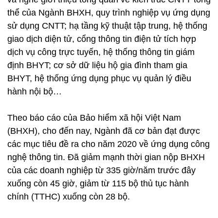
thể của Ngành BHXH, quy trình nghiệp vụ ứng dụng
sử dụng CNTT; hạ tầng kỹ thuật tập trung, hệ thống
giao dịch diện tử, cổng thông tin điện tử tích hợp
dịch vụ công trực tuyến, hệ thống thông tin giám
định BHYT; cơ sở dữ liệu hộ gia đình tham gia
BHYT, hệ thống ứng dụng phục vụ quản lý điều
hành nội bộ…
Theo báo cáo của Bảo hiểm xã hội Việt Nam
(BHXH), cho đến nay, Ngành đã cơ bản đạt được
các mục tiêu đề ra cho năm 2020 về ứng dụng công
nghệ thông tin. Đã giảm mạnh thời gian nộp BHXH
của các doanh nghiệp từ 335 giờ/năm trước đây
xuống còn 45 giờ, giảm từ 115 bộ thủ tục hành
chính (TTHC) xuống còn 28 bộ.