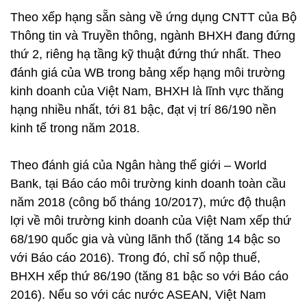
Theo xếp hạng sẵn sàng về ứng dụng CNTT của Bộ
Thông tin và Truyền thông, ngành BHXH đang đứng
thứ 2, riêng hạ tầng kỹ thuật đứng thứ nhất. Theo
đánh giá của WB trong bảng xếp hạng môi trường
kinh doanh của Việt Nam, BHXH là lĩnh vực thăng
hạng nhiều nhất, tới 81 bậc, đạt vị trí 86/190 nền
kinh tế trong năm 2018.
Theo đánh giá của Ngân hàng thế giới – World
Bank, tại Báo cáo môi trường kinh doanh toàn cầu
năm 2018 (công bố tháng 10/2017), mức độ thuận
lợi về môi trường kinh doanh của Việt Nam xếp thứ
68/190 quốc gia và vùng lãnh thổ (tăng 14 bậc so
với Báo cáo 2016). Trong đó, chỉ số nộp thuế,
BHXH xếp thứ 86/190 (tăng 81 bậc so với Báo cáo
2016). Nếu so với các nước ASEAN, Việt Nam