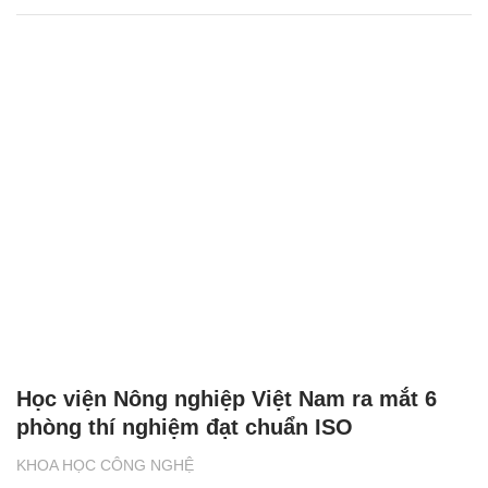
Học viện Nông nghiệp Việt Nam ra mắt 6
phòng thí nghiệm đạt chuẩn ISO
KHOA HỌC CÔNG NGHỆ