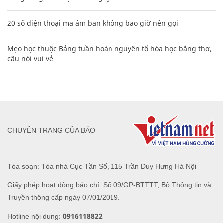
20 số điện thoại ma ám bạn không bao giờ nên gọi
Mẹo học thuộc Bảng tuần hoàn nguyên tố hóa học bằng thơ,
câu nói vui vẻ
CHUYÊN TRANG CỦA BÁO
Tòa soạn: Tòa nhà Cục Tần Số, 115 Trần Duy Hưng Hà Nội
Giấy phép hoạt động báo chí: Số 09/GP-BTTTT, Bộ Thông tin và
Truyền thông cấp ngày 07/01/2019.
0916118822
Hotline nội dung: