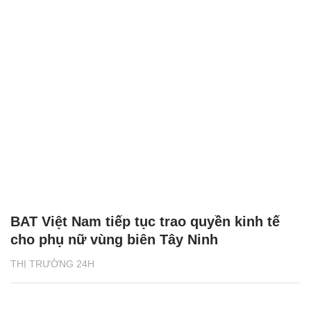
BAT Việt Nam tiếp tục trao quyền kinh tế
cho phụ nữ vùng biên Tây Ninh
THỊ TRƯỜNG 24H