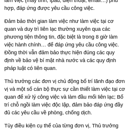
làm việc (máy tính, Ipad, điện thoại, email…) phù
hợp, đáp ứng được yêu cầu công việc.
Đảm bảo thời gian làm việc như làm việc tại cơ
quan và duy trì liên lạc thường xuyên qua các
phương tiện thông tin, đặc biệt là trong 8 giờ làm
việc hành chính… để đáp ứng yêu cầu công việc.
Đồng thời vẫn đảm bảo thực hiện đúng các quy
định về bảo vệ bí mật nhà nước và các quy định
pháp luật có liên quan.
Thủ trưởng các đơn vị chủ động bố trí lãnh đạo đơn
vị và một số cán bộ thực sự cần thiết làm việc tại cơ
quan để xử lý công việc và làm đầu mối liên lạc; Bố
trí chỗ ngồi làm việc độc lập, đảm bảo đáp ứng đầy
đủ các yêu cầu về phòng, chống dịch.
Tùy điều kiện cụ thể của từng đơn vị, Thủ trưởng