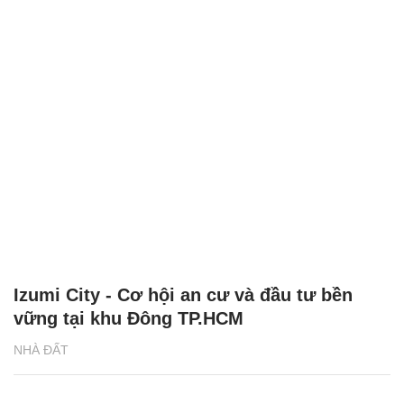
Izumi City - Cơ hội an cư và đầu tư bền
vững tại khu Đông TP.HCM
NHÀ ĐẤT