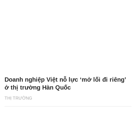
Doanh nghiệp Việt nỗ lực ‘mở lối đi riêng’
ở thị trường Hàn Quốc
THỊ TRƯỜNG