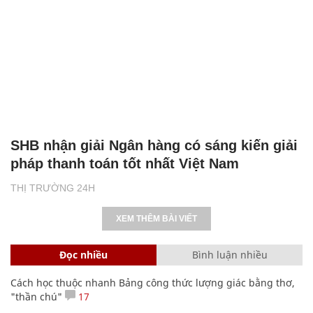
SHB nhận giải Ngân hàng có sáng kiến giải
pháp thanh toán tốt nhất Việt Nam
THỊ TRƯỜNG 24H
XEM THÊM BÀI VIẾT
Đọc nhiều
Bình luận nhiều
Cách học thuộc nhanh Bảng công thức lượng giác bằng thơ,
"thần chú"
17