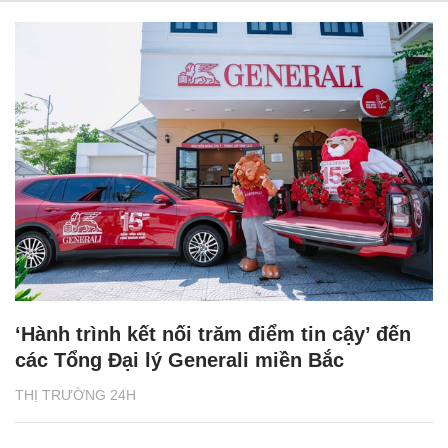
‘Hành trình kết nối trăm điểm tin cậy’ đến
các Tổng Đại lý Generali miền Bắc
THỊ TRƯỜNG 24H