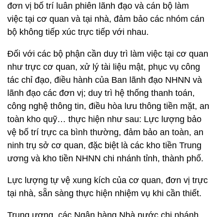
đơn vị bố trí luân phiên lãnh đạo và cán bộ làm
việc tại cơ quan và tại nhà, đảm bảo các nhóm cán
bộ không tiếp xúc trực tiếp với nhau.
Đối với các bộ phận cần duy trì làm việc tại cơ quan
như trực cơ quan, xử lý tài liệu mật, phục vụ công
tác chỉ đạo, điều hành của Ban lãnh đạo NHNN và
lãnh đạo các đơn vị; duy trì hệ thống thanh toán,
công nghệ thông tin, điều hòa lưu thông tiền mặt, an
toàn kho quỹ… thực hiện như sau: Lực lượng bảo
vệ bố trí trực ca bình thường, đảm bảo an toàn, an
ninh trụ sở cơ quan, đặc biệt là các kho tiền Trung
ương và kho tiền NHNN chi nhánh tỉnh, thành phố.
Lực lượng tự vệ xung kích của cơ quan, đơn vị trực
tại nhà, sẵn sàng thực hiện nhiệm vụ khi cần thiết.
Trung ương, các Ngân hàng Nhà nước chi nhánh