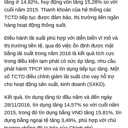
tăng ở 14,92%, huy động vốn tăng 15,28% so với
cuối năm 2015
.
Thanh khoản của hệ thống các
TCTD tiếp tục được đảm bảo, thị trường liên ngân
hàng hoạt động thông suốt.
Điều hành lãi suất phù hợp với diễn biến vĩ mô và
thị trường tiền tệ, qua đó việc ổn định được mặt
bằng lãi suất trong năm 2016 là kết quả tích cực
trong điều kiện lạm phát có sức ép tăng, nhu cầu
phát hành TPCP lớn và tín dụng tiếp tục tăng. Một
số TCTD điều chỉnh giảm lãi suất cho vay hỗ trợ
cho hoạt động sản xuất, kinh doanh (SXKD).
Kết quả, tín dụng tăng từ đầu năm và đến ngày
28/11/2016, tín dụng tăng 14,57% so với cuối năm
2015, trong đó tín dụng bằng VND tăng 15,81%, tín
dụng bằng ngoại tệ tăng 3,49%, phù hợp với chủ