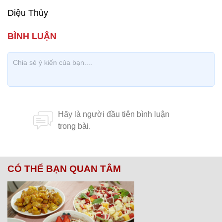
Diệu Thùy
CÓ THỂ BẠN QUAN TÂM