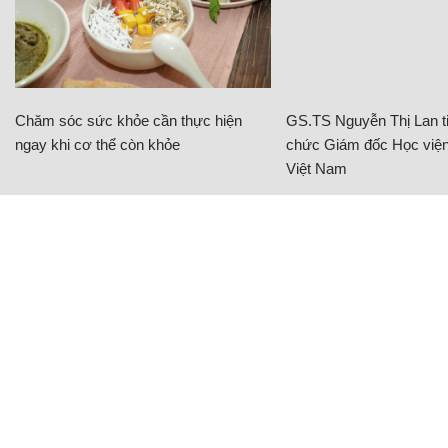
Chăm sóc sức khỏe cần thực hiện
GS.TS Nguyễn Thị Lan ti
ngay khi cơ thể còn khỏe
chức Giám đốc Học viện
Việt Nam