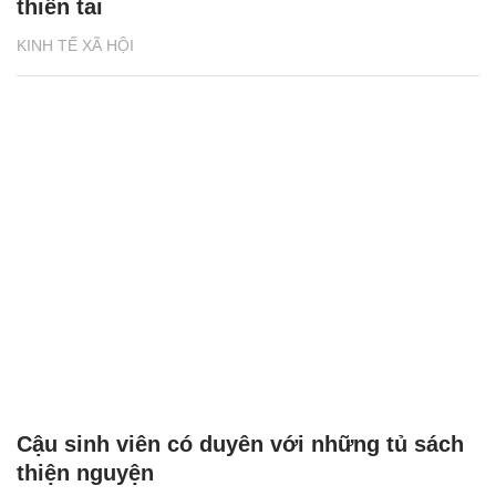
thiên tai
KINH TẾ XÃ HỘI
Cậu sinh viên có duyên với những tủ sách
thiện nguyện