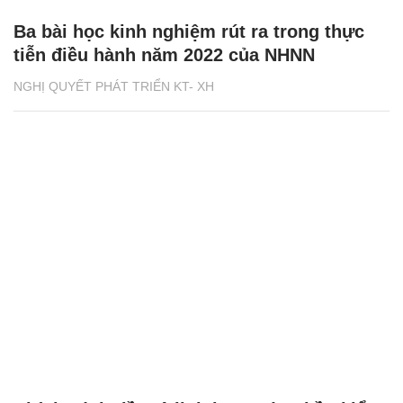
Ba bài học kinh nghiệm rút ra trong thực
tiễn điều hành năm 2022 của NHNN
NGHỊ QUYẾT PHÁT TRIỂN KT- XH