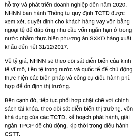
hỗ trợ và phát triển doanh nghiệp đến năm 2020,
NHNN ban hành Thông tư quy định TCTD được
xem xét, quyết định cho khách hàng vay vốn bằng
ngoại tệ để đáp ứng nhu cầu vốn ngắn hạn ở trong
nước nhằm thực hiện phương án SXKD hàng xuất
khẩu đến hết 31/12/2017.
Về tỷ giá, NHNN sẽ theo dõi sát diễn biến của kinh
tế vĩ mô, tiền tệ trong nước và quốc tế để chủ động
thực hiện các biện pháp và công cụ điều hành phù
hợp để ổn định thị trường.
Bên cạnh đó, tiếp tục phối hợp chặt chẽ với chính
sách tài khóa, theo dõi sát diễn biến thị trường, vốn
khả dụng của các TCTD, kế hoạch phát hành, giải
ngân TPCP để chủ động, kịp thời trong điều hành
CSTT.