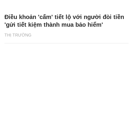
Điều khoản 'cấm' tiết lộ với người đòi tiền
'gửi tiết kiệm thành mua bảo hiểm'
THỊ TRƯỜNG