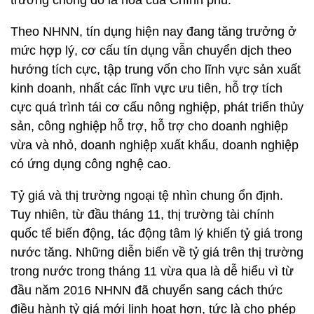
trương chống đô la hóa của Chính phủ.
Theo NHNN, tín dụng hiện nay đang tăng trưởng ở
mức hợp lý, cơ cấu tín dụng vẫn chuyển dịch theo
hướng tích cực, tập trung vốn cho lĩnh vực sản xuất
kinh doanh, nhất các lĩnh vực ưu tiên, hỗ trợ tích
cực quá trình tái cơ cấu nông nghiệp, phát triển thủy
sản, công nghiệp hỗ trợ, hỗ trợ cho doanh nghiệp
vừa và nhỏ, doanh nghiệp xuất khẩu, doanh nghiệp
có ứng dụng công nghệ cao.
Tỷ giá và thị trường ngoại tệ nhìn chung ổn định.
Tuy nhiên, từ đầu tháng 11, thị trường tài chính
quốc tế biến động, tác động tâm lý khiến tỷ giá trong
nước tăng. Những diễn biến về tỷ giá trên thị trường
trong nước trong tháng 11 vừa qua là dễ hiểu vì từ
đầu năm 2016 NHNN đã chuyển sang cách thức
điều hành tỷ giá mới linh hoạt hơn, tức là cho phép