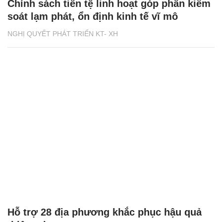
Chính sách tiền tệ linh hoạt góp phần kiểm
soát lạm phát, ổn định kinh tế vĩ mô
NGHỊ QUYẾT PHÁT TRIỂN KT- XH
Hỗ trợ 28 địa phương khắc phục hậu quả