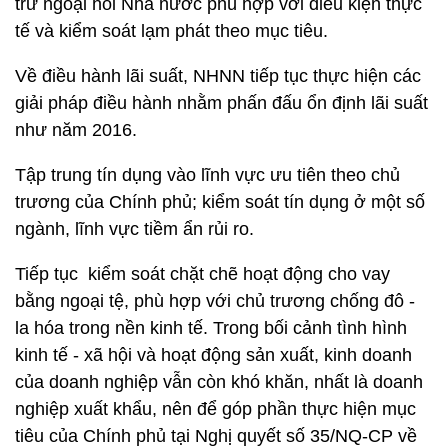
trữ ngoại hối Nhà nước phù hợp với điều kiện thực
tế và kiểm soát lạm phát theo mục tiêu.
Về điều hành lãi suất, NHNN tiếp tục thực hiện các
giải pháp điều hành nhằm phấn đấu ổn định lãi suất
như năm 2016.
Tập trung tín dụng vào lĩnh vực ưu tiên theo chủ
trương của Chính phủ; kiểm soát tín dụng ở một số
ngành, lĩnh vực tiềm ẩn rủi ro.
Tiếp tục kiểm soát chặt chẽ hoạt động cho vay
bằng ngoại tệ, phù hợp với chủ trương chống đô -
la hóa trong nền kinh tế. Trong bối cảnh tình hình
kinh tế - xã hội và hoạt động sản xuất, kinh doanh
của doanh nghiệp vẫn còn khó khăn, nhất là doanh
nghiệp xuất khẩu, nên để góp phần thực hiện mục
tiêu của Chính phủ tại Nghị quyết số 35/NQ-CP về