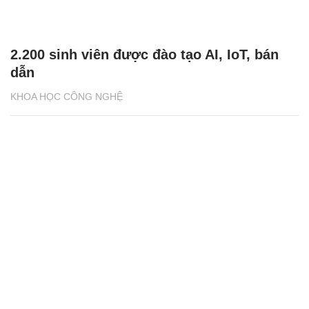
2.200 sinh viên được đào tạo AI, IoT, bán
dẫn
KHOA HỌC CÔNG NGHỆ