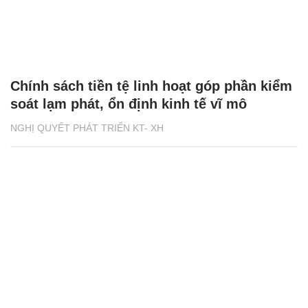
Chính sách tiền tệ linh hoạt góp phần kiểm
soát lạm phát, ổn định kinh tế vĩ mô
NGHỊ QUYẾT PHÁT TRIỂN KT- XH