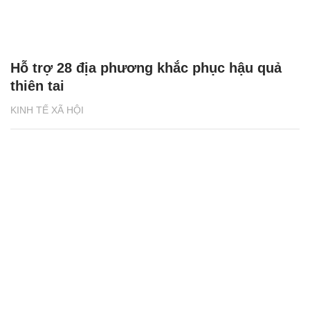
Hỗ trợ 28 địa phương khắc phục hậu quả
thiên tai
KINH TẾ XÃ HỘI