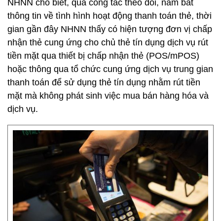
NHNN cho biết, qua công tác theo dõi, nắm bắt
thông tin về tình hình hoạt động thanh toán thẻ, thời
gian gần đây NHNN thấy có hiện tượng đơn vị chấp
nhận thẻ cung ứng cho chủ thẻ tín dụng dịch vụ rút
tiền mặt qua thiết bị chấp nhận thẻ (POS/mPOS)
hoặc thông qua tổ chức cung ứng dịch vụ trung gian
thanh toán để sử dụng thẻ tín dụng nhằm rút tiền
mặt mà không phát sinh việc mua bán hàng hóa và
dịch vụ.