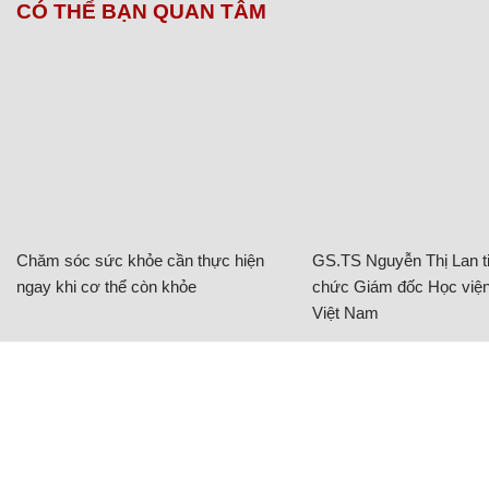
CÓ THỂ BẠN QUAN TÂM
Chăm sóc sức khỏe cần thực hiện
GS.TS Nguyễn Thị Lan ti
ngay khi cơ thể còn khỏe
chức Giám đốc Học viện
Việt Nam