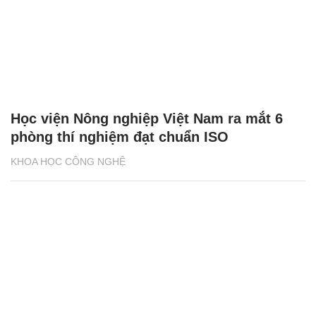
Học viện Nông nghiệp Việt Nam ra mắt 6
phòng thí nghiệm đạt chuẩn ISO
KHOA HỌC CÔNG NGHỆ