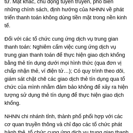
tử. Mặt khác, chủ động tuyên truyền, phổ biến
những chính sách, định hướng của NHNN về phát
triển thanh toán không dùng tiền mặt trong nền kinh
tế.
Đối với các tổ chức cung ứng dịch vụ trung gian
thanh toán: Nghiêm cấm việc cung ứng dịch vụ
trung gian thanh toán để thực hiện giao dịch khống
bằng thẻ tín dụng dưới mọi hình thức (qua đơn vị
chấp nhận thẻ, ví điện tử…); Có quy trình theo dõi,
giám sát chặt chẽ các giao dịch thẻ tín dụng qua tổ
chức của mình nhằm đảm bảo không để xảy ra hiện
tượng sử dụng thẻ tín dụng để thực hiện giao dịch
khống.
NHNN chi nhánh tỉnh, thành phố phối hợp với các
cơ quan truyền thông và chỉ đạo các tổ chức phát
hành thẻ, tổ chức cung ứng dịch vụ trung gian thanh