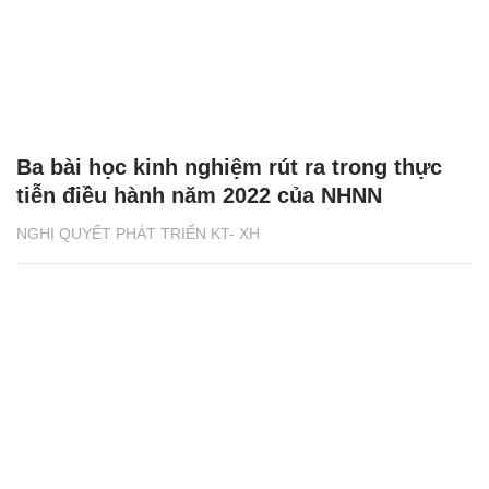
Ba bài học kinh nghiệm rút ra trong thực
tiễn điều hành năm 2022 của NHNN
NGHỊ QUYẾT PHÁT TRIỂN KT- XH