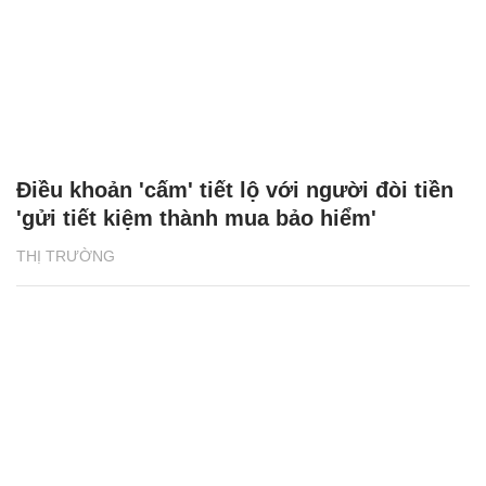
Điều khoản 'cấm' tiết lộ với người đòi tiền
'gửi tiết kiệm thành mua bảo hiểm'
THỊ TRƯỜNG