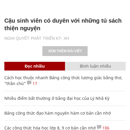
Cậu sinh viên có duyên với những tủ sách
thiện nguyện
NGHỊ QUYẾT PHÁT TRIỂN KT- XH
XEM THÊM BÀI VIẾT
Đọc nhiều
Bình luận nhiều
Cách học thuộc nhanh Bảng công thức lượng giác bằng thơ,
"thần chú"
17
Nhiều điểm bất thường ở bằng đại học của Lý Nhã Kỳ
Bảng công thức đạo hàm nguyên hàm cơ bản cần nhớ
Các công thức hóa học lớp 8, 9 cơ bản cần nhớ
106