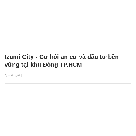
Izumi City - Cơ hội an cư và đầu tư bền
vững tại khu Đông TP.HCM
NHÀ ĐẤT