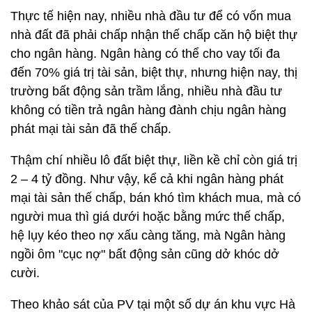
Thực tế hiện nay, nhiều nhà đầu tư để có vốn mua
nhà đất đã phải chấp nhận thế chấp căn hộ biệt thự
cho ngân hàng. Ngân hàng có thể cho vay tối đa
đến 70% giá trị tài sản, biệt thự, nhưng hiện nay, thị
trường bất động sản trầm lắng, nhiều nhà đầu tư
không có tiền trả ngân hàng đành chịu ngân hàng
phát mại tài sản đã thế chấp.
Thậm chí nhiều lô đất biệt thự, liền kề chỉ còn giá trị
2 – 4 tỷ đồng. Như vậy, kể cả khi ngân hàng phát
mại tài sản thế chấp, bán khó tìm khách mua, mà có
người mua thì giá dưới hoặc bằng mức thế chấp,
hệ lụy kéo theo nợ xấu càng tăng, mà Ngân hàng
ngồi ôm "cục nợ" bất động sản cũng dở khóc dở
cười.
Theo khảo sát của PV tại một số dự án khu vực Hà