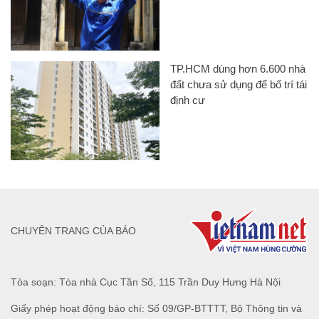
TP.HCM dùng hơn 6.600 nhà
đất chưa sử dụng để bố trí tái
định cư
CHUYÊN TRANG CỦA BÁO
Tòa soạn: Tòa nhà Cục Tần Số, 115 Trần Duy Hưng Hà Nội
Giấy phép hoạt động báo chí: Số 09/GP-BTTTT, Bộ Thông tin và