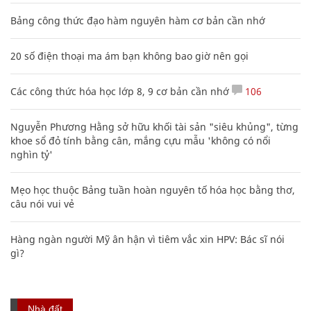
Bảng công thức đạo hàm nguyên hàm cơ bản cần nhớ
20 số điện thoại ma ám bạn không bao giờ nên gọi
Các công thức hóa học lớp 8, 9 cơ bản cần nhớ
106
Nguyễn Phương Hằng sở hữu khối tài sản "siêu khủng", từng
khoe sổ đỏ tính bằng cân, mắng cựu mẫu 'không có nổi
nghìn tỷ'
Mẹo học thuộc Bảng tuần hoàn nguyên tố hóa học bằng thơ,
câu nói vui vẻ
Hàng ngàn người Mỹ ân hận vì tiêm vắc xin HPV: Bác sĩ nói
gì?
Nhà đất