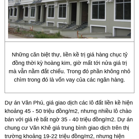
Những căn biệt thự, liền kề trị giá hàng chục tỷ
đồng thời kỳ hoàng kim, giờ mất tới nửa giá trị
mà vẫn nằm đắt chiếu. Trong đó phần không nhỏ
chìm trong đó là vốn vay của các ngân hàng.
Dự án Văn Phú, giá giao dịch các lô đất liền kề hiện
khoảng 45 - 50 triệu đồng/m2, nhưng nhiều lô chào
bán với giá rẻ bất ngờ 35 - 40 triệu đồng/m2. Dự án
chung cư Văn Khê giá trung bình giao dịch trên thị
trường khoảng 19-22 triệu đồng/m2, nhưng hiện