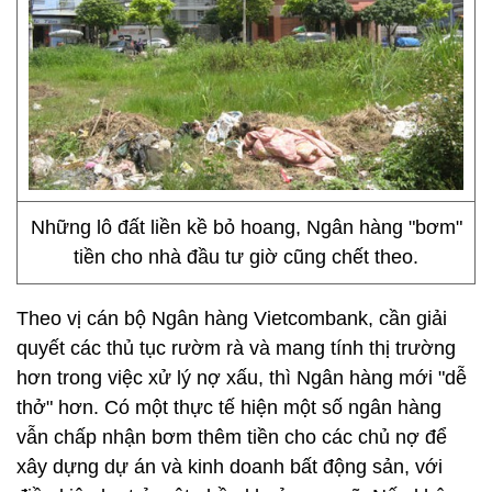
Những lô đất liền kề bỏ hoang, Ngân hàng "bơm"
tiền cho nhà đầu tư giờ cũng chết theo.
Theo vị cán bộ Ngân hàng Vietcombank, cần giải
quyết các thủ tục rườm rà và mang tính thị trường
hơn trong việc xử lý nợ xấu, thì Ngân hàng mới "dễ
thở" hơn. Có một thực tế hiện một số ngân hàng
vẫn chấp nhận bơm thêm tiền cho các chủ nợ để
xây dựng dự án và kinh doanh bất động sản, với