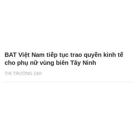
BAT Việt Nam tiếp tục trao quyền kinh tế
cho phụ nữ vùng biên Tây Ninh
THỊ TRƯỜNG 24H