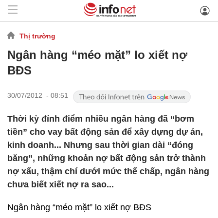
Thị trường
Ngân hàng “méo mặt” lo xiết nợ
BĐS
30/07/2012 - 08:51
Thời kỳ đỉnh điểm nhiều ngân hàng đã “bơm
tiền” cho vay bất động sản để xây dựng dự án,
kinh doanh... Nhưng sau thời gian dài “đóng
băng”, những khoản nợ bất động sản trở thành
nợ xấu, thậm chí dưới mức thế chấp, ngân hàng
chưa biết xiết nợ ra sao...
Ngân hàng “méo mặt” lo xiết nợ BĐS