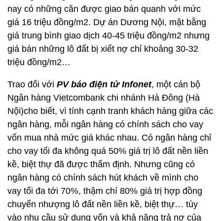
nay có những căn được giao bán quanh với mức
giá 16 triệu đồng/m2. Dự án Dương Nội, mặt bằng
giá trung bình giao dịch 40-45 triệu đồng/m2 nhưng
giá bán những lô đất bị xiết nợ chỉ khoảng 30-32
triệu đồng/m2…
Trao đổi với
PV báo điện tử Infonet
, một cán bộ
Ngân hàng Vietcombank chi nhánh Hà Đông (Hà
Nội)cho biết, vì tính cạnh tranh khách hàng giữa các
ngân hàng, mỗi ngân hàng có chính sách cho vay
vốn mua nhà mức giá khác nhau. Có ngân hàng chỉ
cho vay tối đa không quá 50% giá trị lô đất nền liền
kề, biệt thự đã được thẩm định. Nhưng cũng có
ngân hàng có chính sách hút khách về mình cho
vay tối đa tới 70%, thậm chí 80% giá trị hợp đồng
chuyển nhượng lô đất nền liền kề, biệt thự… tùy
vào nhu cầu sử dụng vốn và khả năng trả nợ của