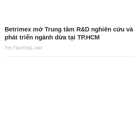
Betrimex mở Trung tâm R&D nghiên cứu và
phát triển ngành dừa tại TP.HCM
THỊ TRƯỜNG 24H