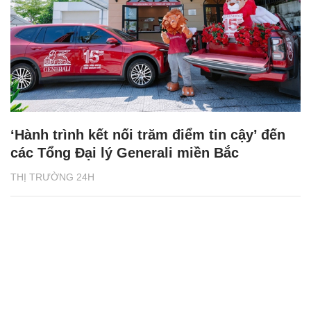
‘Hành trình kết nối trăm điểm tin cậy’ đến
các Tổng Đại lý Generali miền Bắc
THỊ TRƯỜNG 24H