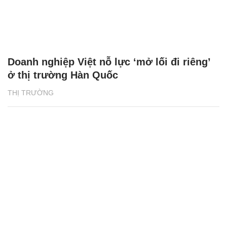
Doanh nghiệp Việt nỗ lực ‘mở lối đi riêng’
ở thị trường Hàn Quốc
THỊ TRƯỜNG