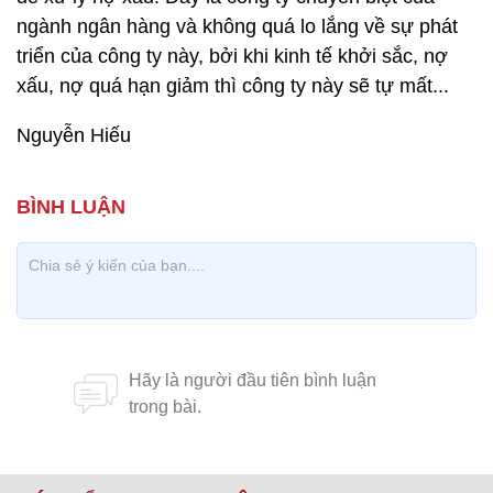
ngành ngân hàng và không quá lo lắng về sự phát
triển của công ty này, bởi khi kinh tế khởi sắc, nợ
xấu, nợ quá hạn giảm thì công ty này sẽ tự mất...
Nguyễn Hiếu