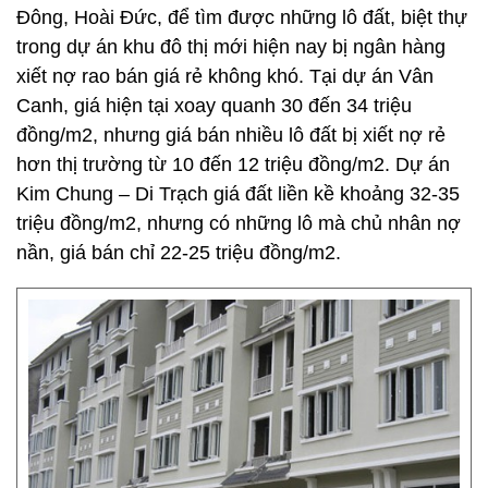
Đông, Hoài Đức, để tìm được những lô đất, biệt thự
trong dự án khu đô thị mới hiện nay bị ngân hàng
xiết nợ rao bán giá rẻ không khó. Tại dự án Vân
Canh, giá hiện tại xoay quanh 30 đến 34 triệu
đồng/m2, nhưng giá bán nhiều lô đất bị xiết nợ rẻ
hơn thị trường từ 10 đến 12 triệu đồng/m2. Dự án
Kim Chung – Di Trạch giá đất liền kề khoảng 32-35
triệu đồng/m2, nhưng có những lô mà chủ nhân nợ
nần, giá bán chỉ 22-25 triệu đồng/m2.