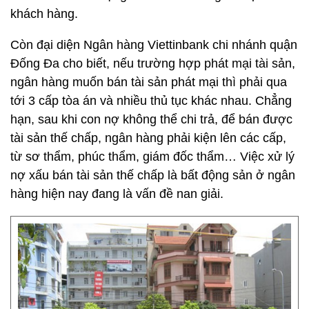
khách hàng.
Còn đại diện Ngân hàng Viettinbank chi nhánh quận
Đống Đa cho biết, nếu trường hợp phát mại tài sản,
ngân hàng muốn bán tài sản phát mại thì phải qua
tới 3 cấp tòa án và nhiều thủ tục khác nhau. Chẳng
hạn, sau khi con nợ không thể chi trả, để bán được
tài sản thế chấp, ngân hàng phải kiện lên các cấp,
từ sơ thẩm, phúc thẩm, giám đốc thẩm… Việc xử lý
nợ xấu bán tài sản thế chấp là bất động sản ở ngân
hàng hiện nay đang là vấn đề nan giải.