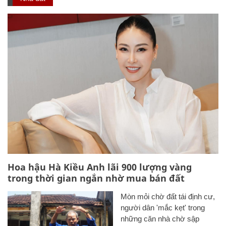
Hoa hậu Hà Kiều Anh lãi 900 lượng vàng
trong thời gian ngắn nhờ mua bán đất
Mòn mỏi chờ đất tái định cư,
người dân 'mắc kẹt' trong
những căn nhà chờ sập