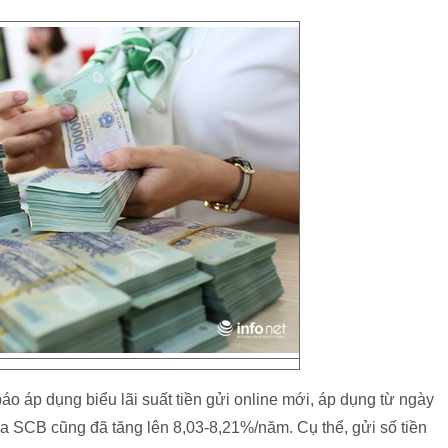
áp dụng biểu lãi suất tiền gửi online mới, áp dụng từ ngày
ủa SCB cũng đã tăng lên 8,03-8,21%/năm. Cụ thể, gửi số tiền