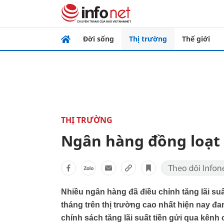
Đời sống
Thị trường
Thế giới
THỊ TRƯỜNG
Ngân hàng đồng loạt t
Nhiều ngân hàng đã điều chỉnh tăng lãi suất
tháng trên thị trường cao nhất hiện nay đ
chính sách tăng lãi suất tiền gửi qua kênh o