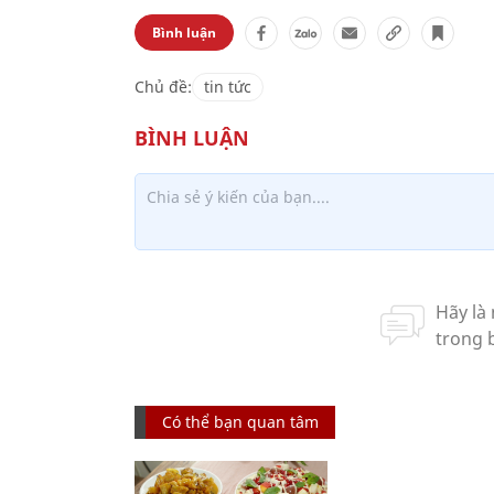
Bình luận
Chủ đề:
tin tức
Có thể bạn quan tâm