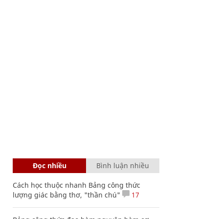
Đọc nhiều
Bình luận nhiều
Cách học thuộc nhanh Bảng công thức
lượng giác bằng thơ, "thần chú"
17