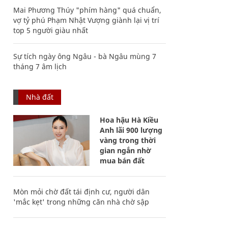
Mai Phương Thúy "phím hàng" quá chuẩn,
vợ tỷ phú Phạm Nhật Vượng giành lại vị trí
top 5 người giàu nhất
Sự tích ngày ông Ngâu - bà Ngâu mùng 7
tháng 7 âm lịch
Nhà đất
Hoa hậu Hà Kiều
Anh lãi 900 lượng
vàng trong thời
gian ngắn nhờ
mua bán đất
Mòn mỏi chờ đất tái định cư, người dân
'mắc kẹt' trong những căn nhà chờ sập