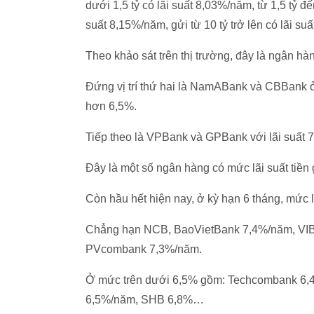
dưới 1,5 tỷ có lãi suất 8,03%/năm, từ 1,5 tỷ đế
suất 8,15%/năm, gửi từ 10 tỷ trở lên có lãi su
Theo khảo sát trên thị trường, đây là ngân hà
Đứng vị trí thứ hai là NamABank và CBBank ở 
hơn 6,5%.
Tiếp theo là VPBank và GPBank với lãi suất
Đây là một số ngân hàng có mức lãi suất tiền 
Còn hầu hết hiện nay, ở kỳ hạn 6 tháng, mức 
Chẳng hạn NCB, BaoVietBank 7,4%/năm, VIB 
PVcombank 7,3%/năm.
Ở mức trên dưới 6,5% gồm: Techcombank 6
6,5%/năm, SHB 6,8%…