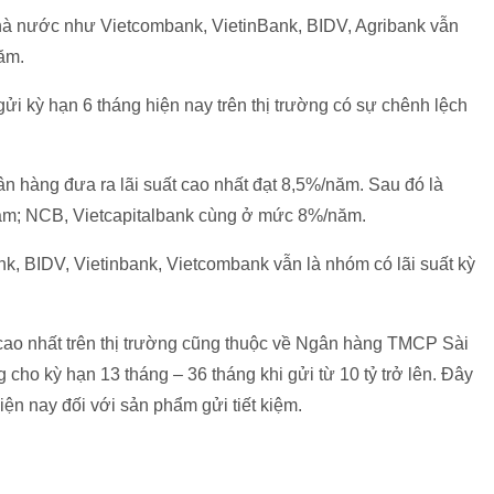
à nước như Vietcombank, VietinBank, BIDV, Agribank vẫn
năm.
 gửi kỳ hạn 6 tháng hiện nay trên thị trường có sự chênh lệch
ân hàng đưa ra lãi suất cao nhất đạt 8,5%/năm. Sau đó là
ăm; NCB, Vietcapitalbank cùng ở mức 8%/năm.
 BIDV, Vietinbank, Vietcombank vẫn là nhóm có lãi suất kỳ
t cao nhất trên thị trường cũng thuộc về Ngân hàng TMCP Sài
cho kỳ hạn 13 tháng – 36 tháng khi gửi từ 10 tỷ trở lên. Đây
hiện nay đối với sản phẩm gửi tiết kiệm.