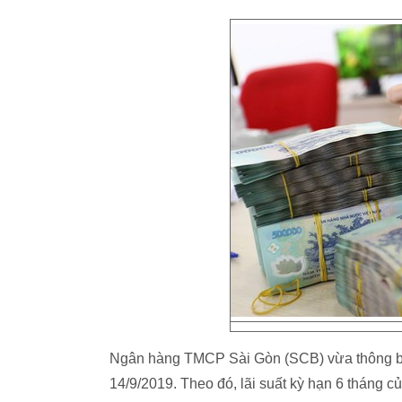
Ngân hàng TMCP Sài Gòn (SCB) vừa thông báo 
14/9/2019. Theo đó, lãi suất kỳ hạn 6 tháng c