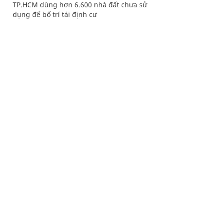
TP.HCM dùng hơn 6.600 nhà đất chưa sử
dụng để bố trí tái định cư