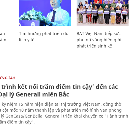
Lan
Tìm hướng phát triển du
BAT Việt Nam tiếp sức
Giám
lịch y tế
phụ nữ vùng biên giới
phát triển sinh kế
ỜNG 24H
trình kết nối trăm điểm tin cậy’ đến các
ại lý Generali miền Bắc
 kỷ niệm 15 năm hiện diện tại thị trường Việt Nam, đồng thời
 cột mốc 10 năm thành lập và phát triển mô hình Văn phòng
 lý GenCasa/GenBella, Generali triển khai chuyến xe “Hành trình
răm điểm tin cậy”.