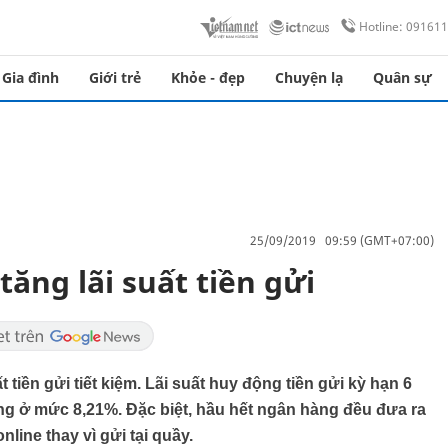
Hotline: 09161
Gia đình
Giới trẻ
Khỏe - đẹp
Chuyện lạ
Quân sự
25/09/2019 09:59 (GMT+07:00)
ăng lãi suất tiền gửi
 tiền gửi tiết kiệm. Lãi suất huy động tiền gửi kỳ hạn 6
ang ở mức 8,21%. Đặc biệt, hầu hết ngân hàng đều đưa ra
nline thay vì gửi tại quầy.