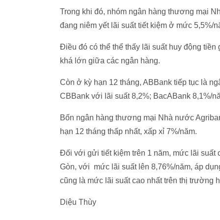
Trong khi đó, nhóm ngân hàng thương mại Nh
đang niêm yết lãi suất tiết kiệm ở mức 5,5%/
Điều đó có thể thể thấy lãi suất huy động tiền
khá lớn giữa các ngân hàng.
Còn ở kỳ hạn 12 tháng, ABBank tiếp tục là ng
CBBank với lãi suất 8,2%; BacABank 8,1%/n
Bốn ngân hàng thương mại Nhà nước Agribank,
hạn 12 tháng thấp nhất, xấp xỉ 7%/năm.
Đối với gửi tiết kiệm trên 1 năm, mức lãi suấ
Gòn, với mức lãi suất lên 8,76%/năm, áp dụng 
cũng là mức lãi suất cao nhất trên thị trường 
Diệu Thùy