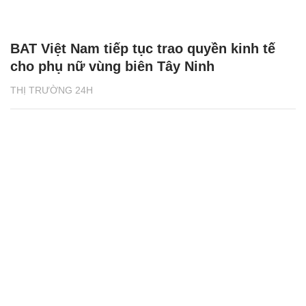
BAT Việt Nam tiếp tục trao quyền kinh tế
cho phụ nữ vùng biên Tây Ninh
THỊ TRƯỜNG 24H