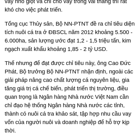
vay nhỏ giọt và chỉ cho vay trong vài tháng thì rất
khó cho việc phát triển.
Tổng cục Thủy sản, Bộ NN-PTNT đề ra chỉ tiêu diện
tích nuôi cá tra ở ĐBSCL năm 2012 khoảng 5.500 -
6.000ha, sản lượng ước đạt 1,2 - 1,5 triệu tấn, kim
ngạch xuất khẩu khoảng 1,85 - 2 tỷ USD.
Thế nhưng để đạt được chỉ tiêu này, ông Cao Đức
Phát, Bộ trưởng Bộ NN-PTNT nhận định, ngoài các
giải pháp nâng cao chất lượng cá nguyên liệu, gia
tăng giá trị cá chế biến, phát triển thị trường, điều
quan trọng là Ngân hàng Nhà nước Việt Nam cần
chỉ đạo hệ thống Ngân hàng Nhà nước các tỉnh,
thành có nuôi cá tra khảo sát, tập hợp nhu cầu vay
vốn của người nuôi và doanh nghiệp để hỗ trợ kịp
thời.