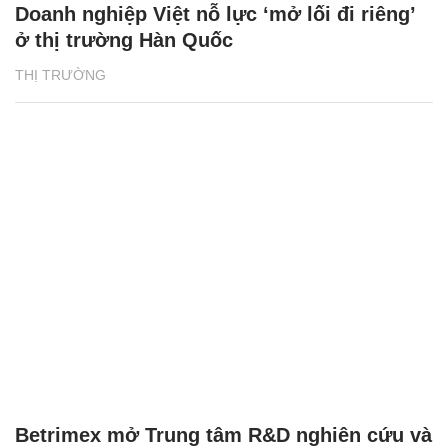
Doanh nghiệp Việt nỗ lực ‘mở lối đi riêng’
ở thị trường Hàn Quốc
THỊ TRƯỜNG
Betrimex mở Trung tâm R&D nghiên cứu và