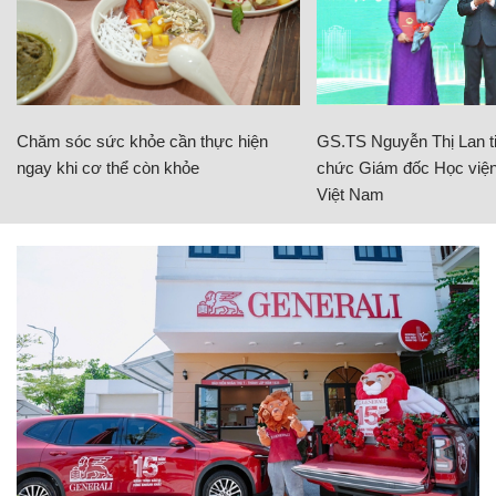
Chăm sóc sức khỏe cần thực hiện
GS.TS Nguyễn Thị Lan ti
ngay khi cơ thể còn khỏe
chức Giám đốc Học viện
Việt Nam