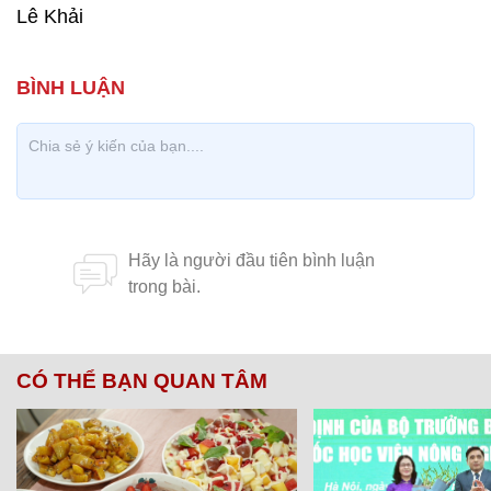
Lê Khải
CÓ THỂ BẠN QUAN TÂM