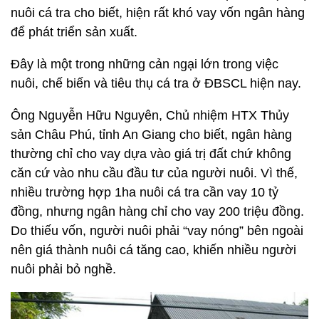
nuôi cá tra cho biết, hiện rất khó vay vốn ngân hàng
để phát triển sản xuất.
Đây là một trong những cản ngại lớn trong việc
nuôi, chế biến và tiêu thụ cá tra ở ĐBSCL hiện nay.
Ông Nguyễn Hữu Nguyên, Chủ nhiệm HTX Thủy
sản Châu Phú, tỉnh An Giang cho biết, ngân hàng
thường chỉ cho vay dựa vào giá trị đất chứ không
căn cứ vào nhu cầu đầu tư của người nuôi. Vì thế,
nhiều trường hợp 1ha nuôi cá tra cần vay 10 tỷ
đồng, nhưng ngân hàng chỉ cho vay 200 triệu đồng.
Do thiếu vốn, người nuôi phải “vay nóng” bên ngoài
nên giá thành nuôi cá tăng cao, khiến nhiều người
nuôi phải bỏ nghề.