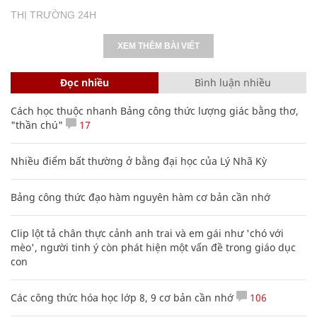
THỊ TRƯỜNG 24H
XEM THÊM BÀI VIẾT
Đọc nhiều
Bình luận nhiều
Cách học thuộc nhanh Bảng công thức lượng giác bằng thơ,
"thần chú"
17
Nhiều điểm bất thường ở bằng đại học của Lý Nhã Kỳ
Bảng công thức đạo hàm nguyên hàm cơ bản cần nhớ
Clip lột tả chân thực cảnh anh trai và em gái như 'chó với
mèo', người tinh ý còn phát hiện một vấn đề trong giáo dục
con
Các công thức hóa học lớp 8, 9 cơ bản cần nhớ
106