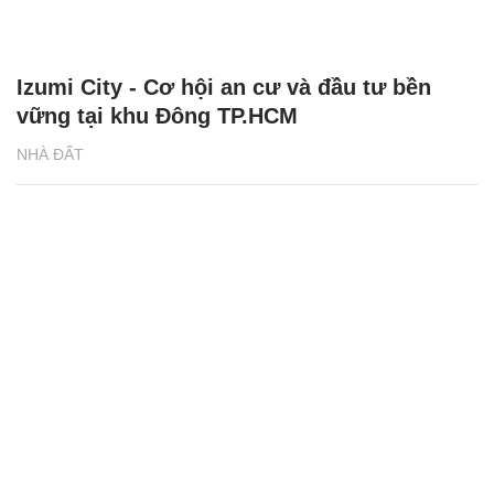
Izumi City - Cơ hội an cư và đầu tư bền
vững tại khu Đông TP.HCM
NHÀ ĐẤT