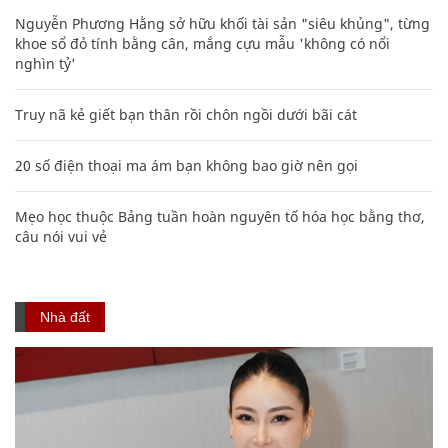
Nguyễn Phương Hằng sở hữu khối tài sản "siêu khủng", từng
khoe sổ đỏ tính bằng cân, mắng cựu mẫu 'không có nổi
nghìn tỷ'
Truy nã kẻ giết bạn thân rồi chôn ngồi dưới bãi cát
20 số điện thoại ma ám bạn không bao giờ nên gọi
Mẹo học thuộc Bảng tuần hoàn nguyên tố hóa học bằng thơ,
câu nói vui vẻ
Nhà đất