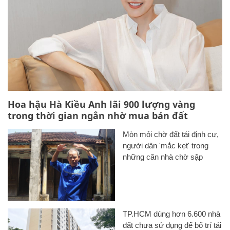
Hoa hậu Hà Kiều Anh lãi 900 lượng vàng
trong thời gian ngắn nhờ mua bán đất
Mòn mỏi chờ đất tái định cư,
người dân 'mắc kẹt' trong
những căn nhà chờ sập
TP.HCM dùng hơn 6.600 nhà
đất chưa sử dụng để bố trí tái