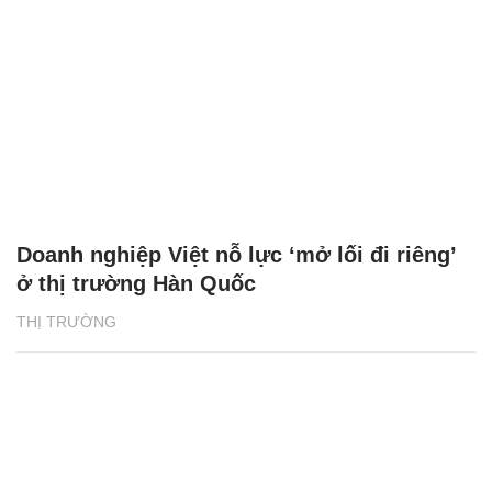
Doanh nghiệp Việt nỗ lực ‘mở lối đi riêng’
ở thị trường Hàn Quốc
THỊ TRƯỜNG