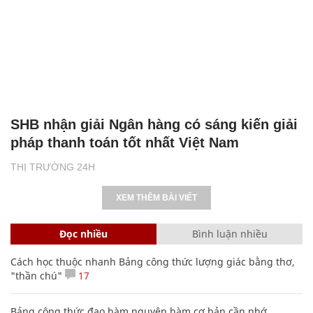
SHB nhận giải Ngân hàng có sáng kiến giải
pháp thanh toán tốt nhất Việt Nam
THỊ TRƯỜNG 24H
XEM THÊM BÀI VIẾT
Đọc nhiều
Bình luận nhiều
Cách học thuộc nhanh Bảng công thức lượng giác bằng thơ,
"thần chú"
17
Bảng công thức đạo hàm nguyên hàm cơ bản cần nhớ