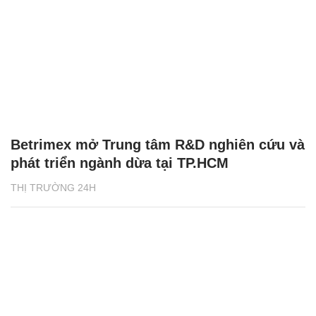
Betrimex mở Trung tâm R&D nghiên cứu và
phát triển ngành dừa tại TP.HCM
THỊ TRƯỜNG 24H