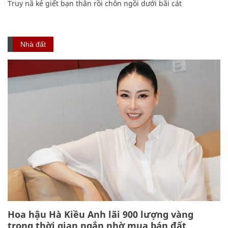
Truy nã kẻ giết bạn thân rồi chôn ngồi dưới bãi cát
Nhà đất
Hoa hậu Hà Kiều Anh lãi 900 lượng vàng
trong thời gian ngắn nhờ mua bán đất