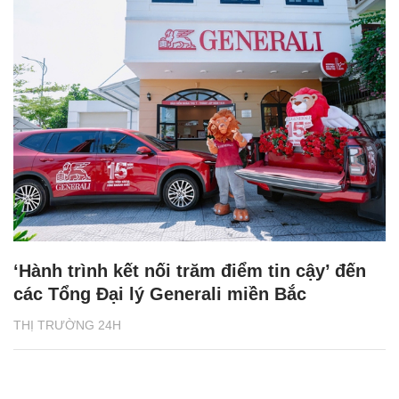
‘Hành trình kết nối trăm điểm tin cậy’ đến
các Tổng Đại lý Generali miền Bắc
THỊ TRƯỜNG 24H