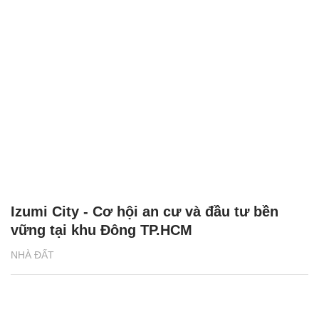
Izumi City - Cơ hội an cư và đầu tư bền
vững tại khu Đông TP.HCM
NHÀ ĐẤT