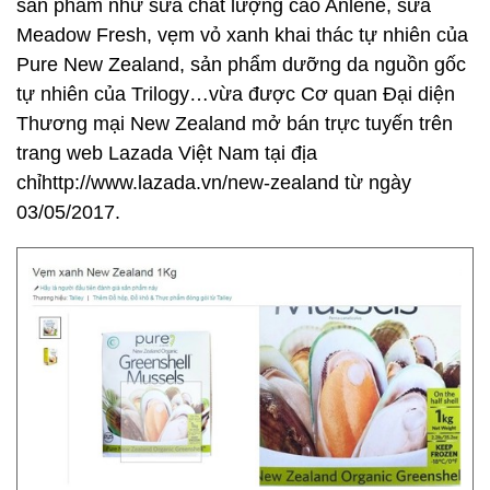
sản phẩm như sữa chất lượng cao Anlene, sữa
Meadow Fresh, vẹm vỏ xanh khai thác tự nhiên của
Pure New Zealand, sản phẩm dưỡng da nguồn gốc
tự nhiên của Trilogy…vừa được Cơ quan Đại diện
Thương mại New Zealand mở bán trực tuyến trên
trang web Lazada Việt Nam tại địa
chỉhttp://www.lazada.vn/new-zealand từ ngày
03/05/2017.