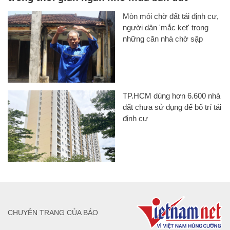
Mòn mỏi chờ đất tái định cư,
người dân 'mắc kẹt' trong
những căn nhà chờ sập
TP.HCM dùng hơn 6.600 nhà
đất chưa sử dụng để bố trí tái
định cư
CHUYÊN TRANG CỦA BÁO