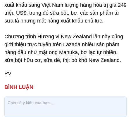
xuất khẩu sang Việt Nam lượng hàng hóa trị giá 249
triệu US$, trong đó sữa bột, bơ, các sản phẩm từ
sữa là những mặt hàng xuất khẩu chủ lực.
Chương trình Hương vị New Zealand lần này cũng
giới thiệu trực tuyến trên Lazada nhiều sản phẩm
hàng đầu như mật ong Manuka, bơ lạc tự nhiên,
sữa bột hữu cơ, sữa dê, thịt bò khô New Zealand.
PV