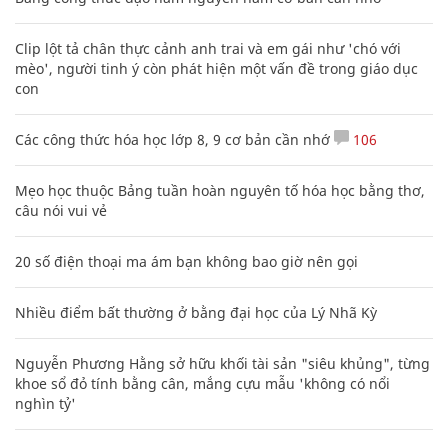
Clip lột tả chân thực cảnh anh trai và em gái như 'chó với
mèo', người tinh ý còn phát hiện một vấn đề trong giáo dục
con
Các công thức hóa học lớp 8, 9 cơ bản cần nhớ
106
Mẹo học thuộc Bảng tuần hoàn nguyên tố hóa học bằng thơ,
câu nói vui vẻ
20 số điện thoại ma ám bạn không bao giờ nên gọi
Nhiều điểm bất thường ở bằng đại học của Lý Nhã Kỳ
Nguyễn Phương Hằng sở hữu khối tài sản "siêu khủng", từng
khoe sổ đỏ tính bằng cân, mắng cựu mẫu 'không có nổi
nghìn tỷ'