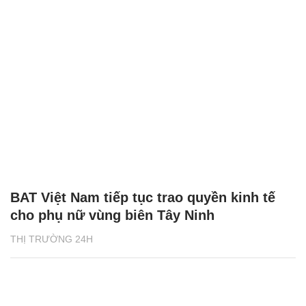
BAT Việt Nam tiếp tục trao quyền kinh tế
cho phụ nữ vùng biên Tây Ninh
THỊ TRƯỜNG 24H