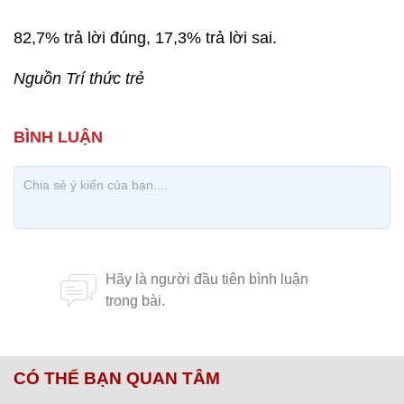
82,7% trả lời đúng, 17,3% trả lời sai.
Nguồn Trí thức trẻ
CÓ THỂ BẠN QUAN TÂM