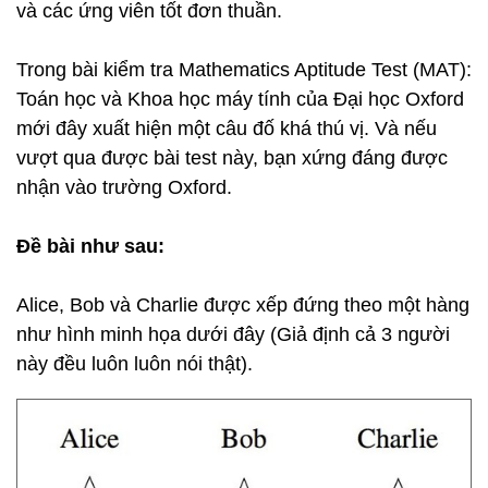
và các ứng viên tốt đơn thuần.
Trong bài kiểm tra Mathematics Aptitude Test (MAT):
Toán học và Khoa học máy tính của Đại học Oxford
mới đây xuất hiện một câu đố khá thú vị. Và nếu
vượt qua được bài test này, bạn xứng đáng được
nhận vào trường Oxford.
Đề bài như sau:
Alice, Bob và Charlie được xếp đứng theo một hàng
như hình minh họa dưới đây (Giả định cả 3 người
này đều luôn luôn nói thật).