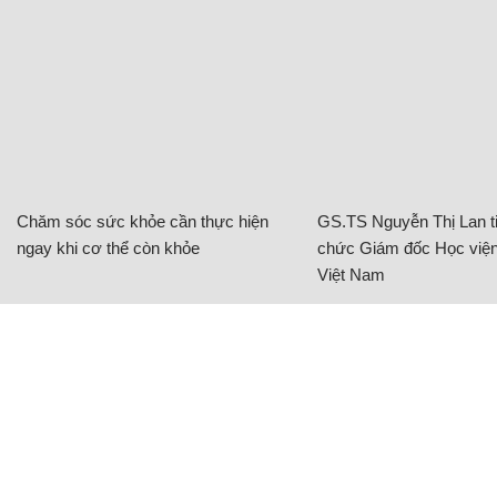
Chăm sóc sức khỏe cần thực hiện
GS.TS Nguyễn Thị Lan ti
ngay khi cơ thể còn khỏe
chức Giám đốc Học viện
Việt Nam