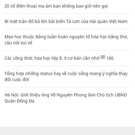
20 số điện thoại ma ám bạn không bao giờ nên gọi
Bí mật trận đổ bộ lên bãi biển Tà Lơn của Hải quân Việt Nam
Mẹo học thuộc Bảng tuần hoàn nguyên tố hóa học bằng thơ,
câu nói vui vẻ
Các công thức hóa học lớp 8, 9 cơ bản cần nhớ
106
Tổng hợp những status hay về cuộc sống mang ý nghĩa thay
đổi cuộc đời
Hà Nội: Giới thiệu ông Võ Nguyên Phong làm Chủ tịch UBND
Quận Đống Đa