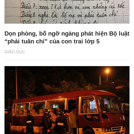
Dọn phòng, bố ngỡ ngàng phát hiện Bộ luật
“phải tuân chỉ” của con trai lớp 5
GIÁO DỤC