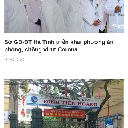
Sở GD-ĐT Hà Tĩnh triển khai phương án
phòng, chống virut Corona
GIÁO DỤC