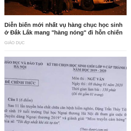
Diễn biến mới nhất vụ hàng chục học sinh
ở Đắk Lắk mang "hàng nóng" đi hỗn chiến
GIÁO DỤC