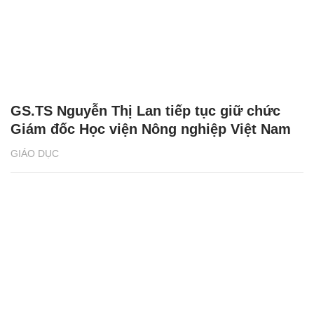
GS.TS Nguyễn Thị Lan tiếp tục giữ chức
Giám đốc Học viện Nông nghiệp Việt Nam
GIÁO DỤC