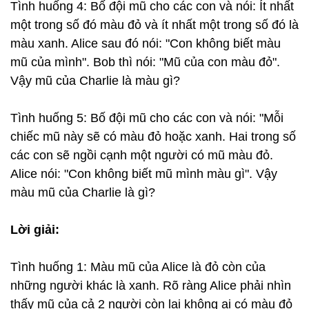
Tình huống 4: Bố đội mũ cho các con và nói: Ít nhất
một trong số đó màu đỏ và ít nhất một trong số đó là
màu xanh. Alice sau đó nói: "Con không biết màu
mũ của mình". Bob thì nói: "Mũ của con màu đỏ".
Vậy mũ của Charlie là màu gì?
Tình huống 5: Bố đội mũ cho các con và nói: "Mỗi
chiếc mũ này sẽ có màu đỏ hoặc xanh. Hai trong số
các con sẽ ngồi cạnh một người có mũ màu đỏ.
Alice nói: "Con không biết mũ mình màu gì". Vậy
màu mũ của Charlie là gì?
Lời giải:
Tình huống 1: Màu mũ của Alice là đỏ còn của
những người khác là xanh. Rõ ràng Alice phải nhìn
thấy mũ của cả 2 người còn lại không ai có màu đỏ