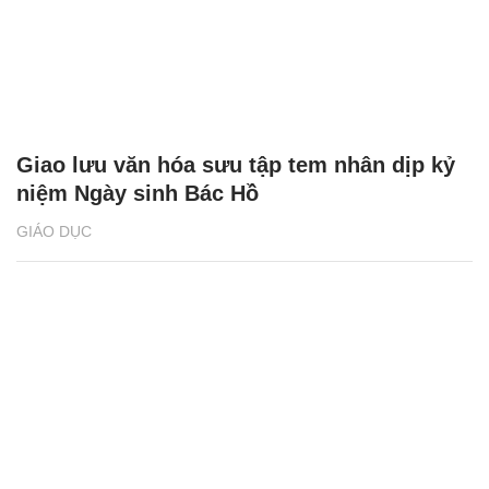
Giao lưu văn hóa sưu tập tem nhân dịp kỷ
niệm Ngày sinh Bác Hồ
GIÁO DỤC