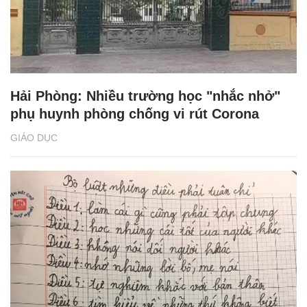
Hải Phòng: Nhiều trường học "nhắc nhở"
phụ huynh phòng chống vi rút Corona
GIÁO DỤC