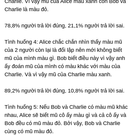
Charlie. Vì vậy mũ của Alice màu xanh còn Bob và
Charlie là màu đỏ.
78,8% người trả lời đúng, 21,1% người trả lời sai.
Tình huống 4: Alice chắc chắn nhìn thấy màu mũ
của 2 người còn lại là đối lập nên mới không biết
mũ của mình màu gì. Bob biết điều này vì vậy anh
ấy đoán mũ của mình có màu khác với màu của
Charlie. Và vì vậy mũ của Charlie màu xanh.
89,2% người trả lời đúng, 10,8% người trả lời sai.
Tình huống 5: Nếu Bob và Charlie có màu mũ khác
nhau, Alice sẽ biết mũ cô ấy màu gì và cả cô ấy và
Bob đều có mũ màu đỏ. Bởi vậy, Bob và Charlie
cùng có mũ màu đỏ.