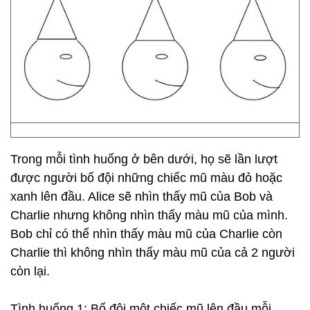
Trong mỗi tình huống ở bên dưới, họ sẽ lần lượt
được người bố đội những chiếc mũ màu đỏ hoặc
xanh lên đầu. Alice sẽ nhìn thấy mũ của Bob và
Charlie nhưng không nhìn thấy màu mũ của mình.
Bob chỉ có thể nhìn thấy màu mũ của Charlie còn
Charlie thì không nhìn thấy màu mũ của cả 2 người
còn lại.
Tình huống 1: Bố đội một chiếc mũ lên đầu mỗi