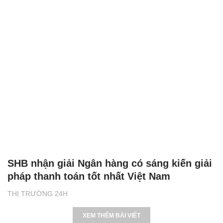
SHB nhận giải Ngân hàng có sáng kiến giải
pháp thanh toán tốt nhất Việt Nam
THỊ TRƯỜNG 24H
XEM THÊM BÀI VIẾT