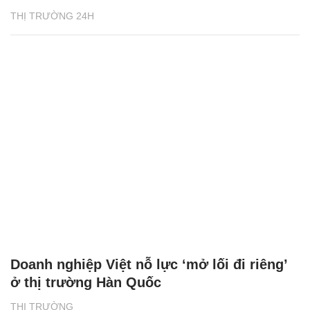
THỊ TRƯỜNG 24H
Doanh nghiệp Việt nỗ lực ‘mở lối đi riêng’
ở thị trường Hàn Quốc
THỊ TRƯỜNG