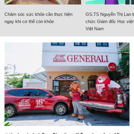
Chăm sóc sức khỏe cần thực hiện
GS.TS Nguyễn Thị Lan ti
ngay khi cơ thể còn khỏe
chức Giám đốc Học viện
Việt Nam