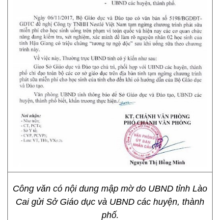
Công văn có nội dung mập mờ do UBND tỉnh Lào
Cai gửi Sở Giáo dục và UBND các huyện, thành
phố.