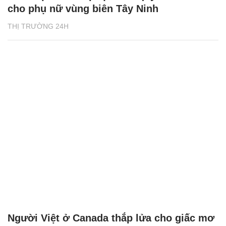
cho phụ nữ vùng biên Tây Ninh
THỊ TRƯỜNG 24H
Người Việt ở Canada thắp lửa cho giấc mơ