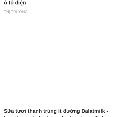
ô tô điện
THỊ TRƯỜNG
Sữa tươi thanh trùng ít đường Dalatmilk -