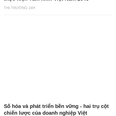
THỊ TRƯỜNG 24H
Số hóa và phát triển bền vững - hai trụ cột
chiến lược của doanh nghiệp Việt