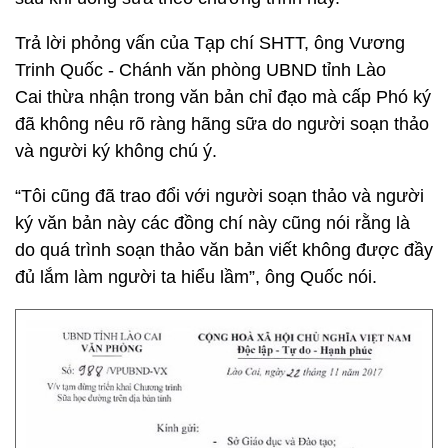
Trả lời phỏng vấn của Tạp chí SHTT, ông Vương
Trinh Quốc - Chánh văn phòng UBND tỉnh Lào
Cai thừa nhận trong văn bản chỉ đạo mà cấp Phó ký
đã không nêu rõ ràng hãng sữa do người soạn thảo
và người ký không chú ý.
“Tôi cũng đã trao đổi với người soạn thảo và người
ký văn bản này các đồng chí này cũng nói rằng là
do quá trình soạn thảo văn bản viết không được đầy
đủ lắm làm người ta hiểu lầm”, ông Quốc nói.