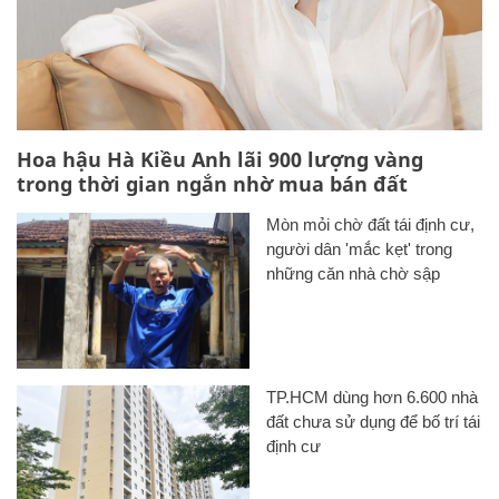
Hoa hậu Hà Kiều Anh lãi 900 lượng vàng
trong thời gian ngắn nhờ mua bán đất
Mòn mỏi chờ đất tái định cư,
người dân 'mắc kẹt' trong
những căn nhà chờ sập
TP.HCM dùng hơn 6.600 nhà
đất chưa sử dụng để bố trí tái
định cư