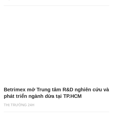
Betrimex mở Trung tâm R&D nghiên cứu và
phát triển ngành dừa tại TP.HCM
THỊ TRƯỜNG 24H