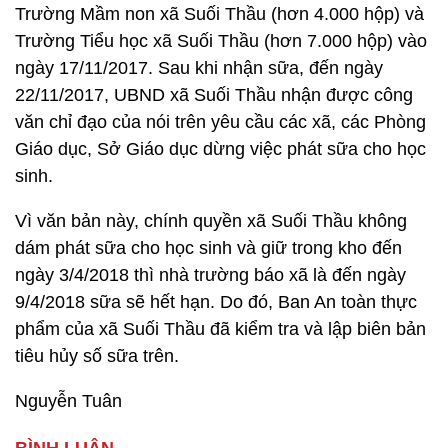
Trường Mầm non xã Suối Thầu (hơn 4.000 hộp) và
Trường Tiểu học xã Suối Thầu (hơn 7.000 hộp) vào
ngày 17/11/2017. Sau khi nhận sữa, đến ngày
22/11/2017, UBND xã Suối Thầu nhận được công
văn chỉ đạo của nói trên yêu cầu các xã, các Phòng
Giáo dục, Sở Giáo dục dừng việc phát sữa cho học
sinh.
Vì văn bản này, chính quyền xã Suối Thầu không
dám phát sữa cho học sinh và giữ trong kho đến
ngày 3/4/2018 thì nhà trường báo xã là đến ngày
9/4/2018 sữa sẽ hết hạn. Do đó, Ban An toàn thực
phẩm của xã Suối Thầu đã kiểm tra và lập biên bản
tiêu hủy số sữa trên.
Nguyễn Tuân