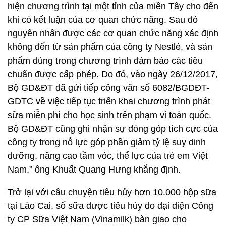
hiện chương trình tại một tỉnh của miền Tây cho đến
khi có kết luận của cơ quan chức năng. Sau đó
nguyên nhân được các cơ quan chức năng xác định
không đến từ sản phẩm của công ty Nestlé, và sản
phẩm dùng trong chương trình đảm bảo các tiêu
chuẩn được cấp phép. Do đó, vào ngày 26/12/2017,
Bộ GD&ĐT đã gửi tiếp công văn số 6082/BGDĐT-
GDTC về việc tiếp tục triển khai chương trình phát
sữa miễn phí cho học sinh trên phạm vi toàn quốc.
Bộ GD&ĐT cũng ghi nhận sự đóng góp tích cực của
công ty trong nỗ lực góp phần giảm tỷ lệ suy dinh
dưỡng, nâng cao tầm vóc, thể lực của trẻ em Việt
Nam,” ông Khuất Quang Hưng khẳng định.
Trở lại với câu chuyện tiêu hủy hơn 10.000 hộp sữa
tại Lào Cai, số sữa được tiêu hủy do đại diện Công
ty CP Sữa Việt Nam (Vinamilk) bàn giao cho