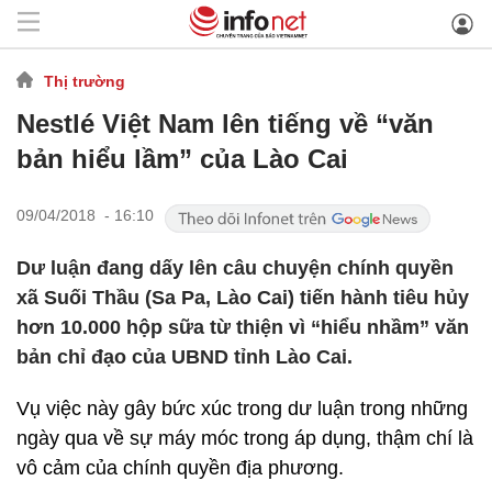
Thị trường
Nestlé Việt Nam lên tiếng về “văn
bản hiểu lầm” của Lào Cai
09/04/2018 - 16:10
Dư luận đang dấy lên câu chuyện chính quyền
xã Suối Thầu (Sa Pa, Lào Cai) tiến hành tiêu hủy
hơn 10.000 hộp sữa từ thiện vì “hiểu nhầm” văn
bản chỉ đạo của UBND tỉnh Lào Cai.
Vụ việc này gây bức xúc trong dư luận trong những
ngày qua về sự máy móc trong áp dụng, thậm chí là
vô cảm của chính quyền địa phương.