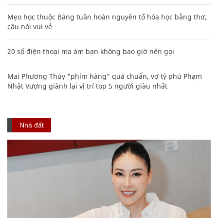
Mẹo học thuộc Bảng tuần hoàn nguyên tố hóa học bằng thơ,
câu nói vui vẻ
20 số điện thoại ma ám bạn không bao giờ nên gọi
Mai Phương Thúy "phím hàng" quá chuẩn, vợ tỷ phú Phạm
Nhật Vượng giành lại vị trí top 5 người giàu nhất
Nhà đất