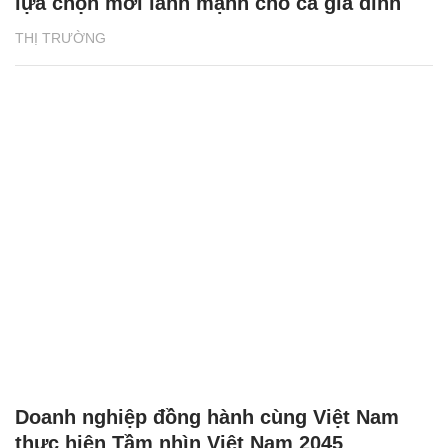
lựa chọn mới lành mạnh cho cả gia đình
THỊ TRƯỜNG
Doanh nghiệp đồng hành cùng Việt Nam
thực hiện Tầm nhìn Việt Nam 2045