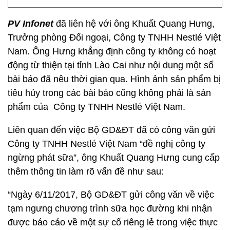
PV Infonet
đã liên hệ với ông Khuất Quang Hưng,
Trưởng phòng Đối ngoại, Công ty TNHH Nestlé Việt
Nam. Ông Hưng khẳng định công ty không có hoạt
động từ thiện tại tỉnh Lào Cai như nội dung một số
bài báo đã nêu thời gian qua. Hình ảnh sản phẩm bị
tiêu hủy trong các bài báo cũng không phải là sản
phẩm của Công ty TNHH Nestlé Việt Nam.
Liên quan đến việc Bộ GD&ĐT đã có công văn gửi
Công ty TNHH Nestlé Việt Nam “đề nghị công ty
ngừng phát sữa”, ông Khuất Quang Hưng cung cấp
thêm thông tin làm rõ vấn đề như sau:
“Ngày 6/11/2017, Bộ GD&ĐT gửi công văn về việc
tạm ngưng chương trình sữa học đường khi nhận
được báo cáo về một sự cố riêng lẻ trong việc thực