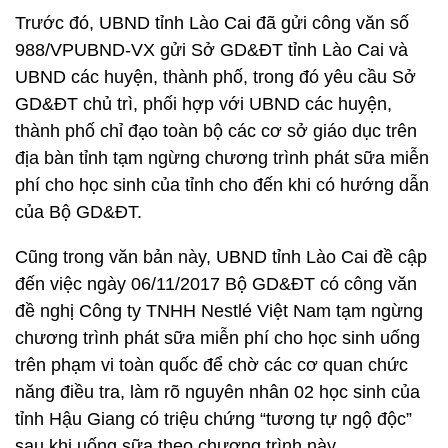
Trước đó, UBND tỉnh Lào Cai đã gửi công văn số
988/VPUBND-VX gửi Sở GD&ĐT tỉnh Lào Cai và
UBND các huyện, thành phố, trong đó yêu cầu Sở
GD&ĐT chủ trì, phối hợp với UBND các huyện,
thành phố chỉ đạo toàn bộ các cơ sở giáo dục trên
địa bàn tỉnh tạm ngừng chương trình phát sữa miễn
phí cho học sinh của tỉnh cho đến khi có hướng dẫn
của Bộ GD&ĐT.
Cũng trong văn bản này, UBND tỉnh Lào Cai đề cập
đến việc ngày 06/11/2017 Bộ GD&ĐT có công văn
đề nghị Công ty TNHH Nestlé Việt Nam tạm ngừng
chương trình phát sữa miễn phí cho học sinh uống
trên phạm vi toàn quốc để chờ các cơ quan chức
năng điều tra, làm rõ nguyên nhân 02 học sinh của
tỉnh Hậu Giang có triệu chứng “tương tự ngộ độc”
sau khi uống sữa theo chương trình này.