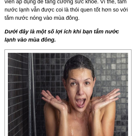
viên áp dụng để tăng cường sức khoẻ. Vì thế, tắm
nước lạnh vẫn được coi là thói quen tốt hơn so với
tắm nước nóng vào mùa đông.
Dưới đây là một số lợi ích khi bạn tắm nước
lạnh vào mùa đông.