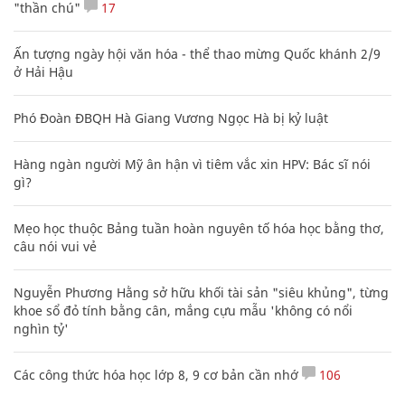
"thần chú"
17
Ấn tượng ngày hội văn hóa - thể thao mừng Quốc khánh 2/9
ở Hải Hậu
Phó Đoàn ĐBQH Hà Giang Vương Ngọc Hà bị kỷ luật
Hàng ngàn người Mỹ ân hận vì tiêm vắc xin HPV: Bác sĩ nói
gì?
Mẹo học thuộc Bảng tuần hoàn nguyên tố hóa học bằng thơ,
câu nói vui vẻ
Nguyễn Phương Hằng sở hữu khối tài sản "siêu khủng", từng
khoe sổ đỏ tính bằng cân, mắng cựu mẫu 'không có nổi
nghìn tỷ'
Các công thức hóa học lớp 8, 9 cơ bản cần nhớ
106