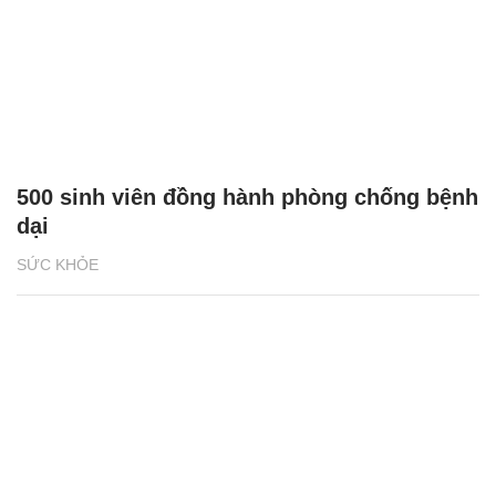
500 sinh viên đồng hành phòng chống bệnh
dại
SỨC KHỎE