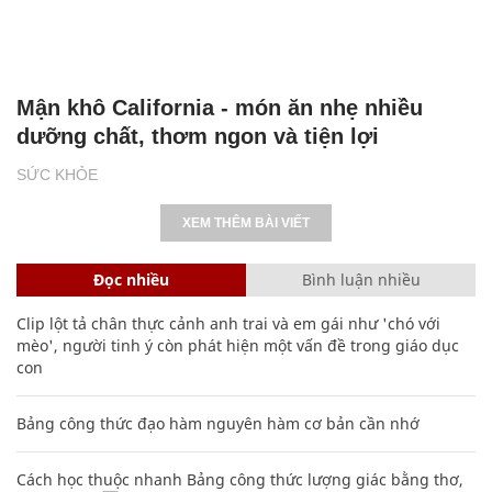
Mận khô California - món ăn nhẹ nhiều
dưỡng chất, thơm ngon và tiện lợi
SỨC KHỎE
XEM THÊM BÀI VIẾT
Đọc nhiều
Bình luận nhiều
Clip lột tả chân thực cảnh anh trai và em gái như 'chó với
mèo', người tinh ý còn phát hiện một vấn đề trong giáo dục
con
Bảng công thức đạo hàm nguyên hàm cơ bản cần nhớ
Cách học thuộc nhanh Bảng công thức lượng giác bằng thơ,