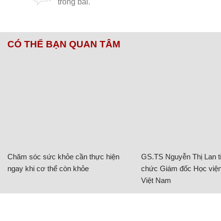
CÓ THỂ BẠN QUAN TÂM
Chăm sóc sức khỏe cần thực hiện
GS.TS Nguyễn Thị Lan ti
ngay khi cơ thể còn khỏe
chức Giám đốc Học viện
Việt Nam