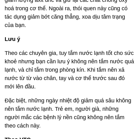
giảm lượng axit uric và giữ lại các chất chống oxy
hoá trong cơ thể. Ngoài ra, thói quen này cũng có
tác dụng giảm bớt căng thẳng, xoa dịu tâm trạng
của bạn.
Lưu ý
Theo các chuyên gia, tuy tắm nước lạnh tốt cho sức
khoẻ nhưng bạn cần lưu ý không nên tắm nước quá
lạnh, và chỉ tắm trong phòng kín. Khi tắm nên xả
nước từ từ vào chân, tay và cơ thể trước sau đó
mới lên đầu.
Đặc biệt, những ngày nhiệt độ giảm quá sâu không
nên tắm nước lạnh. Trẻ em, người già, những
người mắc các bệnh lý nền cũng không nên tắm
theo cách này.