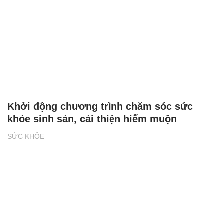
Khởi động chương trình chăm sóc sức
khỏe sinh sản, cải thiện hiếm muộn
SỨC KHỎE