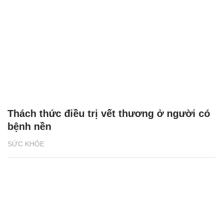
Thách thức điều trị vết thương ở người có
bệnh nền
SỨC KHỎE