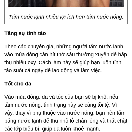
Tắm nước lạnh nhiều lợi ích hơn tắm nước nóng.
Tăng sự tỉnh táo
Theo các chuyên gia, những người tắm nước lạnh
vào mùa đông cần hít thở sâu thường xuyên để hấp
thụ nhiều oxy. Cách làm này sẽ giúp bạn luôn tỉnh
táo suốt cả ngày để lao động và làm việc.
Tốt cho da
Vào mùa đông, da và tóc của bạn sẽ bị khô, nếu
tắm nước nóng, tình trạng này sẽ càng tồi tệ. Vì
vậy, thay vì phụ thuộc vào nước nóng, bạn nên tắm
bằng nước lạnh để thu nhỏ lỗ chân lông và thắt chặt
các lớp biểu bì, giúp da luôn khoẻ mạnh.