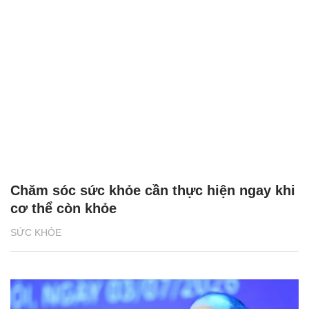
Chăm sóc sức khỏe cần thực hiện ngay khi
cơ thể còn khỏe
SỨC KHỎE