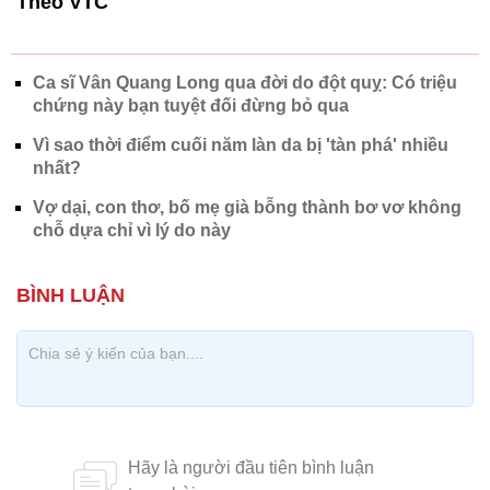
Theo VTC
Ca sĩ Vân Quang Long qua đời do đột quỵ: Có triệu
chứng này bạn tuyệt đối đừng bỏ qua
Vì sao thời điểm cuối năm làn da bị 'tàn phá' nhiều
nhất?
Vợ dại, con thơ, bố mẹ già bỗng thành bơ vơ không
chỗ dựa chỉ vì lý do này