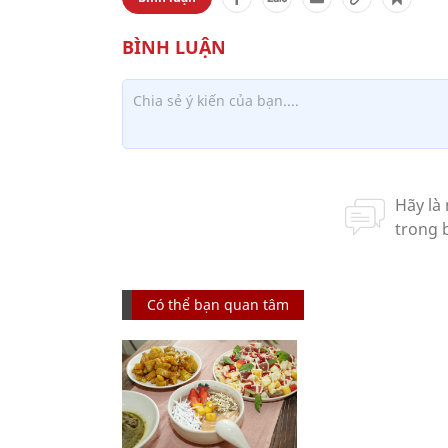
Có thể bạn quan tâm