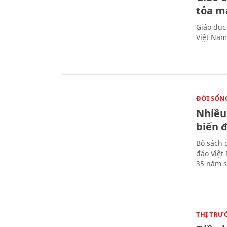
tỏa m
Giáo dục
Việt Nam
ĐỜI SỐN
Nhiều
biển 
Bộ sách 
đảo Việt
35 năm s
THỊ TRƯ