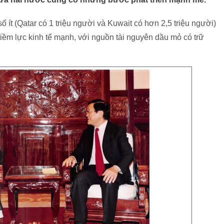
 ít (Qatar có 1 triệu người và Kuwait có hơn 2,5 triệu người)
iềm lực kinh tế mạnh, với nguồn tài nguyên dầu mỏ có trữ