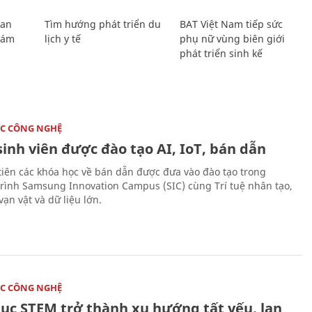
Lan
Tìm hướng phát triển du
BAT Việt Nam tiếp sức
Giám
lịch y tế
phụ nữ vùng biên giới
phát triển sinh kế
C CÔNG NGHỆ
sinh viên được đào tạo AI, IoT, bán dẫn
tiên các khóa học về bán dẫn được đưa vào đào tạo trong
rình Samsung Innovation Campus (SIC) cùng Trí tuệ nhân tạo,
vạn vật và dữ liệu lớn.
C CÔNG NGHỆ
dục STEM trở thành xu hướng tất yếu, lan