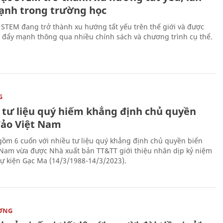
ạnh trong trường học
 STEM đang trở thành xu hướng tất yếu trên thế giới và được
 đẩy mạnh thông qua nhiều chính sách và chương trình cụ thể.
G
 tư liệu quý hiếm khẳng định chủ quyền
đảo Việt Nam
gồm 6 cuốn với nhiều tư liệu quý khẳng định chủ quyền biển
 Nam vừa được Nhà xuất bản TT&TT giới thiệu nhân dịp kỷ niệm
ự kiện Gạc Ma (14/3/1988-14/3/2023).
ỜNG