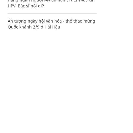
HPV: Bác sĩ nói gì?
Ấn tượng ngày hội văn hóa - thể thao mừng
Quốc khánh 2/9 ở Hải Hậu