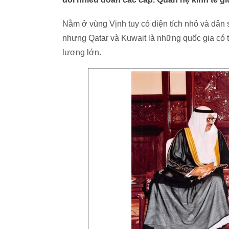
Nằm ở vùng Vịnh tuy có diện tích nhỏ và dân số
nhưng Qatar và Kuwait là những quốc gia có t
lượng lớn.