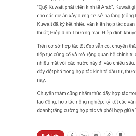
“Quỹ Kuwait phát triển kinh tế Arab”, Kuwait
cho các dự án xây dựng cơ sở hạ tầng (công t
Kuwait đã ký kết nhiều văn kiện hợp tác quan 
thuật; Hiệp định Thương mại; Hiệp định khuy
Trên cơ sở hợp tác tốt đẹp sẵn có, chuyến 
tiếp tục củng cố và mở rộng quan hệ chính trị
nhiều mặt với các nước này đi vào chiều sâu, 
đẩy đột phá trong hợp tác kinh tế đầu tư, thư
nay.
Chuyến thăm cũng nhằm thúc đẩy hợp tác tron
lao động, hợp tác nông nghiệp; ký kết các văn
doanh; tăng cường hợp tác và phối hợp giữa V
Bình luận