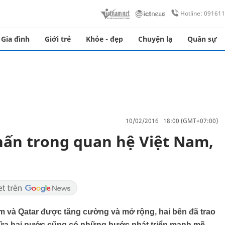
Hotline: 09161
Gia đình
Giới trẻ
Khỏe - đẹp
Chuyện lạ
Quân sự
10/02/2016 18:00 (GMT+07:00)
hấn trong quan hệ Việt Nam,
 và Qatar được tăng cường và mở rộng, hai bên đã trao
giữa hai nước cũng có những bước phát triển mạnh mẽ.