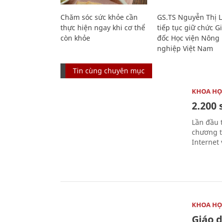
Chăm sóc sức khỏe cần
GS.TS Nguyễn Thị 
thực hiện ngay khi cơ thể
tiếp tục giữ chức 
còn khỏe
đốc Học viện Nông
nghiệp Việt Nam
Tin cùng chuyên mục
KHOA HỌ
2.200 
Lần đầu 
chương t
Internet 
KHOA HỌ
Giáo 