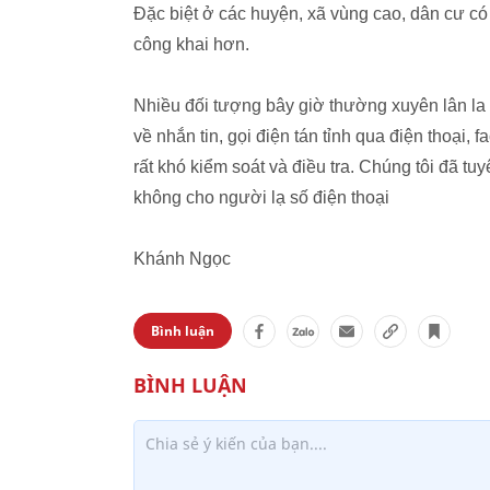
Đặc biệt ở các huyện, xã vùng cao, dân cư có
công khai hơn.
Nhiều đối tượng bây giờ thường xuyên lân la v
về nhắn tin, gọi điện tán tỉnh qua điện thoại, 
rất khó kiểm soát và điều tra. Chúng tôi đã t
không cho người lạ số điện thoại
Khánh Ngọc
Bình luận