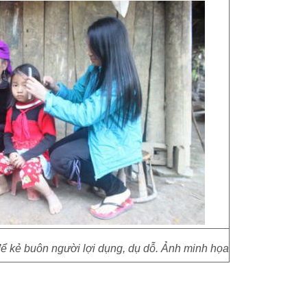
để kẻ buôn người lợi dụng, dụ dỗ. Ảnh minh họa