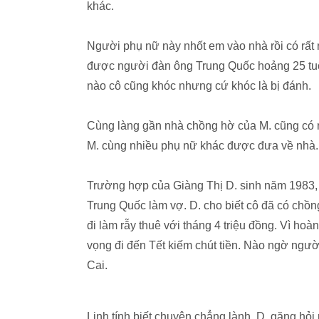
khác.
Người phụ nữ này nhốt em vào nhà rồi có rấ
được người đàn ông Trung Quốc hoảng 25 tu
nào cô cũng khóc nhưng cứ khóc là bị đánh.
Cùng làng gần nhà chồng hờ của M. cũng có n
M. cùng nhiều phụ nữ khác được đưa về nhà.
Trường hợp của Giàng Thị D. sinh năm 1983, 
Trung Quốc làm vợ. D. cho biết cô đã có chồ
đi làm rẫy thuê với tháng 4 triệu đồng. Vì ho
vọng đi đến Tết kiếm chút tiền. Nào ngờ ngườ
Cai.
Linh tính biết chuyện chẳng lành, D. gặng hỏi