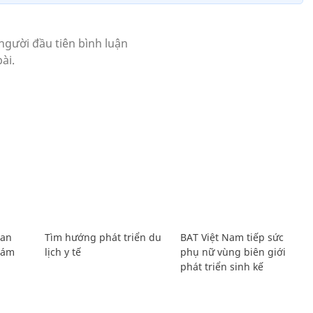
Lan
Tìm hướng phát triển du
BAT Việt Nam tiếp sức
Giám
lịch y tế
phụ nữ vùng biên giới
phát triển sinh kế