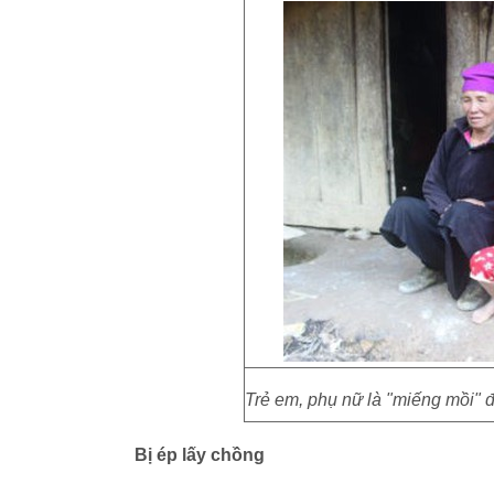
Trẻ em, phụ nữ là "miếng mồi" 
Bị ép lấy chồng