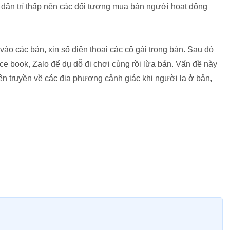
 dân trí thấp nên các đối tượng mua bán người hoạt động
ào các bản, xin số điện thoại các cô gái trong bản. Sau đó
face book, Zalo để dụ dỗ đi chơi cùng rồi lừa bán. Vấn đề này
uyên truyền về các địa phương cảnh giác khi người lạ ở bản,