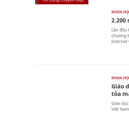
KHOA HỌ
2.200 
Lần đầu 
chương t
Internet 
KHOA HỌ
Giáo 
tỏa m
Giáo dục
Việt Nam