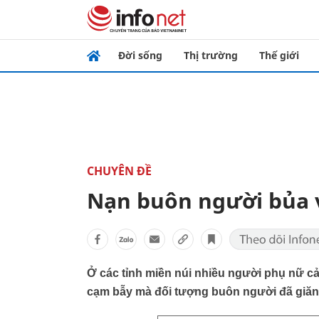
Đời sống
Thị trường
Thế giới
CHUYÊN ĐỀ
Nạn buôn người bủa 
Ở các tỉnh miền núi nhiều người phụ nữ cả t
cạm bẫy mà đối tượng buôn người đã giăn