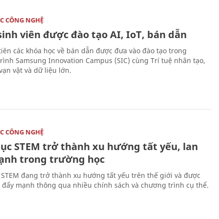
C CÔNG NGHỆ
sinh viên được đào tạo AI, IoT, bán dẫn
tiên các khóa học về bán dẫn được đưa vào đào tạo trong
rình Samsung Innovation Campus (SIC) cùng Trí tuệ nhân tạo,
vạn vật và dữ liệu lớn.
C CÔNG NGHỆ
dục STEM trở thành xu hướng tất yếu, lan
ạnh trong trường học
 STEM đang trở thành xu hướng tất yếu trên thế giới và được
 đẩy mạnh thông qua nhiều chính sách và chương trình cụ thể.