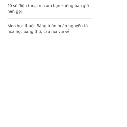
20 số điện thoại ma ám bạn không bao giờ
nên gọi
Mẹo học thuộc Bảng tuần hoàn nguyên tố
hóa học bằng thơ, câu nói vui vẻ