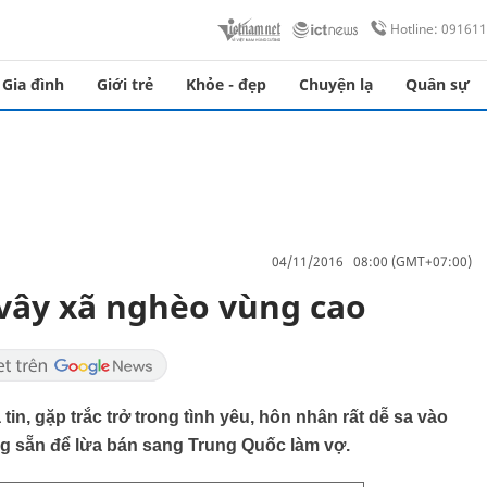
Hotline: 09161
Gia đình
Giới trẻ
Khỏe - đẹp
Chuyện lạ
Quân sự
04/11/2016 08:00 (GMT+07:00)
vây xã nghèo vùng cao
in, gặp trắc trở trong tình yêu, hôn nhân rất dễ sa vào
g sẵn để lừa bán sang Trung Quốc làm vợ.