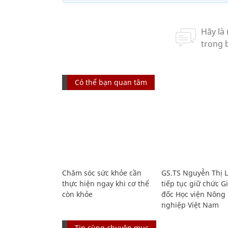
Có thể bạn quan tâm
Chăm sóc sức khỏe cần
GS.TS Nguyễn Thị 
thực hiện ngay khi cơ thể
tiếp tục giữ chức 
còn khỏe
đốc Học viện Nông
nghiệp Việt Nam
Tin cùng chuyên mục