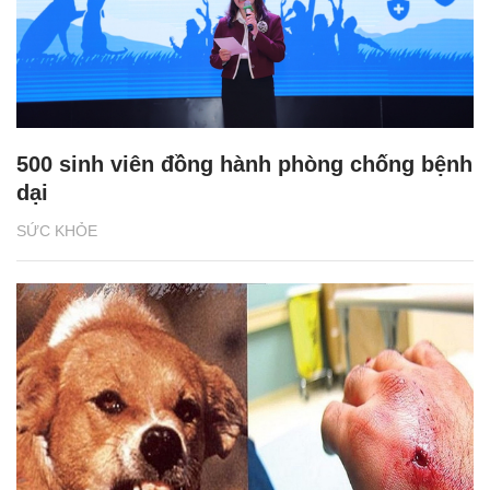
500 sinh viên đồng hành phòng chống bệnh
dại
SỨC KHỎE