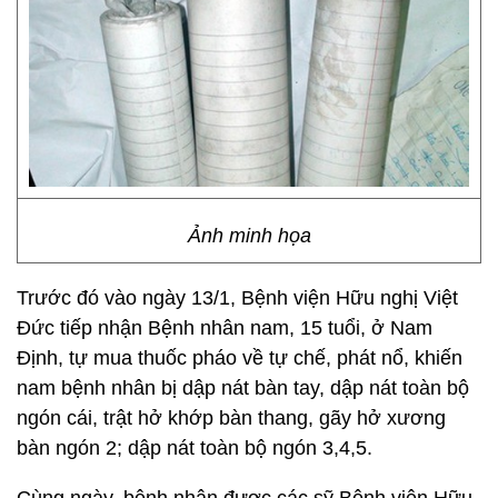
Ảnh minh họa
Trước đó vào ngày 13/1, Bệnh viện Hữu nghị Việt
Đức tiếp nhận Bệnh nhân nam, 15 tuổi, ở Nam
Định, tự mua thuốc pháo về tự chế, phát nổ, khiến
nam bệnh nhân bị dập nát bàn tay, dập nát toàn bộ
ngón cái, trật hở khớp bàn thang, gãy hở xương
bàn ngón 2; dập nát toàn bộ ngón 3,4,5.