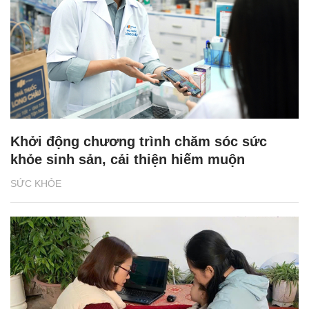
Khởi động chương trình chăm sóc sức
khỏe sinh sản, cải thiện hiếm muộn
SỨC KHỎE