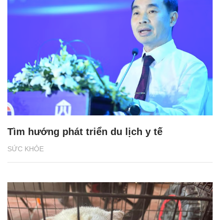
Tìm hướng phát triển du lịch y tế
SỨC KHỎE