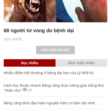
68 người tử vong do bệnh dại
SỨC KHỎE
XEM THÊM BÀI VIẾT
Đọc nhiều
Bình luận nhiều
Nhiều điểm bất thường ở bằng đại học của Lý Nhã Kỳ
Cách học thuộc nhanh Bảng công thức lượng giác bằng thơ,
"thần chú"
17
Bảng công thức đạo hàm nguyên hàm cơ bản cần nhớ