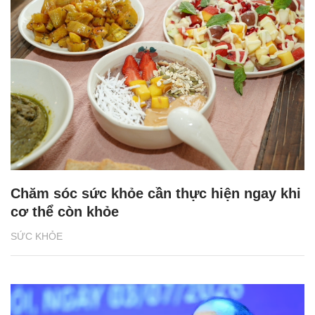
Chăm sóc sức khỏe cần thực hiện ngay khi
cơ thể còn khỏe
SỨC KHỎE