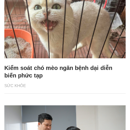
Kiểm soát chó mèo ngăn bệnh dại diễn
biến phức tạp
SỨC KHỎE