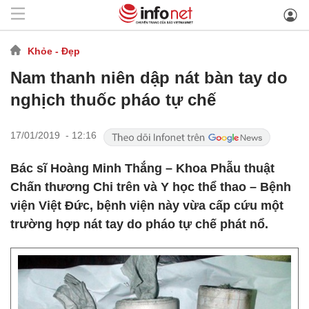
Khỏe - Đẹp
Nam thanh niên dập nát bàn tay do
nghịch thuốc pháo tự chế
17/01/2019 - 12:16
Bác sĩ Hoàng Minh Thắng – Khoa Phẫu thuật
Chấn thương Chi trên và Y học thể thao – Bệnh
viện Việt Đức, bệnh viện này vừa cấp cứu một
trường hợp nát tay do pháo tự chế phát nổ.