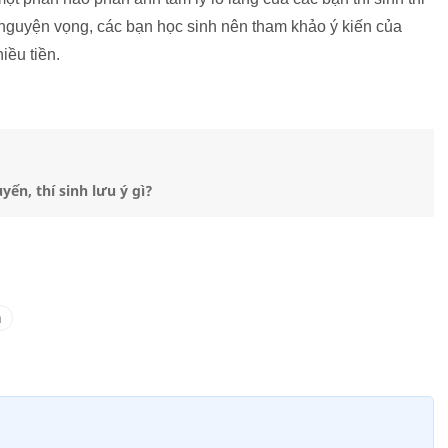
 nguyện vọng, các bạn học sinh nên tham khảo ý kiến của
iều tiền.
yến, thí sinh lưu ý gì?
n