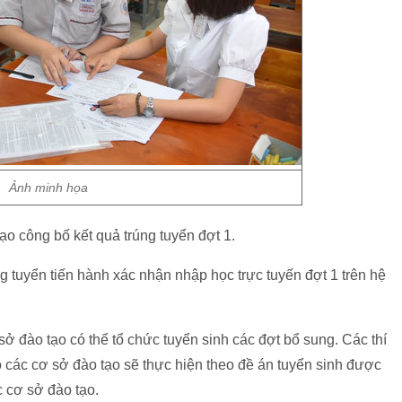
Ảnh minh họa
o công bố kết quả trúng tuyển đợt 1.
g tuyển tiến hành xác nhận nhập học trực tuyến đợt 1 trên hệ
ở đào tạo có thể tổ chức tuyển sinh các đợt bổ sung. Các thí
o các cơ sở đào tạo sẽ thực hiện theo đề án tuyển sinh được
c cơ sở đào tạo.