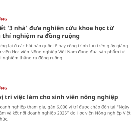
ỜNG
kết '3 nhà' đưa nghiên cứu khoa học từ
 thí nghiệm ra đồng ruộng
ng lại ở các bài báo quốc tế hay công trình lưu trên giấy giảng
nh viên Học viện Nông nghiệp Việt Nam đang đưa sản phẩm từ
í nghiệm thẳng ra đồng ruộng.
ỜNG
vị trí việc làm cho sinh viên nông nghiệp
oanh nghiệp tham gia, gần 6.000 vị trí được chào đón tại "Ngày
 làm và kết nối doanh nghiệp 2025” do Học viện Nông nghiệp Việt
hức.