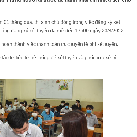
n 01 tháng qua, thí sinh chủ động trong việc đăng ký xét
 thống đăng ký xét tuyển đã mở đến 17h00 ngày 23/8/2022.
hoàn thành việc thanh toán trực tuyến lệ phí xét tuyển.
tải dữ liệu từ hệ thống để xét tuyển và phối hợp xử lý