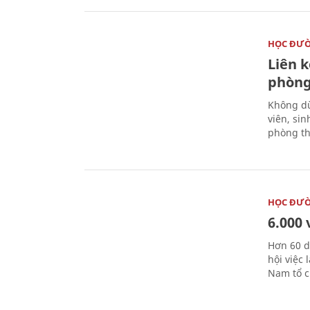
HỌC ĐƯ
Liên 
phòng
Không dừ
viên, si
phòng th
HỌC ĐƯ
6.000 
Hơn 60 d
hội việc
Nam tổ c