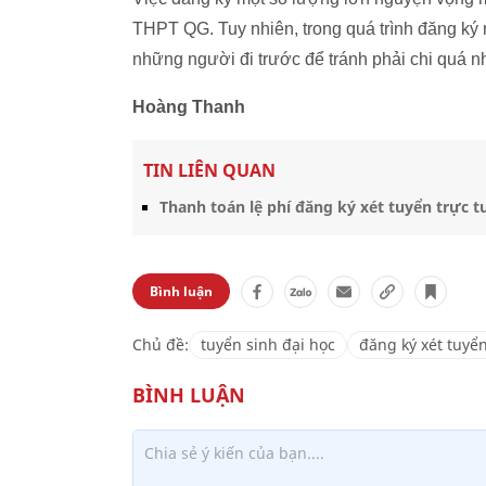
THPT QG. Tuy nhiên, trong quá trình đăng ký
những người đi trước để tránh phải chi quá nh
Hoàng Thanh
TIN LIÊN QUAN
Thanh toán lệ phí đăng ký xét tuyển trực tu
Bình luận
Chủ đề:
tuyển sinh đại học
đăng ký xét tuyể