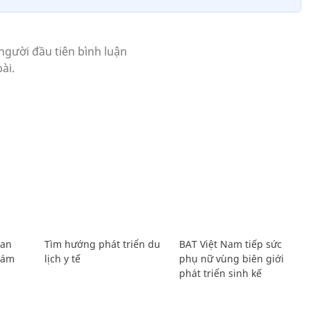
Lan
Tìm hướng phát triển du
BAT Việt Nam tiếp sức
Giám
lịch y tế
phụ nữ vùng biên giới
phát triển sinh kế