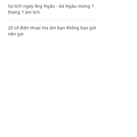
Sự tích ngày ông Ngâu - bà Ngâu mùng 7
tháng 7 âm lịch
20 số điện thoại ma ám bạn không bao giờ
nên gọi