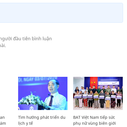
Lan
Tìm hướng phát triển du
BAT Việt Nam tiếp sức
Giám
lịch y tế
phụ nữ vùng biên giới