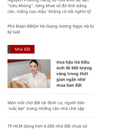
"siêu khủng", từng khoe sổ đỏ tính bằng
cân, mắng cựu mẫu 'không có nổi nghìn tỷ'
Phó Đoàn ĐBQH Hà Giang Vương Ngọc Hà bị
kỷ luật
Nhà đất
Hoa hậu Hà Kiều
Anh lãi 900 lượng
vàng trong thời
gian ngắn nhờ
mua bán đất
Mòn mỏi chờ đất tái định cư, người dân
'mắc kẹt' trong những căn nhà chờ sập
TP.HCM dùng hơn 6.600 nhà đất chưa sử