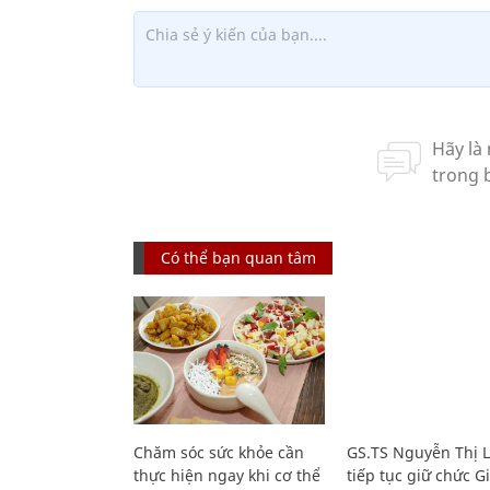
Có thể bạn quan tâm
Chăm sóc sức khỏe cần
GS.TS Nguyễn Thị 
thực hiện ngay khi cơ thể
tiếp tục giữ chức 