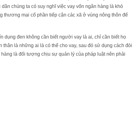
ời dân chúng ta có suy nghĩ việc vay vốn ngân hàng là khó
g thương mại cổ phần tiếp cận các xã ở vùng nông thôn để
 dụng đen không cần biết người vay là ai, chỉ cần biết họ
 thân là những ai là có thể cho vay, sau đó sử dụng cách đòi
 hàng là đối tượng chịu sự quản lý của pháp luật nên phải