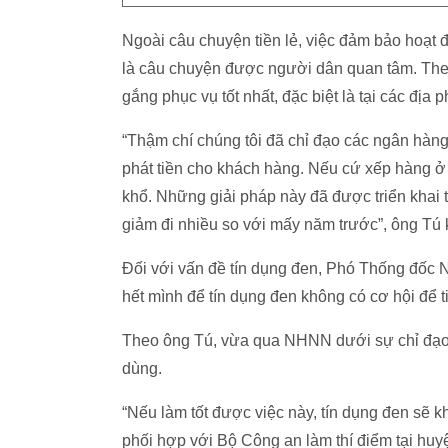
Ngoài câu chuyện tiền lẻ, việc đảm bảo hoạt
là câu chuyện được người dân quan tâm. Th
gắng phục vụ tốt nhất, đặc biệt là tại các đị
“Thậm chí chúng tôi đã chỉ đạo các ngân hàn
phát tiền cho khách hàng. Nếu cứ xếp hàng 
khổ. Những giải pháp này đã được triển kha
giảm đi nhiều so với mấy năm trước”, ông Tú 
Đối với vấn đề tín dụng đen, Phó Thống đốc
hết mình để tín dụng đen không có cơ hội để 
Theo ông Tú, vừa qua NHNN dưới sự chỉ đạo c
dùng.
“Nếu làm tốt được việc này, tín dụng đen sẽ
phối hợp với Bộ Công an làm thí điểm tại huy