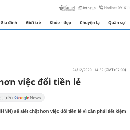
Hotline: 09161
Gia đình
Giới trẻ
Khỏe - đẹp
Chuyện lạ
Quân sự
24/12/2020 14:52 (GMT+07:00)
ơn việc đổi tiền lẻ
 sẽ siết chặt hơn việc đổi tiền lẻ vì cần phải tiết kiệm