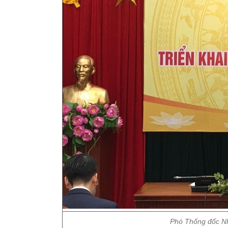
Phó Thống đốc NH