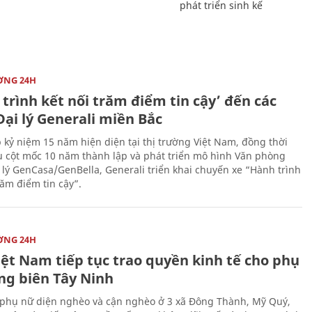
phát triển sinh kế
ỜNG 24H
trình kết nối trăm điểm tin cậy’ đến các
ại lý Generali miền Bắc
 kỷ niệm 15 năm hiện diện tại thị trường Việt Nam, đồng thời
 cột mốc 10 năm thành lập và phát triển mô hình Văn phòng
 lý GenCasa/GenBella, Generali triển khai chuyến xe “Hành trình
răm điểm tin cậy”.
ỜNG 24H
iệt Nam tiếp tục trao quyền kinh tế cho phụ
ng biên Tây Ninh
phụ nữ diện nghèo và cận nghèo ở 3 xã Đông Thành, Mỹ Quý,