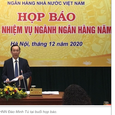
NN Đào Minh Tú tại buổi họp báo.