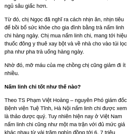
ngủ sâu giấc hơn.
Từ đó, chị Ngọc đã nghĩ ra cách nhịn ăn, nhịn tiêu
để bồi bổ sức khỏe cho gia đình bằng trà nấm linh
chi hàng ngày. Chị mua nấm linh chi, mang tới hiệu
thuốc đông y thuê xay bột và về nhà cho vào túi lọc
pha như pha trà uống hàng ngày.
Nhờ đó, mỡ máu của mẹ chồng chị cũng giảm đi ít
nhiều.
Nấm linh chi tốt như thế nào?
Theo TS Phạm Việt Hoàng – nguyên Phó giám đốc
Bệnh viện Tuệ Tĩnh, Hà Nội nấm linh chi được xem
là thảo dược quý. Tuy nhiên hiện nay ở Việt Nam
nấm linh chi cũng như một ma trận với đủ mức giá
khác nhau từ vài trăm nghìn đồng tới 6, 7 triệu