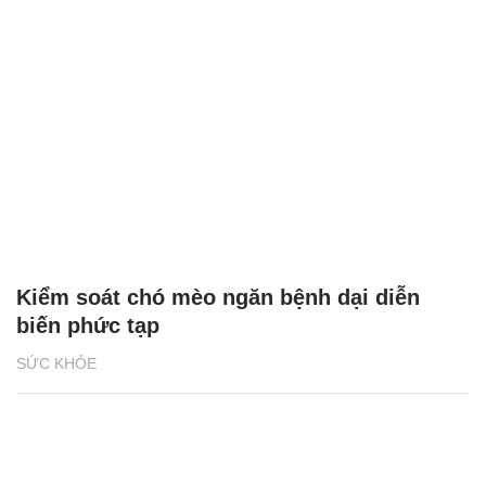
Kiểm soát chó mèo ngăn bệnh dại diễn
biến phức tạp
SỨC KHỎE