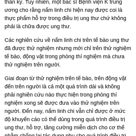
thần kỳ. Tuy nhiên, một bác sĩ Bệnh viện K trung
ương cho rằng nấm linh chi hiện nay được coi là
thực phẩm hỗ trợ trong điều trị ung thư chứ không
phải là chữa được ung thư.
Các nghiên cứu về nấm linh chi trên tế bào ung thư
đã được thử nghiệm nhưng mới chỉ trên thử nghiệm
tế bào, động vật trong phòng thí nghiệm mà chưa
thử nghiệm trên người.
Giai đoạn từ thử nghiệm trên tế bào, trên động vật
đến trên người là cả một quá trình dài và không
phải nghiên cứu nào thực hiện trong phòng thí
nghiệm xong sẽ được đưa vào thử nghiệm trên
người. Đến nay, nấm linh chi vẫn chỉ được ở mức
độ khuyến cáo có thể dùng trong quá trình điều trị
ung thư, hỗ trợ, tăng cường miễn dịch cho cơ thể
nhằm chống lại tác dụng phụ cho quá trình điều trị.