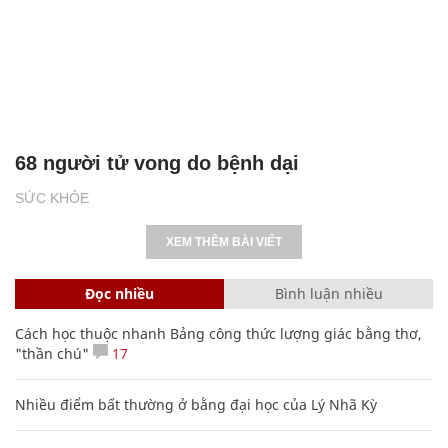
68 người tử vong do bệnh dại
SỨC KHỎE
XEM THÊM BÀI VIẾT
Đọc nhiều
Bình luận nhiều
Cách học thuộc nhanh Bảng công thức lượng giác bằng thơ,
"thần chú"
17
Nhiều điểm bất thường ở bằng đại học của Lý Nhã Kỳ