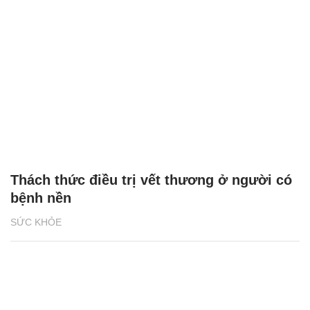
Thách thức điều trị vết thương ở người có
bệnh nền
SỨC KHỎE