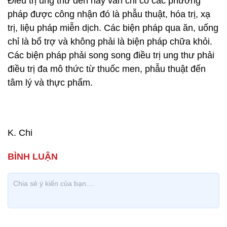
Điều trị ung thư đến nay vẫn chỉ có các phương
pháp được công nhận đó là phẫu thuật, hóa trị, xạ
trị, liệu pháp miễn dịch. Các biện pháp qua ăn, uống
chỉ là bổ trợ và không phải là biện pháp chữa khỏi.
Các biện pháp phải song song điều trị ung thư phải
điều trị đa mô thức từ thuốc men, phẫu thuật đến
tâm lý và thực phẩm.
K. Chi