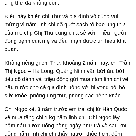
ung thư đã không còn.
Điều này khiến chị Thư và gia đình vô cùng vui
mừng vì nấm linh chi đã quét sạch tế bào ung thư
của mẹ chị. Chị Thư cũng chia sẻ với nhiều người
đồng bệnh của mẹ và đều nhận được tín hiệu khả
quan.
Không riêng gì chị Thư, khoảng 2 năm nay, chị Trần
Thị Ngọc – Hạ Long, Quảng Ninh vẫn bớt ăn, bớt
tiêu cố dành vài triệu đồng gửi mua nấm linh chi về
nấu nước cho cả gia đình uống với hi vọng bồi bổ
sức khỏe, phòng ung thư, phòng các bệnh khác.
Chị Ngọc kể, 3 năm trước em trai chị từ Hàn Quốc
về mua tặng chi 1 kg nấm linh chi. Chị Ngọc lấy
nấm nấu nước uống hàng ngày như trà và sau khi
uống nấm linh chị chị thấy người khỏe hơn, đêm