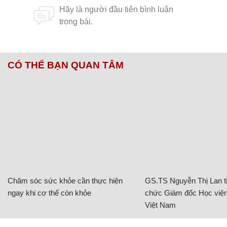
CÓ THỂ BẠN QUAN TÂM
Chăm sóc sức khỏe cần thực hiện
GS.TS Nguyễn Thị Lan ti
ngay khi cơ thể còn khỏe
chức Giám đốc Học viện
Việt Nam