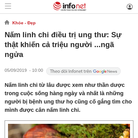
Khỏe - Đẹp
Nấm linh chi điều trị ung thư: Sự
thật khiến cả triệu người ...ngã
ngửa
05/09/2019 - 10:00
Nấm linh chi từ lâu được xem như thần dược
trong cuộc sống hàng ngày và nhất là những
người bị bệnh ung thư họ cũng cố gắng tìm cho
mình được cân nấm linh chi.