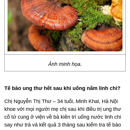
Ảnh minh họa.
Tế bào ung thư hết sau khi uống nấm linh chi?
Chị Nguyễn Thị Thư – 34 tuổi, Minh Khai, Hà Nội
khoe với mọi người mẹ chị sau khi điều trị ung thư
cổ tử cung ở viện về bà kiên trì uống nước linh chi
say như trà và kết quả 3 tháng sau kiểm tra tế bào