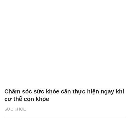
Chăm sóc sức khỏe cần thực hiện ngay khi
cơ thể còn khỏe
SỨC KHỎE