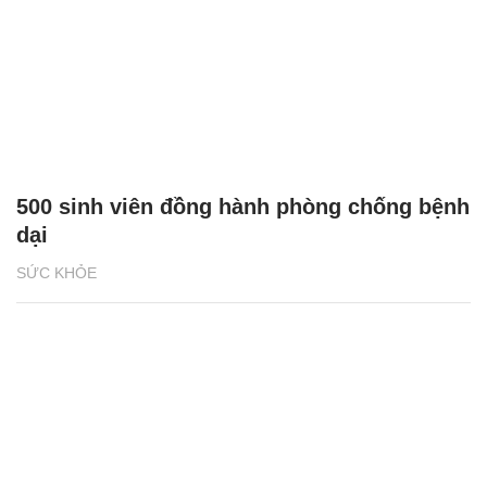
500 sinh viên đồng hành phòng chống bệnh
dại
SỨC KHỎE