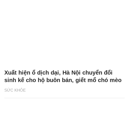
Xuất hiện ổ dịch dại, Hà Nội chuyển đổi
sinh kế cho hộ buôn bán, giết mổ chó mèo
SỨC KHỎE