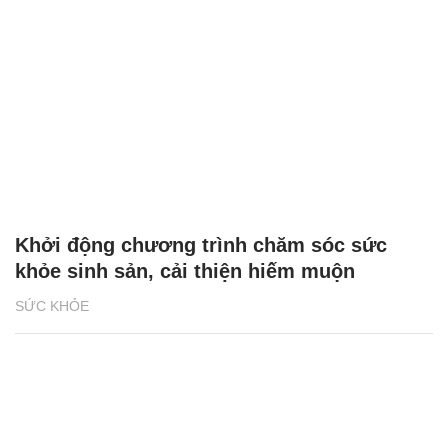
Khởi động chương trình chăm sóc sức
khỏe sinh sản, cải thiện hiếm muộn
SỨC KHỎE