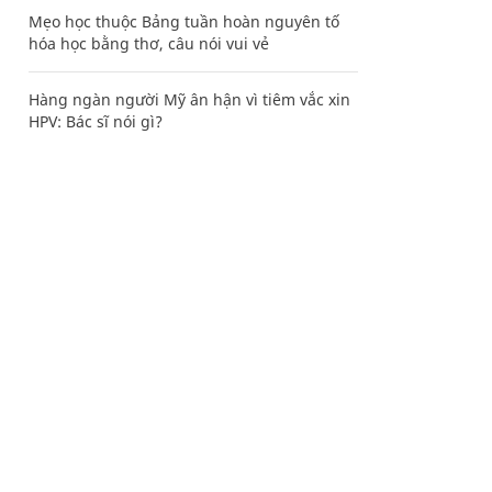
Mẹo học thuộc Bảng tuần hoàn nguyên tố
hóa học bằng thơ, câu nói vui vẻ
Hàng ngàn người Mỹ ân hận vì tiêm vắc xin
HPV: Bác sĩ nói gì?