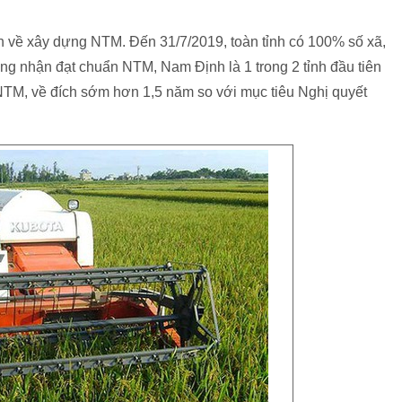
 về xây dựng NTM. Đến 31/7/2019, toàn tỉnh có 100% số xã,
ông nhận đạt chuẩn NTM, Nam Định là 1 trong 2 tỉnh đầu tiên
TM, về đích sớm hơn 1,5 năm so với mục tiêu Nghị quyết