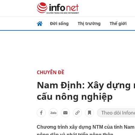
Đời sống
Thị trường
Thế giới
CHUYÊN ĐỀ
Nam Định: Xây dựng n
cấu nông nghiệp
Chương trình xây dựng NTM của tỉnh Nam Đị
nông dân và phát triển nông thôn.