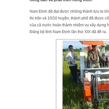
Nam Định đã đạt được những thành tựu to lớn
thị trấn và 10/10 huyện, thành phố đã được c
của cả nước hoàn thành nhiệm vụ xây dựng N
Đảng bộ tỉnh Nam Định lần thứ XIX đã đề ra.