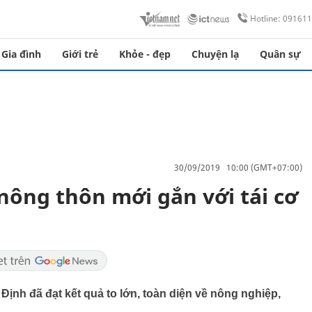
Hotline: 09161
Gia đình
Giới trẻ
Khỏe - đẹp
Chuyện lạ
Quân sự
30/09/2019 10:00 (GMT+07:00)
ông thôn mới gắn với tái cơ
nh đã đạt kết quả to lớn, toàn diện về nông nghiệp,