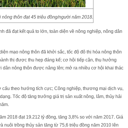
 nông thôn đạt 45 triệu đồng/người năm 2018.
 đã đạt kết quả to lớn, toàn diện về nông nghiệp, nông dân
diện mạo nông thôn đã khởi sắc, tốc độ đô thị hóa nông thôn
ành thị được thu hẹp đáng kể; cơ hội tiếp cận, thụ hưởng
ời dân nông thôn được nâng lên; mở ra nhiều cơ hội khai thác
cơ cấu theo hướng tích cực; Công nghiệp, thương mại dịch vụ,
ạng. Tốc độ tăng trưởng giá trị sản xuất nông, lâm, thủy hải
/năm.
 năm 2018 đạt 19.212 tỷ đồng, tăng 3,8% so với năm 2017. Giá
 và nuôi trồng thủy sản tăng từ 75,6 triệu đồng năm 2010 lên