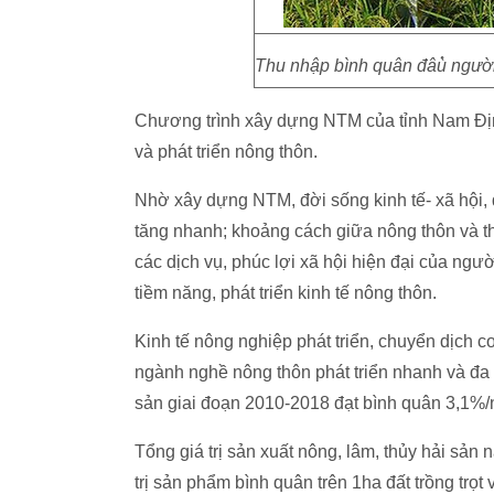
Thu nhập bình quân đâù̀ người
Chương trình xây dựng NTM của tỉnh Nam Định
và phát triển nông thôn.
Nhờ xây dựng NTM, đời sống kinh tế- xã hội, 
tăng nhanh; khoảng cách giữa nông thôn và th
các dịch vụ, phúc lợi xã hội hiện đại của ngư
tiềm năng, phát triển kinh tế nông thôn.
Kinh tế nông nghiệp phát triển, chuyển dịch 
ngành nghề nông thôn phát triển nhanh và đa d
sản giai đoạn 2010-2018 đạt bình quân 3,1%
Tổng giá trị sản xuất nông, lâm, thủy hải sản
trị sản phẩm bình quân trên 1ha đất trồng trọt