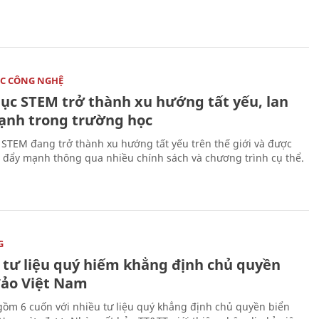
C CÔNG NGHỆ
dục STEM trở thành xu hướng tất yếu, lan
ạnh trong trường học
 STEM đang trở thành xu hướng tất yếu trên thế giới và được
 đẩy mạnh thông qua nhiều chính sách và chương trình cụ thể.
G
 tư liệu quý hiếm khẳng định chủ quyền
đảo Việt Nam
gồm 6 cuốn với nhiều tư liệu quý khẳng định chủ quyền biển