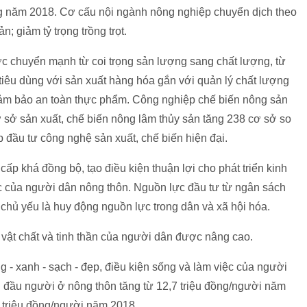
ng năm 2018. Cơ cấu nội ngành nông nghiệp chuyển dịch theo
n; giảm tỷ trọng trồng trọt.
 chuyển mạnh từ coi trọng sản lượng sang chất lượng, từ
tiêu dùng với sản xuất hàng hóa gắn với quản lý chất lượng
đảm bảo an toàn thực phẩm. Công nghiệp chế biến nông sản
ơ sở sản xuất, chế biến nông lâm thủy sản tăng 238 cơ sở so
 đầu tư công nghệ sản xuất, chế biến hiện đại.
ấp khá đồng bộ, tạo điều kiện thuận lợi cho phát triển kinh
việc của người dân nông thôn. Nguồn lực đầu tư từ ngân sách
chủ yếu là huy động nguồn lực trong dân và xã hội hóa.
 vật chất và tinh thần của người dân được nâng cao.
g - xanh - sạch - đẹp, điều kiện sống và làm việc của người
n đầu người ở nông thôn tăng từ 12,7 triệu đồng/người năm
 triệu đồng/người năm 2018.