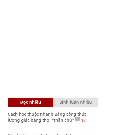
Đọc nhiều
Bình luận nhiều
Cách học thuộc nhanh Bảng công thức
lượng giác bằng thơ, "thần chú"
17