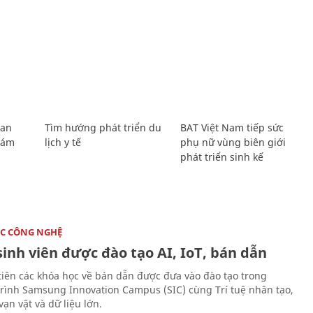
Lan
Tìm hướng phát triển du
BAT Việt Nam tiếp sức
Giám
lịch y tế
phụ nữ vùng biên giới
phát triển sinh kế
C CÔNG NGHỆ
sinh viên được đào tạo AI, IoT, bán dẫn
tiên các khóa học về bán dẫn được đưa vào đào tạo trong
rình Samsung Innovation Campus (SIC) cùng Trí tuệ nhân tạo,
vạn vật và dữ liệu lớn.