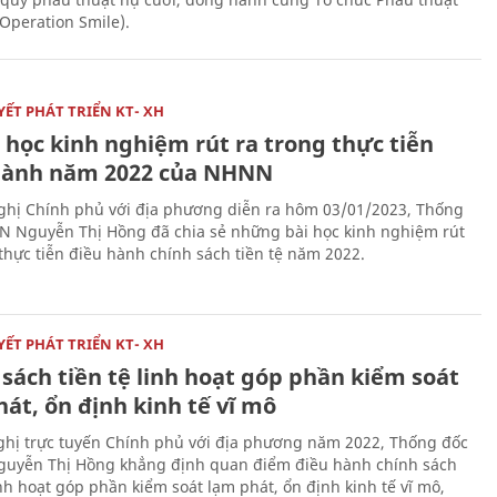
(Operation Smile).
ẾT PHÁT TRIỂN KT- XH
 học kinh nghiệm rút ra trong thực tiễn
hành năm 2022 của NHNN
nghị Chính phủ với địa phương diễn ra hôm 03/01/2023, Thống
 Nguyễn Thị Hồng đã chia sẻ những bài học kinh nghiệm rút
 thực tiễn điều hành chính sách tiền tệ năm 2022.
ẾT PHÁT TRIỂN KT- XH
sách tiền tệ linh hoạt góp phần kiểm soát
át, ổn định kinh tế vĩ mô
nghị trực tuyến Chính phủ với địa phương năm 2022, Thống đốc
uyễn Thị Hồng khẳng định quan điểm điều hành chính sách
inh hoạt góp phần kiểm soát lạm phát, ổn định kinh tế vĩ mô,