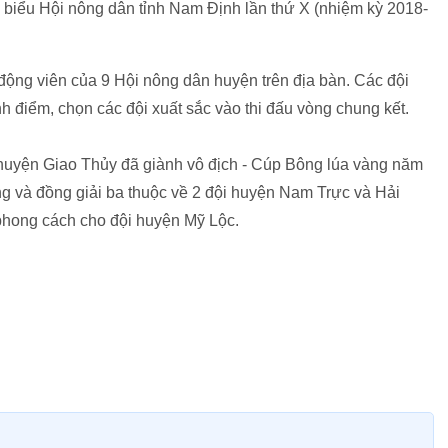
 biểu Hội nông dân tỉnh Nam Định lần thứ X (nhiệm kỳ 2018-
động viên của 9 Hội nông dân huyện trên địa bàn. Các đội
ính điểm, chọn các đội xuất sắc vào thi đấu vòng chung kết.
đội huyện Giao Thủy đã giành vô địch - Cúp Bông lúa vàng năm
g và đồng giải ba thuộc về 2 đội huyện Nam Trực và Hải
 phong cách cho đội huyện Mỹ Lộc.