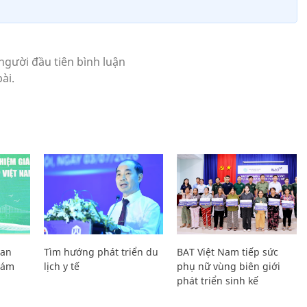
Lan
Tìm hướng phát triển du
BAT Việt Nam tiếp sức
Giám
lịch y tế
phụ nữ vùng biên giới
phát triển sinh kế