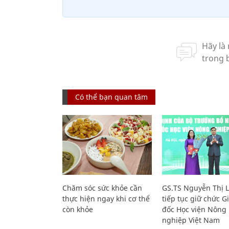
Có thể bạn quan tâm
Chăm sóc sức khỏe cần
GS.TS Nguyễn Thị 
thực hiện ngay khi cơ thể
tiếp tục giữ chức 
còn khỏe
đốc Học viện Nông
nghiệp Việt Nam