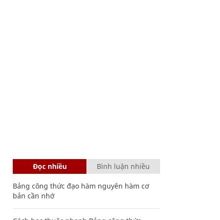
Đọc nhiều
Bình luận nhiều
Bảng công thức đạo hàm nguyên hàm cơ
bản cần nhớ