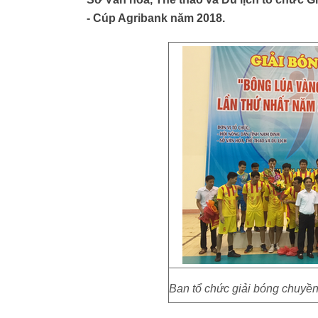
- Cúp Agribank năm 2018.
Ban tổ chức giải bóng chuyền 