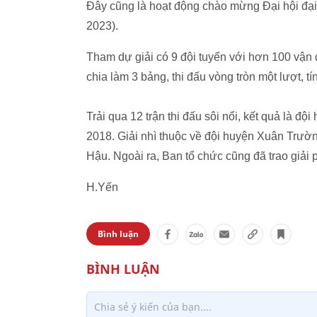
Đây cũng là hoạt động chào mừng Đại hội đại
2023).
Tham dự giải có 9 đội tuyển với hơn 100 vận 
chia làm 3 bảng, thi đấu vòng tròn một lượt, t
Trải qua 12 trận thi đấu sôi nổi, kết quả là 
2018. Giải nhì thuộc về đội huyện Xuân Trườn
Hậu. Ngoài ra, Ban tổ chức cũng đã trao giải
H.Yến
Bình luận