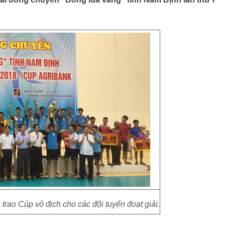
trao Cúp vô địch cho các đội tuyển đoạt giải.