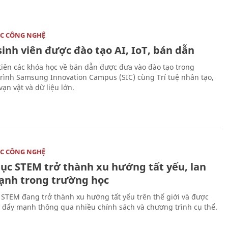
C CÔNG NGHỆ
sinh viên được đào tạo AI, IoT, bán dẫn
tiên các khóa học về bán dẫn được đưa vào đào tạo trong
rình Samsung Innovation Campus (SIC) cùng Trí tuệ nhân tạo,
vạn vật và dữ liệu lớn.
C CÔNG NGHỆ
dục STEM trở thành xu hướng tất yếu, lan
ạnh trong trường học
 STEM đang trở thành xu hướng tất yếu trên thế giới và được
 đẩy mạnh thông qua nhiều chính sách và chương trình cụ thể.