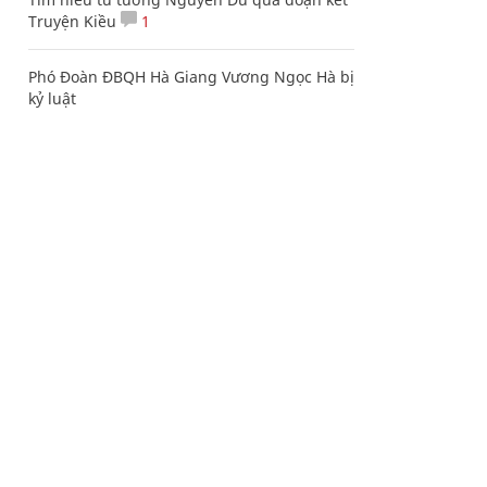
Truyện Kiều
1
Phó Đoàn ĐBQH Hà Giang Vương Ngọc Hà bị
kỷ luật