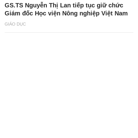
GS.TS Nguyễn Thị Lan tiếp tục giữ chức
Giám đốc Học viện Nông nghiệp Việt Nam
GIÁO DỤC