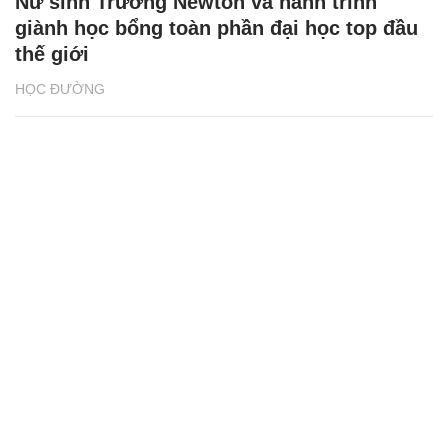
Nữ sinh Trường Newton và hành trình
giành học bổng toàn phần đại học top đầu
thế giới
HỌC ĐƯỜNG