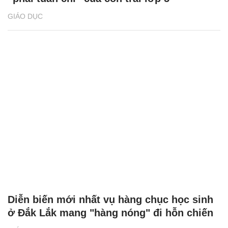
GIÁO DỤC
Diễn biến mới nhất vụ hàng chục học sinh
ở Đắk Lắk mang "hàng nóng" đi hỗn chiến