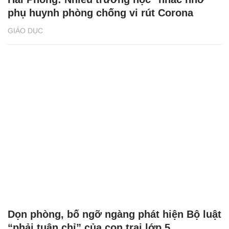
phụ huynh phòng chống vi rút Corona
GIÁO DỤC
Dọn phòng, bố ngỡ ngàng phát hiện Bộ luật
“phải tuân chỉ” của con trai lớp 5