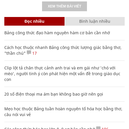
XEM THÊM BÀI VIẾT
Đọc nhiều
Bình luận nhiều
Bảng công thức đạo hàm nguyên hàm cơ bản cần nhớ
Cách học thuộc nhanh Bảng công thức lượng giác bằng thơ,
"thần chú"
17
Clip lột tả chân thực cảnh anh trai và em gái như 'chó với
mèo', người tinh ý còn phát hiện một vấn đề trong giáo dục
con
20 số điện thoại ma ám bạn không bao giờ nên gọi
Mẹo học thuộc Bảng tuần hoàn nguyên tố hóa học bằng thơ,
câu nói vui vẻ