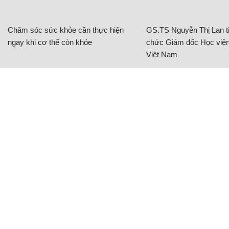
Chăm sóc sức khỏe cần thực hiện
GS.TS Nguyễn Thị Lan ti
ngay khi cơ thể còn khỏe
chức Giám đốc Học viện
Việt Nam