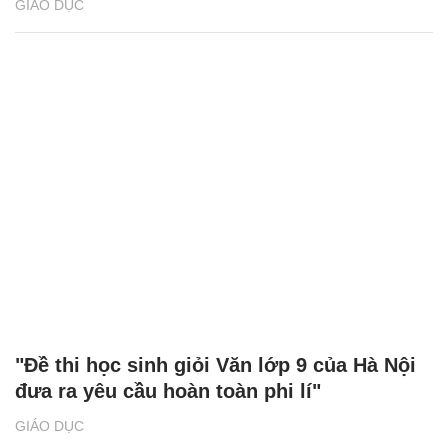
GIÁO DỤC
"Đề thi học sinh giỏi Văn lớp 9 của Hà Nội
đưa ra yêu cầu hoàn toàn phi lí"
GIÁO DỤC