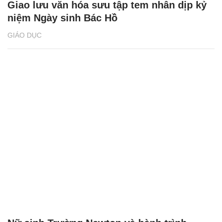
Giao lưu văn hóa sưu tập tem nhân dịp kỷ
niệm Ngày sinh Bác Hồ
GIÁO DỤC