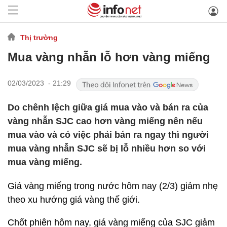
Thị trường
Mua vàng nhẫn lỗ hơn vàng miếng
02/03/2023 - 21:29
Do chênh lệch giữa giá mua vào và bán ra của
vàng nhẫn SJC cao hơn vàng miếng nên nếu
mua vào và có việc phải bán ra ngay thì người
mua vàng nhẫn SJC sẽ bị lỗ nhiều hơn so với
mua vàng miếng.
Giá vàng miếng trong nước hôm nay (2/3) giảm nhẹ
theo xu hướng giá vàng thế giới.
Chốt phiên hôm nay, giá vàng miếng của SJC giảm