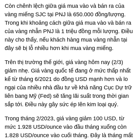
Còn chênh lệch giữa giá mua vào và bán ra của
vàng miếng SJC tại PNJ là 650.000 đồng/lượng.
Trong khi khoảng cách giữa giá mua vào và bán ra
của vàng nhẫn PNJ là 1 triệu đồng mỗi lượng. Điều
này cho thấy, nếu khách hàng mua vàng nhẫn tại
đây sẽ bị lỗ nhiều hơn khi mua vàng miếng.
Trên thị trường thế giới, giá vàng hôm nay (2/3)
giảm nhẹ. Giá vàng quốc tế đang ở mức thấp nhất
kể từ tháng 6/2021 do đồng USD mạnh hơn và lo
ngại của nhiều nhà đầu tư về khả năng Cục Dự trữ
liên bang Mỹ (Fed) sẽ tăng lãi suất trong thời gian
sắp tới. Điều này gây sức ép lên kim loại quý.
Trong tháng 2/2023, giá vàng giảm 100 USD, từ
mức 1.928 USD/ounce vào đầu tháng xuống còn
1.828 USD/ounce vào cuối tháng. Đây là tháng mất