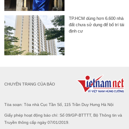
TP.HCM dùng hơn 6.600 nhà
đất chưa sử dụng để bố trí tái
định cư
CHUYÊN TRANG CỦA BÁO
Tòa soạn: Tòa nhà Cục Tần Số, 115 Trần Duy Hưng Hà Nội
Giấy phép hoạt động báo chí: Số 09/GP-BTTTT, Bộ Thông tin và
Truyền thông cấp ngày 07/01/2019.