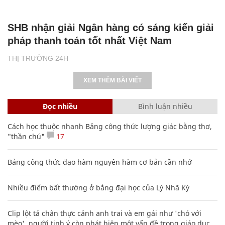
SHB nhận giải Ngân hàng có sáng kiến giải
pháp thanh toán tốt nhất Việt Nam
THỊ TRƯỜNG 24H
XEM THÊM BÀI VIẾT
Đọc nhiều
Bình luận nhiều
Cách học thuộc nhanh Bảng công thức lượng giác bằng thơ,
"thần chú"
17
Bảng công thức đạo hàm nguyên hàm cơ bản cần nhớ
Nhiều điểm bất thường ở bằng đại học của Lý Nhã Kỳ
Clip lột tả chân thực cảnh anh trai và em gái như 'chó với
mèo', người tinh ý còn phát hiện một vấn đề trong giáo dục