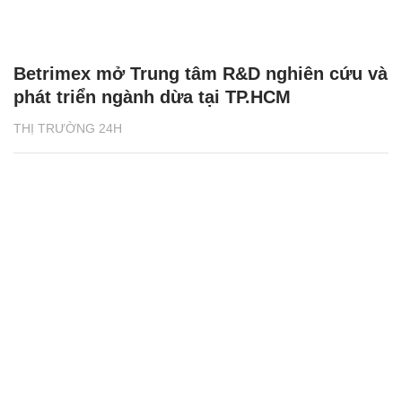
Betrimex mở Trung tâm R&D nghiên cứu và
phát triển ngành dừa tại TP.HCM
THỊ TRƯỜNG 24H