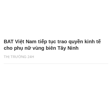
BAT Việt Nam tiếp tục trao quyền kinh tế
cho phụ nữ vùng biên Tây Ninh
THỊ TRƯỜNG 24H