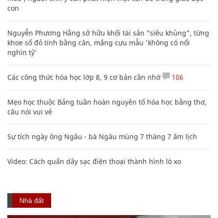
con
Nguyễn Phương Hằng sở hữu khối tài sản "siêu khủng", từng
khoe sổ đỏ tính bằng cân, mắng cựu mẫu 'không có nổi
nghìn tỷ'
Các công thức hóa học lớp 8, 9 cơ bản cần nhớ
106
Mẹo học thuộc Bảng tuần hoàn nguyên tố hóa học bằng thơ,
câu nói vui vẻ
Sự tích ngày ông Ngâu - bà Ngâu mùng 7 tháng 7 âm lịch
Video: Cách quấn dây sạc điện thoại thành hình lò xo
Nhà đất