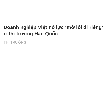
Doanh nghiệp Việt nỗ lực ‘mở lối đi riêng’
ở thị trường Hàn Quốc
THỊ TRƯỜNG