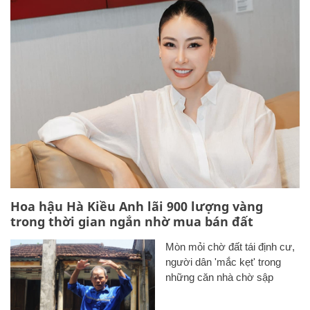
Hoa hậu Hà Kiều Anh lãi 900 lượng vàng
trong thời gian ngắn nhờ mua bán đất
Mòn mỏi chờ đất tái định cư,
người dân 'mắc kẹt' trong
những căn nhà chờ sập