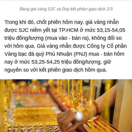
Bảng giá vàng SJC và Doji kết phiên giao dịch 2/3
Trong khi đó, chốt phiên hôm nay, giá vàng nhẫn
được SJC niêm yết tại TP.HCM ở mức 53,15-54,05
triệu đồng/lượng (mua vào - bán ra), không đổi so
với hôm qua. Giá vàng nhẫn được Công ty Cổ phần
Vàng bạc đá quý Phú Nhuận (PNJ) mua - bán hôm
nay ở mức 53,25-54,25 triệu đồng/lượng, giữ
nguyên so với kết phiên giao dịch hôm qua.