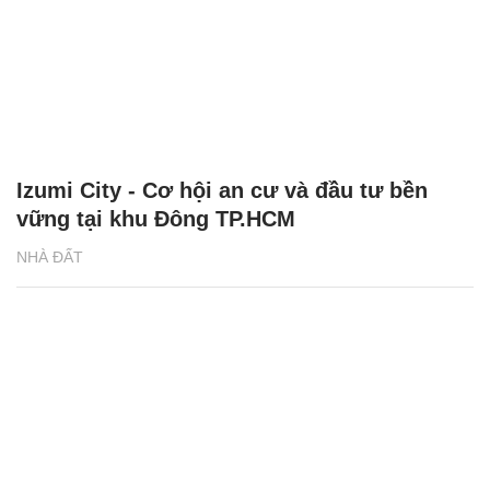
Izumi City - Cơ hội an cư và đầu tư bền
vững tại khu Đông TP.HCM
NHÀ ĐẤT