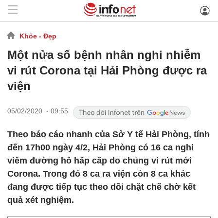
Khỏe - Đẹp
Một nửa số bệnh nhân nghi nhiễm
vi rút Corona tại Hải Phòng được ra
viện
05/02/2020 - 09:55
Theo báo cáo nhanh của Sở Y tế Hải Phòng, tính
đến 17h00 ngày 4/2, Hải Phòng có 16 ca nghi
viêm đường hô hấp cấp do chủng vi rút mới
Corona. Trong đó 8 ca ra viện còn 8 ca khác
đang được tiếp tục theo dõi chặt chẽ chờ kết
quả xét nghiệm.