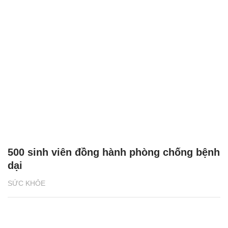
500 sinh viên đồng hành phòng chống bệnh
dại
SỨC KHỎE