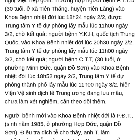
nghị Việt Tiệp gồm: Trường hợp người bệnh P.T.T.D
(30 tuổi, ở xã Tiên Thắng, huyện Tiên Lãng) vào
Khoa Bệnh nhiệt đới lúc 18h24 ngày 2/2, được
Trung tâm Y tế dự phòng lấy mẫu lúc 11h00 ngày
3/2, chờ kết quả; người bệnh Y.K.H, quốc tịch Trung
Quốc, vào Khoa Bệnh nhiệt đới lúc 20h30 ngày 2/2.
Trung tâm Y tế dự phòng lấy mẫu lúc 11h00 ngày
3/2, chờ kết quả; người bệnh C.T.T, (30 tuổi, ở
phường Minh Đức, quận Đồ Sơn) vào Khoa Bệnh
nhiệt đới lúc 18h52 ngày 2/2, Trung tâm Y tế dự
phòng thành phố lấy mẫu lúc 11h00 ngày 3/2, hiện
Viện Vệ sinh dịch tễ Trung ương đang lưu mẫu,
chưa làm xét nghiệm, cần theo dõi thêm.
Người bệnh mới vào Khoa Bệnh nhiệt đới là P.Đ.T.,
(sinh năm 1985, ở phường Hợp Đức, quận Đồ
Sơn). Điều tra dịch tễ cho thấy, anh T. làm