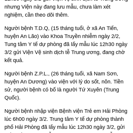
nhưng Viện này đang lưu mẫu, chưa làm xét
nghiệm, cần theo dõi thêm.
Người bệnh T.D.Q, (15 tháng tuổi, ở xã An Tiến,
huyện An Lão) vào Khoa Truyền nhiễm ngày 2/2,
Tung tâm Y tế dự phòng đã lấy mẫu lúc 12h30 ngày
3/2 gửi Viện Vệ sinh dịch tễ Trung ương, đang chờ
kết quả.
Người bệnh Z.P.L., (26 tháng tuổi, xã Nam Sơn,
huyện An Dương) vào viện với lý do sốt, nôn. Tiền
sử, người bệnh có bố là người Tứ Xuyên (Trung
Quốc).
Người bệnh nhập viện Bệnh viện Trẻ em Hải Phòng
lúc 6h00 ngày 3/2. Trung tâm Y tế dự phòng thành
phố Hải Phòng đã lấy mẫu lúc 12h30 ngày 3/2, gửi