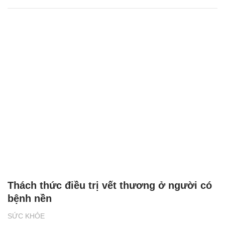
Thách thức điều trị vết thương ở người có
bệnh nền
SỨC KHỎE