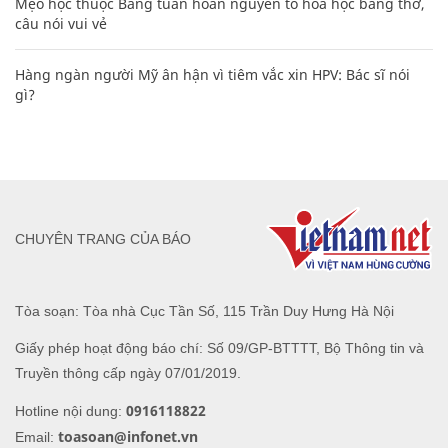
Mẹo học thuộc Bảng tuần hoàn nguyên tố hóa học bằng thơ,
câu nói vui vẻ
Hàng ngàn người Mỹ ân hận vì tiêm vắc xin HPV: Bác sĩ nói
gì?
CHUYÊN TRANG CỦA BÁO
Tòa soạn: Tòa nhà Cục Tần Số, 115 Trần Duy Hưng Hà Nội
Giấy phép hoạt động báo chí: Số 09/GP-BTTTT, Bộ Thông tin và
Truyền thông cấp ngày 07/01/2019.
0916118822
Hotline nội dung:
toasoan@infonet.vn
Email: