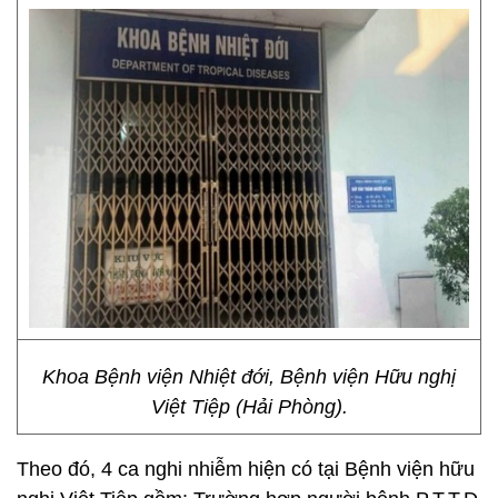
Khoa Bệnh viện Nhiệt đới, Bệnh viện Hữu nghị
Việt Tiệp (Hải Phòng).
Theo đó, 4 ca nghi nhiễm hiện có tại Bệnh viện hữu