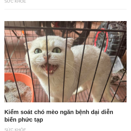
SỨC KHỎE
Kiểm soát chó mèo ngăn bệnh dại diễn
biến phức tạp
SỨC KHỎE