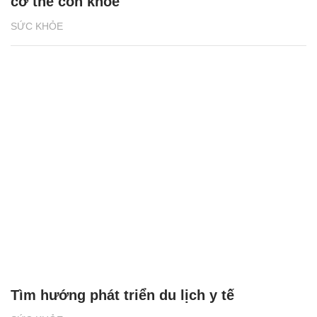
cơ thể còn khỏe
SỨC KHỎE
Tìm hướng phát triển du lịch y tế