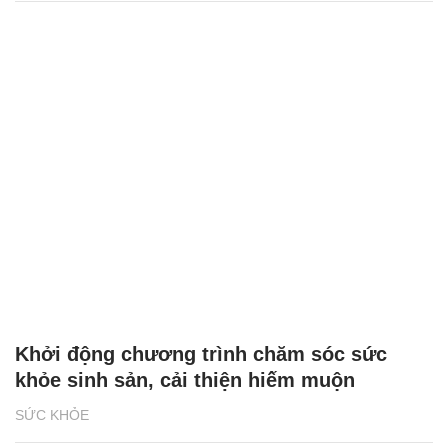
Khởi động chương trình chăm sóc sức
khỏe sinh sản, cải thiện hiếm muộn
SỨC KHỎE