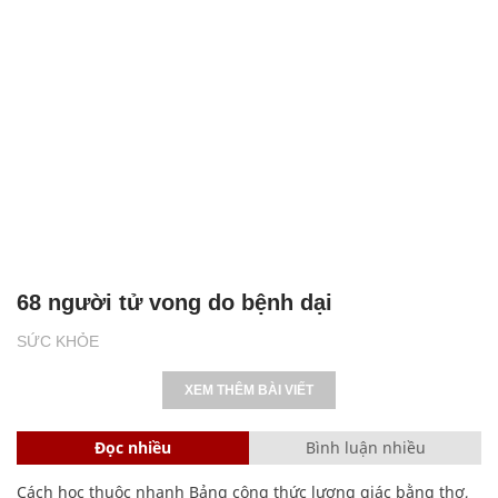
68 người tử vong do bệnh dại
SỨC KHỎE
XEM THÊM BÀI VIẾT
Đọc nhiều
Bình luận nhiều
Cách học thuộc nhanh Bảng công thức lượng giác bằng thơ,