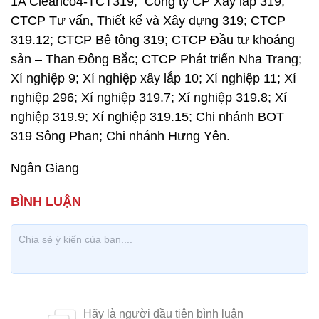
1A Cieanco4-TCT319; Công ty CP Xây lắp 319;
CTCP Tư vấn, Thiết kế và Xây dựng 319; CTCP
319.12; CTCP Bê tông 319; CTCP Đầu tư khoáng
sản – Than Đông Bắc; CTCP Phát triển Nha Trang;
Xí nghiệp 9; Xí nghiệp xây lắp 10; Xí nghiệp 11; Xí
nghiệp 296; Xí nghiệp 319.7; Xí nghiệp 319.8; Xí
nghiệp 319.9; Xí nghiệp 319.15; Chi nhánh BOT
319 Sông Phan; Chi nhánh Hưng Yên.
Ngân Giang