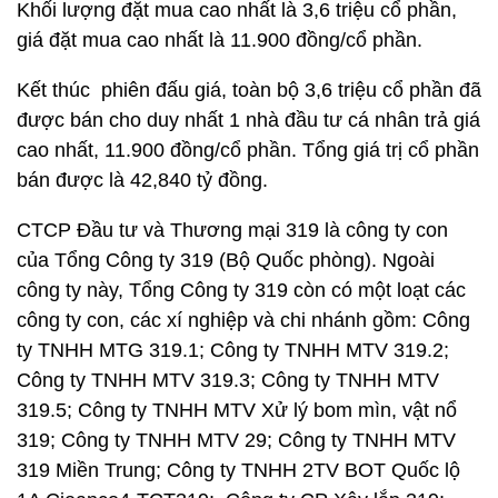
Khối lượng đặt mua cao nhất là 3,6 triệu cổ phần,
giá đặt mua cao nhất là 11.900 đồng/cổ phần.
Kết thúc phiên đấu giá, toàn bộ 3,6 triệu cổ phần đã
được bán cho duy nhất 1 nhà đầu tư cá nhân trả giá
cao nhất, 11.900 đồng/cổ phần. Tổng giá trị cổ phần
bán được là 42,840 tỷ đồng.
CTCP Đầu tư và Thương mại 319 là công ty con
của Tổng Công ty 319 (Bộ Quốc phòng). Ngoài
công ty này, Tổng Công ty 319 còn có một loạt các
công ty con, các xí nghiệp và chi nhánh gồm: Công
ty TNHH MTG 319.1; Công ty TNHH MTV 319.2;
Công ty TNHH MTV 319.3; Công ty TNHH MTV
319.5; Công ty TNHH MTV Xử lý bom mìn, vật nổ
319; Công ty TNHH MTV 29; Công ty TNHH MTV
319 Miền Trung; Công ty TNHH 2TV BOT Quốc lộ