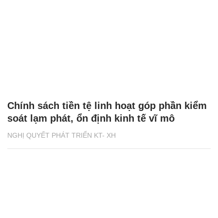
Chính sách tiền tệ linh hoạt góp phần kiểm
soát lạm phát, ổn định kinh tế vĩ mô
NGHỊ QUYẾT PHÁT TRIỂN KT- XH