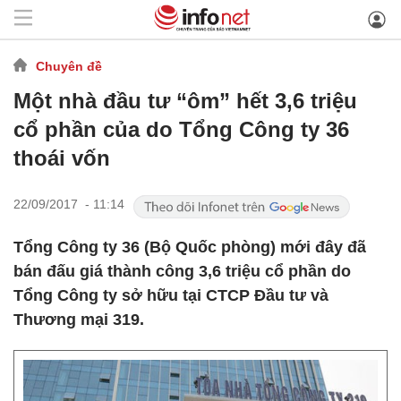
Chuyên đề
Một nhà đầu tư “ôm” hết 3,6 triệu
cổ phần của do Tổng Công ty 36
thoái vốn
22/09/2017 - 11:14
Tổng Công ty 36 (Bộ Quốc phòng) mới đây đã
bán đấu giá thành công 3,6 triệu cổ phần do
Tổng Công ty sở hữu tại CTCP Đầu tư và
Thương mại 319.