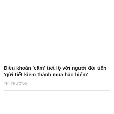
Điều khoản 'cấm' tiết lộ với người đòi tiền
'gửi tiết kiệm thành mua bảo hiểm'
THỊ TRƯỜNG