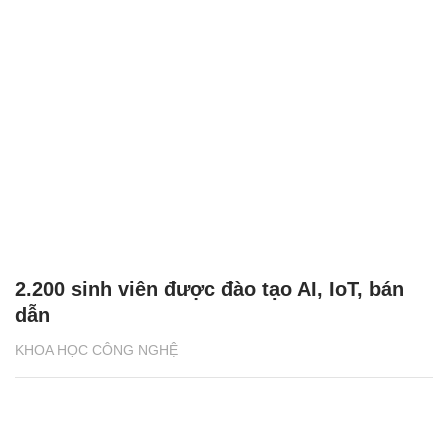
2.200 sinh viên được đào tạo AI, IoT, bán
dẫn
KHOA HỌC CÔNG NGHỆ