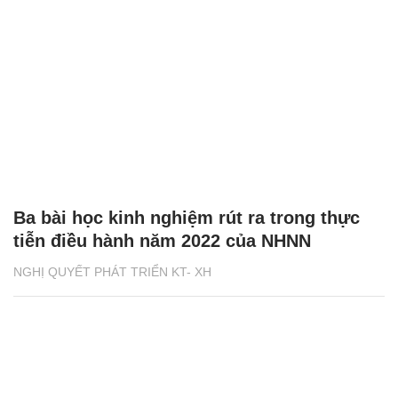
Ba bài học kinh nghiệm rút ra trong thực
tiễn điều hành năm 2022 của NHNN
NGHỊ QUYẾT PHÁT TRIỂN KT- XH