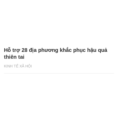
Hỗ trợ 28 địa phương khắc phục hậu quả
thiên tai
KINH TẾ XÃ HỘI