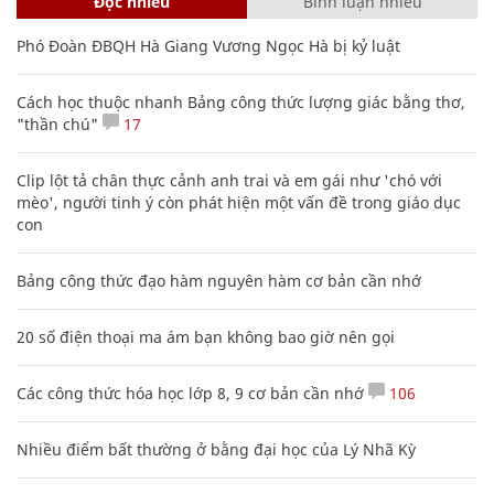
Đọc nhiều
Bình luận nhiều
Phó Đoàn ĐBQH Hà Giang Vương Ngọc Hà bị kỷ luật
Cách học thuộc nhanh Bảng công thức lượng giác bằng thơ,
"thần chú"
17
Clip lột tả chân thực cảnh anh trai và em gái như 'chó với
mèo', người tinh ý còn phát hiện một vấn đề trong giáo dục
con
Bảng công thức đạo hàm nguyên hàm cơ bản cần nhớ
20 số điện thoại ma ám bạn không bao giờ nên gọi
Các công thức hóa học lớp 8, 9 cơ bản cần nhớ
106
Nhiều điểm bất thường ở bằng đại học của Lý Nhã Kỳ