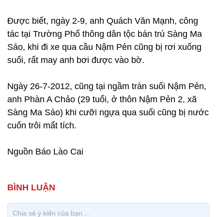
Được biết, ngày 2-9, anh Quách Văn Mạnh, công
tác tại Trường Phổ thông dân tộc bán trú Sàng Ma
Sáo, khi đi xe qua cầu Nậm Pẻn cũng bị rơi xuống
suối, rất may anh bơi được vào bờ.
Ngày 26-7-2012, cũng tại ngầm tràn suối Nậm Pẻn,
anh Phàn A Chảo (29 tuổi, ở thôn Nậm Pẻn 2, xã
Sàng Ma Sáo) khi cưỡi ngựa qua suối cũng bị nước
cuốn trôi mất tích.
Nguồn Báo Lào Cai