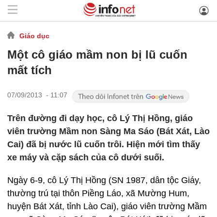
Giáo dục
Một cô giáo mầm non bị lũ cuốn
mất tích
07/09/2013 - 11:07
Trên đường đi dạy học, cô Lý Thị Hồng, giáo
viên trường Mầm non Sàng Ma Sáo (Bát Xát, Lào
Cai) đã bị nước lũ cuốn trôi. Hiện mới tìm thấy
xe máy và cặp sách của cô dưới suối.
Ngày 6-9, cô Lý Thị Hồng (SN 1987, dân tộc Giáy,
thường trú tại thôn Piềng Láo, xã Mường Hum,
huyện Bát Xát, tỉnh Lào Cai), giáo viên trường Mầm