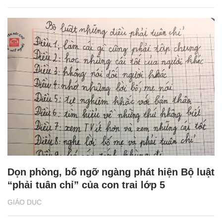
Dọn phòng, bố ngỡ ngàng phát hiện Bộ luật
“phải tuân chỉ” của con trai lớp 5
GIÁO DỤC