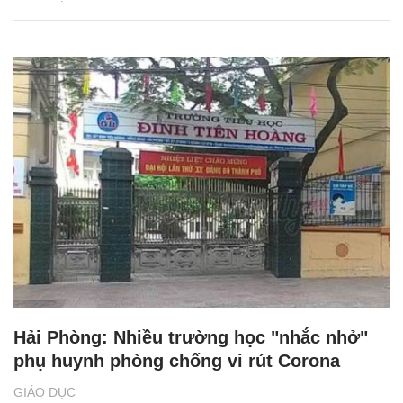
Hải Phòng: Nhiều trường học "nhắc nhở"
phụ huynh phòng chống vi rút Corona
GIÁO DỤC