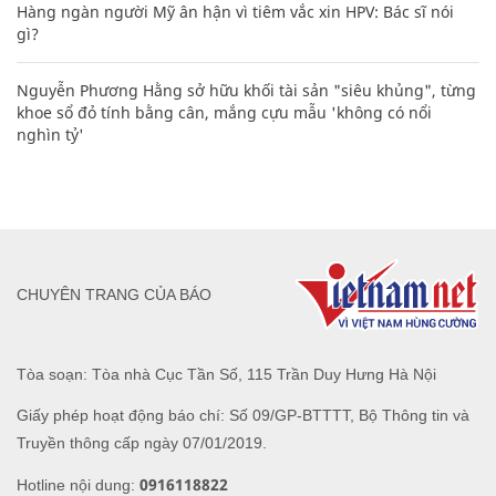
Hàng ngàn người Mỹ ân hận vì tiêm vắc xin HPV: Bác sĩ nói
gì?
Nguyễn Phương Hằng sở hữu khối tài sản "siêu khủng", từng
khoe sổ đỏ tính bằng cân, mắng cựu mẫu 'không có nổi
nghìn tỷ'
CHUYÊN TRANG CỦA BÁO
Tòa soạn: Tòa nhà Cục Tần Số, 115 Trần Duy Hưng Hà Nội
Giấy phép hoạt động báo chí: Số 09/GP-BTTTT, Bộ Thông tin và
Truyền thông cấp ngày 07/01/2019.
0916118822
Hotline nội dung: