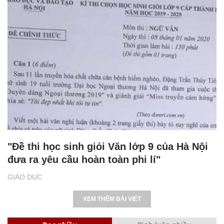
"Đề thi học sinh giỏi Văn lớp 9 của Hà Nội
đưa ra yêu cầu hoàn toàn phi lí"
GIÁO DỤC
XEM THÊM BÀI VIẾT