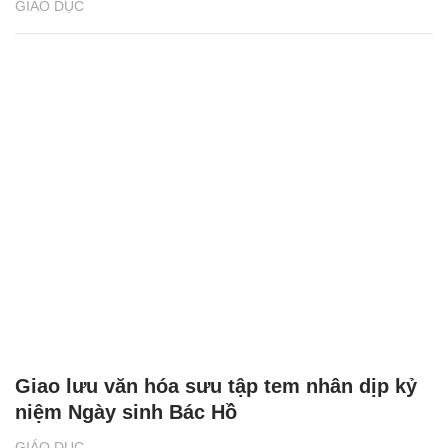
GIÁO DỤC
Giao lưu văn hóa sưu tập tem nhân dịp kỷ
niệm Ngày sinh Bác Hồ
GIÁO DỤC