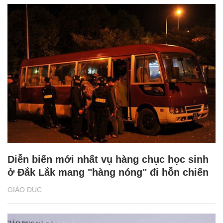
Diễn biến mới nhất vụ hàng chục học sinh
ở Đắk Lắk mang "hàng nóng" đi hỗn chiến
GIÁO DỤC