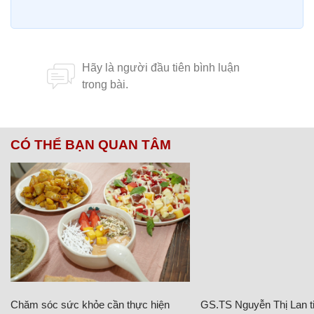
CÓ THỂ BẠN QUAN TÂM
Chăm sóc sức khỏe cần thực hiện
GS.TS Nguyễn Thị Lan ti