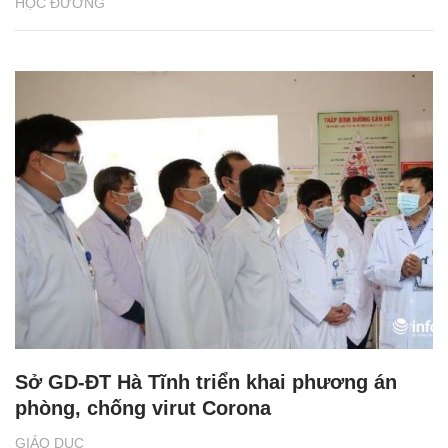
HỌC ĐƯỜNG
Sở GD-ĐT Hà Tĩnh triển khai phương án
phòng, chống virut Corona
GIÁO DỤC