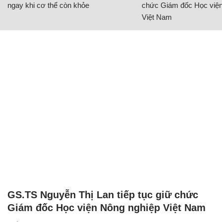
ngay khi cơ thể còn khỏe
chức Giám đốc Học viện
Việt Nam
GS.TS Nguyễn Thị Lan tiếp tục giữ chức
Giám đốc Học viện Nông nghiệp Việt Nam