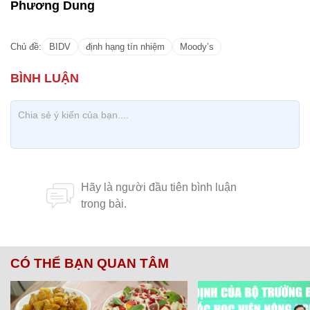
Phương Dung
Chủ đề:
BIDV
định hạng tín nhiệm
Moody’s
CÓ THỂ BẠN QUAN TÂM