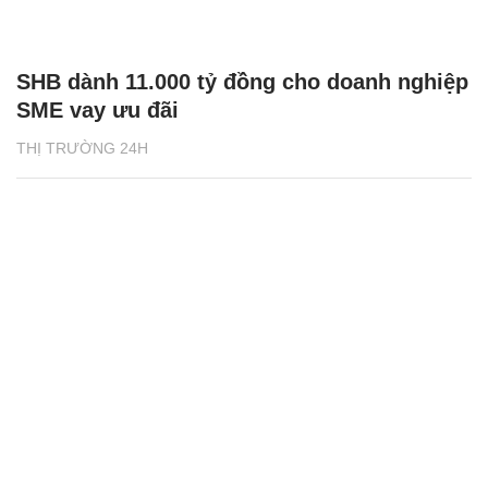
SHB dành 11.000 tỷ đồng cho doanh nghiệp
SME vay ưu đãi
THỊ TRƯỜNG 24H