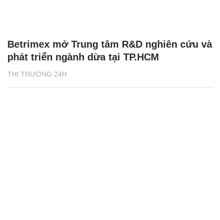
Betrimex mở Trung tâm R&D nghiên cứu và
phát triển ngành dừa tại TP.HCM
THỊ TRƯỜNG 24H