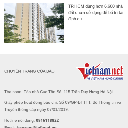
TP.HCM dùng hơn 6.600 nhà
đất chưa sử dụng để bố trí tái
định cư
CHUYÊN TRANG CỦA BÁO
Tòa soạn: Tòa nhà Cục Tần Số, 115 Trần Duy Hưng Hà Nội
Giấy phép hoạt động báo chí: Số 09/GP-BTTTT, Bộ Thông tin và
Truyền thông cấp ngày 07/01/2019.
0916118822
Hotline nội dung:
toasoan@infonet.vn
Email: