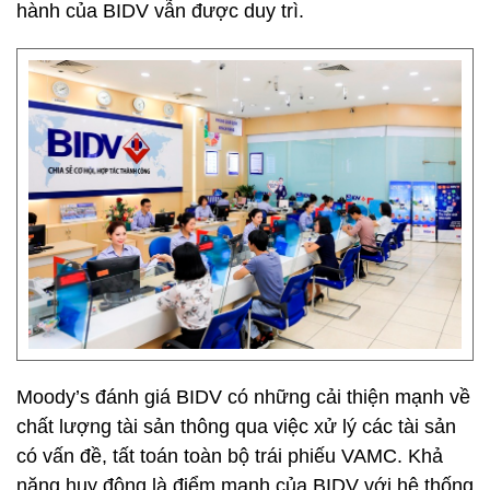
hành của BIDV vẫn được duy trì.
Moody’s đánh giá BIDV có những cải thiện mạnh về
chất lượng tài sản thông qua việc xử lý các tài sản
có vấn đề, tất toán toàn bộ trái phiếu VAMC. Khả
năng huy động là điểm mạnh của BIDV với hệ thống