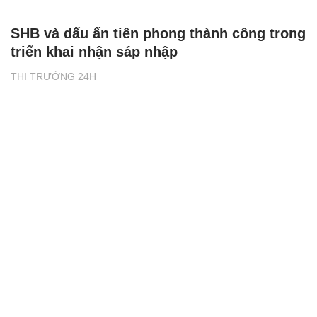
SHB và dấu ấn tiên phong thành công trong
triển khai nhận sáp nhập
THỊ TRƯỜNG 24H