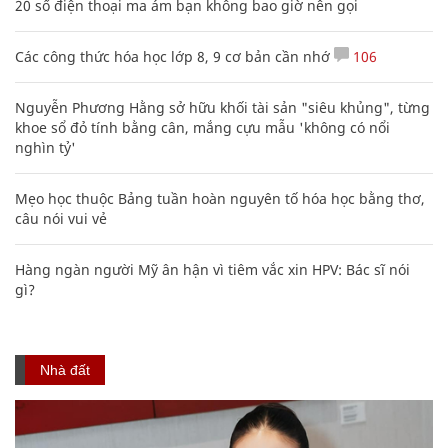
20 số điện thoại ma ám bạn không bao giờ nên gọi
Các công thức hóa học lớp 8, 9 cơ bản cần nhớ
106
Nguyễn Phương Hằng sở hữu khối tài sản "siêu khủng", từng
khoe sổ đỏ tính bằng cân, mắng cựu mẫu 'không có nổi
nghìn tỷ'
Mẹo học thuộc Bảng tuần hoàn nguyên tố hóa học bằng thơ,
câu nói vui vẻ
Hàng ngàn người Mỹ ân hận vì tiêm vắc xin HPV: Bác sĩ nói
gì?
Nhà đất