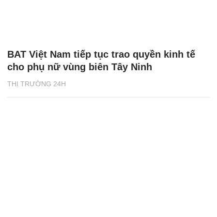
BAT Việt Nam tiếp tục trao quyền kinh tế
cho phụ nữ vùng biên Tây Ninh
THỊ TRƯỜNG 24H