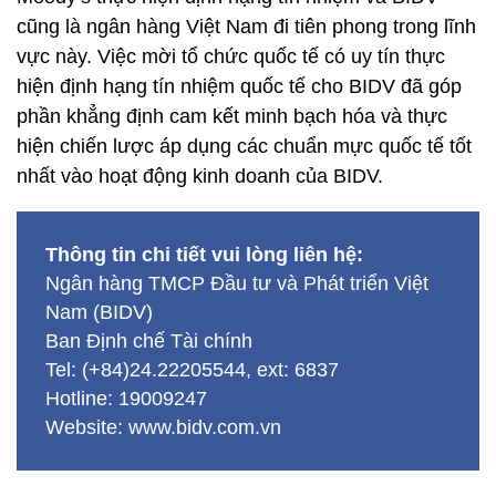
cũng là ngân hàng Việt Nam đi tiên phong trong lĩnh
vực này. Việc mời tổ chức quốc tế có uy tín thực
hiện định hạng tín nhiệm quốc tế cho BIDV đã góp
phần khẳng định cam kết minh bạch hóa và thực
hiện chiến lược áp dụng các chuẩn mực quốc tế tốt
nhất vào hoạt động kinh doanh của BIDV.
Thông tin chi tiết vui lòng liên hệ:
Ngân hàng TMCP Đầu tư và Phát triển Việt
Nam (BIDV)
Ban Định chế Tài chính
Tel: (+84)24.22205544, ext: 6837
Hotline: 19009247
Website: www.bidv.com.vn