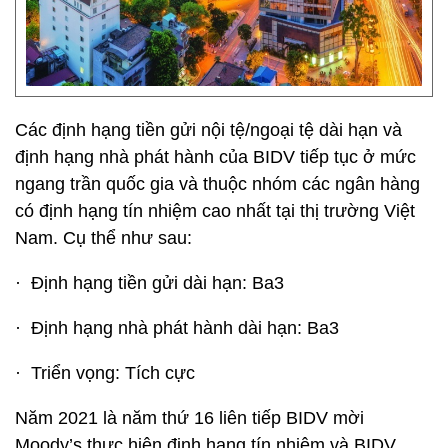
Các định hạng tiền gửi nội tệ/ngoại tệ dài hạn và
định hạng nhà phát hành của BIDV tiếp tục ở mức
ngang trần quốc gia và thuộc nhóm các ngân hàng
có định hạng tín nhiệm cao nhất tại thị trường Việt
Nam. Cụ thể như sau:
· Định hạng tiền gửi dài hạn: Ba3
· Định hạng nhà phát hành dài hạn: Ba3
· Triển vọng: Tích cực
Năm 2021 là năm thứ 16 liên tiếp BIDV mời
Moody’s thực hiện định hạng tín nhiệm và BIDV