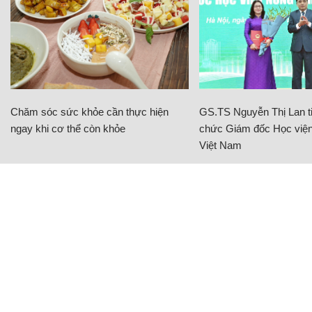
Chăm sóc sức khỏe cần thực hiện
GS.TS Nguyễn Thị Lan ti
ngay khi cơ thể còn khỏe
chức Giám đốc Học viện
Việt Nam