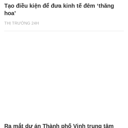
Tạo điều kiện để đưa kinh tế đêm ‘thăng
hoa’
THỊ TRƯỜNG 24H
Ra mắt dự án Thành phố Vịnh trung tâm