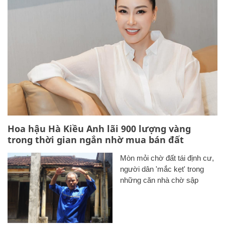
Hoa hậu Hà Kiều Anh lãi 900 lượng vàng
trong thời gian ngắn nhờ mua bán đất
Mòn mỏi chờ đất tái định cư,
người dân 'mắc kẹt' trong
những căn nhà chờ sập