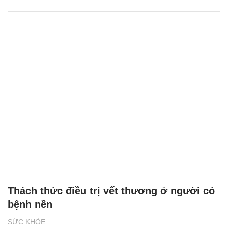
Thách thức điều trị vết thương ở người có
bệnh nền
SỨC KHỎE