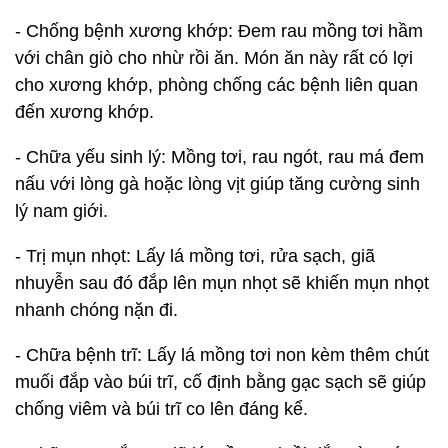
- Chống bệnh xương khớp: Đem rau mồng tơi hầm
với chân giò cho nhừ rồi ăn. Món ăn này rất có lợi
cho xương khớp, phòng chống các bệnh liên quan
đến xương khớp.
- Chữa yếu sinh lý: Mồng tơi, rau ngót, rau má đem
nấu với lòng gà hoặc lòng vịt giúp tăng cường sinh
lý nam giới.
- Trị mụn nhọt: Lấy lá mồng tơi, rửa sạch, giã
nhuyễn sau đó đắp lên mụn nhọt sẽ khiến mụn nhọt
nhanh chóng nặn đi.
- Chữa bệnh trĩ: Lấy lá mồng tơi non kèm thêm chút
muối đắp vào búi trĩ, cố định bằng gạc sạch sẽ giúp
chống viêm và búi trĩ co lên đáng kể.