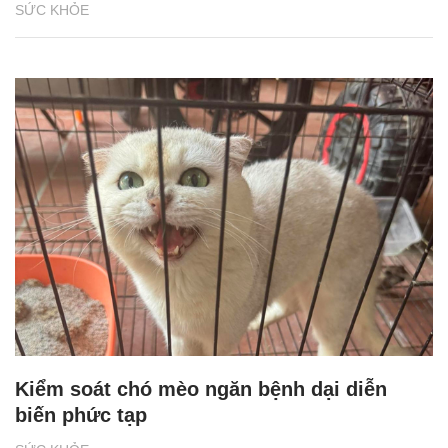
SỨC KHỎE
Kiểm soát chó mèo ngăn bệnh dại diễn
biến phức tạp