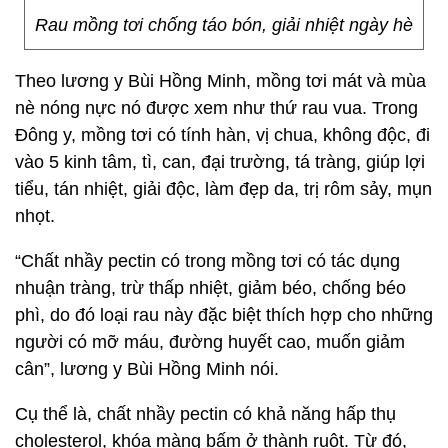
Rau mồng tơi chống táo bón, giải nhiệt ngày hè
Theo lương y Bùi Hồng Minh, mồng tơi mát và mùa
nè nóng nực nó được xem như thứ rau vua. Trong
Đông y, mồng tơi có tính hàn, vị chua, không độc, đi
vào 5 kinh tâm, tì, can, đại trường, tá tràng, giúp lợi
tiểu, tán nhiệt, giải độc, làm đẹp da, trị rôm sảy, mụn
nhọt.
“Chất nhầy pectin có trong mồng tơi có tác dụng
nhuận tràng, trừ thấp nhiệt, giảm béo, chống béo
phì, do đó loại rau này đặc biệt thích hợp cho những
người có mỡ máu, đường huyết cao, muốn giảm
cân”, lương y Bùi Hồng Minh nói.
Cụ thể là, chất nhầy pectin có khả năng hấp thụ
cholesterol, khóa màng bấm ở thành ruột. Từ đó,