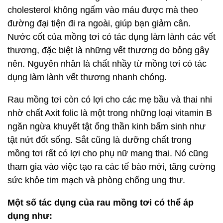
cholesterol không ngấm vào máu được mà theo
đường đại tiện đi ra ngoài, giúp bạn giảm cân.
Nước cốt của mồng tơi có tác dụng làm lành các vết
thương, đặc biệt là những vết thương do bỏng gây
nên. Nguyên nhân là chất nhầy từ mồng tơi có tác
dụng làm lành vết thương nhanh chóng.
Rau mồng tơi còn có lợi cho các mẹ bầu và thai nhi
nhờ chất Axit folic là một trong những loại vitamin B
ngăn ngừa khuyết tật ống thần kinh bẩm sinh như
tật nứt đốt sống. Sắt cũng là dưỡng chất trong
mồng tơi rất có lợi cho phụ nữ mang thai. Nó cũng
tham gia vào việc tạo ra các tế bào mới, tăng cường
sức khỏe tim mạch và phòng chống ung thư.
Một số tác dụng của rau mồng tơi có thể áp
dụng như: