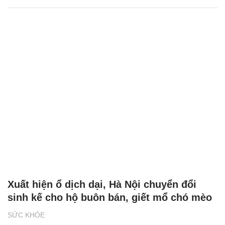
Xuất hiện ổ dịch dại, Hà Nội chuyển đổi
sinh kế cho hộ buôn bán, giết mổ chó mèo
SỨC KHỎE