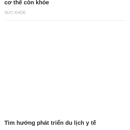
cơ thể còn khỏe
SỨC KHỎE
Tìm hướng phát triển du lịch y tế