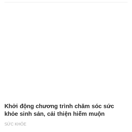
Khởi động chương trình chăm sóc sức
khỏe sinh sản, cải thiện hiếm muộn
SỨC KHỎE