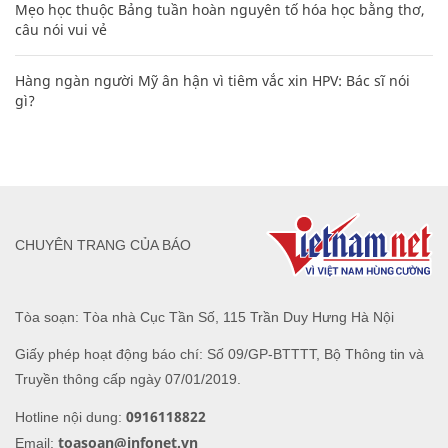
Mẹo học thuộc Bảng tuần hoàn nguyên tố hóa học bằng thơ,
câu nói vui vẻ
Hàng ngàn người Mỹ ân hận vì tiêm vắc xin HPV: Bác sĩ nói
gì?
CHUYÊN TRANG CỦA BÁO
Tòa soạn: Tòa nhà Cục Tần Số, 115 Trần Duy Hưng Hà Nội
Giấy phép hoạt động báo chí: Số 09/GP-BTTTT, Bộ Thông tin và
Truyền thông cấp ngày 07/01/2019.
0916118822
Hotline nội dung:
toasoan@infonet.vn
Email: