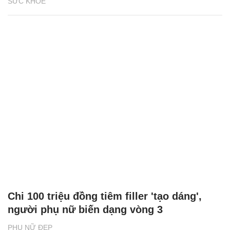
SỨC KHỎE
Chi 100 triệu đồng tiêm filler 'tạo dáng',
người phụ nữ biến dạng vòng 3
PHỤ NỮ ĐẸP