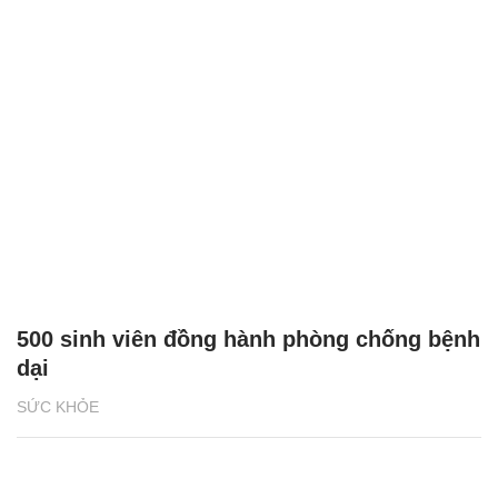
500 sinh viên đồng hành phòng chống bệnh
dại
SỨC KHỎE