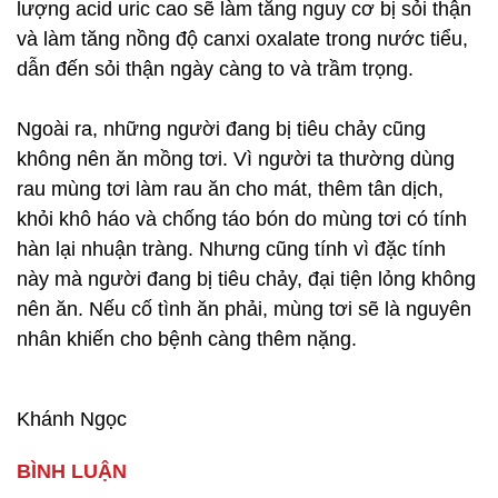
lượng acid uric cao sẽ làm tăng nguy cơ bị sỏi thận
và làm tăng nồng độ canxi oxalate trong nước tiểu,
dẫn đến sỏi thận ngày càng to và trầm trọng.
Ngoài ra, những người đang bị tiêu chảy cũng
không nên ăn mồng tơi. Vì người ta thường dùng
rau mùng tơi làm rau ăn cho mát, thêm tân dịch,
khỏi khô háo và chống táo bón do mùng tơi có tính
hàn lại nhuận tràng. Nhưng cũng tính vì đặc tính
này mà người đang bị tiêu chảy, đại tiện lỏng không
nên ăn. Nếu cố tình ăn phải, mùng tơi sẽ là nguyên
nhân khiến cho bệnh càng thêm nặng.
Khánh Ngọc