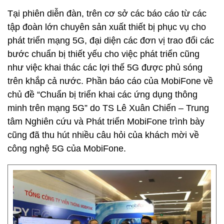
Tại phiên diễn đàn, trên cơ sở các báo cáo từ các
tập đoàn lớn chuyên sản xuất thiết bị phục vụ cho
phát triển mạng 5G, đại diện các đơn vị trao đổi các
bước chuẩn bị thiết yếu cho việc phát triển cũng
như việc khai thác các lợi thế 5G được phủ sóng
trên khắp cả nước. Phần báo cáo của MobiFone về
chủ đề “Chuẩn bị triển khai các ứng dụng thông
minh trên mạng 5G” do TS Lê Xuân Chiến – Trung
tâm Nghiên cứu và Phát triển MobiFone trình bày
cũng đã thu hút nhiều câu hỏi của khách mời về
công nghệ 5G của MobiFone.