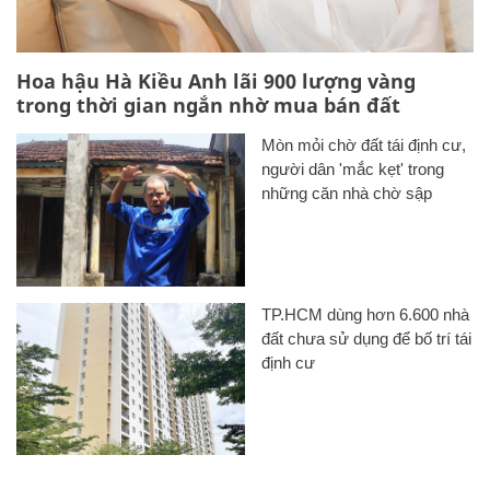
Hoa hậu Hà Kiều Anh lãi 900 lượng vàng
trong thời gian ngắn nhờ mua bán đất
Mòn mỏi chờ đất tái định cư,
người dân 'mắc kẹt' trong
những căn nhà chờ sập
TP.HCM dùng hơn 6.600 nhà
đất chưa sử dụng để bố trí tái
định cư