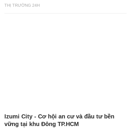
THỊ TRƯỜNG 24H
Izumi City - Cơ hội an cư và đầu tư bền
vững tại khu Đông TP.HCM