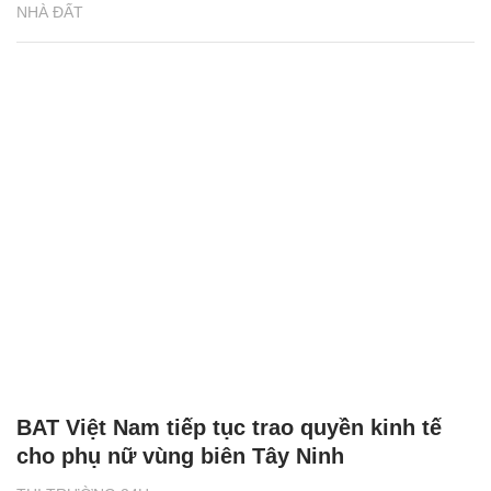
NHÀ ĐẤT
BAT Việt Nam tiếp tục trao quyền kinh tế
cho phụ nữ vùng biên Tây Ninh