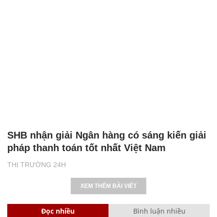
SHB nhận giải Ngân hàng có sáng kiến giải
pháp thanh toán tốt nhất Việt Nam
THỊ TRƯỜNG 24H
XEM THÊM BÀI VIẾT
Đọc nhiều
Bình luận nhiều