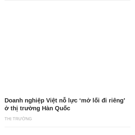
Doanh nghiệp Việt nỗ lực ‘mở lối đi riêng’
ở thị trường Hàn Quốc
THỊ TRƯỜNG