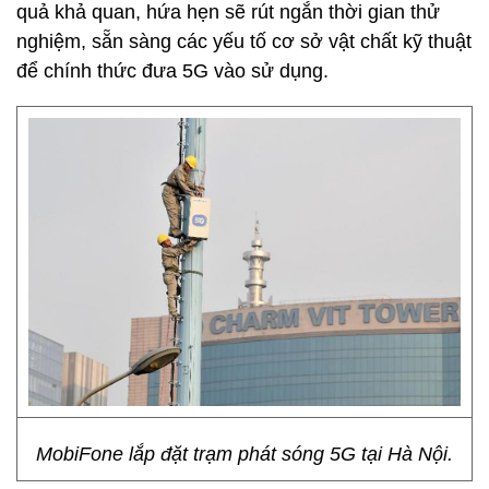
quả khả quan, hứa hẹn sẽ rút ngắn thời gian thử
nghiệm, sẵn sàng các yếu tố cơ sở vật chất kỹ thuật
để chính thức đưa 5G vào sử dụng.
MobiFone lắp đặt trạm phát sóng 5G tại Hà Nội.