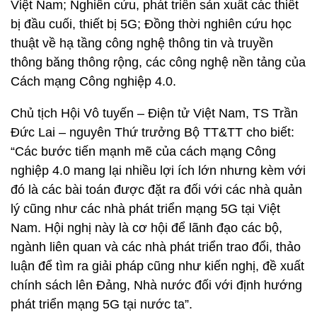
Việt Nam; Nghiên cứu, phát triển sản xuất các thiết
bị đầu cuối, thiết bị 5G; Đồng thời nghiên cứu học
thuật về hạ tầng công nghệ thông tin và truyền
thông băng thông rộng, các công nghệ nền tảng của
Cách mạng Công nghiệp 4.0.
Chủ tịch Hội Vô tuyến – Điện tử Việt Nam, TS Trần
Đức Lai – nguyên Thứ trưởng Bộ TT&TT cho biết:
“Các bước tiến mạnh mẽ của cách mạng Công
nghiệp 4.0 mang lại nhiều lợi ích lớn nhưng kèm với
đó là các bài toán được đặt ra đối với các nhà quản
lý cũng như các nhà phát triển mạng 5G tại Việt
Nam. Hội nghị này là cơ hội để lãnh đạo các bộ,
ngành liên quan và các nhà phát triển trao đổi, thảo
luận để tìm ra giải pháp cũng như kiến nghị, đề xuất
chính sách lên Đảng, Nhà nước đối với định hướng
phát triển mạng 5G tại nước ta”.