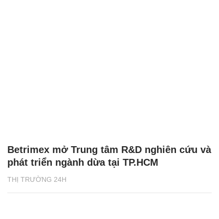
Betrimex mở Trung tâm R&D nghiên cứu và
phát triển ngành dừa tại TP.HCM
THỊ TRƯỜNG 24H