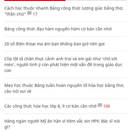
Cách học thuộc nhanh Bảng công thức lượng giác bằng thơ,
"thần chú"
17
Bảng công thức đạo hàm nguyên hàm cơ bản cần nhớ
20 số điện thoại ma ám bạn không bao giờ nên gọi
Clip lột tả chân thực cảnh anh trai và em gái như 'chó với
mèo', người tinh ý còn phát hiện một vấn đề trong giáo dục
con
Mẹo học thuộc Bảng tuần hoàn nguyên tố hóa học bằng thơ,
câu nói vui vẻ
Các công thức hóa học lớp 8, 9 cơ bản cần nhớ
106
Hàng ngàn người Mỹ ân hận vì tiêm vắc xin HPV: Bác sĩ nói
gì?