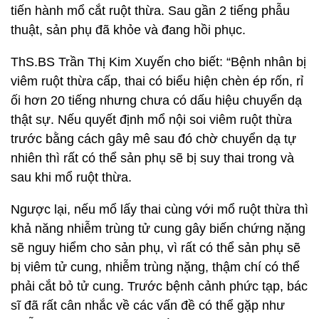
tiến hành mổ cắt ruột thừa. Sau gần 2 tiếng phẫu
thuật, sản phụ đã khỏe và đang hồi phục.
ThS.BS Trần Thị Kim Xuyến cho biết: “Bệnh nhân bị
viêm ruột thừa cấp, thai có biểu hiện chèn ép rốn, rỉ
ối hơn 20 tiếng nhưng chưa có dấu hiệu chuyển dạ
thật sự. Nếu quyết định mổ nội soi viêm ruột thừa
trước bằng cách gây mê sau đó chờ chuyển dạ tự
nhiên thì rất có thể sản phụ sẽ bị suy thai trong và
sau khi mổ ruột thừa.
Ngược lại, nếu mổ lấy thai cùng với mổ ruột thừa thì
khả năng nhiễm trùng tử cung gây biến chứng nặng
sẽ nguy hiểm cho sản phụ, vì rất có thể sản phụ sẽ
bị viêm tử cung, nhiễm trùng nặng, thậm chí có thể
phải cắt bỏ tử cung. Trước bệnh cảnh phức tạp, bác
sĩ đã rất cân nhắc về các vấn đề có thể gặp như