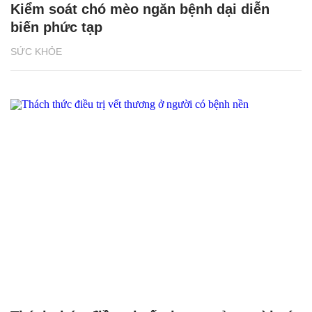
Kiểm soát chó mèo ngăn bệnh dại diễn
biến phức tạp
SỨC KHỎE