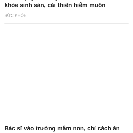
khỏe sinh sản, cải thiện hiếm muộn
SỨC KHỎE
Bác sĩ vào trường mầm non, chỉ cách ăn