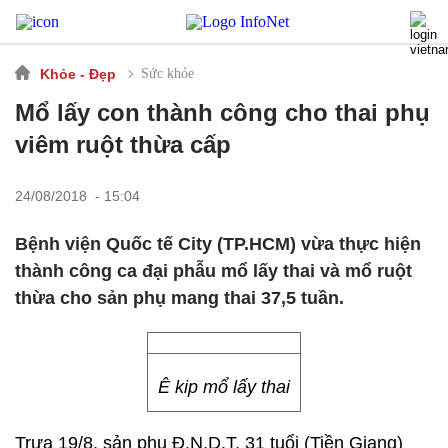
Khỏe - Đẹp
Sức khỏe
Mổ lấy con thành công cho thai phụ
viêm ruột thừa cấp
24/08/2018 - 15:04
Bệnh viện Quốc tế City (TP.HCM) vừa thực hiện
thành công ca đại phẫu mổ lấy thai và mổ ruột
thừa cho sản phụ mang thai 37,5 tuần.
Ê kip mổ lấy thai
Trưa 19/8, sản phụ Đ.N.D.T, 31 tuổi (Tiền Giang)