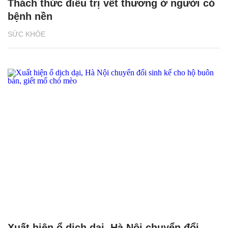
Thách thức điều trị vết thương ở người có
bệnh nền
SỨC KHỎE
Xuất hiện ổ dịch dại, Hà Nội chuyển đổi