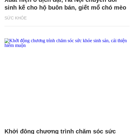
sinh kế cho hộ buôn bán, giết mổ chó mèo
SỨC KHỎE
Khởi động chương trình chăm sóc sức