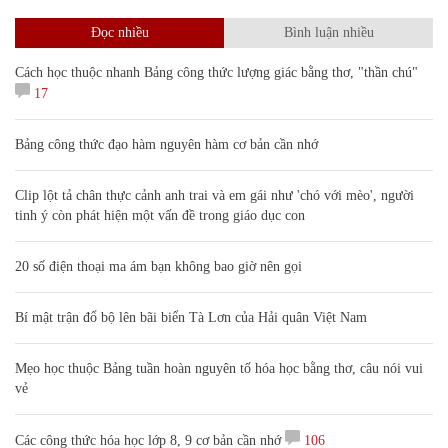
Đọc nhiều
Bình luận nhiều
Cách học thuộc nhanh Bảng công thức lượng giác bằng thơ, "thần chú"
17
Bảng công thức đạo hàm nguyên hàm cơ bản cần nhớ
Clip lột tả chân thực cảnh anh trai và em gái như 'chó với mèo', người
tinh ý còn phát hiện một vấn đề trong giáo dục con
20 số điện thoại ma ám bạn không bao giờ nên gọi
Bí mật trận đổ bộ lên bãi biển Tà Lơn của Hải quân Việt Nam
Mẹo học thuộc Bảng tuần hoàn nguyên tố hóa học bằng thơ, câu nói vui
vẻ
Các công thức hóa học lớp 8, 9 cơ bản cần nhớ
106