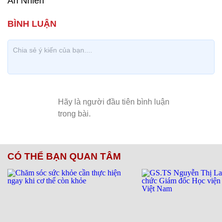
An Nhiên
CÓ THỂ BẠN QUAN TÂM