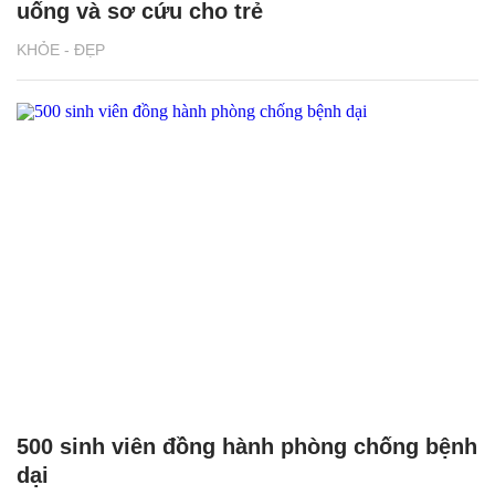
uống và sơ cứu cho trẻ
KHỎE - ĐẸP
500 sinh viên đồng hành phòng chống bệnh
dại