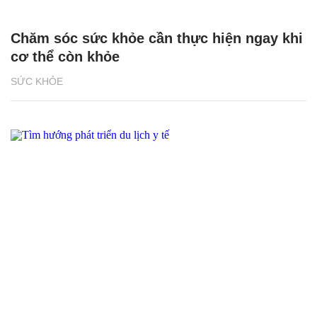
Chăm sóc sức khỏe cần thực hiện ngay khi
cơ thể còn khỏe
SỨC KHỎE