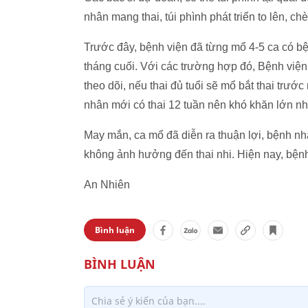
nhân mang thai, túi phình phát triển to lên, 
Trước đây, bệnh viện đã từng mổ 4-5 ca có bệ
tháng cuối. Với các trường hợp đó, Bệnh vi
theo dõi, nếu thai đủ tuổi sẽ mổ bắt thai trư
nhân mới có thai 12 tuần nên khó khăn lớn nhấ
May mắn, ca mổ đã diễn ra thuận lợi, bệnh n
không ảnh hưởng đến thai nhi. Hiện nay, bệnh 
An Nhiên
Bình luận