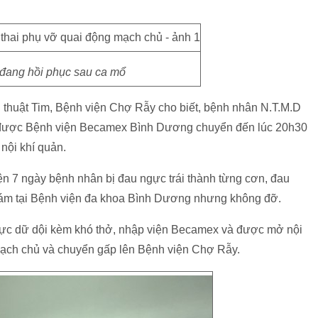
 đang hồi phục sau ca mổ
u thuật Tim, Bệnh viện Chợ Rẫy cho biết, bệnh nhân N.T.M.D
uần được Bệnh viện Becamex Bình Dương chuyển đến lúc 20h30
 nội khí quản.
iện 7 ngày bệnh nhân bị đau ngực trái thành từng cơn, đau
hám tại Bệnh viện đa khoa Bình Dương nhưng không đỡ.
ực dữ dội kèm khó thở, nhập viện Becamex và được mở nội
 mạch chủ và chuyển gấp lên Bệnh viện Chợ Rẫy.