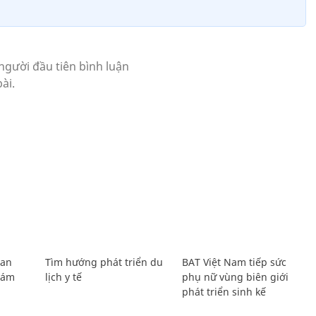
Lan
Tìm hướng phát triển du
BAT Việt Nam tiếp sức
Giám
lịch y tế
phụ nữ vùng biên giới
phát triển sinh kế