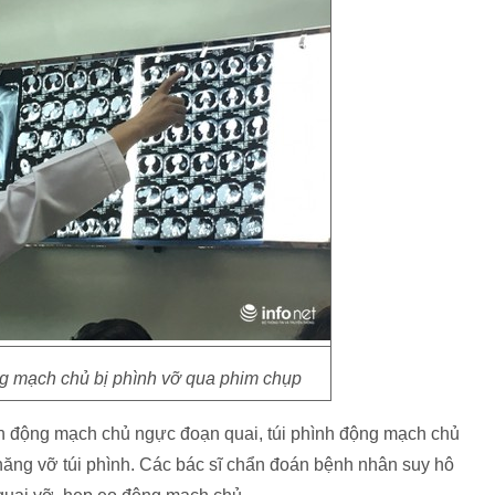
g mạch chủ bị phình vỡ qua phim chụp
h động mạch chủ ngực đoạn quai, túi phình động mạch chủ
năng vỡ túi phình. Các bác sĩ chẩn đoán bệnh nhân suy hô