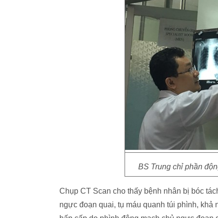
BS Trung chỉ phần độn
Chụp CT Scan cho thấy bệnh nhân bị bóc tác
ngực đoạn quai, tụ máu quanh túi phình, khả 