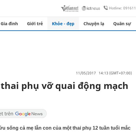
Hotline: 09161
Gia đình
Giới trẻ
Khỏe - đẹp
Chuyện lạ
Quân sự
11/05/2017 14:13 (GMT+07:00)
thai phụ vỡ quai động mạch
u sống cả mẹ lẫn con của một thai phụ 12 tuần tuổi mắc