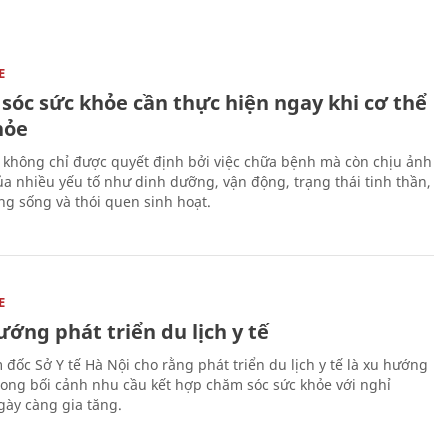
E
sóc sức khỏe cần thực hiện ngay khi cơ thể
hỏe
 không chỉ được quyết định bởi việc chữa bệnh mà còn chịu ảnh
a nhiều yếu tố như dinh dưỡng, vận động, trạng thái tinh thần,
ng sống và thói quen sinh hoạt.
E
ớng phát triển du lịch y tế
 đốc Sở Y tế Hà Nội cho rằng phát triển du lịch y tế là xu hướng
trong bối cảnh nhu cầu kết hợp chăm sóc sức khỏe với nghỉ
ày càng gia tăng.