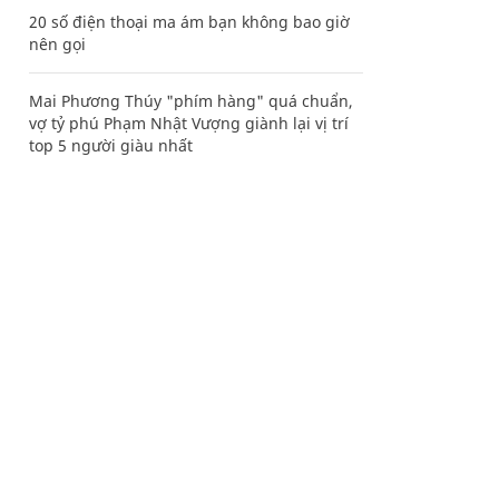
20 số điện thoại ma ám bạn không bao giờ
nên gọi
Mai Phương Thúy "phím hàng" quá chuẩn,
vợ tỷ phú Phạm Nhật Vượng giành lại vị trí
top 5 người giàu nhất