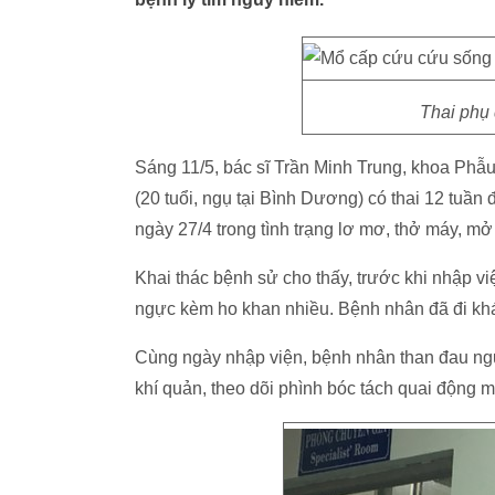
Thai phụ
Sáng 11/5, bác sĩ Trần Minh Trung, khoa Phẫ
(20 tuổi, ngụ tại Bình Dương) có thai 12 t
ngày 27/4 trong tình trạng lơ mơ, thở máy, mở
Khai thác bệnh sử cho thấy, trước khi nhập v
ngực kèm ho khan nhiều. Bệnh nhân đã đi k
Cùng ngày nhập viện, bệnh nhân than đau ng
khí quản, theo dõi phình bóc tách quai động