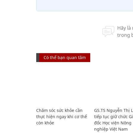
Có thể bạn quan tâm
Chăm sóc sức khỏe cần
GS.TS Nguyễn Thị 
thực hiện ngay khi cơ thể
tiếp tục giữ chức 
còn khỏe
đốc Học viện Nông
nghiệp Việt Nam