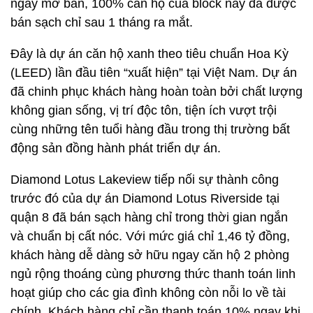
ngày mở bán, 100% căn hộ của block này đã được
bán sạch chỉ sau 1 tháng ra mắt.
Đây là dự án căn hộ xanh theo tiêu chuẩn Hoa Kỳ
(LEED) lần đầu tiên “xuất hiện” tại Việt Nam. Dự án
đã chinh phục khách hàng hoàn toàn bởi chất lượng
không gian sống, vị trí độc tôn, tiện ích vượt trội
cùng những tên tuổi hàng đầu trong thị trường bất
động sản đồng hành phát triển dự án.
Diamond Lotus Lakeview tiếp nối sự thành công
trước đó của dự án Diamond Lotus Riverside tại
quận 8 đã bán sạch hàng chỉ trong thời gian ngắn
và chuẩn bị cất nóc. Với mức giá chỉ 1,46 tỷ đồng,
khách hàng dễ dàng sở hữu ngay căn hộ 2 phòng
ngủ rộng thoáng cùng phương thức thanh toán linh
hoạt giúp cho các gia đình không còn nỗi lo về tài
chính. Khách hàng chỉ cần thanh toán 10% ngay khi