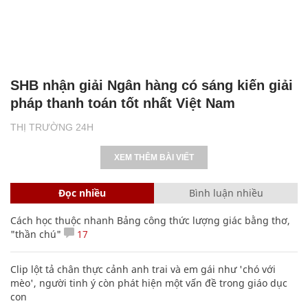
SHB nhận giải Ngân hàng có sáng kiến giải
pháp thanh toán tốt nhất Việt Nam
THỊ TRƯỜNG 24H
XEM THÊM BÀI VIẾT
Đọc nhiều
Bình luận nhiều
Cách học thuộc nhanh Bảng công thức lượng giác bằng thơ,
"thần chú"
17
Clip lột tả chân thực cảnh anh trai và em gái như 'chó với
mèo', người tinh ý còn phát hiện một vấn đề trong giáo dục
con