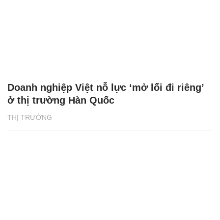
Doanh nghiệp Việt nỗ lực ‘mở lối đi riêng’
ở thị trường Hàn Quốc
THỊ TRƯỜNG