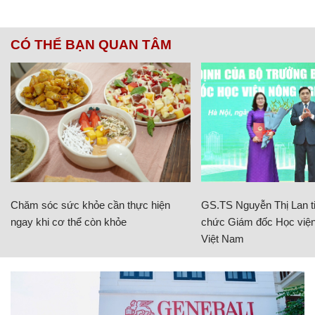
CÓ THỂ BẠN QUAN TÂM
Chăm sóc sức khỏe cần thực hiện
GS.TS Nguyễn Thị Lan ti
ngay khi cơ thể còn khỏe
chức Giám đốc Học viện
Việt Nam