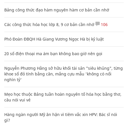
Bảng công thức đạo hàm nguyên hàm cơ bản cần nhớ
Các công thức hóa học lớp 8, 9 cơ bản cần nhớ
106
Phó Đoàn ĐBQH Hà Giang Vương Ngọc Hà bị kỷ luật
20 số điện thoại ma ám bạn không bao giờ nên gọi
Nguyễn Phương Hằng sở hữu khối tài sản "siêu khủng", từng
khoe sổ đỏ tính bằng cân, mắng cựu mẫu 'không có nổi
nghìn tỷ'
Mẹo học thuộc Bảng tuần hoàn nguyên tố hóa học bằng thơ,
câu nói vui vẻ
Hàng ngàn người Mỹ ân hận vì tiêm vắc xin HPV: Bác sĩ nói
gì?