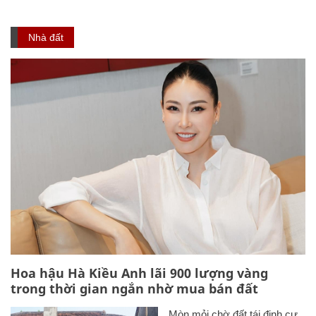
Nhà đất
Hoa hậu Hà Kiều Anh lãi 900 lượng vàng
trong thời gian ngắn nhờ mua bán đất
Mòn mỏi chờ đất tái định cư,