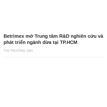
Betrimex mở Trung tâm R&D nghiên cứu và
phát triển ngành dừa tại TP.HCM
THỊ TRƯỜNG 24H