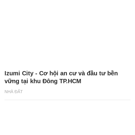
Izumi City - Cơ hội an cư và đầu tư bền
vững tại khu Đông TP.HCM
NHÀ ĐẤT