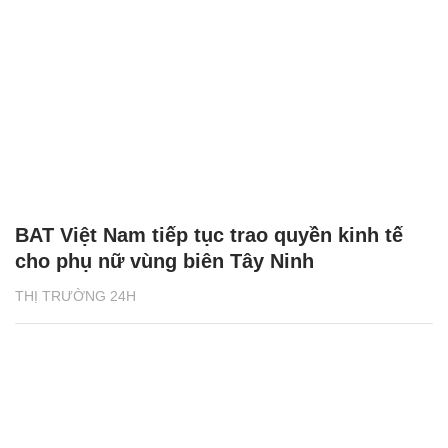
BAT Việt Nam tiếp tục trao quyền kinh tế
cho phụ nữ vùng biên Tây Ninh
THỊ TRƯỜNG 24H