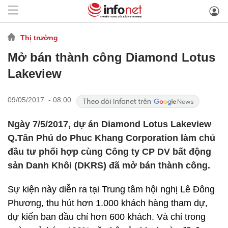
Thị trường
Mở bán thành công Diamond Lotus
Lakeview
09/05/2017 - 08:00
Ngày 7/5/2017, dự án Diamond Lotus Lakeview
Q.Tân Phú do Phuc Khang Corporation làm chủ
đầu tư phối hợp cùng Công ty CP DV bất động
sản Danh Khôi (DKRS) đã mở bán thành công.
Sự kiện này diễn ra tại Trung tâm hội nghị Lê Đông
Phương, thu hút hơn 1.000 khách hàng tham dự,
dự kiến ban đầu chỉ hơn 600 khách. Và chỉ trong