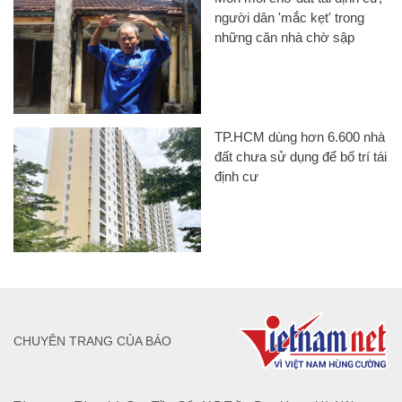
người dân 'mắc kẹt' trong
những căn nhà chờ sập
TP.HCM dùng hơn 6.600 nhà
đất chưa sử dụng để bố trí tái
định cư
CHUYÊN TRANG CỦA BÁO