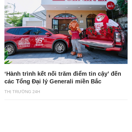
‘Hành trình kết nối trăm điểm tin cậy’ đến
các Tổng Đại lý Generali miền Bắc
THỊ TRƯỜNG 24H