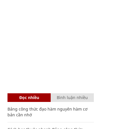
Đọc nhiều
Bình luận nhiều
Bảng công thức đạo hàm nguyên hàm cơ
bản cần nhớ