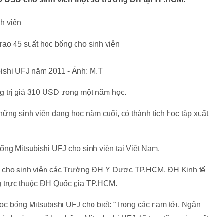
nh viên
ishi UFJ năm 2011 - Ảnh: M.T
g trị giá 310 USD trong một năm học.
ững sinh viên đang học năm cuối, có thành tích học tập xuất
ổng Mitsubishi UFJ cho sinh viên tại Việt Nam.
ao cho sinh viên các Trường ĐH Y Dược TP.HCM, ĐH Kinh tế
trực thuộc ĐH Quốc gia TP.HCM.
c bổng Mitsubishi UFJ cho biết: “Trong các năm tới, Ngân