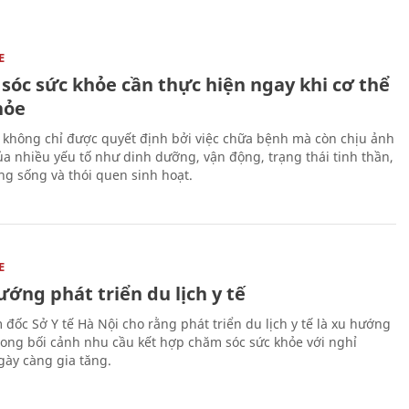
E
sóc sức khỏe cần thực hiện ngay khi cơ thể
hỏe
 không chỉ được quyết định bởi việc chữa bệnh mà còn chịu ảnh
a nhiều yếu tố như dinh dưỡng, vận động, trạng thái tinh thần,
ng sống và thói quen sinh hoạt.
E
ớng phát triển du lịch y tế
 đốc Sở Y tế Hà Nội cho rằng phát triển du lịch y tế là xu hướng
trong bối cảnh nhu cầu kết hợp chăm sóc sức khỏe với nghỉ
ày càng gia tăng.