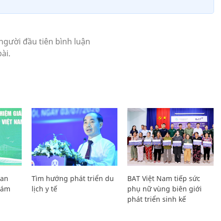
Lan
Tìm hướng phát triển du
BAT Việt Nam tiếp sức
Giám
lịch y tế
phụ nữ vùng biên giới
phát triển sinh kế