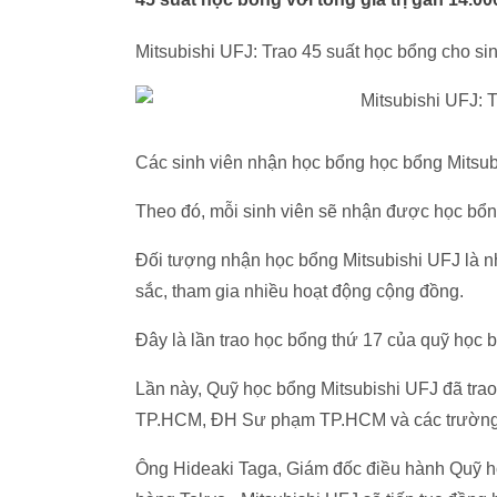
Mitsubishi UFJ: Trao 45 suất học bổng cho si
Các sinh viên nhận học bổng học bổng Mitsub
Theo đó, mỗi sinh viên sẽ nhận được học bổn
Đối tượng nhận học bổng Mitsubishi UFJ là nh
sắc, tham gia nhiều hoạt động cộng đồng.
Đây là lần trao học bổng thứ 17 của quỹ học b
Lần này, Quỹ học bổng Mitsubishi UFJ đã tr
TP.HCM, ĐH Sư phạm TP.HCM và các trường 
Ông Hideaki Taga, Giám đốc điều hành Quỹ họ