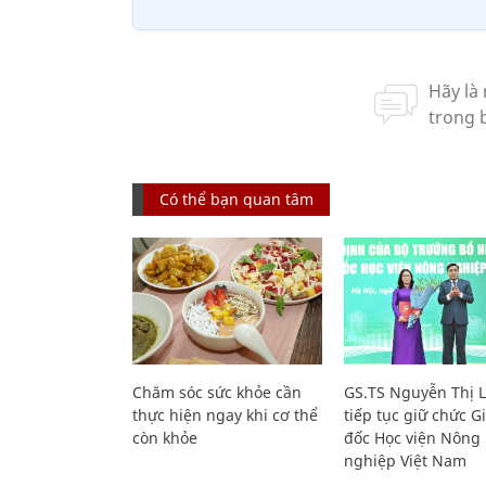
Có thể bạn quan tâm
Chăm sóc sức khỏe cần
GS.TS Nguyễn Thị 
thực hiện ngay khi cơ thể
tiếp tục giữ chức 
còn khỏe
đốc Học viện Nông
nghiệp Việt Nam