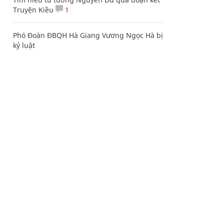
Truyện Kiều
1
Phó Đoàn ĐBQH Hà Giang Vương Ngọc Hà bị
kỷ luật