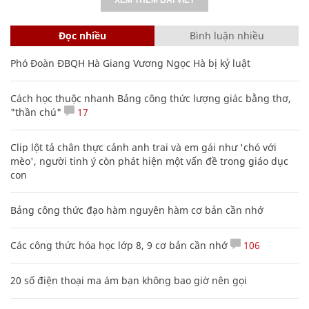
Đọc nhiều
Bình luận nhiều
Phó Đoàn ĐBQH Hà Giang Vương Ngọc Hà bị kỷ luật
Cách học thuộc nhanh Bảng công thức lượng giác bằng thơ,
"thần chú"
17
Clip lột tả chân thực cảnh anh trai và em gái như 'chó với
mèo', người tinh ý còn phát hiện một vấn đề trong giáo dục
con
Bảng công thức đạo hàm nguyên hàm cơ bản cần nhớ
Các công thức hóa học lớp 8, 9 cơ bản cần nhớ
106
20 số điện thoại ma ám bạn không bao giờ nên gọi