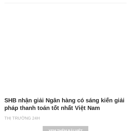
SHB nhận giải Ngân hàng có sáng kiến giải
pháp thanh toán tốt nhất Việt Nam
THỊ TRƯỜNG 24H
XEM THÊM BÀI VIẾT