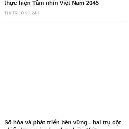
thực hiện Tầm nhìn Việt Nam 2045
THỊ TRƯỜNG 24H
Số hóa và phát triển bền vững - hai trụ cột