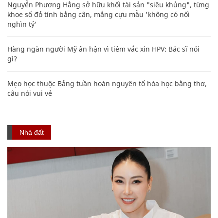
Nguyễn Phương Hằng sở hữu khối tài sản "siêu khủng", từng
khoe sổ đỏ tính bằng cân, mắng cựu mẫu 'không có nổi
nghìn tỷ'
Hàng ngàn người Mỹ ân hận vì tiêm vắc xin HPV: Bác sĩ nói
gì?
Mẹo học thuộc Bảng tuần hoàn nguyên tố hóa học bằng thơ,
câu nói vui vẻ
Nhà đất