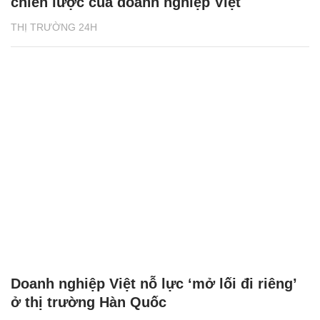
chiến lược của doanh nghiệp Việt
THỊ TRƯỜNG 24H
Doanh nghiệp Việt nỗ lực ‘mở lối đi riêng’
ở thị trường Hàn Quốc