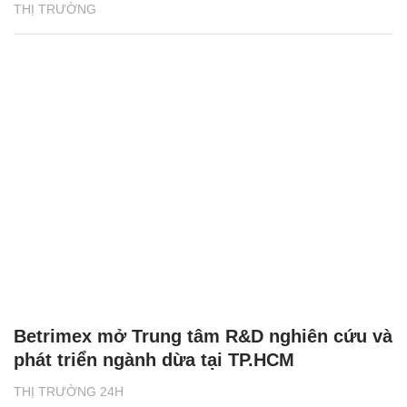
THỊ TRƯỜNG
Betrimex mở Trung tâm R&D nghiên cứu và
phát triển ngành dừa tại TP.HCM
THỊ TRƯỜNG 24H