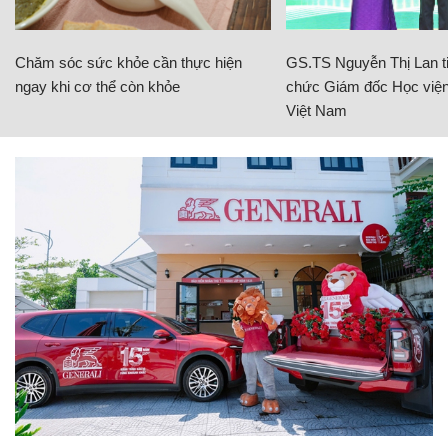
Chăm sóc sức khỏe cần thực hiện
GS.TS Nguyễn Thị Lan ti
ngay khi cơ thể còn khỏe
chức Giám đốc Học viện
Việt Nam