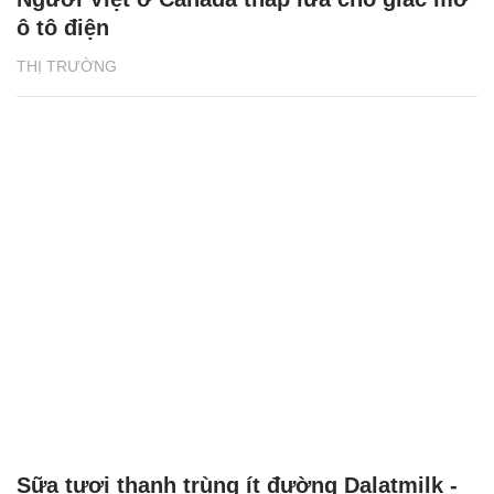
ô tô điện
THỊ TRƯỜNG
Sữa tươi thanh trùng ít đường Dalatmilk -