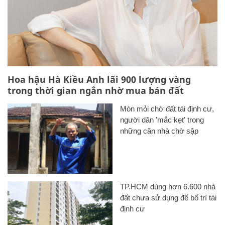
Hoa hậu Hà Kiều Anh lãi 900 lượng vàng
trong thời gian ngắn nhờ mua bán đất
Mòn mỏi chờ đất tái định cư,
người dân 'mắc kẹt' trong
những căn nhà chờ sập
TP.HCM dùng hơn 6.600 nhà
đất chưa sử dụng để bố trí tái
định cư