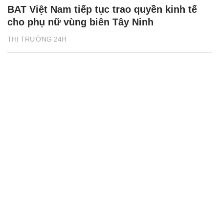
BAT Việt Nam tiếp tục trao quyền kinh tế
cho phụ nữ vùng biên Tây Ninh
THỊ TRƯỜNG 24H