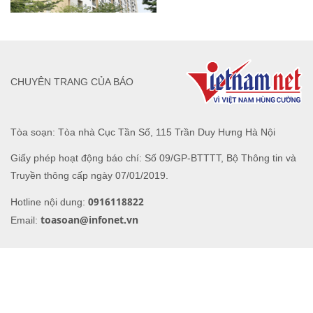
CHUYÊN TRANG CỦA BÁO
Tòa soạn: Tòa nhà Cục Tần Số, 115 Trần Duy Hưng Hà Nội
Giấy phép hoạt động báo chí: Số 09/GP-BTTTT, Bộ Thông tin và
Truyền thông cấp ngày 07/01/2019.
0916118822
Hotline nội dung:
toasoan@infonet.vn
Email: