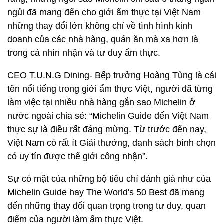
ngủi đã mang đến cho giới ẩm thực tại Việt Nam
những thay đổi lớn không chỉ về tình hình kinh
doanh của các nhà hàng, quán ăn mà xa hơn là
trong cả nhìn nhận và tư duy ẩm thực.
CEO T.U.N.G Dining- Bếp trưởng Hoàng Tùng là cái
tên nổi tiếng trong giới ẩm thực Việt, người đã từng
làm việc tại nhiều nhà hàng gắn sao Michelin ở
nước ngoài chia sẻ: “Michelin Guide đến Việt Nam
thực sự là điều rất đáng mừng. Từ trước đến nay,
Việt Nam có rất ít Giải thưởng, danh sách bình chọn
có uy tín được thế giới công nhận”.
Sự có mặt của những bộ tiêu chí đánh giá như của
Michelin Guide hay The World's 50 Best đã mang
đến những thay đổi quan trọng trong tư duy, quan
điểm của người làm ẩm thực Việt.