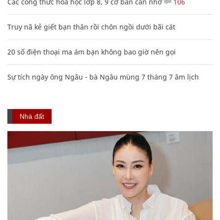
Các công thức hóa học lớp 8, 9 cơ bản cần nhớ
106
Truy nã kẻ giết bạn thân rồi chôn ngồi dưới bãi cát
20 số điện thoại ma ám bạn không bao giờ nên gọi
Sự tích ngày ông Ngâu - bà Ngâu mùng 7 tháng 7 âm lịch
Nhà đất