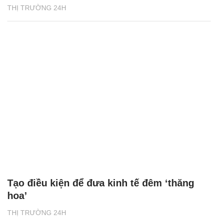
THỊ TRƯỜNG 24H
Tạo điều kiện để đưa kinh tế đêm ‘thăng
hoa’
THỊ TRƯỜNG 24H