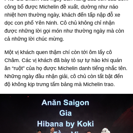
công bố được Michelin đề xuất, dường như náo
nhiệt hơn thường ngày, khách đến tấp nập đỗ xe
dọc con phố Yên Ninh. Cô chủ không chỉ nhận
được những lời gọi món như thường ngày mà còn
cả những lời chúc mừng.
Một vị khách quen thậm chí còn tới ôm lấy cô
Châm. Các vị khách đã bày tỏ sự tự hào khi quán
ăn “ruột” của họ được Michelin danh tiếng nhắc tên.
Những ngày đầu nhận giải, cô chủ còn tất bật đến
độ không kịp trưng tấm bảng mà Michelin trao.