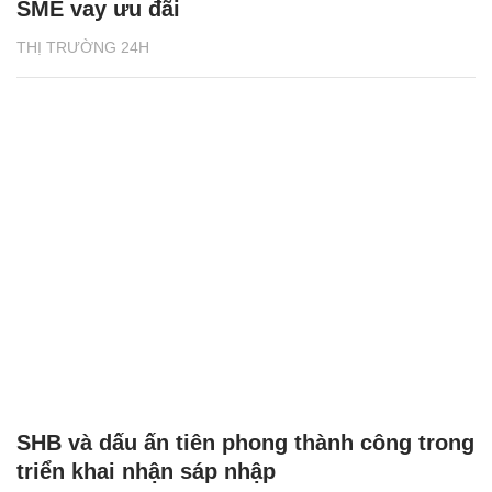
SME vay ưu đãi
THỊ TRƯỜNG 24H
SHB và dấu ấn tiên phong thành công trong
triển khai nhận sáp nhập