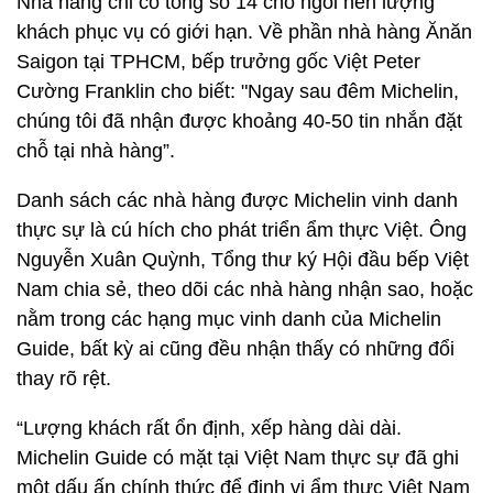
Nhà hàng chỉ có tổng số 14 chỗ ngồi nên lượng
khách phục vụ có giới hạn. Về phần nhà hàng Ănăn
Saigon tại TPHCM, bếp trưởng gốc Việt Peter
Cường Franklin cho biết: "Ngay sau đêm Michelin,
chúng tôi đã nhận được khoảng 40-50 tin nhắn đặt
chỗ tại nhà hàng”.
Danh sách các nhà hàng được Michelin vinh danh
thực sự là cú hích cho phát triển ẩm thực Việt. Ông
Nguyễn Xuân Quỳnh, Tổng thư ký Hội đầu bếp Việt
Nam chia sẻ, theo dõi các nhà hàng nhận sao, hoặc
nằm trong các hạng mục vinh danh của Michelin
Guide, bất kỳ ai cũng đều nhận thấy có những đổi
thay rõ rệt.
“Lượng khách rất ổn định, xếp hàng dài dài.
Michelin Guide có mặt tại Việt Nam thực sự đã ghi
một dấu ấn chính thức để định vị ẩm thực Việt Nam