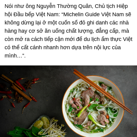
Nói như ông Nguyễn Thường Quân, Chủ tịch Hiệp
hội Đầu bếp Việt Nam: “Michelin Guide Việt Nam sẽ
không dừng lại ở một cuốn sổ đỏ ghi danh các nhà
hàng hay cơ sở ăn uống chất lượng, đẳng cấp, mà
còn mở ra cách tiếp cận mới để du lịch ẩm thực Việt
có thể cất cánh nhanh hơn dựa trên nội lực của
mình…”.