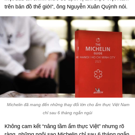
trên bản đồ thế giới”, ông Nguyễn Xuân Quỳnh nói.
Michelin đã mang đến những thay đổi lớn cho ẩm thực Việt Nam
chỉ sau 6 tháng ngắn ngủi
Không cam kết “nâng tầm ẩm thực Việt” nhưng rõ
ràng, những ngôi sao Michelin chỉ sau 6 tháng ngắn