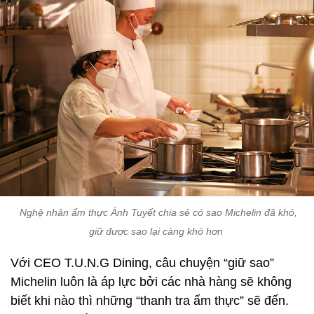
Nghệ nhân ẩm thực Ánh Tuyết chia sẻ có sao Michelin đã khó,
giữ được sao lại càng khó hơn
Với CEO T.U.N.G Dining, câu chuyện “giữ sao”
Michelin luôn là áp lực bởi các nhà hàng sẽ không
biết khi nào thì những “thanh tra ẩm thực” sẽ đến.