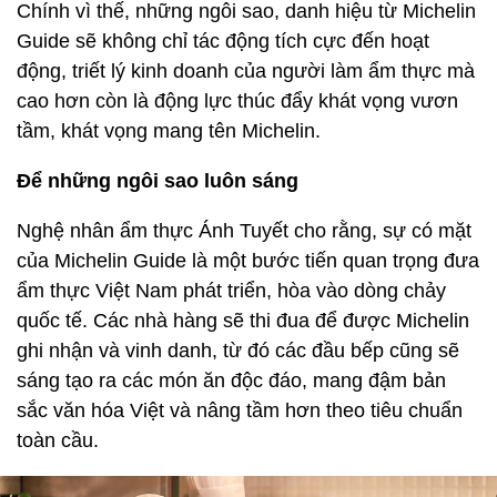
Chính vì thế, những ngôi sao, danh hiệu từ Michelin
Guide sẽ không chỉ tác động tích cực đến hoạt
động, triết lý kinh doanh của người làm ẩm thực mà
cao hơn còn là động lực thúc đẩy khát vọng vươn
tầm, khát vọng mang tên Michelin.
Để những ngôi sao luôn sáng
Nghệ nhân ẩm thực Ánh Tuyết cho rằng, sự có mặt
của Michelin Guide là một bước tiến quan trọng đưa
ẩm thực Việt Nam phát triển, hòa vào dòng chảy
quốc tế. Các nhà hàng sẽ thi đua để được Michelin
ghi nhận và vinh danh, từ đó các đầu bếp cũng sẽ
sáng tạo ra các món ăn độc đáo, mang đậm bản
sắc văn hóa Việt và nâng tầm hơn theo tiêu chuẩn
toàn cầu.