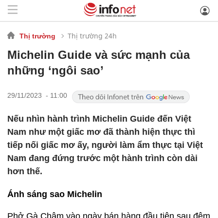
Thị trường 24h
Thị trường
Michelin Guide và sức mạnh của
những ‘ngôi sao’
29/11/2023 - 11:00
Nếu nhìn hành trình Michelin Guide đến Việt
Nam như một giấc mơ đã thành hiện thực thì
tiếp nối giấc mơ ấy, người làm ẩm thực tại Việt
Nam đang đứng trước một hành trình còn dài
hơn thế.
Ánh sáng sao Michelin
Phở Gà Châm vào ngày bán hàng đầu tiên sau đêm