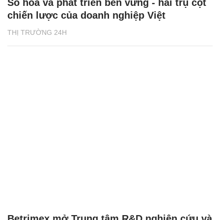
Số hóa và phát triển bền vững - hai trụ cột
chiến lược của doanh nghiệp Việt
THỊ TRƯỜNG 24H
Betrimex mở Trung tâm R&D nghiên cứu và