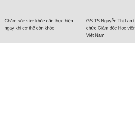
Chăm sóc sức khỏe cần thực hiện
GS.TS Nguyễn Thị Lan ti
ngay khi cơ thể còn khỏe
chức Giám đốc Học viện
Việt Nam