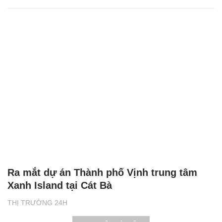
Ra mắt dự án Thành phố Vịnh trung tâm
Xanh Island tại Cát Bà
THỊ TRƯỜNG 24H