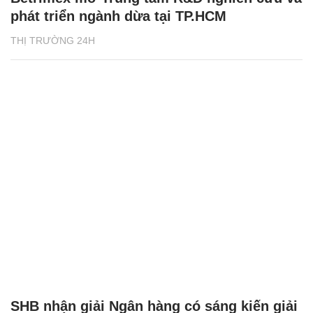
phát triển ngành dừa tại TP.HCM
THỊ TRƯỜNG 24H
SHB nhận giải Ngân hàng có sáng kiến giải