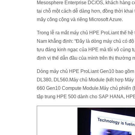
Mesosphere Enterprise DC/OS, khách hàng có 
tại chỗ một cách dễ dàng hơn, đồng thời khai 
mây công cộng và riêng Microsoft Azure.
Trong lễ ra mắt máy chủ HPE ProLiant thế 
Nam khẳng định: “Đây là dòng máy chủ có độ b
tựu đáng kinh ngạc của HPE mà tôi vô cùng 
định vị thế dẫn đầu của mình trên thị thường 
Dòng máy chủ HPE ProLiant Gen10 bao gồm 
DL380, DL560.Máy chủ Module (kết hợp Máy 
660 Gen10 Compute Module.Máy chủ phiến (B
tập trung HPE 500 dành cho SAP HANA, HPE