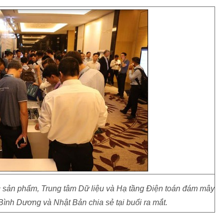
sản phẩm, Trung tâm Dữ liệu và Hạ tầng Điện toán đám mây
ình Dương và Nhật Bản chia sẻ tại buổi ra mắt.