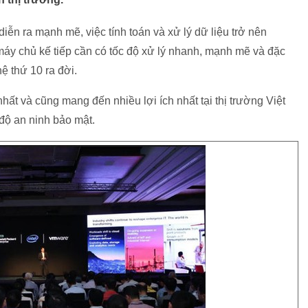
iễn ra mạnh mẽ, việc tính toán và xử lý dữ liệu trở nên
máy chủ kế tiếp cần có tốc độ xử lý nhanh, mạnh mẽ và đặc
ệ thứ 10 ra đời.
ất và cũng mang đến nhiều lợi ích nhất tại thị trường Việt
độ an ninh bảo mật.