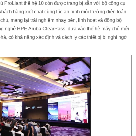
ProLiant thế hệ 10 còn được trang bị sẵn với bộ công cụ
hách hàng xiết chặt cùng lúc an ninh môi trường điện toán
chủ, mang lại trải nghiệm nhaỵ bén, linh hoạt và đồng bộ
công nghệ HPE Aruba ClearPass, đưa vào thế hệ máy chủ mới
á, có khả năng xác định và cách ly các thiết bị bị nghi ngờ