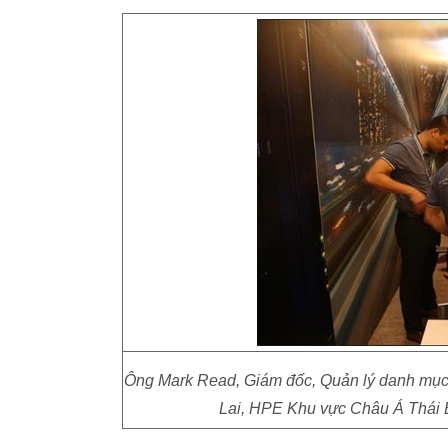
Ông Mark Read, Giám đốc, Quản lý danh mục 
Lai, HPE Khu vực Châu Á Thái B