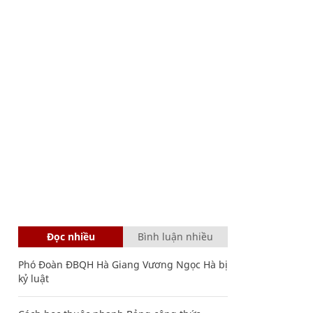
Đọc nhiều
Bình luận nhiều
Phó Đoàn ĐBQH Hà Giang Vương Ngọc Hà bị
kỷ luật