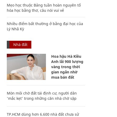
Mẹo học thuộc Bảng tuần hoàn nguyên tố
hóa học bằng thơ, câu nói vui vẻ
Nhiều điểm bất thường ở bằng đại học của
Lý Nhã Kỳ
Nhà đất
Hoa hậu Hà Kiều
Anh lãi 900 lượng
vàng trong thời
gian ngắn nhờ
mua bán đất
Mòn mỏi chờ đất tái định cư, người dân
'mắc kẹt' trong những căn nhà chờ sập
TP.HCM dùng hơn 6.600 nhà đất chưa sử