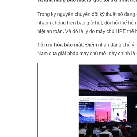
Trong kỷ nguyên chuyển đổi kỹ thuật số đang d
nhanh chóng hơn bao giờ hết, đòi hỏi thế hệ 
biệt an toàn. Và đó là lý do máy chủ HPE thế h
Tối ưu hóa bảo mật:
Điểm nhấn đáng chú ý nh
Nam của giải pháp máy chủ mới này chính là 