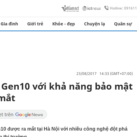
Hotline: 09161
Gia đình
Giới trẻ
Khỏe - đẹp
Chuyện lạ
Quân sự
23/08/2017 14:33 (GMT+07:00)
 Gen10 với khả năng bảo mật
 mắt
10 được ra mắt tại Hà Nội với nhiều công nghệ đột phá
n thị trường.