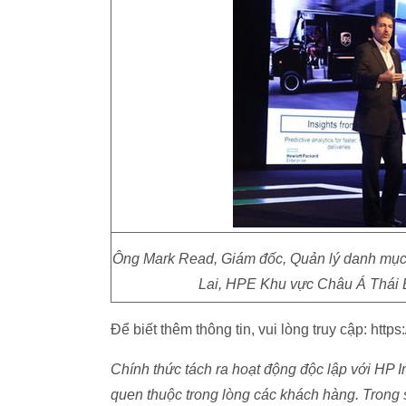
Ông Mark Read, Giám đốc, Quản lý danh mục 
Lai, HPE Khu vực Châu Á Thái B
Để biết thêm thông tin, vui lòng truy cập: htt
Chính thức tách ra hoạt động độc lập với HP I
quen thuộc trong lòng các khách hàng. Trong 