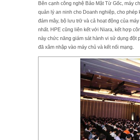
Bên cạnh công nghệ Bảo Mật Từ Gốc, máy chủ 
quản lý an ninh cho Doanh nghiệp, cho phép k
đám mây, bộ lưu trữ và cả hoạt động của máy 
nhất. HPE cũng liên kết với Niara, kết hợp 
này chức năng giám sát hành vi sử dụng đột ph
đã xâm nhập vào máy chủ và kết nối mạng.