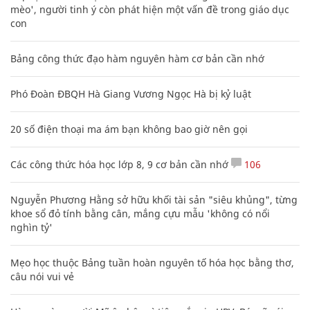
mèo', người tinh ý còn phát hiện một vấn đề trong giáo dục
con
Bảng công thức đạo hàm nguyên hàm cơ bản cần nhớ
Phó Đoàn ĐBQH Hà Giang Vương Ngọc Hà bị kỷ luật
20 số điện thoại ma ám bạn không bao giờ nên gọi
Các công thức hóa học lớp 8, 9 cơ bản cần nhớ
106
Nguyễn Phương Hằng sở hữu khối tài sản "siêu khủng", từng
khoe sổ đỏ tính bằng cân, mắng cựu mẫu 'không có nổi
nghìn tỷ'
Mẹo học thuộc Bảng tuần hoàn nguyên tố hóa học bằng thơ,
câu nói vui vẻ