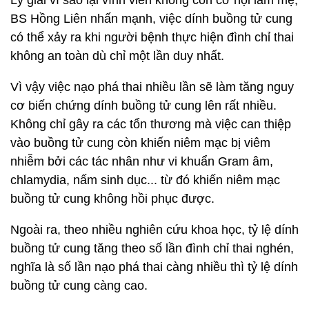
BS Hồng Liên nhấn mạnh, việc dính buồng tử cung
có thể xảy ra khi người bệnh thực hiện đình chỉ thai
không an toàn dù chỉ một lần duy nhất.
Vì vậy việc nạo phá thai nhiều lần sẽ làm tăng nguy
cơ biến chứng dính buồng tử cung lên rất nhiều.
Không chỉ gây ra các tổn thương mà việc can thiệp
vào buồng tử cung còn khiến niêm mạc bị viêm
nhiễm bởi các tác nhân như vi khuẩn Gram âm,
chlamydia, nấm sinh dục... từ đó khiến niêm mạc
buồng tử cung không hồi phục được.
Ngoài ra, theo nhiều nghiên cứu khoa học, tỷ lệ dính
buồng tử cung tăng theo số lần đình chỉ thai nghén,
nghĩa là số lần nạo phá thai càng nhiều thì tỷ lệ dính
buồng tử cung càng cao.