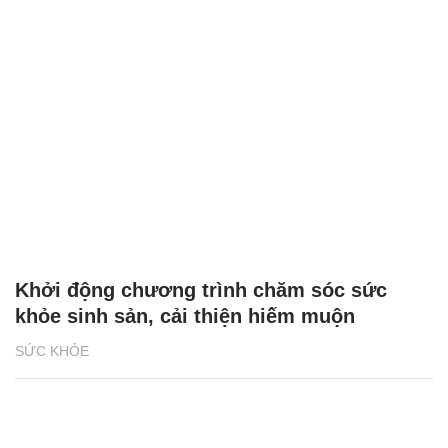
Khởi động chương trình chăm sóc sức
khỏe sinh sản, cải thiện hiếm muộn
SỨC KHỎE