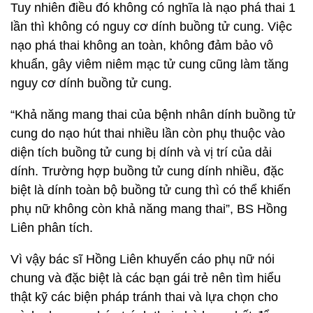
Tuy nhiên điều đó không có nghĩa là nạo phá thai 1
lần thì không có nguy cơ dính buồng tử cung. Việc
nạo phá thai không an toàn, không đảm bảo vô
khuẩn, gây viêm niêm mạc tử cung cũng làm tăng
nguy cơ dính buồng tử cung.
“Khả năng mang thai của bệnh nhân dính buồng tử
cung do nạo hút thai nhiều lần còn phụ thuộc vào
diện tích buồng tử cung bị dính và vị trí của dải
dính. Trường hợp buồng tử cung dính nhiều, đặc
biệt là dính toàn bộ buồng tử cung thì có thể khiến
phụ nữ không còn khả năng mang thai”, BS Hồng
Liên phân tích.
Vì vậy bác sĩ Hồng Liên khuyến cáo phụ nữ nói
chung và đặc biệt là các bạn gái trẻ nên tìm hiểu
thật kỹ các biện pháp tránh thai và lựa chọn cho