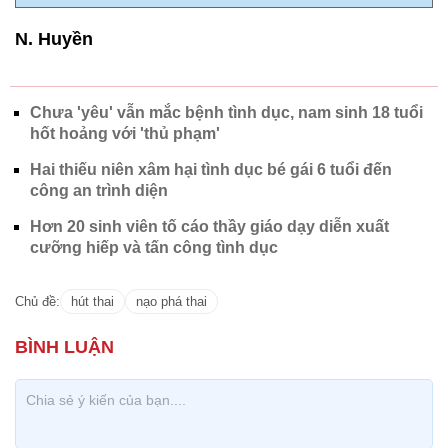
N. Huyền
Chưa 'yêu' vẫn mắc bệnh tình dục, nam sinh 18 tuổi
hốt hoảng với 'thủ phạm'
Hai thiếu niên xâm hại tình dục bé gái 6 tuổi đến
công an trình diện
Hơn 20 sinh viên tố cáo thầy giáo dạy diễn xuất
cưỡng hiếp và tấn công tình dục
Chủ đề:
hút thai
nạo phá thai