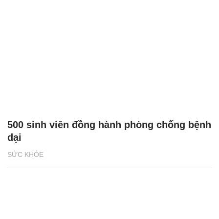
500 sinh viên đồng hành phòng chống bệnh
dại
SỨC KHỎE