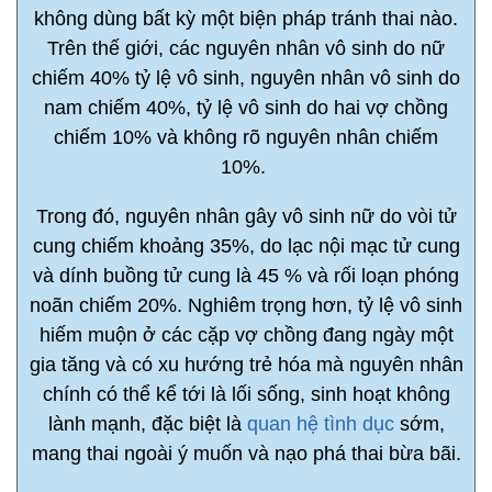
không dùng bất kỳ một biện pháp tránh thai nào.
Trên thế giới, các nguyên nhân vô sinh do nữ
chiếm 40% tỷ lệ vô sinh, nguyên nhân vô sinh do
nam chiếm 40%, tỷ lệ vô sinh do hai vợ chồng
chiếm 10% và không rõ nguyên nhân chiếm
10%.
Trong đó, nguyên nhân gây vô sinh nữ do vòi tử
cung chiếm khoảng 35%, do lạc nội mạc tử cung
và dính buồng tử cung là 45 % và rối loạn phóng
noãn chiếm 20%. Nghiêm trọng hơn, tỷ lệ vô sinh
hiếm muộn ở các cặp vợ chồng đang ngày một
gia tăng và có xu hướng trẻ hóa mà nguyên nhân
chính có thể kể tới là lối sống, sinh hoạt không
lành mạnh, đặc biệt là
quan hệ tình dục
sớm,
mang thai ngoài ý muốn và nạo phá thai bừa bãi.