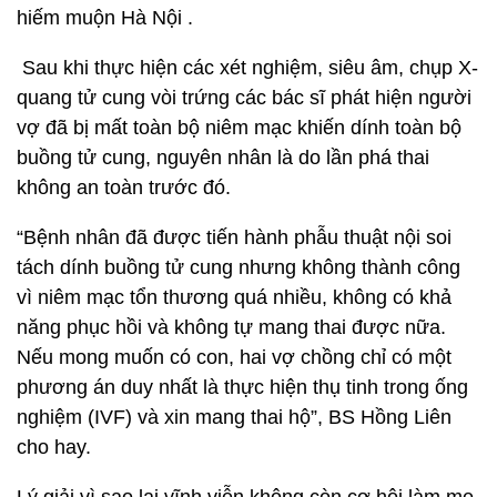
hiếm muộn Hà Nội .
Sau khi thực hiện các xét nghiệm, siêu âm, chụp X-
quang tử cung vòi trứng các bác sĩ phát hiện người
vợ đã bị mất toàn bộ niêm mạc khiến dính toàn bộ
buồng tử cung, nguyên nhân là do lần phá thai
không an toàn trước đó.
“Bệnh nhân đã được tiến hành phẫu thuật nội soi
tách dính buồng tử cung nhưng không thành công
vì niêm mạc tổn thương quá nhiều, không có khả
năng phục hồi và không tự mang thai được nữa.
Nếu mong muốn có con, hai vợ chồng chỉ có một
phương án duy nhất là thực hiện thụ tinh trong ống
nghiệm (IVF) và xin mang thai hộ”, BS Hồng Liên
cho hay.
Lý giải vì sao lại vĩnh viễn không còn cơ hội làm mẹ,