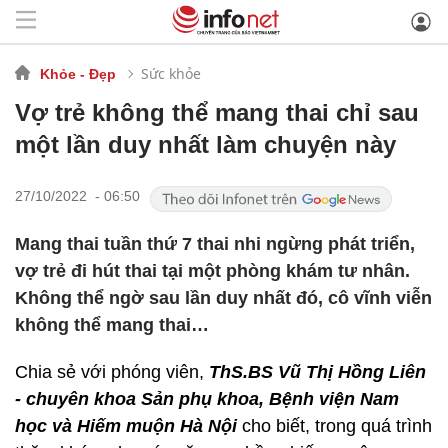
Sức khỏe
Khỏe - Đẹp
Vợ trẻ không thể mang thai chỉ sau
một lần duy nhất làm chuyện này
27/10/2022 - 06:50
Mang thai tuần thứ 7 thai nhi ngừng phát triển,
vợ trẻ đi hút thai tại một phòng khám tư nhân.
Không thể ngờ sau lần duy nhất đó, cô vĩnh viễn
không thể mang thai…
Chia sẻ với phóng viên,
ThS.BS Vũ Thị Hồng Liên
- chuyên khoa Sản phụ khoa, Bệnh viện Nam
học và Hiếm muộn Hà Nội
cho biết, trong quá trình