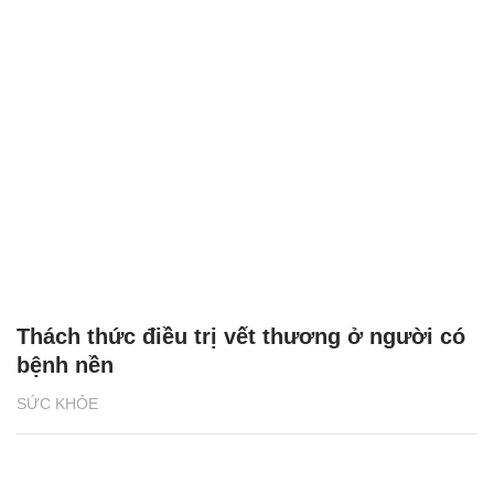
Thách thức điều trị vết thương ở người có
bệnh nền
SỨC KHỎE