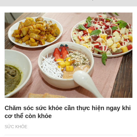
Chăm sóc sức khỏe cần thực hiện ngay khi
cơ thể còn khỏe
SỨC KHỎE