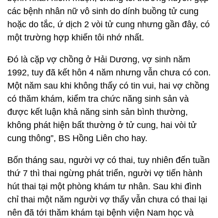
các bệnh nhân nữ vô sinh do dính buồng tử cung
hoặc do tắc, ứ dịch 2 vòi tử cung nhưng gần đây, có
một trường hợp khiến tôi nhớ nhất.
Đó là cặp vợ chồng ở Hải Dương, vợ sinh năm
1992, tuy đã kết hôn 4 năm nhưng vẫn chưa có con.
Một năm sau khi không thấy có tin vui, hai vợ chồng
có thăm khám, kiểm tra chức năng sinh sản và
được kết luận khả năng sinh sản bình thường,
không phát hiện bất thường ở tử cung, hai vòi tử
cung thông”, BS Hồng Liên cho hay.
Bốn tháng sau, người vợ có thai, tuy nhiên đến tuần
thứ 7 thì thai ngừng phát triển, người vợ tiến hành
hút thai tại một phòng khám tư nhân. Sau khi đình
chỉ thai một năm người vợ thấy vẫn chưa có thai lại
nên đã tới thăm khám tại bệnh viện Nam học và