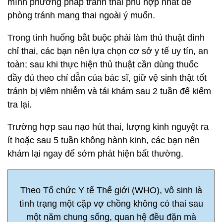
mình phương pháp tránh thai phù hợp nhất để
phòng tránh mang thai ngoài ý muốn.
Trong tình huống bắt buộc phải làm thủ thuật đình
chỉ thai, các bạn nên lựa chọn cơ sở y tế uy tín, an
toàn; sau khi thực hiện thủ thuật cần dùng thuốc
đầy đủ theo chỉ dẫn của bác sĩ, giữ vệ sinh thật tốt
tránh bị viêm nhiễm và tái khám sau 2 tuần để kiểm
tra lại.
Trường hợp sau nạo hút thai, lượng kinh nguyệt ra
ít hoặc sau 5 tuần không hành kinh, các bạn nên
khám lại ngay để sớm phát hiện bất thường.
Theo Tổ chức Y tế Thế giới (WHO), vô sinh là
tình trạng một cặp vợ chồng không có thai sau
một năm chung sống, quan hệ đều đặn mà