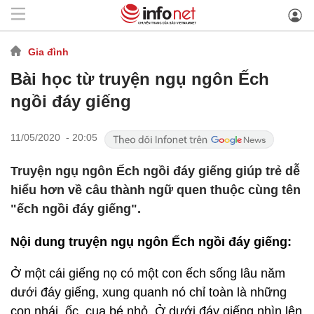
Gia đình
Bài học từ truyện ngụ ngôn Ếch
ngồi đáy giếng
11/05/2020 - 20:05
Truyện ngụ ngôn Ếch ngồi đáy giếng giúp trẻ dễ
hiểu hơn về câu thành ngữ quen thuộc cùng tên
"ếch ngồi đáy giếng".
Nội dung truyện ngụ ngôn Ếch ngồi đáy giếng:
Ở một cái giếng nọ có một con ếch sống lâu năm
dưới đáy giếng, xung quanh nó chỉ toàn là những
con nhái, ốc, cua bé nhỏ. Ở dưới đáy giếng nhìn lên