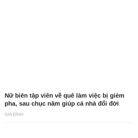
Nữ biên tập viên về quê làm việc bị gièm
pha, sau chục năm giúp cả nhà đổi đời
GIA ĐÌNH