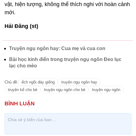
vật, hiện tượng, không thể thích nghi với hoàn cảnh
mới.
Hải Đăng (st)
Truyện ngụ ngôn hay: Cua mẹ và cua con
Bài học kinh điển trong truyện ngụ ngôn Đeo lục
lạc cho mèo
Chủ đề:
ếch ngồi đáy giếng
truyện ngụ ngôn hay
truyện kể cho bé
truyện ngụ ngôn cho bé
truyện ngụ ngôn