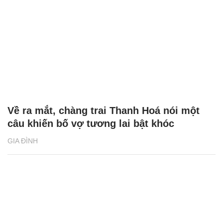
Về ra mắt, chàng trai Thanh Hoá nói một
câu khiến bố vợ tương lai bật khóc
GIA ĐÌNH