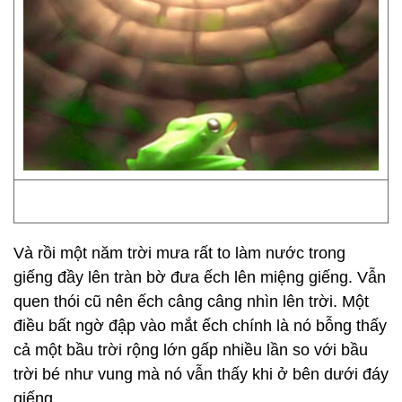
Và rồi một năm trời mưa rất to làm nước trong
giếng đầy lên tràn bờ đưa ếch lên miệng giếng. Vẫn
quen thói cũ nên ếch câng câng nhìn lên trời. Một
điều bất ngờ đập vào mắt ếch chính là nó bỗng thấy
cả một bầu trời rộng lớn gấp nhiều lần so với bầu
trời bé như vung mà nó vẫn thấy khi ở bên dưới đáy
giếng.