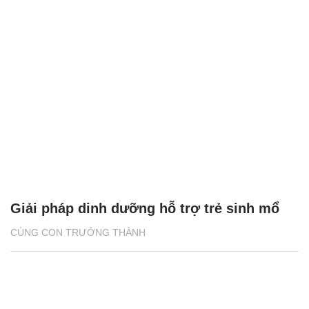
Giải pháp dinh dưỡng hỗ trợ trẻ sinh mổ
CÙNG CON TRƯỞNG THÀNH