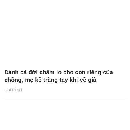
Dành cả đời chăm lo cho con riêng của
chồng, mẹ kế trắng tay khi về già
GIA ĐÌNH