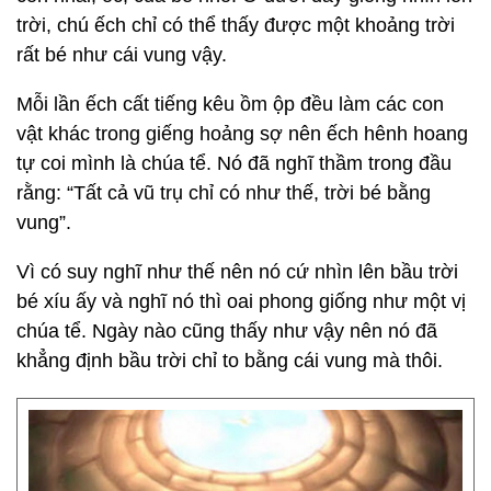
trời, chú ếch chỉ có thể thấy được một khoảng trời
rất bé như cái vung vậy.
Mỗi lần ếch cất tiếng kêu ồm ộp đều làm các con
vật khác trong giếng hoảng sợ nên ếch hênh hoang
tự coi mình là chúa tể. Nó đã nghĩ thầm trong đầu
rằng: “Tất cả vũ trụ chỉ có như thế, trời bé bằng
vung”.
Vì có suy nghĩ như thế nên nó cứ nhìn lên bầu trời
bé xíu ấy và nghĩ nó thì oai phong giống như một vị
chúa tể. Ngày nào cũng thấy như vậy nên nó đã
khẳng định bầu trời chỉ to bằng cái vung mà thôi.