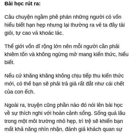
Bài học rút ra:
Câu chuyện ngầm phê phán những người có vốn
hiểu biết hạn hẹp nhưng lại thường ra vẻ ta đây tài
giỏi, tự cao và khoác lác.
Thế giới vốn dĩ rộng lớn nên mỗi người cần phải
khiêm tốn và không ngừng mở mang kiến thức, hiểu
biết.
Nếu cứ khăng khăng không chịu tiếp thu kiến thức
mới, có thể bạn sẽ phải trả giá rất đắt như cái chết
của con ếch.
Ngoài ra, truyện cũng phần nào đó nói lên bài học
về sự thích nghi với hoàn cảnh sống. Sống quá lâu
trong một môi trường nhỏ hẹp, trì trệ sẽ khiến bạn
mất khả năng nhìn nhận, đánh giá khách quan sự