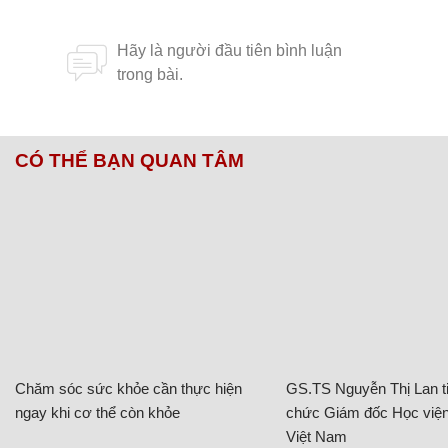
CÓ THỂ BẠN QUAN TÂM
Chăm sóc sức khỏe cần thực hiện
GS.TS Nguyễn Thị Lan ti
ngay khi cơ thể còn khỏe
chức Giám đốc Học viện
Việt Nam