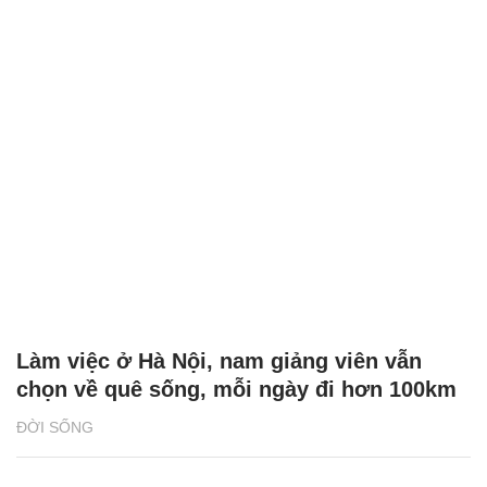
Làm việc ở Hà Nội, nam giảng viên vẫn
chọn về quê sống, mỗi ngày đi hơn 100km
ĐỜI SỐNG