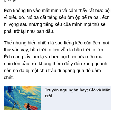
Ếch không tin vào mắt mình và cảm thấy rất bực bội
vì điều đó. Nó đã cất tiếng kêu ồm ộp để ra oai, ếch
hi vọng sau những tiếng kêu của mình mọi thứ sẽ
phải trở lại như ban đầu.
Thế nhưng hiển nhiên là sau tiếng kêu của ếch mọi
thứ vẫn vậy, bầu trời to lớn vẫn là bầu trời to lớn.
Ếch càng lấy làm lạ và bực bội hơn nữa nên mải
nhìn lên bầu trời không thèm để ý đến xung quanh
nên nó đã bị một chú trâu đi ngang qua đó dẫm
chết.
Truyện ngụ ngôn hay: Gió và Mặt
trời