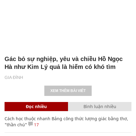
Gác bỏ sự nghiệp, yêu và chiều Hồ Ngọc
Hà như Kim Lý quả là hiếm có khó tìm
GIA ĐÌNH
XEM THÊM BÀI VIẾT
Đọc nhiều
Bình luận nhiều
Cách học thuộc nhanh Bảng công thức lượng giác bằng thơ,
"thần chú"
17