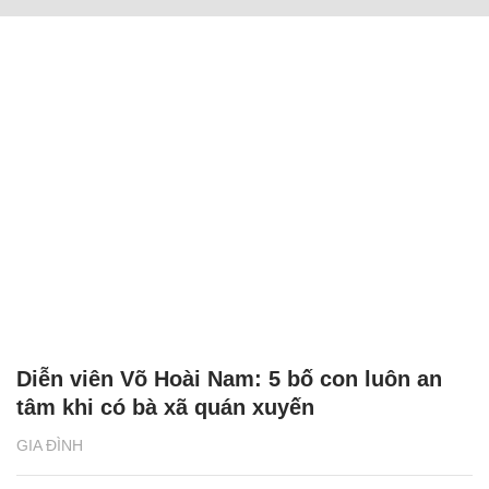
Diễn viên Võ Hoài Nam: 5 bố con luôn an
tâm khi có bà xã quán xuyến
GIA ĐÌNH