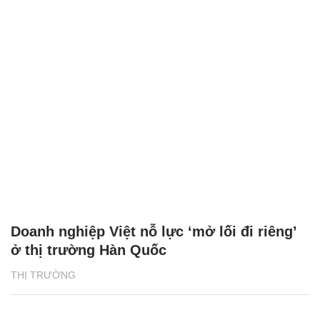
Doanh nghiệp Việt nỗ lực ‘mở lối đi riêng’
ở thị trường Hàn Quốc
THỊ TRƯỜNG