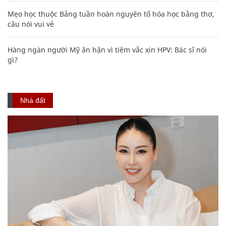
Mẹo học thuộc Bảng tuần hoàn nguyên tố hóa học bằng thơ,
câu nói vui vẻ
Hàng ngàn người Mỹ ân hận vì tiêm vắc xin HPV: Bác sĩ nói
gì?
Nhà đất