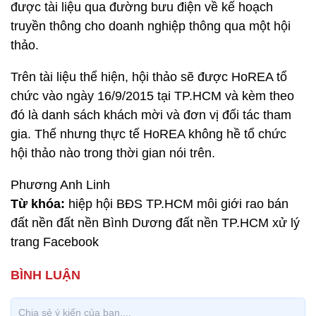
được tài liệu qua đường bưu điện về kế hoạch
truyền thông cho doanh nghiệp thông qua một hội
thảo.
Trên tài liệu thể hiện, hội thảo sẽ được HoREA tổ
chức vào ngày 16/9/2015 tại TP.HCM và kèm theo
đó là danh sách khách mời và đơn vị đối tác tham
gia. Thế nhưng thực tế HoREA không hề tổ chức
hội thảo nào trong thời gian nói trên.
Phương Anh Linh
Từ khóa:
hiệp hội BĐS TP.HCM môi giới rao bán
đất nền đất nền Bình Dương đất nền TP.HCM xử lý
trang Facebook