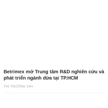
Betrimex mở Trung tâm R&D nghiên cứu và
phát triển ngành dừa tại TP.HCM
THỊ TRƯỜNG 24H