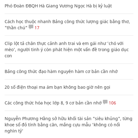
Phó Đoàn ĐBQH Hà Giang Vương Ngọc Hà bị kỷ luật
Cách học thuộc nhanh Bảng công thức lượng giác bằng thơ,
"thần chú"
17
Clip lột tả chân thực cảnh anh trai và em gái như 'chó với
mèo', người tinh ý còn phát hiện một vấn đề trong giáo dục
con
Bảng công thức đạo hàm nguyên hàm cơ bản cần nhớ
20 số điện thoại ma ám bạn không bao giờ nên gọi
Các công thức hóa học lớp 8, 9 cơ bản cần nhớ
106
Nguyễn Phương Hằng sở hữu khối tài sản "siêu khủng", từng
khoe sổ đỏ tính bằng cân, mắng cựu mẫu 'không có nổi
nghìn tỷ'