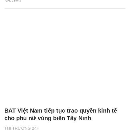
NHÀ ĐẤT
BAT Việt Nam tiếp tục trao quyền kinh tế
cho phụ nữ vùng biên Tây Ninh
THỊ TRƯỜNG 24H