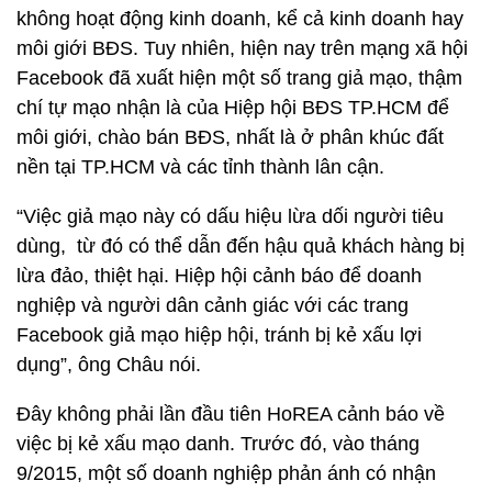
không hoạt động kinh doanh, kể cả kinh doanh hay
môi giới BĐS. Tuy nhiên, hiện nay trên mạng xã hội
Facebook đã xuất hiện một số trang giả mạo, thậm
chí tự mạo nhận là của Hiệp hội BĐS TP.HCM để
môi giới, chào bán BĐS, nhất là ở phân khúc đất
nền tại TP.HCM và các tỉnh thành lân cận.
“Việc giả mạo này có dấu hiệu lừa dối người tiêu
dùng, từ đó có thể dẫn đến hậu quả khách hàng bị
lừa đảo, thiệt hại. Hiệp hội cảnh báo để doanh
nghiệp và người dân cảnh giác với các trang
Facebook giả mạo hiệp hội, tránh bị kẻ xấu lợi
dụng”, ông Châu nói.
Đây không phải lần đầu tiên HoREA cảnh báo về
việc bị kẻ xấu mạo danh. Trước đó, vào tháng
9/2015, một số doanh nghiệp phản ánh có nhận