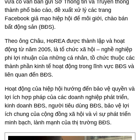
vừa có văn bản gửi Sở Thông tin và Truyền thông
thành phố báo cáo, đề xuất xử lý các trang
Facebook giả mạo hiệp hội để môi giới, chào bán
bất động sản (BĐS).
Theo ông Châu, HoREA được thành lập và hoạt
động từ năm 2005, là tổ chức xã hội – nghề nghiệp
phi lợi nhuận của những cá nhân, tồ chức thuộc các
thành phần kinh tế hoạt động trong lĩnh vực BĐS và
liên quan đến BĐS.
Hoạt động của hiệp hội hướng đến bảo vệ quyền và
lợi ích hợp pháp của các doanh nghiệp phát triển,
kinh doanh BĐS, người tiêu dùng BĐS, bảo vệ lợi
ích chung của cộng đồng xã hội và vì sự phát triển
minh bạch, lành mạnh của thị trường BĐS.