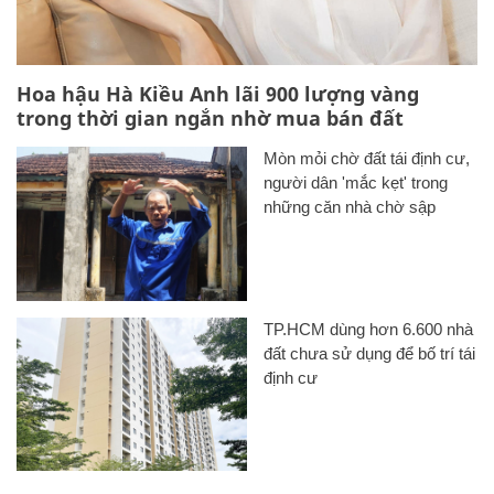
Hoa hậu Hà Kiều Anh lãi 900 lượng vàng
trong thời gian ngắn nhờ mua bán đất
Mòn mỏi chờ đất tái định cư,
người dân 'mắc kẹt' trong
những căn nhà chờ sập
TP.HCM dùng hơn 6.600 nhà
đất chưa sử dụng để bố trí tái
định cư