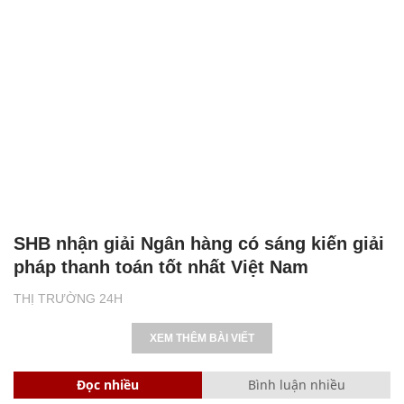
SHB nhận giải Ngân hàng có sáng kiến giải
pháp thanh toán tốt nhất Việt Nam
THỊ TRƯỜNG 24H
XEM THÊM BÀI VIẾT
Đọc nhiều
Bình luận nhiều