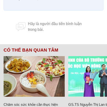
CÓ THỂ BẠN QUAN TÂM
Chăm sóc sức khỏe cần thực hiện
GS.TS Nguyễn Thị Lan ti