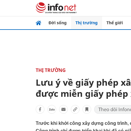
Đời sống
Thị trường
Thế giới
THỊ TRƯỜNG
Lưu ý về giấy phép xâ
được miễn giấy phép
Trước khi khởi công xây dựng công trình, 
Công trình chỉ được triển khai khi đã có g