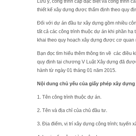
Lưu ý, công trình cấp đặc biệt và công trình 
thiết kế xây dựng được thẩm định theo quy đị
Đối với dự án đầu tư xây dựng gồm nhiều côn
tất cả các công trình thuộc dự án khi phần hạ
khai theo quy hoạch xây dựng được cơ quan 
Bạn đọc tìm hiểu thêm thông tin về các điều 
quy định tại chương V Luật Xây dựng đã được 
hành từ ngày 01 tháng 01 năm 2015.
Nội dung chủ yếu của giấy phép xây dựng
1. Tên công trình thuộc dự án.
2. Tên và địa chỉ của chủ đầu tư.
3. Địa điểm, vị trí xây dựng công trình; tuyến 