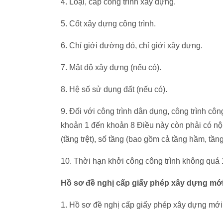
4. Loại, cấp công trình xây dựng.
5. Cốt xây dựng công trình.
6. Chỉ giới đường đỏ, chỉ giới xây dựng.
7. Mật độ xây dựng (nếu có).
8. Hệ số sử dụng đất (nếu có).
9. Đối với công trình dân dụng, công trình côn
khoản 1 đến khoản 8 Điều này còn phải có nội
(tầng trệt), số tầng (bao gồm cả tầng hầm, tầng
10. Thời hạn khởi công công trình không quá
Hồ sơ đề nghị cấp giấy phép xây dựng mớ
1. Hồ sơ đề nghị cấp giấy phép xây dựng mới 