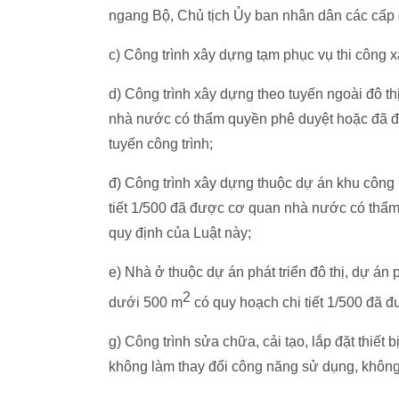
ngang Bộ, Chủ tịch Ủy ban nhân dân các cấp 
c) Công trình xây dựng tạm phục vụ thi công x
d) Công trình xây dựng theo tuyến ngoài đô 
nhà nước có thẩm quyền phê duyệt hoặc đã 
tuyến công trình;
đ) Công trình xây dựng thuộc dự án khu công 
tiết 1/500 đã được cơ quan nhà nước có thẩm
quy định của Luật này;
e) Nhà ở thuộc dự án phát triển đô thị, dự án 
2
dưới 500 m
có quy hoạch chi tiết 1/500 đã 
g) Công trình sửa chữa, cải tạo, lắp đặt thiết 
không làm thay đổi công năng sử dụng, không 