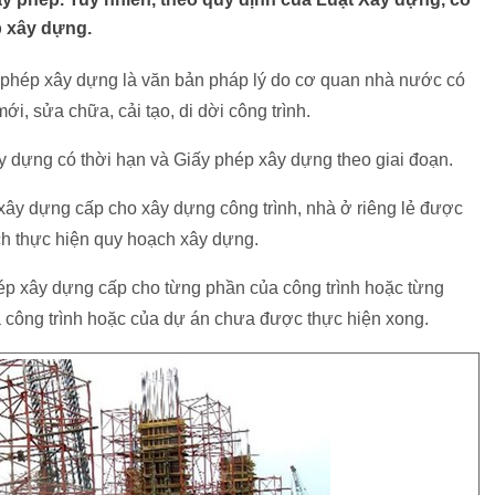
p xây dựng.
 phép xây dựng là văn bản pháp lý do cơ quan nhà nước có
, sửa chữa, cải tạo, di dời công trình.
y dựng có thời hạn và Giấy phép xây dựng theo giai đoạn.
xây dựng cấp cho xây dựng công trình, nhà ở riêng lẻ được
ch thực hiện quy hoạch xây dựng.
hép xây dựng cấp cho từng phần của công trình hoặc từng
ủa công trình hoặc của dự án chưa được thực hiện xong.