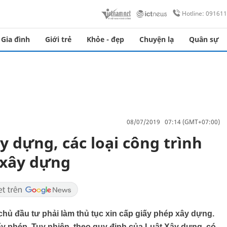
Hotline: 09161
Gia đình
Giới trẻ
Khỏe - đẹp
Chuyện lạ
Quân sự
08/07/2019 07:14 (GMT+07:00)
y dựng, các loại công trình
 xây dựng
chủ đầu tư phải làm thủ tục xin cấp giấy phép xây dựng.
iấy phép. Tuy nhiên, theo quy định của Luật Xây dựng, có