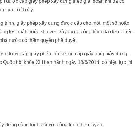
cấp I được cấp giấy phép xây dựng theo giai đoạn khi đã có
nh của Luật này.
g trình, giấy phép xây dựng được cấp cho một, một số hoặc
 tầng kỹ thuật thuộc khu vực xây dựng công trình đã được triển
nhà nước có thẩm quyền phê duyệt.
kiện được cấp giấy phép, hồ sơ xin cấp giấy phép xây dựng...
Quốc hội khóa XIII ban hành ngày 18/6/2014, có hiệu lực thi
xây dựng công trình đối với công trình theo tuyến.