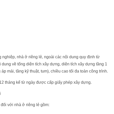
g nghiệp, nhà ở riêng lẻ, ngoài các nội dung quy định từ
 dung về tổng diện tích xây dựng, diện tích xây dựng tầng 1
 áp mái, tầng kỹ thuật, tum), chiều cao tối đa toàn công trình.
 12 tháng kể từ ngày được cấp giấy phép xây dựng.
i
đối với nhà ở riêng lẻ gồm: