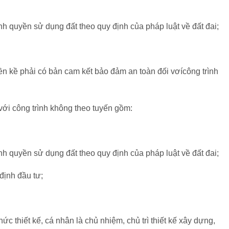
h quyền sử dụng đất theo quy định của pháp luật về đất đai;
liền kề phải có bản cam kết bảo đảm an toàn đối vơícông trình
với công trình không theo tuyến gồm:
h quyền sử dụng đất theo quy định của pháp luật về đất đai;
định đầu tư;
ức thiết kế, cá nhân là chủ nhiệm, chủ trì thiết kế xây dựng,