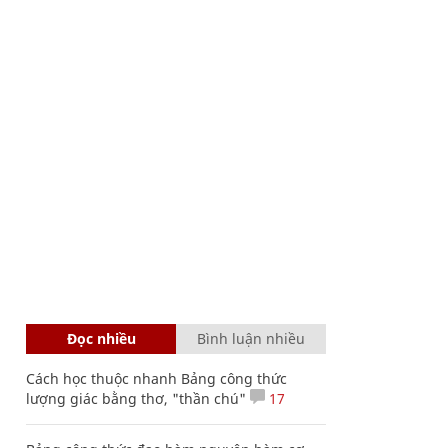
Đọc nhiều
Bình luận nhiều
Cách học thuộc nhanh Bảng công thức
lượng giác bằng thơ, "thần chú"
17