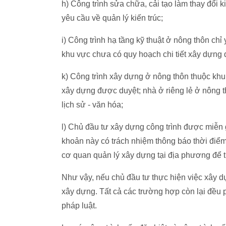
h) Công trình sửa chữa, cải tạo làm thay đổi k
yêu cầu về quản lý kiến trúc;
i) Công trình hạ tầng kỹ thuật ở nông thôn chỉ
khu vực chưa có quy hoạch chi tiết xây dựng
k) Công trình xây dựng ở nông thôn thuộc khu 
xây dựng được duyệt; nhà ở riêng lẻ ở nông th
lịch sử - văn hóa;
l) Chủ đầu tư xây dựng công trình được miễn g
khoản này có trách nhiệm thông báo thời điể
cơ quan quản lý xây dựng tại địa phương để t
Như vậy, nếu chủ đầu tư thực hiện việc xây 
xây dựng. Tất cả các trường hợp còn lại đều 
pháp luật.