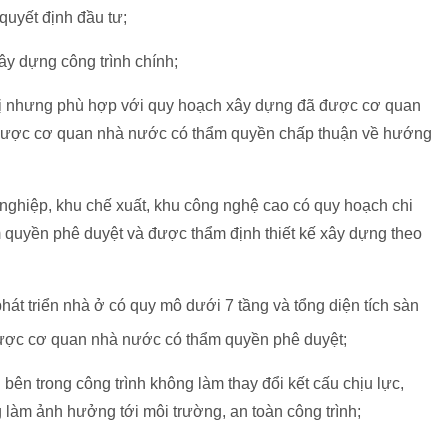
quyết định đầu tư;
ây dựng công trình chính;
thị nhưng phù hợp với quy hoạch xây dựng đã được cơ quan
được cơ quan nhà nước có thẩm quyền chấp thuận về hướng
nghiệp, khu chế xuất, khu công nghệ cao có quy hoạch chi
 quyền phê duyệt và được thẩm định thiết kế xây dựng theo
phát triển nhà ở có quy mô dưới 7 tầng và tổng diện tích sàn
được cơ quan nhà nước có thẩm quyền phê duyệt;
bị bên trong công trình không làm thay đổi kết cấu chịu lực,
làm ảnh hưởng tới môi trường, an toàn công trình;