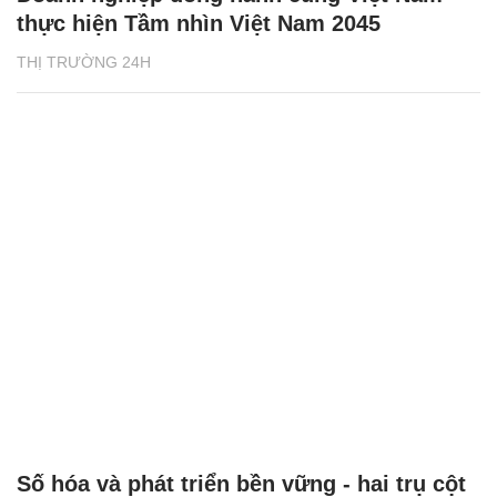
thực hiện Tầm nhìn Việt Nam 2045
THỊ TRƯỜNG 24H
Số hóa và phát triển bền vững - hai trụ cột