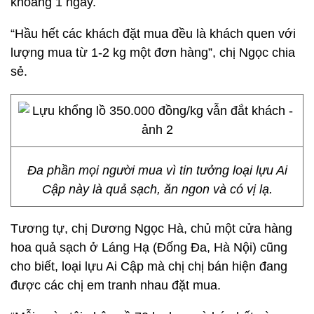
khoảng 1 ngày.
“Hầu hết các khách đặt mua đều là khách quen với
lượng mua từ 1-2 kg một đơn hàng”, chị Ngọc chia
sẻ.
Đa phần mọi người mua vì tin tưởng loại lựu Ai
Cập này là quả sạch, ăn ngon và có vị lạ.
Tương tự, chị Dương Ngọc Hà, chủ một cửa hàng
hoa quả sạch ở Láng Hạ (Đống Đa, Hà Nội) cũng
cho biết, loại lựu Ai Cập mà chị chị bán hiện đang
được các chị em tranh nhau đặt mua.