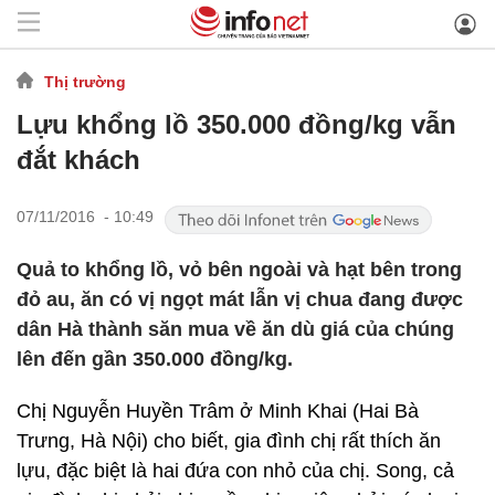
Thị trường
Lựu khổng lồ 350.000 đồng/kg vẫn
đắt khách
07/11/2016 - 10:49
Quả to khổng lồ, vỏ bên ngoài và hạt bên trong
đỏ au, ăn có vị ngọt mát lẫn vị chua đang được
dân Hà thành săn mua về ăn dù giá của chúng
lên đến gần 350.000 đồng/kg.
Chị Nguyễn Huyền Trâm ở Minh Khai (Hai Bà
Trưng, Hà Nội) cho biết, gia đình chị rất thích ăn
lựu, đặc biệt là hai đứa con nhỏ của chị. Song, cả