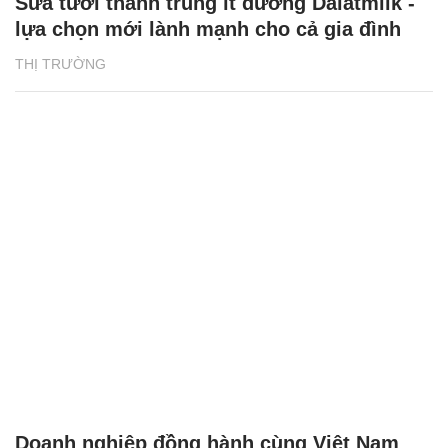
Sữa tươi thanh trùng ít đường Dalatmilk -
lựa chọn mới lành mạnh cho cả gia đình
THỊ TRƯỜNG
Doanh nghiệp đồng hành cùng Việt Nam