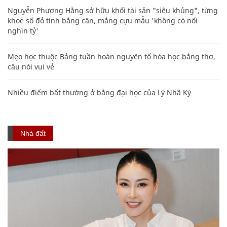
Nguyễn Phương Hằng sở hữu khối tài sản "siêu khủng", từng
khoe sổ đỏ tính bằng cân, mắng cựu mẫu 'không có nổi
nghìn tỷ'
Mẹo học thuộc Bảng tuần hoàn nguyên tố hóa học bằng thơ,
câu nói vui vẻ
Nhiều điểm bất thường ở bằng đại học của Lý Nhã Kỳ
Nhà đất