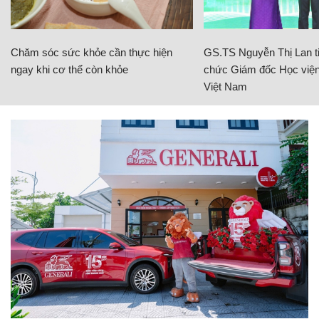
Chăm sóc sức khỏe cần thực hiện
GS.TS Nguyễn Thị Lan ti
ngay khi cơ thể còn khỏe
chức Giám đốc Học viện
Việt Nam