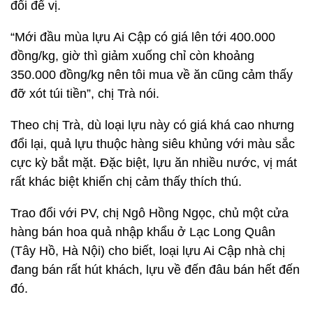
đổi để vị.
“Mới đầu mùa lựu Ai Cập có giá lên tới 400.000
đồng/kg, giờ thì giảm xuống chỉ còn khoảng
350.000 đồng/kg nên tôi mua về ăn cũng cảm thấy
đỡ xót túi tiền”, chị Trà nói.
Theo chị Trà, dù loại lựu này có giá khá cao nhưng
đổi lại, quả lựu thuộc hàng siêu khủng với màu sắc
cực kỳ bắt mặt. Đặc biệt, lựu ăn nhiều nước, vị mát
rất khác biệt khiến chị cảm thấy thích thú.
Trao đổi với PV, chị Ngô Hồng Ngọc, chủ một cửa
hàng bán hoa quả nhập khẩu ở Lạc Long Quân
(Tây Hồ, Hà Nội) cho biết, loại lựu Ai Cập nhà chị
đang bán rất hút khách, lựu về đến đâu bán hết đến
đó.