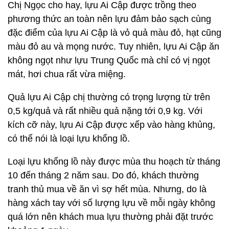
Chị Ngọc cho hay, lựu Ai Cập được trồng theo
phương thức an toàn nên lựu đảm bảo sạch cùng
đặc điểm của lựu Ai Cập là vỏ quả màu đỏ, hạt cũng
màu đỏ au và mọng nước. Tuy nhiên, lựu Ai Cập ăn
không ngọt như lựu Trung Quốc mà chỉ có vị ngọt
mát, hơi chua rất vừa miệng.
Quả lựu Ai Cập chị thường có trọng lượng từ trên
0,5 kg/quả và rất nhiều quả nặng tới 0,9 kg. Với
kích cỡ này, lựu Ai Cập được xếp vào hàng khủng,
có thể nói là loại lựu khổng lồ.
Loại lựu khổng lồ này được mùa thu hoạch từ tháng
10 đến tháng 2 năm sau. Do đó, khách thường
tranh thủ mua về ăn vì sợ hết mùa. Nhưng, do là
hàng xách tay với số lượng lựu về mỗi ngày không
quá lớn nên khách mua lựu thường phải đặt trước