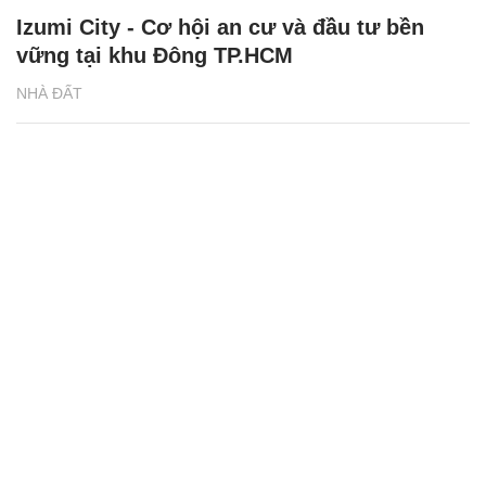
Izumi City - Cơ hội an cư và đầu tư bền
vững tại khu Đông TP.HCM
NHÀ ĐẤT