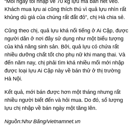
“Mỗi ngày tôi nhập về 70 kg lựu mà bán hết vèo.
Khách mua lựu ai cũng thích thú vì quả lựu nhìn rất
khủng dù giá của chúng rất đắt đỏ”, chị Hà chia sẻ.
Cũng theo chị, quả lựu khá nổi tiếng ở Ai Cập, được
người dân ở nơi đây sử dụng như một biểu tượng
của khả năng sinh sản. Bởi, quả lựu có chứa rất
nhiều dưỡng chất tốt cho phụ nữ khi mang thai. Và
đến năm nay, chị phải tìm khá nhiều mối mới nhập
được loại lựu Ai Cập này về bán thử ở thị trường
Hà Nội.
Kết quả, mới bán được hơn một tháng nhưng rất
nhiều người biết đến và hỏi mua. Do đó, số lượng
lựu chị nhập về bán ngày một tăng lên.
Nguồn:Như Băng/vietnamnet.vn