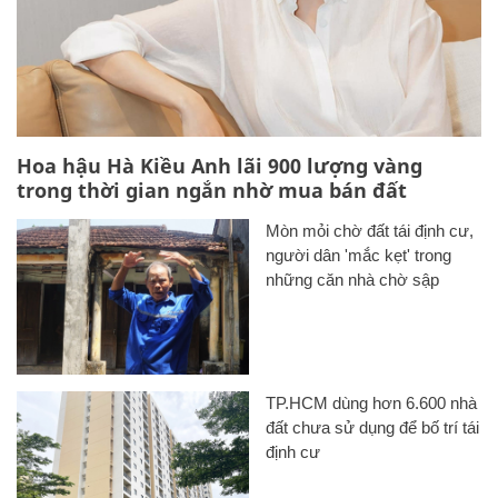
Hoa hậu Hà Kiều Anh lãi 900 lượng vàng
trong thời gian ngắn nhờ mua bán đất
Mòn mỏi chờ đất tái định cư,
người dân 'mắc kẹt' trong
những căn nhà chờ sập
TP.HCM dùng hơn 6.600 nhà
đất chưa sử dụng để bố trí tái
định cư