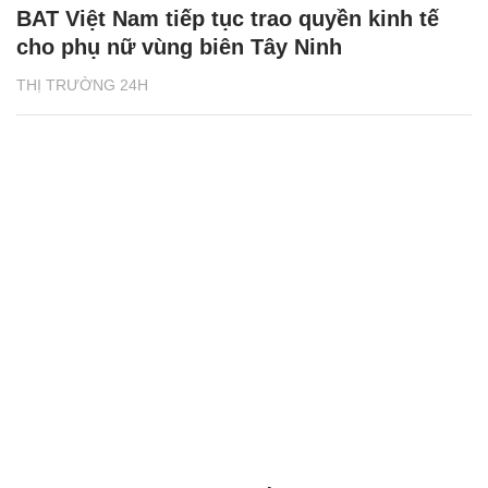
BAT Việt Nam tiếp tục trao quyền kinh tế
cho phụ nữ vùng biên Tây Ninh
THỊ TRƯỜNG 24H