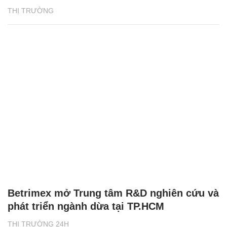
THỊ TRƯỜNG
Betrimex mở Trung tâm R&D nghiên cứu và
phát triển ngành dừa tại TP.HCM
THỊ TRƯỜNG 24H