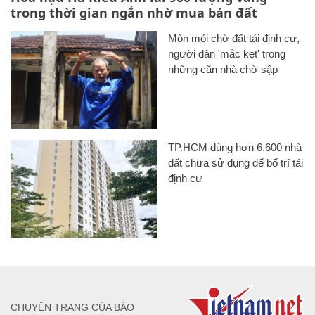
trong thời gian ngắn nhờ mua bán đất
Mòn mỏi chờ đất tái định cư,
người dân 'mắc kẹt' trong
những căn nhà chờ sập
TP.HCM dùng hơn 6.600 nhà
đất chưa sử dụng để bố trí tái
định cư
CHUYÊN TRANG CỦA BÁO