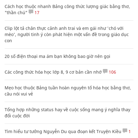
Cách học thuộc nhanh Bảng công thức lượng giác bằng thơ,
"thần chú"
17
Clip lột tả chân thực cảnh anh trai và em gái như 'chó với
mèo', người tinh ý còn phát hiện một vấn đề trong giáo dục
con
20 số điện thoại ma ám bạn không bao giờ nên gọi
Các công thức hóa học lớp 8, 9 cơ bản cần nhớ
106
Mẹo học thuộc Bảng tuần hoàn nguyên tố hóa học bằng thơ,
câu nói vui vẻ
Tổng hợp những status hay về cuộc sống mang ý nghĩa thay
đổi cuộc đời
Tìm hiểu tư tưởng Nguyễn Du qua đoạn kết Truyện Kiều
1