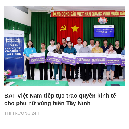
BAT Việt Nam tiếp tục trao quyền kinh tế
cho phụ nữ vùng biên Tây Ninh
THỊ TRƯỜNG 24H