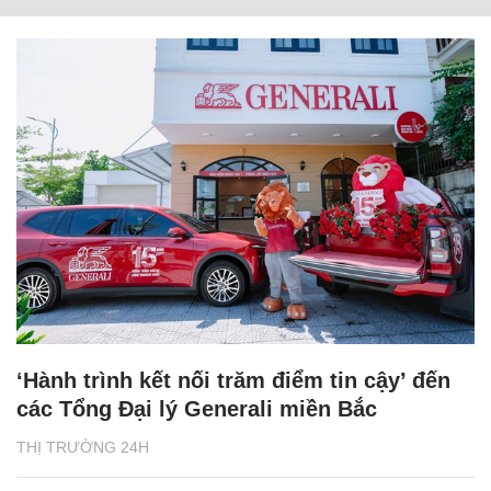
‘Hành trình kết nối trăm điểm tin cậy’ đến
các Tổng Đại lý Generali miền Bắc
THỊ TRƯỜNG 24H