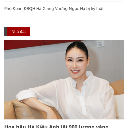
Phó Đoàn ĐBQH Hà Giang Vương Ngọc Hà bị kỷ luật
Nhà đất
Hoa hậu Hà Kiều Anh lãi 900 lượng vàng