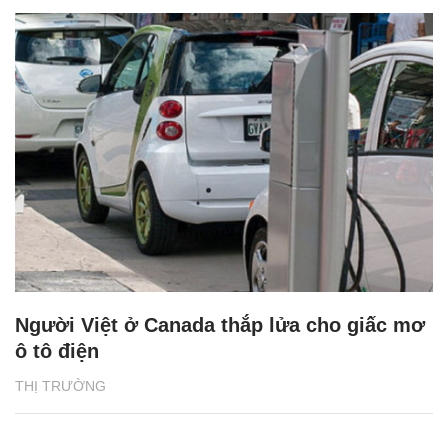
Người Việt ở Canada thắp lửa cho giấc mơ
ô tô điện
THỊ TRƯỜNG