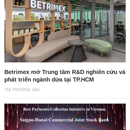
Betrimex mở Trung tâm R&D nghiên cứu và
phát triển ngành dừa tại TP.HCM
THỊ TRƯỜNG 24H