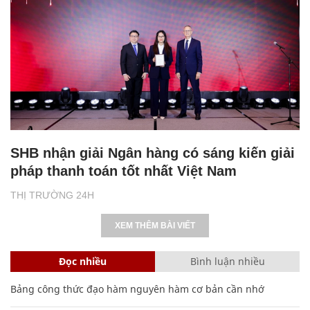
SHB nhận giải Ngân hàng có sáng kiến giải
pháp thanh toán tốt nhất Việt Nam
THỊ TRƯỜNG 24H
XEM THÊM BÀI VIẾT
Đọc nhiều
Bình luận nhiều
Bảng công thức đạo hàm nguyên hàm cơ bản cần nhớ