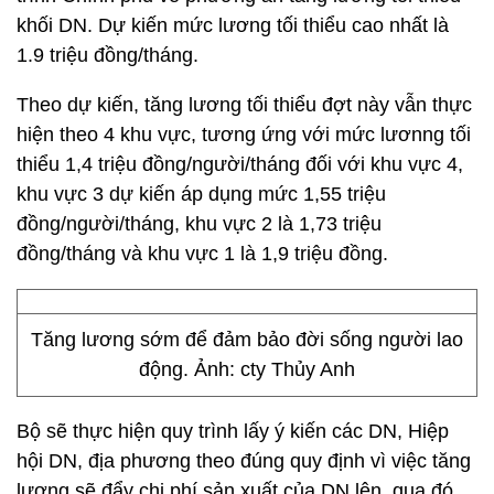
khối DN. Dự kiến mức lương tối thiểu cao nhất là
1.9 triệu đồng/tháng.
Theo dự kiến, tăng lương tối thiểu đợt này vẫn thực
hiện theo 4 khu vực, tương ứng với mức lươnng tối
thiểu 1,4 triệu đồng/người/tháng đối với khu vực 4,
khu vực 3 dự kiến áp dụng mức 1,55 triệu
đồng/người/tháng, khu vực 2 là 1,73 triệu
đồng/tháng và khu vực 1 là 1,9 triệu đồng.
Tăng lương sớm để đảm bảo đời sống người lao
động. Ảnh: cty Thủy Anh
Bộ sẽ thực hiện quy trình lấy ý kiến các DN, Hiệp
hội DN, địa phương theo đúng quy định vì việc tăng
lương sẽ đẩy chi phí sản xuất của DN lên, qua đó