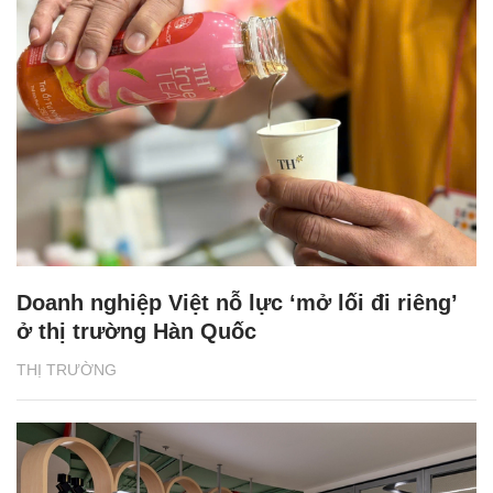
Doanh nghiệp Việt nỗ lực ‘mở lối đi riêng’
ở thị trường Hàn Quốc
THỊ TRƯỜNG