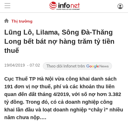
Thị trường
Lũng Lô, Lilama, Sông Đà-Thăng
Long bết bát nợ hàng trăm tỷ tiền
thuế
19/04/2019 - 07:02
Cục Thuế TP Hà Nội vừa công khai danh sách
191 đơn vị nợ thuế, phí và các khoản thu liên
quan đến đất tháng 4/2019, với số nợ hơn 3.382
tỷ đồng. Trong đó, có cả doanh nghiệp công
khai lần đầu và loạt doanh nghiệp “chây ì” nhiều
năm chưa nộp….