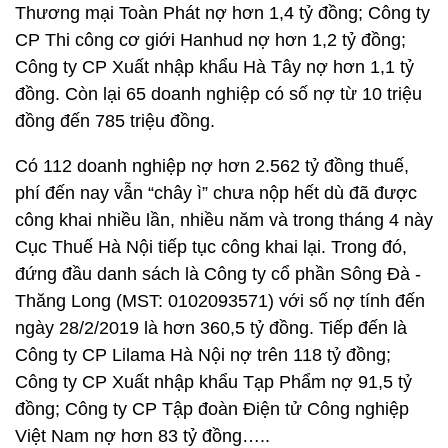
Thương mại Toàn Phát nợ hơn 1,4 tỷ đồng; Công ty
CP Thi công cơ giới Hanhud nợ hơn 1,2 tỷ đồng;
Công ty CP Xuất nhập khẩu Hà Tây nợ hơn 1,1 tỷ
đồng. Còn lại 65 doanh nghiệp có số nợ từ 10 triệu
đồng đến 785 triệu đồng.
Có 112 doanh nghiệp nợ hơn 2.562 tỷ đồng thuế,
phí đến nay vẫn “chây ì” chưa nộp hết dù đã được
công khai nhiều lần, nhiều năm và trong tháng 4 này
Cục Thuế Hà Nội tiếp tục công khai lại. Trong đó,
đứng đầu danh sách là Công ty cổ phần Sông Đà -
Thăng Long (MST: 0102093571) với số nợ tính đến
ngày 28/2/2019 là hơn 360,5 tỷ đồng. Tiếp đến là
Công ty CP Lilama Hà Nội nợ trên 118 tỷ đồng;
Công ty CP Xuất nhập khẩu Tạp Phẩm nợ 91,5 tỷ
đồng; Công ty CP Tập đoàn Điện tử Công nghiệp
Việt Nam nợ hơn 83 tỷ đồng…..