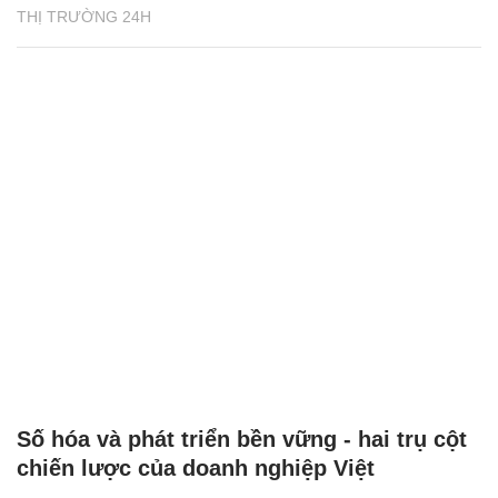
THỊ TRƯỜNG 24H
Số hóa và phát triển bền vững - hai trụ cột
chiến lược của doanh nghiệp Việt