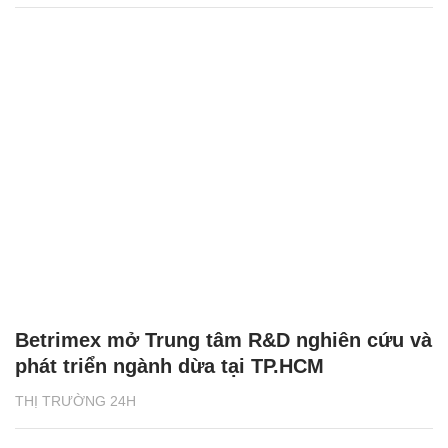
Betrimex mở Trung tâm R&D nghiên cứu và
phát triển ngành dừa tại TP.HCM
THỊ TRƯỜNG 24H