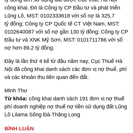
công khai. Đó là Công ty CP Đầu tư và phát triển
Lũng Lô, MST: 0102333618 với số nợ là 325,7
tỷ đồng; Công ty CP Quốc tế CT Việt Nam, MST:
0102640087 với số nợ gần 130 tỷ đồng; Công ty CP
Đầu tư và XNK Mỹ Sơn, MST: 0101711786 với số
nợ hơn 89,2 tỷ đồng.
Đây là lần thứ 4 kể từ đầu năm nay, Cục Thuế Hà
Nội đã công khai danh sách các đơn vị nợ thuế, phí
và các khoản thu liên quan đến đất.
Minh Thư
Từ khóa:
công khai danh sách 191 đơn vị nợ thuế
phí doanh nghiệp nợ thuế nợ tiền sử dụng đất Lũng
Lô Lilama Sông Đà-Thăng Long