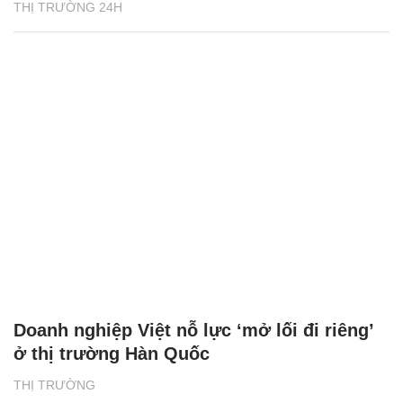
THỊ TRƯỜNG 24H
Doanh nghiệp Việt nỗ lực ‘mở lối đi riêng’
ở thị trường Hàn Quốc
THỊ TRƯỜNG