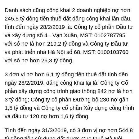
Danh sách cũng công khai 2 doanh nghiệp nợ hơn
245,5 tỷ đồng tiền thuê đất đăng công khai lần đầu,
tính đến ngày 28/2/2019 là: Công ty cổ phần Đầu tư
và xây dựng số 4 - Vạn Xuân, MST: 0102787795
với số nợ là hơn 219,2 tỷ đồng và Công ty Đầu tư
và phát triển nhà Hà Nội số 68, MST: 0100103760
với số nợ hơn 26,3 tỷ đồng.
3 đơn vị nợ hơn 6,1 tỷ đồng tiền thuê đất tính đến
ngày 28/2/2019, đăng công khai lại là: Công ty Cổ
phần xây dựng công trình giao thông 842 nợ là hơn
3 tỷ đồng; Công ty cổ phần Đường bộ 230 nợ gần
1,5 tỷ đồng và Công ty cổ phần Xây dựng công trình
và đầu tư 120 nợ hơn 1,6 tỷ đồng.
Tính đến ngày 31/3/2019, có 3 đơn vị nợ hơn 544,8
tỷ đồng tiền sử dụng đất được Cục thuế Hà Nội