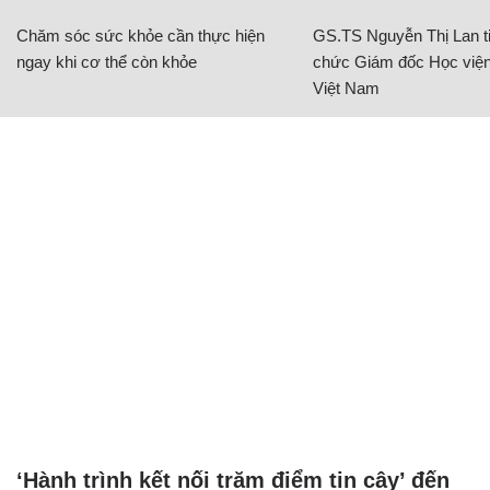
Chăm sóc sức khỏe cần thực hiện
GS.TS Nguyễn Thị Lan ti
ngay khi cơ thể còn khỏe
chức Giám đốc Học viện
Việt Nam
‘Hành trình kết nối trăm điểm tin cậy’ đến