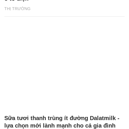
THỊ TRƯỜNG
Sữa tươi thanh trùng ít đường Dalatmilk -
lựa chọn mới lành mạnh cho cả gia đình