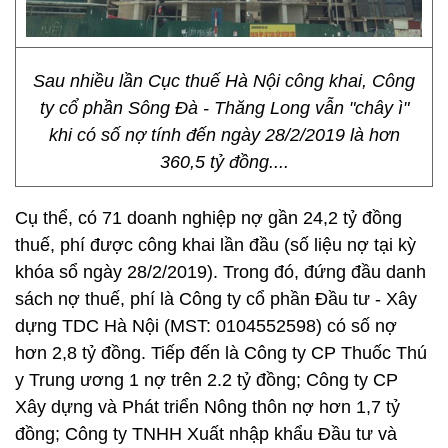
Sau nhiều lần Cục thuế Hà Nội công khai, Công
ty cổ phần Sông Đà - Thăng Long vẫn "chây ì"
khi có số nợ tính đến ngày 28/2/2019 là hơn
360,5 tỷ đồng....
Cụ thể, có 71 doanh nghiệp nợ gần 24,2 tỷ đồng
thuế, phí được công khai lần đầu (số liệu nợ tại kỳ
khóa sổ ngày 28/2/2019). Trong đó, đứng đầu danh
sách nợ thuế, phí là Công ty cổ phần Đầu tư - Xây
dựng TDC Hà Nội (MST: 0104552598) có số nợ
hơn 2,8 tỷ đồng. Tiếp đến là Công ty CP Thuốc Thú
y Trung ương 1 nợ trên 2.2 tỷ đồng; Công ty CP
Xây dựng và Phát triển Nông thôn nợ hơn 1,7 tỷ
đồng; Công ty TNHH Xuất nhập khẩu Đầu tư và