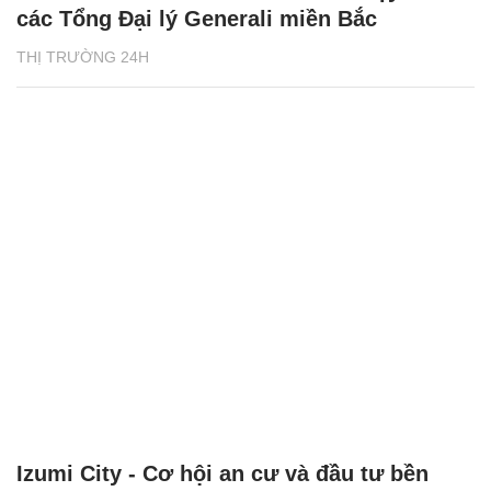
các Tổng Đại lý Generali miền Bắc
THỊ TRƯỜNG 24H
Izumi City - Cơ hội an cư và đầu tư bền