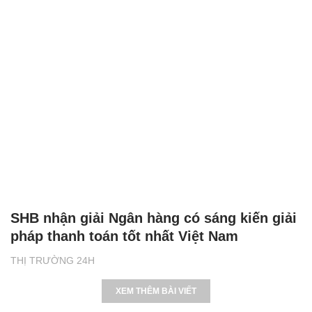
SHB nhận giải Ngân hàng có sáng kiến giải
pháp thanh toán tốt nhất Việt Nam
THỊ TRƯỜNG 24H
XEM THÊM BÀI VIẾT